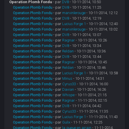
Operation Plomb Fondu
- par
DV8
- 10-11-2014, 10:50
Operation Plomb Fondu
- par
DV8
- 10-11-2014, 11:25
Operation Plomb Fondu
- par
marvinlerouge
- 10-11-2014, 12:12
Operation Plomb Fondu
- par
DV8
- 10-11-2014, 12:19
Operation Plomb Fondu
- par
Lucius Forge 1
- 10-11-2014, 12:40
Operation Plomb Fondu
- par
marvinlerouge
- 10-11-2014, 13:02
Operation Plomb Fondu
- par
DV8
- 10-11-2014, 13:07
Operation Plomb Fondu
- par
Ragnar
- 10-11-2014, 13:26
Operation Plomb Fondu
- par
DV8
- 10-11-2014, 13:34
Operation Plomb Fondu
- par
Reldan
- 10-11-2014, 13:36
Operation Plomb Fondu
- par
DV8
- 10-11-2014, 13:44
Operation Plomb Fondu
- par
Ragnar
- 10-11-2014, 13:45
Operation Plomb Fondu
- par
Reldan
- 10-11-2014, 13:46
Operation Plomb Fondu
- par
Lucius Forge 1
- 10-11-2014, 13:58
Operation Plomb Fondu
- par
Minus
- 10-11-2014, 14:31
Operation Plomb Fondu
- par
Cyrus33
- 10-11-2014, 16:00
Operation Plomb Fondu
- par
Davian
- 10-11-2014, 16:26
Operation Plomb Fondu
- par
Whispe
- 10-11-2014, 21:15
Operation Plomb Fondu
- par
Ragnar
- 11-11-2014, 02:15
Operation Plomb Fondu
- par
DV8
- 11-11-2014, 04:42
Operation Plomb Fondu
- par
Cyrus33
- 11-11-2014, 11:35
Operation Plomb Fondu
- par
Lucius Forge 1
- 11-11-2014, 11:43
Operation Plomb Fondu
- par
Gulix
- 11-11-2014, 12:25
Operation Plomb Fondu
- par
la queue en airain
- 11-11-2014,