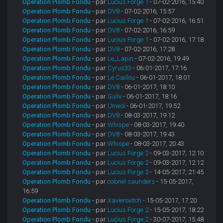
Operation Plomb Fondu
- par
Lucius Forge 1
- 07-02-2016, 15:40
Operation Plomb Fondu
- par
DV8
- 07-02-2016, 15:57
Operation Plomb Fondu
- par
Lucius Forge 1
- 07-02-2016, 16:51
Operation Plomb Fondu
- par
DV8
- 07-02-2016, 16:59
Operation Plomb Fondu
- par
Lucius Forge 1
- 07-02-2016, 17:18
Operation Plomb Fondu
- par
DV8
- 07-02-2016, 17:28
Operation Plomb Fondu
- par
Le_Lapin
- 07-02-2016, 19:49
Operation Plomb Fondu
- par
Cyrus33
- 06-01-2017, 17:16
Operation Plomb Fondu
- par
Le Caillou
- 06-01-2017, 18:01
Operation Plomb Fondu
- par
DV8
- 06-01-2017, 18:10
Operation Plomb Fondu
- par
Gulix
- 06-01-2017, 18:16
Operation Plomb Fondu
- par
Unwol
- 06-01-2017, 19:52
Operation Plomb Fondu
- par
DV8
- 08-03-2017, 19:12
Operation Plomb Fondu
- par
Whispe
- 08-03-2017, 19:40
Operation Plomb Fondu
- par
DV8
- 08-03-2017, 19:43
Operation Plomb Fondu
- par
Whispe
- 08-03-2017, 20:43
Operation Plomb Fondu
- par
Lucius Forge 2
- 09-03-2017, 12:10
Operation Plomb Fondu
- par
Lucius Forge 2
- 09-03-2017, 12:12
Operation Plomb Fondu
- par
Lucius Forge 2
- 14-05-2017, 21:45
Operation Plomb Fondu
- par
colonel saunders
- 15-05-2017,
16:59
Operation Plomb Fondu
- par
Xavierovitch
- 15-05-2017, 17:20
Operation Plomb Fondu
- par
Lucius Forge 2
- 15-05-2017, 18:22
Operation Plomb Fondu
- par
Lucius Forge 2
- 30-07-2017, 15:48