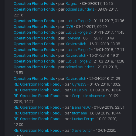
Operation Plomb Fondu
- par
Ragnar
- 08-09-2017, 16:15
Operation Plomb Fondu
- par
colonel saunders
- 08-09-2017,
22:16
Operation Plomb Fondu
- par
Lucius Forge 2
- 01-11-2017, 01:36
Operation Plomb Fondu
- par
DV8
- 01-11-2017, 09:29
Operation Plomb Fondu
- par
Lucius Forge 2
- 01-11-2017, 11:45
Operation Plomb Fondu
- par
librevent
- 06-11-2017, 10:49
Operation Plomb Fondu
- par
Xavierovitch
- 16-01-2018, 13:08
Operation Plomb Fondu
- par
Lucius Forge 2
- 16-01-2018, 17:11
Operation Plomb Fondu
- par
Xavierovitch
- 16-01-2018, 19:01
Operation Plomb Fondu
- par
Lucius Forge 2
- 21-03-2018, 10:38
Operation Plomb Fondu
- par
colonel saunders
- 21-03-2018,
19:53
Operation Plomb Fondu
- par
Xavierovitch
- 21-04-2018, 21:29
RE: Operation Plomb Fondu
- par
Cyrus33
- 01-09-2019, 13:02
RE: Operation Plomb Fondu
- par
Le Lapin
- 01-09-2019, 13:34
RE: Operation Plomb Fondu
- par
Sceptik le sloucheur
- 01-09-
2019, 14:27
RE: Operation Plomb Fondu
- par
BananeDC
- 01-09-2019, 23:51
RE: Operation Plomb Fondu
- par
titomane
- 06-09-2019, 10:44
RE: Operation Plomb Fondu
- par
Lucius Forge
- 10-01-2020,
12:00
RE: Operation Plomb Fondu
- par
Xavierovitch
- 10-01-2020,