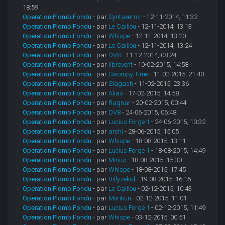
18:59
Operation Plomb Fondu
- par
Syntaxerror
- 12-11-2014, 11:32
Operation Plomb Fondu
- par
Le Caillou
- 12-11-2014, 13:13
Operation Plomb Fondu
- par
Whispe
- 12-11-2014, 13:20
Operation Plomb Fondu
- par
Le Caillou
- 12-11-2014, 13:24
Operation Plomb Fondu
- par
DV8
- 11-12-2014, 08:24
Operation Plomb Fondu
- par
librevent
- 10-02-2015, 14:58
Operation Plomb Fondu
- par
Swompy Time
- 11-02-2015, 21:40
Operation Plomb Fondu
- par
Slagash
- 11-02-2015, 23:36
Operation Plomb Fondu
- par
Alias
- 17-02-2015, 14:58
Operation Plomb Fondu
- par
Ragnar
- 20-02-2015, 00:44
Operation Plomb Fondu
- par
DV8
- 24-06-2015, 06:48
Operation Plomb Fondu
- par
Lucius Forge 1
- 24-06-2015, 10:32
Operation Plomb Fondu
- par
archi
- 28-06-2015, 15:05
Operation Plomb Fondu
- par
Whispe
- 18-08-2015, 13:11
Operation Plomb Fondu
- par
Lucius Forge 1
- 18-08-2015, 14:49
Operation Plomb Fondu
- par
Minus
- 18-08-2015, 15:30
Operation Plomb Fondu
- par
Whispe
- 18-08-2015, 17:45
Operation Plomb Fondu
- par
Billyzekid
- 19-08-2015, 16:15
Operation Plomb Fondu
- par
Le Caillou
- 02-12-2015, 10:43
Operation Plomb Fondu
- par
Morikun
- 02-12-2015, 11:01
Operation Plomb Fondu
- par
Lucius Forge 1
- 02-12-2015, 11:49
Operation Plomb Fondu
- par
Whispe
- 03-12-2015, 00:51