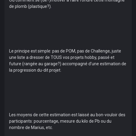
Ou comment se (dé?)motiver a faire fondre cette montagne
de plomb (plastique?).
Le principe est simple: pas de POM, pas de Challenge, juste
une liste a dresser de TOUS vos projets hobby, passé et
future (rangée au garage?) accompagné d'une estimation de
la progression du-dit projet.
Les moyens de cette estimation est laissé au bon-vouloir des
participants: pourcentage, mesure du kilo de Pb ou du
nombre de Marius, etc.