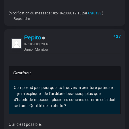
(Modification du message : 02-10-2008, 19:13 par
Cyrus33
.)
Répondre
Pepito
#37
02-10-2008, 20:16
Junior Member
Citation :
Comprend pas pourquoi tu trouves la peinture pâteuse
... je m'explique . Je l'ai diluée beaucoup plus que
d'habitude et passer plusieurs couches comme cela doit
se faire. Qualité de la photo ?
Oui, c'est possible.