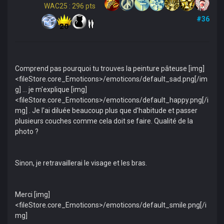
WAC25 : 296 pts
#36
Comprend pas pourquoi tu trouves la peinture pâteuse [img]
<fileStore.core_Emoticons>/emoticons/default_sad.png[/im
g] ... je m'explique [img]
<fileStore.core_Emoticons>/emoticons/default_happy.png[/i
mg] . Je l'ai diluée beaucoup plus que d'habitude et passer
plusieurs couches comme cela doit se faire. Qualité de la
photo ?
Sinon, je retravaillerai le visage et les bras.
Merci [img]
<fileStore.core_Emoticons>/emoticons/default_smile.png[/i
mg]