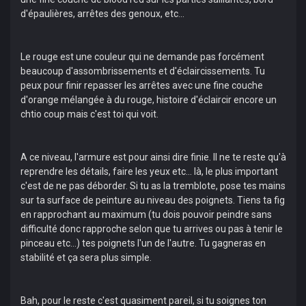
d'épaulières, arrêtes des genoux, etc...
Le rouge est une couleur qui ne demande pas forcément
beaucoup d'assombrissements et d'éclaircissements. Tu
peux pour finir repasser les arrêtes avec une fine couche
d'orange mélangée à du rouge, histoire d'éclaircir encore un
chtio coup mais c'est toi qui voit.
A ce niveau, l'armure est pour ainsi dire finie. Il ne te reste qu'à
reprendre les détails, faire les yeux etc... là, le plus important
c'est de ne pas déborder. Si tu as la tremblote, pose tes mains
sur ta surface de peinture au niveau des poignets. Tiens ta fig
en rapprochant au maximum (tu dois pouvoir peindre sans
difficulté donc rapproche selon que tu arrives ou pas à tenir le
pinceau etc...) tes poignets l'un de l'autre. Tu gagneras en
stabilité et ça sera plus simple.
Bah, pour le reste c'est quasiment pareil, si tu soignes ton