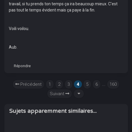
travail, si tu prends ton temps ça ira beaucoup mieux. C'est
pas tout le temps évident mais ça paye à la fin.
Voili voilou.
Aub.
Répondre
Précédent
1
2
3
4
5
6
...
160
Suivant
Sujets apparemment similaires...