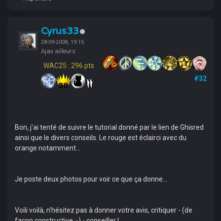
Cyrus33
28-09-2008, 19:15
Ajax ailleurs
WAC25 : 296 pts
#32
Bon, j'ai tenté de suivre le tutorial donné par le lien de Ghisred
ainsi que le divers conseils. Le rouge est éclairci avec du
orange notamment...
Je poste deux photos pour voir ce que ça donne...
Voili voilà, n'hésitez pas à donner votre avis, critiquer - (de
façon constructive ;-) - conseiller !