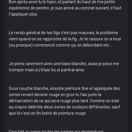
Bon après avoir lu le topic, et parlant du haut de ma petite
expérience de peintre, je suis arrivé au constat suivant, il faut
t'appliquer plus.
Le rendu général de tes figs n'est pas mauvais, le problème
vient quand on se rapproche de la fig. Je te rassure on a tous
(ou presque) commencé comme ça, en débordant etc...
Je peins rarement avec une base blanche, aussi je peux me
tromper mais si j'étais toi, je partirai ainsi.
Sous couche blanche, ensuite peinture fine et appliquée des
zones revant devenir rouge en gros tu fais juste la
démarcation de ce qui sera rouge plus tard. Comme un trait
au crayon délimite deux zones de couleurs différentes, sauf
que là c'est un fin liséré de peinture rouge.
Ceci fait, tu peins toutes les parties qui deviendront