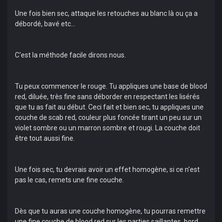
Une fois bien sec, attaque les retouches au blanc là ou ça a
débordé, bavé etc...
C'est la méthode facile dirons nous.
Tu peux commencer le rouge. Tu appliques une base de blood
red, diluée, très fine sans déborder en respectant les lisérés
que tu as fait au début. Ceci fait et bien sec, tu appliques une
couche de scab red, couleur plus foncée tirant un peu sur un
violet sombre ou un marron sombre et rougi. La couche doit
être tout aussi fine.
Une fois sec, tu devrais avoir un effet homogène, si ce n'est
pas le cas, remets une fine couche.
Dès que tu auras une couche homogène, tu pourras remettre
une fine couche de blood red sur les parties saillantes, bord