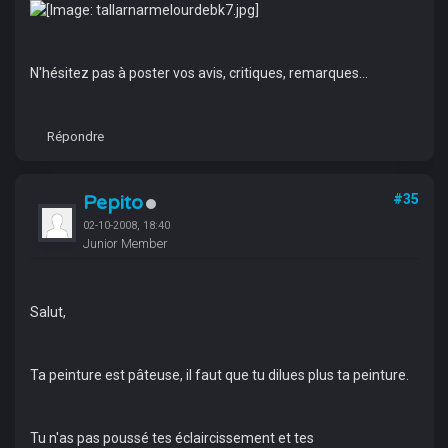
N'hésitez pas à poster vos avis, critiques, remarques...
Répondre
Pepito
#35
02-10-2008, 18:40
Junior Member
Salut,
Ta peinture est pâteuse, il faut que tu dilues plus ta peinture.
Tu n'as pas poussé tes éclaircissement et tes