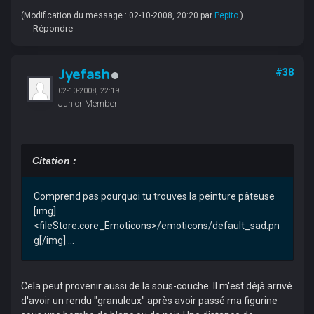
(Modification du message : 02-10-2008, 20:20 par
Pepito
.)
Répondre
Jyefash
#38
02-10-2008, 22:19
Junior Member
Citation :
Comprend pas pourquoi tu trouves la peinture pâteuse
[img]
<fileStore.core_Emoticons>/emoticons/default_sad.pn
g[/img] ...
Cela peut provenir aussi de la sous-couche. Il m'est déjà arrivé
d'avoir un rendu "granuleux" après avoir passé ma figurine