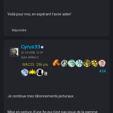
Voilà pour moi, en espérant t'avoir aider!
Répondre
Cyrus33
02-10-2008, 16:33
Ajax ailleurs
WAC25 : 296 pts
#34
Je continue mes tâtonnements picturaux...
Mise en peiture d'une fig qui n'est pas issue de la gamme