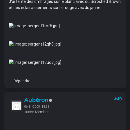
J'ai tenté des ombrages sur le blanc avec du Scroched Brown
et des éclaircissements sur le rouge avec du jaune.
Répondre
Aubéron
#40
06-11-2008, 18:38
Junior Member