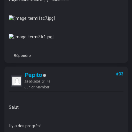
Répondre
Pepito
#33
28-09-2008, 21:46
Junior Member
Salut,
Il y a des progrès!