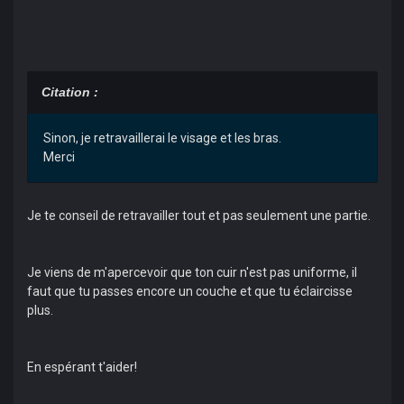
Citation :
Sinon, je retravaillerai le visage et les bras.
Merci
Je te conseil de retravailler tout et pas seulement une partie.
Je viens de m'apercevoir que ton cuir n'est pas uniforme, il
faut que tu passes encore un couche et que tu éclaircisse
plus.
En espérant t'aider!