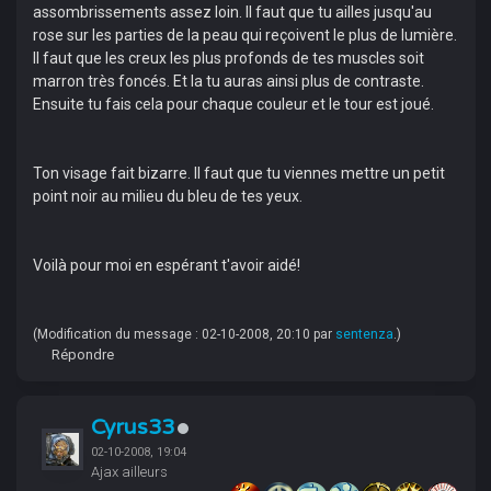
assombrissements assez loin. Il faut que tu ailles jusqu'au
rose sur les parties de la peau qui reçoivent le plus de lumière.
Il faut que les creux les plus profonds de tes muscles soit
marron très foncés. Et la tu auras ainsi plus de contraste.
Ensuite tu fais cela pour chaque couleur et le tour est joué.
Ton visage fait bizarre. Il faut que tu viennes mettre un petit
point noir au milieu du bleu de tes yeux.
Voilà pour moi en espérant t'avoir aidé!
(Modification du message : 02-10-2008, 20:10 par
sentenza
.)
Répondre
Cyrus33
02-10-2008, 19:04
Ajax ailleurs