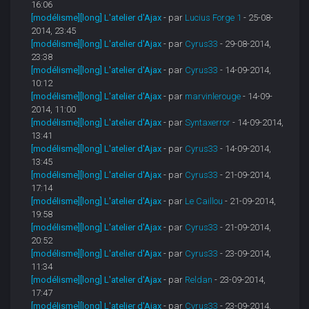
16:06
[modélisme][long] L'atelier d'Ajax
- par
Lucius Forge 1
- 25-08-
2014, 23:45
[modélisme][long] L'atelier d'Ajax
- par
Cyrus33
- 29-08-2014,
23:38
[modélisme][long] L'atelier d'Ajax
- par
Cyrus33
- 14-09-2014,
10:12
[modélisme][long] L'atelier d'Ajax
- par
marvinlerouge
- 14-09-
2014, 11:00
[modélisme][long] L'atelier d'Ajax
- par
Syntaxerror
- 14-09-2014,
13:41
[modélisme][long] L'atelier d'Ajax
- par
Cyrus33
- 14-09-2014,
13:45
[modélisme][long] L'atelier d'Ajax
- par
Cyrus33
- 21-09-2014,
17:14
[modélisme][long] L'atelier d'Ajax
- par
Le Caillou
- 21-09-2014,
19:58
[modélisme][long] L'atelier d'Ajax
- par
Cyrus33
- 21-09-2014,
20:52
[modélisme][long] L'atelier d'Ajax
- par
Cyrus33
- 23-09-2014,
11:34
[modélisme][long] L'atelier d'Ajax
- par
Reldan
- 23-09-2014,
17:47
[modélisme][long] L'atelier d'Ajax
- par
Cyrus33
- 23-09-2014,