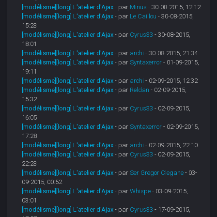
[modélisme][long] L'atelier d'Ajax
- par
Minus
- 30-08-2015, 12:12
[modélisme][long] L'atelier d'Ajax
- par
Le Caillou
- 30-08-2015,
15:23
[modélisme][long] L'atelier d'Ajax
- par
Cyrus33
- 30-08-2015,
18:01
[modélisme][long] L'atelier d'Ajax
- par
archi
- 30-08-2015, 21:34
[modélisme][long] L'atelier d'Ajax
- par
Syntaxerror
- 01-09-2015,
19:11
[modélisme][long] L'atelier d'Ajax
- par
archi
- 02-09-2015, 12:32
[modélisme][long] L'atelier d'Ajax
- par
Reldan
- 02-09-2015,
15:32
[modélisme][long] L'atelier d'Ajax
- par
Cyrus33
- 02-09-2015,
16:05
[modélisme][long] L'atelier d'Ajax
- par
Syntaxerror
- 02-09-2015,
17:28
[modélisme][long] L'atelier d'Ajax
- par
archi
- 02-09-2015, 22:10
[modélisme][long] L'atelier d'Ajax
- par
Cyrus33
- 02-09-2015,
22:23
[modélisme][long] L'atelier d'Ajax
- par
Ser Gregor Clegane
- 03-
09-2015, 00:52
[modélisme][long] L'atelier d'Ajax
- par
Whispe
- 03-09-2015,
03:01
[modélisme][long] L'atelier d'Ajax
- par
Cyrus33
- 17-09-2015,