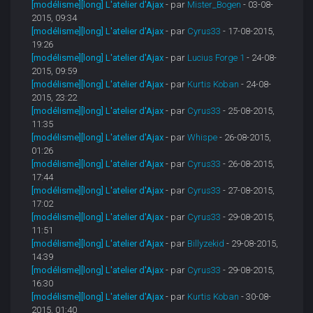
[modélisme][long] L'atelier d'Ajax
- par
Mister_Bogen
- 03-08-
2015, 09:34
[modélisme][long] L'atelier d'Ajax
- par
Cyrus33
- 17-08-2015,
19:26
[modélisme][long] L'atelier d'Ajax
- par
Lucius Forge 1
- 24-08-
2015, 09:59
[modélisme][long] L'atelier d'Ajax
- par
Kurtis Koban
- 24-08-
2015, 23:22
[modélisme][long] L'atelier d'Ajax
- par
Cyrus33
- 25-08-2015,
11:35
[modélisme][long] L'atelier d'Ajax
- par
Whispe
- 26-08-2015,
01:26
[modélisme][long] L'atelier d'Ajax
- par
Cyrus33
- 26-08-2015,
17:44
[modélisme][long] L'atelier d'Ajax
- par
Cyrus33
- 27-08-2015,
17:02
[modélisme][long] L'atelier d'Ajax
- par
Cyrus33
- 29-08-2015,
11:51
[modélisme][long] L'atelier d'Ajax
- par
Billyzekid
- 29-08-2015,
14:39
[modélisme][long] L'atelier d'Ajax
- par
Cyrus33
- 29-08-2015,
16:30
[modélisme][long] L'atelier d'Ajax
- par
Kurtis Koban
- 30-08-
2015, 01:40