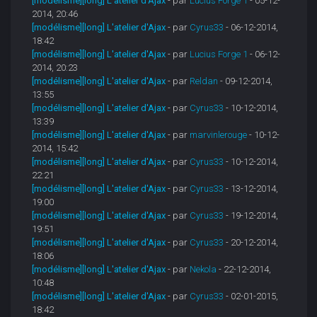
[modélisme][long] L'atelier d'Ajax
- par
Lucius Forge 1
- 05-12-
2014, 20:46
[modélisme][long] L'atelier d'Ajax
- par
Cyrus33
- 06-12-2014,
18:42
[modélisme][long] L'atelier d'Ajax
- par
Lucius Forge 1
- 06-12-
2014, 20:23
[modélisme][long] L'atelier d'Ajax
- par
Reldan
- 09-12-2014,
13:55
[modélisme][long] L'atelier d'Ajax
- par
Cyrus33
- 10-12-2014,
13:39
[modélisme][long] L'atelier d'Ajax
- par
marvinlerouge
- 10-12-
2014, 15:42
[modélisme][long] L'atelier d'Ajax
- par
Cyrus33
- 10-12-2014,
22:21
[modélisme][long] L'atelier d'Ajax
- par
Cyrus33
- 13-12-2014,
19:00
[modélisme][long] L'atelier d'Ajax
- par
Cyrus33
- 19-12-2014,
19:51
[modélisme][long] L'atelier d'Ajax
- par
Cyrus33
- 20-12-2014,
18:06
[modélisme][long] L'atelier d'Ajax
- par
Nekola
- 22-12-2014,
10:48
[modélisme][long] L'atelier d'Ajax
- par
Cyrus33
- 02-01-2015,
18:42