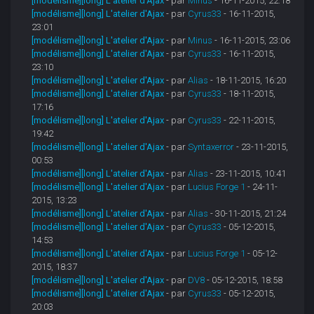
[modélisme][long] L'atelier d'Ajax
- par
Minus
- 16-11-2015, 22:18
[modélisme][long] L'atelier d'Ajax
- par
Cyrus33
- 16-11-2015,
23:01
[modélisme][long] L'atelier d'Ajax
- par
Minus
- 16-11-2015, 23:06
[modélisme][long] L'atelier d'Ajax
- par
Cyrus33
- 16-11-2015,
23:10
[modélisme][long] L'atelier d'Ajax
- par
Alias
- 18-11-2015, 16:20
[modélisme][long] L'atelier d'Ajax
- par
Cyrus33
- 18-11-2015,
17:16
[modélisme][long] L'atelier d'Ajax
- par
Cyrus33
- 22-11-2015,
19:42
[modélisme][long] L'atelier d'Ajax
- par
Syntaxerror
- 23-11-2015,
00:53
[modélisme][long] L'atelier d'Ajax
- par
Alias
- 23-11-2015, 10:41
[modélisme][long] L'atelier d'Ajax
- par
Lucius Forge 1
- 24-11-
2015, 13:23
[modélisme][long] L'atelier d'Ajax
- par
Alias
- 30-11-2015, 21:24
[modélisme][long] L'atelier d'Ajax
- par
Cyrus33
- 05-12-2015,
14:53
[modélisme][long] L'atelier d'Ajax
- par
Lucius Forge 1
- 05-12-
2015, 18:37
[modélisme][long] L'atelier d'Ajax
- par
DV8
- 05-12-2015, 18:58
[modélisme][long] L'atelier d'Ajax
- par
Cyrus33
- 05-12-2015,
20:03