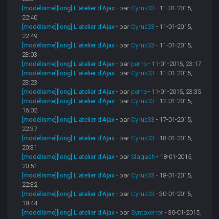
[modélisme][long] L'atelier d'Ajax
- par
Cyrus33
- 11-01-2015,
22:40
[modélisme][long] L'atelier d'Ajax
- par
Cyrus33
- 11-01-2015,
22:49
[modélisme][long] L'atelier d'Ajax
- par
Cyrus33
- 11-01-2015,
23:03
[modélisme][long] L'atelier d'Ajax
- par
perno
- 11-01-2015, 23:17
[modélisme][long] L'atelier d'Ajax
- par
Cyrus33
- 11-01-2015,
23:23
[modélisme][long] L'atelier d'Ajax
- par
perno
- 11-01-2015, 23:35
[modélisme][long] L'atelier d'Ajax
- par
Cyrus33
- 12-01-2015,
16:02
[modélisme][long] L'atelier d'Ajax
- par
Cyrus33
- 17-01-2015,
22:37
[modélisme][long] L'atelier d'Ajax
- par
Cyrus33
- 18-01-2015,
20:31
[modélisme][long] L'atelier d'Ajax
- par
Slagash
- 18-01-2015,
20:51
[modélisme][long] L'atelier d'Ajax
- par
Cyrus33
- 18-01-2015,
22:32
[modélisme][long] L'atelier d'Ajax
- par
Cyrus33
- 30-01-2015,
18:44
[modélisme][long] L'atelier d'Ajax
- par
Syntaxerror
- 30-01-2015,