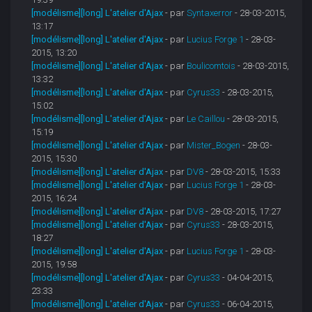
[modélisme][long] L'atelier d'Ajax
- par
Syntaxerror
- 28-03-2015,
13:17
[modélisme][long] L'atelier d'Ajax
- par
Lucius Forge 1
- 28-03-
2015, 13:20
[modélisme][long] L'atelier d'Ajax
- par
Boulicomtois
- 28-03-2015,
13:32
[modélisme][long] L'atelier d'Ajax
- par
Cyrus33
- 28-03-2015,
15:02
[modélisme][long] L'atelier d'Ajax
- par
Le Caillou
- 28-03-2015,
15:19
[modélisme][long] L'atelier d'Ajax
- par
Mister_Bogen
- 28-03-
2015, 15:30
[modélisme][long] L'atelier d'Ajax
- par
DV8
- 28-03-2015, 15:33
[modélisme][long] L'atelier d'Ajax
- par
Lucius Forge 1
- 28-03-
2015, 16:24
[modélisme][long] L'atelier d'Ajax
- par
DV8
- 28-03-2015, 17:27
[modélisme][long] L'atelier d'Ajax
- par
Cyrus33
- 28-03-2015,
18:27
[modélisme][long] L'atelier d'Ajax
- par
Lucius Forge 1
- 28-03-
2015, 19:58
[modélisme][long] L'atelier d'Ajax
- par
Cyrus33
- 04-04-2015,
23:33
[modélisme][long] L'atelier d'Ajax
- par
Cyrus33
- 06-04-2015,