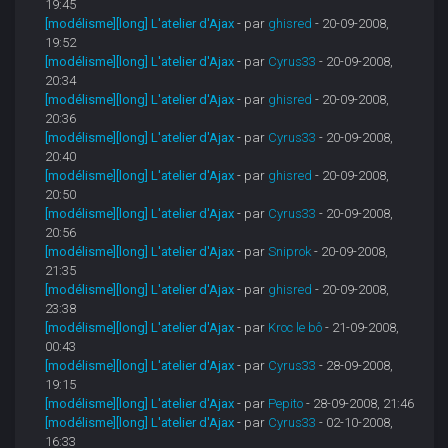
19:45
[modélisme][long] L'atelier d'Ajax
- par
ghisred
- 20-09-2008,
19:52
[modélisme][long] L'atelier d'Ajax
- par
Cyrus33
- 20-09-2008,
20:34
[modélisme][long] L'atelier d'Ajax
- par
ghisred
- 20-09-2008,
20:36
[modélisme][long] L'atelier d'Ajax
- par
Cyrus33
- 20-09-2008,
20:40
[modélisme][long] L'atelier d'Ajax
- par
ghisred
- 20-09-2008,
20:50
[modélisme][long] L'atelier d'Ajax
- par
Cyrus33
- 20-09-2008,
20:56
[modélisme][long] L'atelier d'Ajax
- par
Sniprok
- 20-09-2008,
21:35
[modélisme][long] L'atelier d'Ajax
- par
ghisred
- 20-09-2008,
23:38
[modélisme][long] L'atelier d'Ajax
- par
Kroc le bô
- 21-09-2008,
00:43
[modélisme][long] L'atelier d'Ajax
- par
Cyrus33
- 28-09-2008,
19:15
[modélisme][long] L'atelier d'Ajax
- par
Pepito
- 28-09-2008, 21:46
[modélisme][long] L'atelier d'Ajax
- par
Cyrus33
- 02-10-2008,
16:33