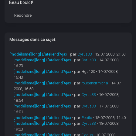
Beau boulot!
Répondre
Messages dans ce sujet
[modélisme][long] L'atelier d'Ajax
- par
Cyrus33
- 12-07-2008, 21:53
[modélisme][long] L'atelier d'Ajax
- par
Cyrus33
- 14-07-2008,
16:23
[modélisme][long] L'atelier d'Ajax
- par Hgs120 - 14-07-2008,
16:43
[modélisme][long] L'atelier d'Ajax
- par
rougenoirmicha
- 14-07-
2008, 16:58
[modélisme][long] L'atelier d'Ajax
- par
Cyrus33
- 16-07-2008,
18:54
[modélisme][long] L'atelier d'Ajax
- par
Cyrus33
- 17-07-2008,
16:01
[modélisme][long] L'atelier d'Ajax
- par
Pepito
- 18-07-2008, 11:40
[modélisme][long] L'atelier d'Ajax
- par
Cyrus33
- 18-07-2008,
19:23
[modélisme][long] L'atelier d'Ajax
- par
Flogus
- 18-07-2008,