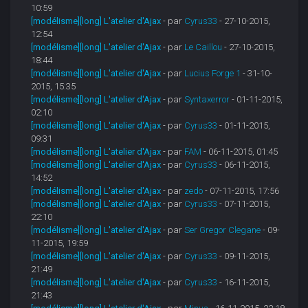
10:59
[modélisme][long] L'atelier d'Ajax
- par
Cyrus33
- 27-10-2015,
12:54
[modélisme][long] L'atelier d'Ajax
- par
Le Caillou
- 27-10-2015,
18:44
[modélisme][long] L'atelier d'Ajax
- par
Lucius Forge 1
- 31-10-
2015, 15:35
[modélisme][long] L'atelier d'Ajax
- par
Syntaxerror
- 01-11-2015,
02:10
[modélisme][long] L'atelier d'Ajax
- par
Cyrus33
- 01-11-2015,
09:31
[modélisme][long] L'atelier d'Ajax
- par
FAM
- 06-11-2015, 01:45
[modélisme][long] L'atelier d'Ajax
- par
Cyrus33
- 06-11-2015,
14:52
[modélisme][long] L'atelier d'Ajax
- par
zedo
- 07-11-2015, 17:56
[modélisme][long] L'atelier d'Ajax
- par
Cyrus33
- 07-11-2015,
22:10
[modélisme][long] L'atelier d'Ajax
- par
Ser Gregor Clegane
- 09-
11-2015, 19:59
[modélisme][long] L'atelier d'Ajax
- par
Cyrus33
- 09-11-2015,
21:49
[modélisme][long] L'atelier d'Ajax
- par
Cyrus33
- 16-11-2015,
21:43