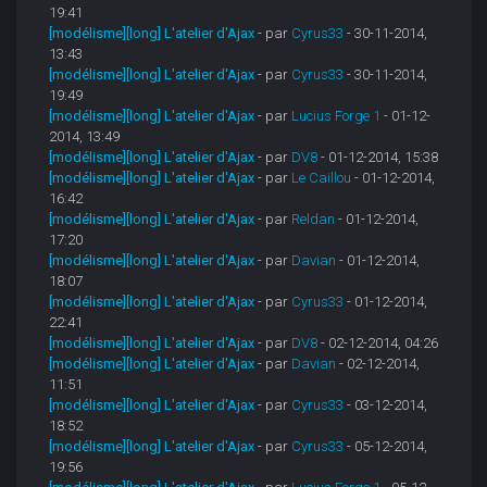
19:41
[modélisme][long] L'atelier d'Ajax
- par
Cyrus33
- 30-11-2014,
13:43
[modélisme][long] L'atelier d'Ajax
- par
Cyrus33
- 30-11-2014,
19:49
[modélisme][long] L'atelier d'Ajax
- par
Lucius Forge 1
- 01-12-
2014, 13:49
[modélisme][long] L'atelier d'Ajax
- par
DV8
- 01-12-2014, 15:38
[modélisme][long] L'atelier d'Ajax
- par
Le Caillou
- 01-12-2014,
16:42
[modélisme][long] L'atelier d'Ajax
- par
Reldan
- 01-12-2014,
17:20
[modélisme][long] L'atelier d'Ajax
- par
Davian
- 01-12-2014,
18:07
[modélisme][long] L'atelier d'Ajax
- par
Cyrus33
- 01-12-2014,
22:41
[modélisme][long] L'atelier d'Ajax
- par
DV8
- 02-12-2014, 04:26
[modélisme][long] L'atelier d'Ajax
- par
Davian
- 02-12-2014,
11:51
[modélisme][long] L'atelier d'Ajax
- par
Cyrus33
- 03-12-2014,
18:52
[modélisme][long] L'atelier d'Ajax
- par
Cyrus33
- 05-12-2014,
19:56