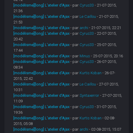
[modélisme][long] L'atelier d'Ajax
- par
Cyrus33
- 21-07-2015,
21:36
[modélisme][long] L'atelier d'Ajax
- par
Le Caillou
- 21-07-2015,
21:53
[modélisme][long] L'atelier d'Ajax
- par
archi
- 21-07-2015, 22:21
[modélisme][long] L'atelier d'Ajax
- par
Cyrus33
- 22-07-2015,
20:42
[modélisme][long] L'atelier d'Ajax
- par
Cyrus33
- 25-07-2015,
17:44
[modélisme][long] L'atelier d'Ajax
- par
Minus
- 25-07-2015, 23:16
[modélisme][long] L'atelier d'Ajax
- par
Cyrus33
- 26-07-2015,
08:34
[modélisme][long] L'atelier d'Ajax
- par
Kurtis Koban
- 26-07-
2015, 22:42
[modélisme][long] L'atelier d'Ajax
- par
Le Caillou
- 27-07-2015,
10:31
[modélisme][long] L'atelier d'Ajax
- par
Syntaxerror
- 27-07-2015,
11:09
[modélisme][long] L'atelier d'Ajax
- par
Cyrus33
- 31-07-2015,
19:36
[modélisme][long] L'atelier d'Ajax
- par
Kurtis Koban
- 02-08-
2015, 05:08
[modélisme][long] L'atelier d'Ajax
- par
archi
- 02-08-2015, 15:07