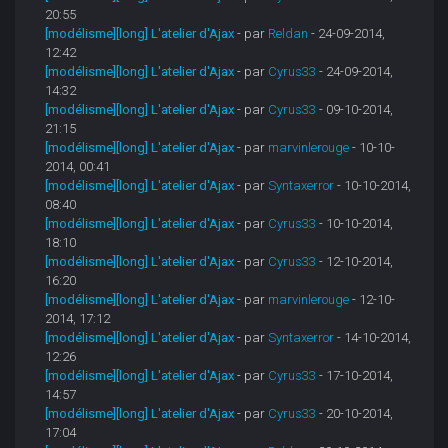
20:55
[modélisme][long] L'atelier d'Ajax
- par
Reldan
- 24-09-2014,
12:42
[modélisme][long] L'atelier d'Ajax
- par
Cyrus33
- 24-09-2014,
14:32
[modélisme][long] L'atelier d'Ajax
- par
Cyrus33
- 09-10-2014,
21:15
[modélisme][long] L'atelier d'Ajax
- par
marvinlerouge
- 10-10-
2014, 00:41
[modélisme][long] L'atelier d'Ajax
- par
Syntaxerror
- 10-10-2014,
08:40
[modélisme][long] L'atelier d'Ajax
- par
Cyrus33
- 10-10-2014,
18:10
[modélisme][long] L'atelier d'Ajax
- par
Cyrus33
- 12-10-2014,
16:20
[modélisme][long] L'atelier d'Ajax
- par
marvinlerouge
- 12-10-
2014, 17:12
[modélisme][long] L'atelier d'Ajax
- par
Syntaxerror
- 14-10-2014,
12:26
[modélisme][long] L'atelier d'Ajax
- par
Cyrus33
- 17-10-2014,
14:57
[modélisme][long] L'atelier d'Ajax
- par
Cyrus33
- 20-10-2014,
17:04