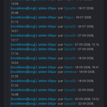
19:38
[modélisme][long] L'atelier d'Ajax
- par
Cyrus33
- 18-07-2008,
20:48
[modélisme][long] L'atelier d'Ajax
- par
Flogus
- 18-07-2008,
21:15
[modélisme][long] L'atelier d'Ajax
- par
Cyrus33
- 26-07-2008,
16:31
[modélisme][long] L'atelier d'Ajax
- par
Cyrus33
- 07-09-2008,
12:17
[modélisme][long] L'atelier d'Ajax
- par
Pepito
- 07-09-2008, 15:16
[modélisme][long] L'atelier d'Ajax
- par
Cyrus33
- 07-09-2008,
17:16
[modélisme][long] L'atelier d'Ajax
- par
Cyrus33
- 18-09-2008,
16:34
[modélisme][long] L'atelier d'Ajax
- par
Pepito
- 18-09-2008, 18:41
[modélisme][long] L'atelier d'Ajax
- par
sentenza
- 18-09-2008,
21:05
[modélisme][long] L'atelier d'Ajax
- par
Cyrus33
- 18-09-2008,
21:24
[modélisme][long] L'atelier d'Ajax
- par
Cyrus33
- 20-09-2008,
16:48
[modélisme][long] L'atelier d'Ajax
- par
Pepito
- 20-09-2008, 19:02
[modélisme][long] L'atelier d'Ajax
- par
Cyrus33
- 20-09-2008,