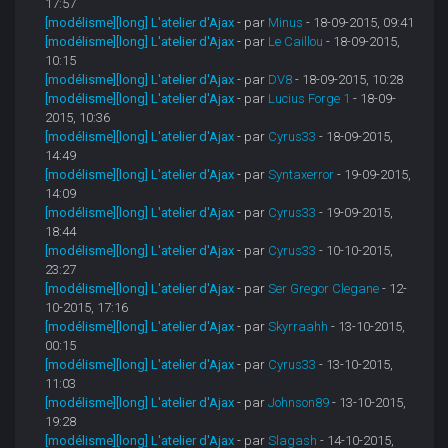
17:57
[modélisme][long] L'atelier d'Ajax
- par
Minus
- 18-09-2015, 09:41
[modélisme][long] L'atelier d'Ajax
- par
Le Caillou
- 18-09-2015,
10:15
[modélisme][long] L'atelier d'Ajax
- par
DV8
- 18-09-2015, 10:28
[modélisme][long] L'atelier d'Ajax
- par
Lucius Forge 1
- 18-09-
2015, 10:36
[modélisme][long] L'atelier d'Ajax
- par
Cyrus33
- 18-09-2015,
14:49
[modélisme][long] L'atelier d'Ajax
- par
Syntaxerror
- 19-09-2015,
14:09
[modélisme][long] L'atelier d'Ajax
- par
Cyrus33
- 19-09-2015,
18:44
[modélisme][long] L'atelier d'Ajax
- par
Cyrus33
- 10-10-2015,
23:27
[modélisme][long] L'atelier d'Ajax
- par
Ser Gregor Clegane
- 12-
10-2015, 17:16
[modélisme][long] L'atelier d'Ajax
- par
Skyrraahh
- 13-10-2015,
00:15
[modélisme][long] L'atelier d'Ajax
- par
Cyrus33
- 13-10-2015,
11:03
[modélisme][long] L'atelier d'Ajax
- par
Johnson89
- 13-10-2015,
19:28
[modélisme][long] L'atelier d'Ajax
- par
Slagash
- 14-10-2015,