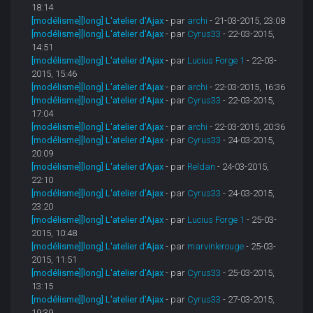
18:14
[modélisme][long] L'atelier d'Ajax
- par
archi
- 21-03-2015, 23:08
[modélisme][long] L'atelier d'Ajax
- par
Cyrus33
- 22-03-2015,
14:51
[modélisme][long] L'atelier d'Ajax
- par
Lucius Forge 1
- 22-03-
2015, 15:46
[modélisme][long] L'atelier d'Ajax
- par
archi
- 22-03-2015, 16:36
[modélisme][long] L'atelier d'Ajax
- par
Cyrus33
- 22-03-2015,
17:04
[modélisme][long] L'atelier d'Ajax
- par
archi
- 22-03-2015, 20:36
[modélisme][long] L'atelier d'Ajax
- par
Cyrus33
- 24-03-2015,
20:09
[modélisme][long] L'atelier d'Ajax
- par
Reldan
- 24-03-2015,
22:10
[modélisme][long] L'atelier d'Ajax
- par
Cyrus33
- 24-03-2015,
23:20
[modélisme][long] L'atelier d'Ajax
- par
Lucius Forge 1
- 25-03-
2015, 10:48
[modélisme][long] L'atelier d'Ajax
- par
marvinlerouge
- 25-03-
2015, 11:51
[modélisme][long] L'atelier d'Ajax
- par
Cyrus33
- 25-03-2015,
13:15
[modélisme][long] L'atelier d'Ajax
- par
Cyrus33
- 27-03-2015,
19:39