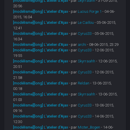
[modélisme][long] L'atelier d'Ajax
- par
Skyrraahh
- 31-05-2015,
20:56
[modélisme][long] L'atelier d'Ajax
- par
Lucius Forge 1
- 04-06-
2015, 16:04
[modélisme][long] L'atelier d'Ajax
- par
Le Caillou
- 05-06-2015,
12:41
[modélisme][long] L'atelier d'Ajax
- par
Cyrus33
- 05-06-2015,
16:34
[modélisme][long] L'atelier d'Ajax
- par
archi
- 08-06-2015, 23:29
[modélisme][long] L'atelier d'Ajax
- par
Cyrus33
- 12-06-2015,
19:55
[modélisme][long] L'atelier d'Ajax
- par
Skyrraahh
- 12-06-2015,
20:51
[modélisme][long] L'atelier d'Ajax
- par
Cyrus33
- 12-06-2015,
21:58
[modélisme][long] L'atelier d'Ajax
- par
Reldan
- 13-06-2015,
00:18
[modélisme][long] L'atelier d'Ajax
- par
Skyrraahh
- 13-06-2015,
01:03
[modélisme][long] L'atelier d'Ajax
- par
Cyrus33
- 13-06-2015,
09:16
[modélisme][long] L'atelier d'Ajax
- par
Cyrus33
- 14-06-2015,
12:30
[modélisme][long] L'atelier d'Ajax
- par
Mister_Bogen
- 14-06-