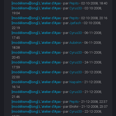
[modélisme][long] L'atelier d'Ajax
- par
Pepito
- 02-10-2008, 18:40
[modélisme][long] L'atelier d'Ajax
- par
Cyrus33
- 02-10-2008,
19:04
[modélisme][long] L'atelier d'Ajax
- par
Pepito
- 02-10-2008, 20:16
[modélisme][long] L'atelier d'Ajax
- par
Jyefash
- 02-10-2008,
22:19
[modélisme][long] L'atelier d'Ajax
- par
Cyrus33
- 06-11-2008,
17:45
[modélisme][long] L'atelier d'Ajax
- par
Aubéron
- 06-11-2008,
18:38
[modélisme][long] L'atelier d'Ajax
- par
Cyrus33
- 06-11-2008,
20:45
[modélisme][long] L'atelier d'Ajax
- par
Cyrus33
- 24-11-2008,
17:59
[modélisme][long] L'atelier d'Ajax
- par
Cyrus33
- 20-12-2008,
22:00
[modélisme][long] L'atelier d'Ajax
- par
Napalm
- 21-12-2008,
16:14
[modélisme][long] L'atelier d'Ajax
- par
Cyrus33
- 21-12-2008,
21:46
[modélisme][long] L'atelier d'Ajax
- par
Pepito
- 21-12-2008, 22:37
[modélisme][long] L'atelier d'Ajax
- par Elrohir - 21-12-2008, 23:07
[modélisme][long] L'atelier d'Ajax
- par
Cyrus33
- 22-12-2008,