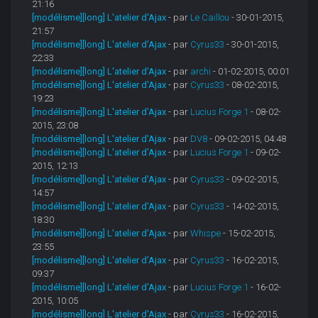
21:16
[modélisme][long] L'atelier d'Ajax
- par
Le Caillou
- 30-01-2015,
21:57
[modélisme][long] L'atelier d'Ajax
- par
Cyrus33
- 30-01-2015,
22:33
[modélisme][long] L'atelier d'Ajax
- par
archi
- 01-02-2015, 00:01
[modélisme][long] L'atelier d'Ajax
- par
Cyrus33
- 08-02-2015,
19:23
[modélisme][long] L'atelier d'Ajax
- par
Lucius Forge 1
- 08-02-
2015, 23:08
[modélisme][long] L'atelier d'Ajax
- par
DV8
- 09-02-2015, 04:48
[modélisme][long] L'atelier d'Ajax
- par
Lucius Forge 1
- 09-02-
2015, 12:13
[modélisme][long] L'atelier d'Ajax
- par
Cyrus33
- 09-02-2015,
14:57
[modélisme][long] L'atelier d'Ajax
- par
Cyrus33
- 14-02-2015,
18:30
[modélisme][long] L'atelier d'Ajax
- par
Whispe
- 15-02-2015,
23:55
[modélisme][long] L'atelier d'Ajax
- par
Cyrus33
- 16-02-2015,
09:37
[modélisme][long] L'atelier d'Ajax
- par
Lucius Forge 1
- 16-02-
2015, 10:05
[modélisme][long] L'atelier d'Ajax
- par
Cyrus33
- 16-02-2015,