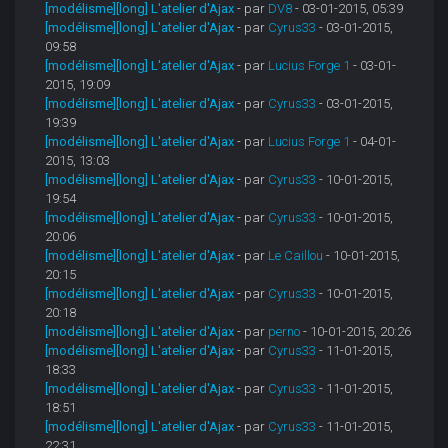
[modélisme][long] L'atelier d'Ajax
- par
DV8
- 03-01-2015, 05:39
[modélisme][long] L'atelier d'Ajax
- par
Cyrus33
- 03-01-2015,
09:58
[modélisme][long] L'atelier d'Ajax
- par
Lucius Forge 1
- 03-01-
2015, 19:09
[modélisme][long] L'atelier d'Ajax
- par
Cyrus33
- 03-01-2015,
19:39
[modélisme][long] L'atelier d'Ajax
- par
Lucius Forge 1
- 04-01-
2015, 13:03
[modélisme][long] L'atelier d'Ajax
- par
Cyrus33
- 10-01-2015,
19:54
[modélisme][long] L'atelier d'Ajax
- par
Cyrus33
- 10-01-2015,
20:06
[modélisme][long] L'atelier d'Ajax
- par
Le Caillou
- 10-01-2015,
20:15
[modélisme][long] L'atelier d'Ajax
- par
Cyrus33
- 10-01-2015,
20:18
[modélisme][long] L'atelier d'Ajax
- par
perno
- 10-01-2015, 20:26
[modélisme][long] L'atelier d'Ajax
- par
Cyrus33
- 11-01-2015,
18:33
[modélisme][long] L'atelier d'Ajax
- par
Cyrus33
- 11-01-2015,
18:51
[modélisme][long] L'atelier d'Ajax
- par
Cyrus33
- 11-01-2015,
22:31