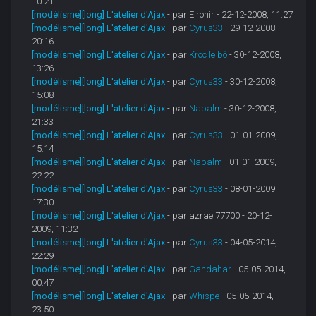
10:21
[modélisme][long] L'atelier d'Ajax
- par Elrohir - 22-12-2008, 11:27
[modélisme][long] L'atelier d'Ajax
- par
Cyrus33
- 29-12-2008,
20:16
[modélisme][long] L'atelier d'Ajax
- par
Kroc le bô
- 30-12-2008,
13:26
[modélisme][long] L'atelier d'Ajax
- par
Cyrus33
- 30-12-2008,
15:08
[modélisme][long] L'atelier d'Ajax
- par
Napalm
- 30-12-2008,
21:33
[modélisme][long] L'atelier d'Ajax
- par
Cyrus33
- 01-01-2009,
15:14
[modélisme][long] L'atelier d'Ajax
- par
Napalm
- 01-01-2009,
22:22
[modélisme][long] L'atelier d'Ajax
- par
Cyrus33
- 08-01-2009,
17:30
[modélisme][long] L'atelier d'Ajax
- par azrael77700 - 20-12-
2009, 11:32
[modélisme][long] L'atelier d'Ajax
- par
Cyrus33
- 04-05-2014,
22:29
[modélisme][long] L'atelier d'Ajax
- par
Gandahar
- 05-05-2014,
00:47
[modélisme][long] L'atelier d'Ajax
- par
Whispe
- 05-05-2014,
23:50