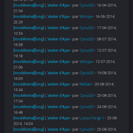
[modélisme][long] L'atelier d'Ajax
- par
Cyrus33
- 16-06-2014,
21:54
[modélisme][long] L'atelier d'Ajax
- par
Whispe
- 16-06-2014,
23:29
[modélisme][long] L'atelier d'Ajax
- par
Cyrus33
- 17-06-2014,
10:54
[modélisme][long] L'atelier d'Ajax
- par
Cyrus33
- 08-07-2014,
16:38
[modélisme][long] L'atelier d'Ajax
- par
Cyrus33
- 12-07-2014,
19:18
[modélisme][long] L'atelier d'Ajax
- par
Whispe
- 12-07-2014,
21:06
[modélisme][long] L'atelier d'Ajax
- par
Cyrus33
- 19-08-2014,
16:39
[modélisme][long] L'atelier d'Ajax
- par
Reldan
- 20-08-2014,
15:44
[modélisme][long] L'atelier d'Ajax
- par
Cyrus33
- 20-08-2014,
17:04
[modélisme][long] L'atelier d'Ajax
- par
Cyrus33
- 24-08-2014,
16:48
[modélisme][long] L'atelier d'Ajax
- par
Lucius Forge 1
- 25-08-
2014, 14:34
[modélisme][long] L'atelier d'Ajax
- par
Cyrus33
- 25-08-2014,