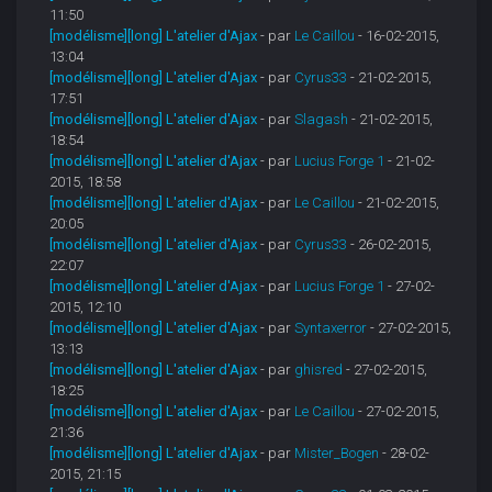
11:50
[modélisme][long] L'atelier d'Ajax
- par
Le Caillou
- 16-02-2015,
13:04
[modélisme][long] L'atelier d'Ajax
- par
Cyrus33
- 21-02-2015,
17:51
[modélisme][long] L'atelier d'Ajax
- par
Slagash
- 21-02-2015,
18:54
[modélisme][long] L'atelier d'Ajax
- par
Lucius Forge 1
- 21-02-
2015, 18:58
[modélisme][long] L'atelier d'Ajax
- par
Le Caillou
- 21-02-2015,
20:05
[modélisme][long] L'atelier d'Ajax
- par
Cyrus33
- 26-02-2015,
22:07
[modélisme][long] L'atelier d'Ajax
- par
Lucius Forge 1
- 27-02-
2015, 12:10
[modélisme][long] L'atelier d'Ajax
- par
Syntaxerror
- 27-02-2015,
13:13
[modélisme][long] L'atelier d'Ajax
- par
ghisred
- 27-02-2015,
18:25
[modélisme][long] L'atelier d'Ajax
- par
Le Caillou
- 27-02-2015,
21:36
[modélisme][long] L'atelier d'Ajax
- par
Mister_Bogen
- 28-02-
2015, 21:15