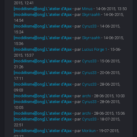
2015, 12:41
[modélisme][long] L'atelier d'Ajax
- par
Minus
- 14-06-2015, 13:50
[modélisme][long] L'atelier d'Ajax
- par
Skyrraahh
- 14-06-2015,
14:54
[modélisme][long] L'atelier d'Ajax
- par
Cyrus33
- 14-06-2015,
15:24
[modélisme][long] L'atelier d'Ajax
- par
Skyrraahh
- 14-06-2015,
15:36
[modélisme][long] L'atelier d'Ajax
- par
Lucius Forge 1
- 15-06-
2015, 15:37
[modélisme][long] L'atelier d'Ajax
- par
Cyrus33
- 15-06-2015,
21:26
[modélisme][long] L'atelier d'Ajax
- par
Cyrus33
- 20-06-2015,
17:11
[modélisme][long] L'atelier d'Ajax
- par
Cyrus33
- 28-06-2015,
09:03
[modélisme][long] L'atelier d'Ajax
- par
archi
- 28-06-2015, 10:03
[modélisme][long] L'atelier d'Ajax
- par
Cyrus33
- 28-06-2015,
10:05
[modélisme][long] L'atelier d'Ajax
- par
archi
- 28-06-2015, 15:06
[modélisme][long] L'atelier d'Ajax
- par
Cyrus33
- 18-07-2015,
22:51
[modélisme][long] L'atelier d'Ajax
- par
Morikun
- 19-07-2015,
02:12