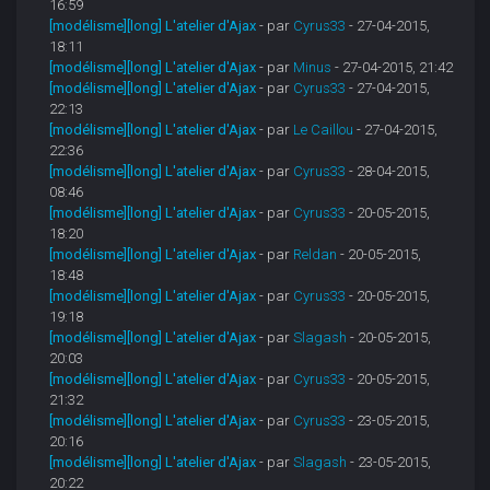
16:59
[modélisme][long] L'atelier d'Ajax
- par
Cyrus33
- 27-04-2015,
18:11
[modélisme][long] L'atelier d'Ajax
- par
Minus
- 27-04-2015, 21:42
[modélisme][long] L'atelier d'Ajax
- par
Cyrus33
- 27-04-2015,
22:13
[modélisme][long] L'atelier d'Ajax
- par
Le Caillou
- 27-04-2015,
22:36
[modélisme][long] L'atelier d'Ajax
- par
Cyrus33
- 28-04-2015,
08:46
[modélisme][long] L'atelier d'Ajax
- par
Cyrus33
- 20-05-2015,
18:20
[modélisme][long] L'atelier d'Ajax
- par
Reldan
- 20-05-2015,
18:48
[modélisme][long] L'atelier d'Ajax
- par
Cyrus33
- 20-05-2015,
19:18
[modélisme][long] L'atelier d'Ajax
- par
Slagash
- 20-05-2015,
20:03
[modélisme][long] L'atelier d'Ajax
- par
Cyrus33
- 20-05-2015,
21:32
[modélisme][long] L'atelier d'Ajax
- par
Cyrus33
- 23-05-2015,
20:16
[modélisme][long] L'atelier d'Ajax
- par
Slagash
- 23-05-2015,
20:22