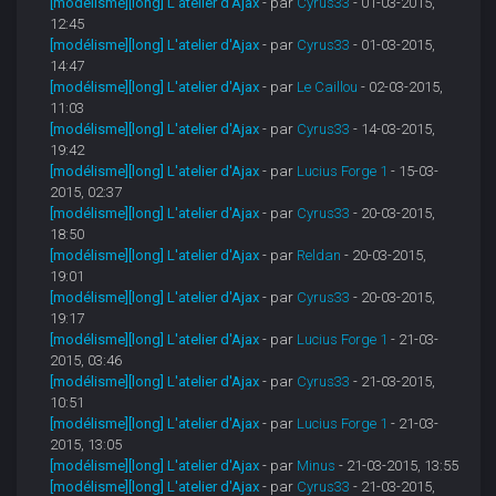
[modélisme][long] L'atelier d'Ajax
- par
Cyrus33
- 01-03-2015,
12:45
[modélisme][long] L'atelier d'Ajax
- par
Cyrus33
- 01-03-2015,
14:47
[modélisme][long] L'atelier d'Ajax
- par
Le Caillou
- 02-03-2015,
11:03
[modélisme][long] L'atelier d'Ajax
- par
Cyrus33
- 14-03-2015,
19:42
[modélisme][long] L'atelier d'Ajax
- par
Lucius Forge 1
- 15-03-
2015, 02:37
[modélisme][long] L'atelier d'Ajax
- par
Cyrus33
- 20-03-2015,
18:50
[modélisme][long] L'atelier d'Ajax
- par
Reldan
- 20-03-2015,
19:01
[modélisme][long] L'atelier d'Ajax
- par
Cyrus33
- 20-03-2015,
19:17
[modélisme][long] L'atelier d'Ajax
- par
Lucius Forge 1
- 21-03-
2015, 03:46
[modélisme][long] L'atelier d'Ajax
- par
Cyrus33
- 21-03-2015,
10:51
[modélisme][long] L'atelier d'Ajax
- par
Lucius Forge 1
- 21-03-
2015, 13:05
[modélisme][long] L'atelier d'Ajax
- par
Minus
- 21-03-2015, 13:55
[modélisme][long] L'atelier d'Ajax
- par
Cyrus33
- 21-03-2015,