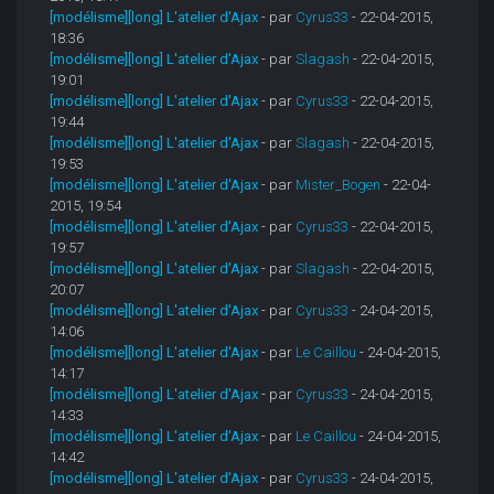
[modélisme][long] L'atelier d'Ajax
- par
Cyrus33
- 22-04-2015,
18:36
[modélisme][long] L'atelier d'Ajax
- par
Slagash
- 22-04-2015,
19:01
[modélisme][long] L'atelier d'Ajax
- par
Cyrus33
- 22-04-2015,
19:44
[modélisme][long] L'atelier d'Ajax
- par
Slagash
- 22-04-2015,
19:53
[modélisme][long] L'atelier d'Ajax
- par
Mister_Bogen
- 22-04-
2015, 19:54
[modélisme][long] L'atelier d'Ajax
- par
Cyrus33
- 22-04-2015,
19:57
[modélisme][long] L'atelier d'Ajax
- par
Slagash
- 22-04-2015,
20:07
[modélisme][long] L'atelier d'Ajax
- par
Cyrus33
- 24-04-2015,
14:06
[modélisme][long] L'atelier d'Ajax
- par
Le Caillou
- 24-04-2015,
14:17
[modélisme][long] L'atelier d'Ajax
- par
Cyrus33
- 24-04-2015,
14:33
[modélisme][long] L'atelier d'Ajax
- par
Le Caillou
- 24-04-2015,
14:42
[modélisme][long] L'atelier d'Ajax
- par
Cyrus33
- 24-04-2015,