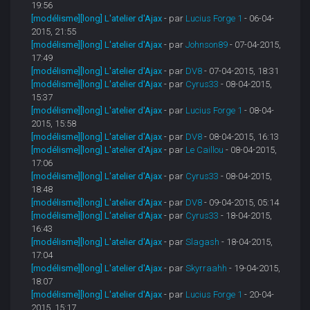
19:56
[modélisme][long] L'atelier d'Ajax
- par
Lucius Forge 1
- 06-04-
2015, 21:55
[modélisme][long] L'atelier d'Ajax
- par
Johnson89
- 07-04-2015,
17:49
[modélisme][long] L'atelier d'Ajax
- par
DV8
- 07-04-2015, 18:31
[modélisme][long] L'atelier d'Ajax
- par
Cyrus33
- 08-04-2015,
15:37
[modélisme][long] L'atelier d'Ajax
- par
Lucius Forge 1
- 08-04-
2015, 15:58
[modélisme][long] L'atelier d'Ajax
- par
DV8
- 08-04-2015, 16:13
[modélisme][long] L'atelier d'Ajax
- par
Le Caillou
- 08-04-2015,
17:06
[modélisme][long] L'atelier d'Ajax
- par
Cyrus33
- 08-04-2015,
18:48
[modélisme][long] L'atelier d'Ajax
- par
DV8
- 09-04-2015, 05:14
[modélisme][long] L'atelier d'Ajax
- par
Cyrus33
- 18-04-2015,
16:43
[modélisme][long] L'atelier d'Ajax
- par
Slagash
- 18-04-2015,
17:04
[modélisme][long] L'atelier d'Ajax
- par
Skyrraahh
- 19-04-2015,
18:07
[modélisme][long] L'atelier d'Ajax
- par
Lucius Forge 1
- 20-04-
2015, 15:17