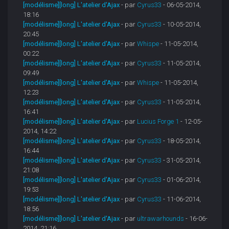
[modélisme][long] L'atelier d'Ajax
- par
Cyrus33
- 06-05-2014,
18:16
[modélisme][long] L'atelier d'Ajax
- par
Cyrus33
- 10-05-2014,
20:45
[modélisme][long] L'atelier d'Ajax
- par
Whispe
- 11-05-2014,
00:22
[modélisme][long] L'atelier d'Ajax
- par
Cyrus33
- 11-05-2014,
09:49
[modélisme][long] L'atelier d'Ajax
- par
Whispe
- 11-05-2014,
12:23
[modélisme][long] L'atelier d'Ajax
- par
Cyrus33
- 11-05-2014,
16:41
[modélisme][long] L'atelier d'Ajax
- par
Lucius Forge 1
- 12-05-
2014, 14:22
[modélisme][long] L'atelier d'Ajax
- par
Cyrus33
- 18-05-2014,
16:44
[modélisme][long] L'atelier d'Ajax
- par
Cyrus33
- 31-05-2014,
21:08
[modélisme][long] L'atelier d'Ajax
- par
Cyrus33
- 01-06-2014,
19:53
[modélisme][long] L'atelier d'Ajax
- par
Cyrus33
- 11-06-2014,
18:56
[modélisme][long] L'atelier d'Ajax
- par
ultrawarhounds
- 16-06-
2014, 21:16