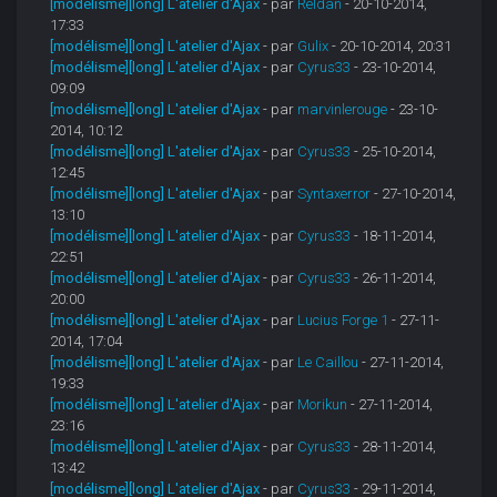
[modélisme][long] L'atelier d'Ajax
- par
Reldan
- 20-10-2014,
17:33
[modélisme][long] L'atelier d'Ajax
- par
Gulix
- 20-10-2014, 20:31
[modélisme][long] L'atelier d'Ajax
- par
Cyrus33
- 23-10-2014,
09:09
[modélisme][long] L'atelier d'Ajax
- par
marvinlerouge
- 23-10-
2014, 10:12
[modélisme][long] L'atelier d'Ajax
- par
Cyrus33
- 25-10-2014,
12:45
[modélisme][long] L'atelier d'Ajax
- par
Syntaxerror
- 27-10-2014,
13:10
[modélisme][long] L'atelier d'Ajax
- par
Cyrus33
- 18-11-2014,
22:51
[modélisme][long] L'atelier d'Ajax
- par
Cyrus33
- 26-11-2014,
20:00
[modélisme][long] L'atelier d'Ajax
- par
Lucius Forge 1
- 27-11-
2014, 17:04
[modélisme][long] L'atelier d'Ajax
- par
Le Caillou
- 27-11-2014,
19:33
[modélisme][long] L'atelier d'Ajax
- par
Morikun
- 27-11-2014,
23:16
[modélisme][long] L'atelier d'Ajax
- par
Cyrus33
- 28-11-2014,
13:42
[modélisme][long] L'atelier d'Ajax
- par
Cyrus33
- 29-11-2014,