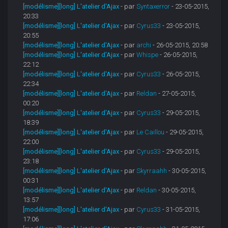
[modélisme][long] L'atelier d'Ajax
- par
Syntaxerror
- 23-05-2015,
20:33
[modélisme][long] L'atelier d'Ajax
- par
Cyrus33
- 23-05-2015,
20:55
[modélisme][long] L'atelier d'Ajax
- par
archi
- 26-05-2015, 20:58
[modélisme][long] L'atelier d'Ajax
- par
Whispe
- 26-05-2015,
22:12
[modélisme][long] L'atelier d'Ajax
- par
Cyrus33
- 26-05-2015,
22:34
[modélisme][long] L'atelier d'Ajax
- par
Reldan
- 27-05-2015,
00:20
[modélisme][long] L'atelier d'Ajax
- par
Cyrus33
- 29-05-2015,
18:39
[modélisme][long] L'atelier d'Ajax
- par
Le Caillou
- 29-05-2015,
22:00
[modélisme][long] L'atelier d'Ajax
- par
Cyrus33
- 29-05-2015,
23:18
[modélisme][long] L'atelier d'Ajax
- par
Skyrraahh
- 30-05-2015,
00:31
[modélisme][long] L'atelier d'Ajax
- par
Reldan
- 30-05-2015,
13:57
[modélisme][long] L'atelier d'Ajax
- par
Cyrus33
- 31-05-2015,
17:06