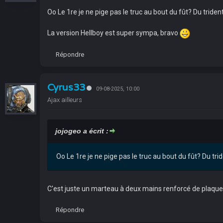
Oo Le 1re je ne pige pas le truc au bout du fût? Du tride
La version Hellboy est super sympa, bravo
Répondre
Cyrus33
09-08-2025, 10:00
Ajax ailleurs
jojogeo a écrit :
Oo Le 1re je ne pige pas le truc au bout du fût? Du tr
C'est juste un marteau à deux mains renforcé de plaques
Répondre