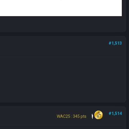
#1,513
#1,514
WAC25 : 345 pts