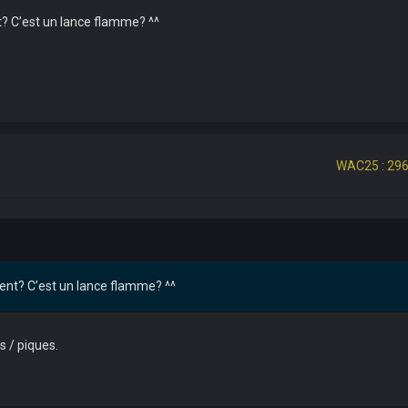
nt? C’est un lance flamme? ^^
WAC25 : 296
ident? C’est un lance flamme? ^^
 / piques.