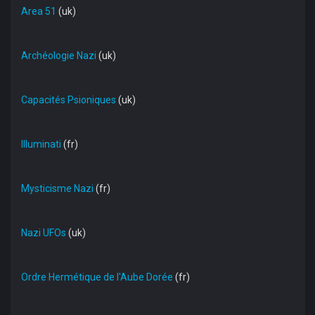
Area 51
(uk)
Archéologie Nazi
(uk)
Capacités Psioniques
(uk)
Illuminati
(fr)
Mysticisme Nazi
(fr)
Nazi UFOs
(uk)
Ordre Hermétique de l'Aube Dorée
(fr)