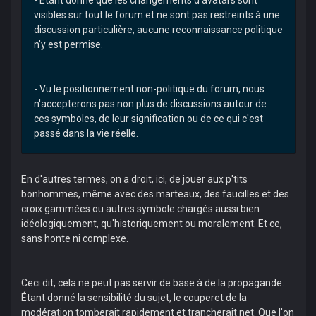
- Etant donné que les changements d'avatars sont
visibles sur tout le forum et ne sont pas restreints à une
discussion particulière, aucune reconnaissance politique
n'y est permise.
- Vu le positionnement non-politique du forum, nous
n'accepterons pas non plus de discussions autour de
ces symboles, de leur signification ou de ce qui c'est
passé dans la vie réelle.
En d'autres termes, on a droit, ici, de jouer aux p'tits
bonhommes, même avec des marteaux, des faucilles et des
croix gammées ou autres symbole chargés aussi bien
idéologiquement, qu'historiquement ou moralement. Et ce,
sans honte ni complexe.
Ceci dit, cela ne peut pas servir de base à de la propagande.
Étant donné la sensibilité du sujet, le couperet de la
modération tomberait rapidement et trancherait net. Que l'on