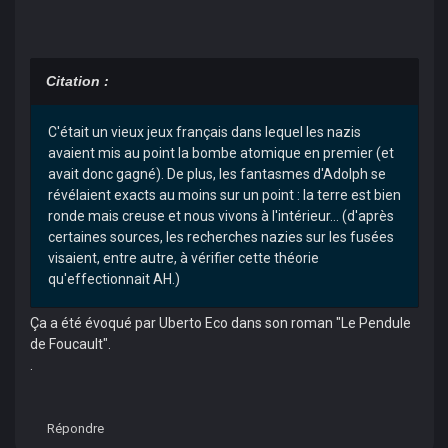
Citation :
C'était un vieux jeux français dans lequel les nazis
avaient mis au point la bombe atomique en premier (et
avait donc gagné). De plus, les fantasmes d'Adolph se
révélaient exacts au moins sur un point : la terre est bien
ronde mais creuse et nous vivons à l'intérieur... (d'après
certaines sources, les recherches nazies sur les fusées
visaient, entre autre, à vérifier cette théorie
qu'effectionnait AH.)
Ça a été évoqué par Uberto Eco dans son roman "Le Pendule
de Foucault".
.
Répondre