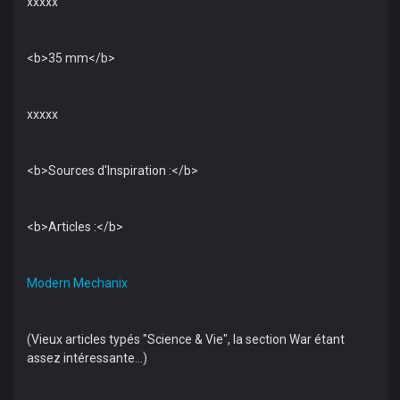
xxxxx
<b>35 mm</b>
xxxxx
<b>Sources d'Inspiration :</b>
<b>Articles :</b>
Modern Mechanix
(Vieux articles typés "Science & Vie", la section War étant
assez intéressante...)