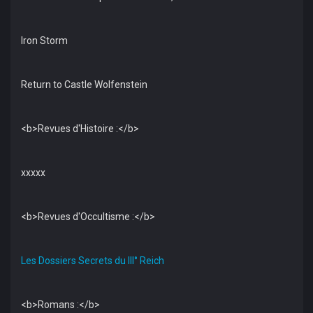
Iron Storm
Return to Castle Wolfenstein
<b>Revues d'Histoire :</b>
xxxxx
<b>Revues d'Occultisme :</b>
Les Dossiers Secrets du III° Reich
<b>Romans :</b>