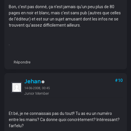
Bon, c'est pas donné, ça n'est jamais qu'un peu plus de 80
pages en noir et blanc, mais c'est sans pub (autres que celles
de l'éditeur) et est sur un sujet amusant dont les infos ne se
trouvent qu'assez difficilement ailleurs.
.
Répondre
Jehan
#10
14-06-2008, 00:45
Junior Member
Et bé, je ne connaissais pas du tout!! Tu as eu un numéro
entre les mains? Ca donne quoi concrètement? Intéressant?
farfelu?