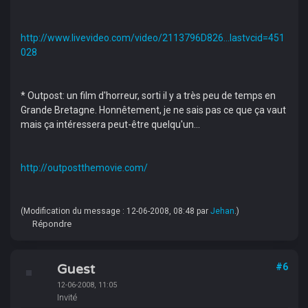
http://www.livevideo.com/video/2113796D826...lastvcid=451
028
* Outpost: un film d'horreur, sorti il y a très peu de temps en
Grande Bretagne. Honnêtement, je ne sais pas ce que ça vaut
mais ça intéressera peut-être quelqu'un...
http://outpostthemovie.com/
(Modification du message : 12-06-2008, 08:48 par
Jehan
.)
Répondre
Guest
#6
12-06-2008, 11:05
Invité