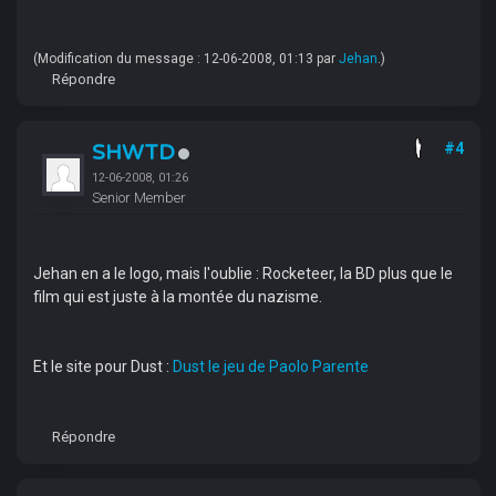
(Modification du message : 12-06-2008, 01:13 par
Jehan
.)
Répondre
SHWTD
#4
12-06-2008, 01:26
Senior Member
Jehan en a le logo, mais l'oublie : Rocketeer, la BD plus que le
film qui est juste à la montée du nazisme.
Et le site pour Dust :
Dust le jeu de Paolo Parente
Répondre