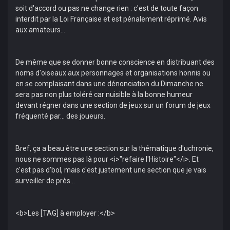
soit d'accord ou pas ne change rien : c'est de toute façon
interdit par la Loi Française et est pénalement réprimé. Avis
aux amateurs...
De même que se donner bonne conscience en distribuant des
noms d'oiseaux aux personnages et organisations honnis ou
en se complaisant dans une dénonciation du Dimanche ne
sera pas non plus toléré car nuisible à la bonne humeur
devant régner dans une section de jeux sur un forum de jeux
fréquenté par... des joueurs.
Bref, ça a beau être une section sur la thématique d'uchronie,
nous ne sommes pas là pour <i>"refaire l'Histoire"</i>. Et
c'est pas d'bol, mais c'est justement une section que je vais
surveiller de près...
<b>Les [TAG] à employer :</b>