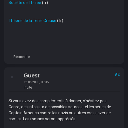
Société de Thulée
(fr)
Théorie de la Terre Creuse
(fr)
.
Répondre
Guest
#2
12-06-2008, 00:35
Invité
Si vous avez des compléments à donner, n'hésitez pas.
Genre, des infos sur de possibles sources tel les séries de
Captain America contre les nazis ou autres cross over de
comics. Les romans seront appréciés.