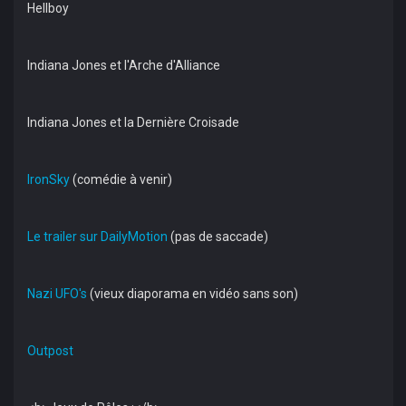
Hellboy
Indiana Jones et l'Arche d'Alliance
Indiana Jones et la Dernière Croisade
IronSky
(comédie à venir)
Le trailer sur DailyMotion
(pas de saccade)
Nazi UFO's
(vieux diaporama en vidéo sans son)
Outpost