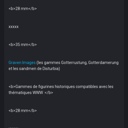
<b>28 mm</b>
xxxxx
<b>35 mm</b>
Graven Images
(les gammes Gotterrustung, Gotterdamerung
et les sandmen de Disturbia)
<b>Gammes de figurines historiques compatibles avec les
thématiques WWW :</b>
<b>28 mm</b>