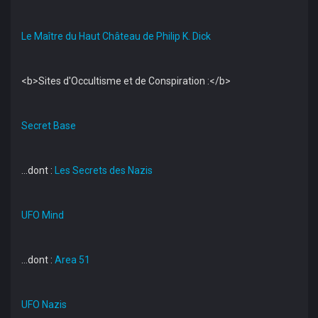
Le Maître du Haut Château de Philip K. Dick
<b>Sites d'Occultisme et de Conspiration :</b>
Secret Base
...dont :
Les Secrets des Nazis
UFO Mind
...dont :
Area 51
UFO Nazis