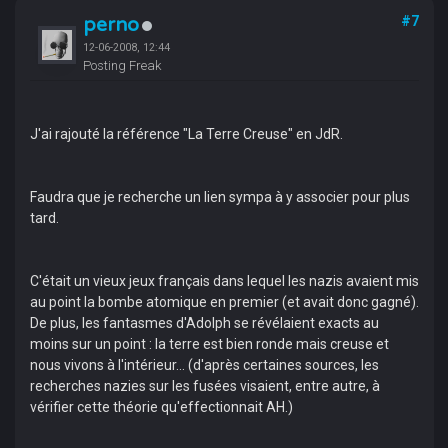
perno
#7
12-06-2008, 12:44
Posting Freak
J'ai rajouté la référence "La Terre Creuse" en JdR.
Faudra que je recherche un lien sympa à y associer pour plus
tard.
C'était un vieux jeux français dans lequel les nazis avaient mis
au point la bombe atomique en premier (et avait donc gagné).
De plus, les fantasmes d'Adolph se révélaient exacts au
moins sur un point : la terre est bien ronde mais creuse et
nous vivons à l'intérieur... (d'après certaines sources, les
recherches nazies sur les fusées visaient, entre autre, à
vérifier cette théorie qu'effectionnait AH.)