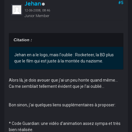
Jehan
#5
12-06-2008, 08:46
Junior Member
Citation :
Jehan en a le logo, mais l'oublie : Rocketeer, la BD plus
que le film qui est juste à la montée du nazisme.
Alors là, je dois avouer que j'ai un peu honte quand même...
Ca me semblait tellement évident que je l'ai oublié...
Bon sinon, j'ai quelques liens supplémentaires à proposer:
* Code Guardian: une vidéo d'animation assez sympa et très
bien réalisée.