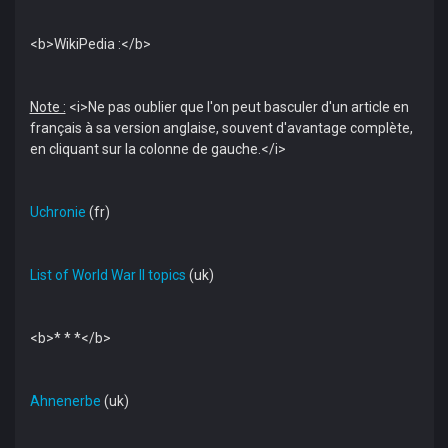
<b>WikiPedia :</b>
Note :
<i>Ne pas oublier que l'on peut basculer d'un article en
français à sa version anglaise, souvent d'avantage complète,
en cliquant sur la colonne de gauche.</i>
Uchronie
(fr)
List of World War II topics
(uk)
<b>* * *</b>
Ahnenerbe
(uk)