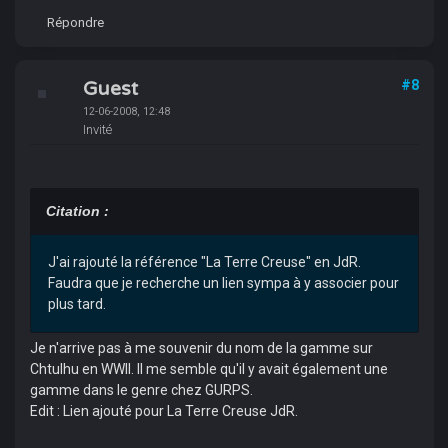
Répondre
Guest
#8
12-06-2008, 12:48
Invité
Citation :
J'ai rajouté la référence "La Terre Creuse" en JdR.
Faudra que je recherche un lien sympa à y associer pour
plus tard.
Je n'arrive pas à me souvenir du nom de la gamme sur
Chtulhu en WWII. Il me semble qu'il y avait également une
gamme dans le genre chez GURPS.
Edit : Lien ajouté pour La Terre Creuse JdR.