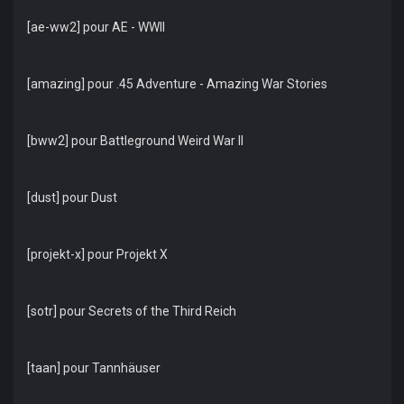
[ae-ww2] pour AE - WWII
[amazing] pour .45 Adventure - Amazing War Stories
[bww2] pour Battleground Weird War II
[dust] pour Dust
[projekt-x] pour Projekt X
[sotr] pour Secrets of the Third Reich
[taan] pour Tannhäuser