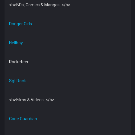
<b>BDs, Comics & Mangas :</b>
Danger Girls
Hellboy
Rocketeer
Sgt Rock
<b>Films & Vidéos :</b>
Code Guardian