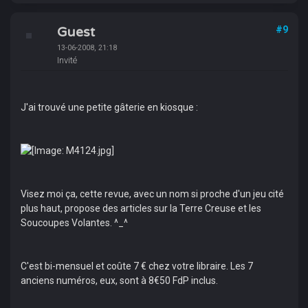
Guest
#9
13-06-2008, 21:18
Invité
J'ai trouvé une petite gâterie en kiosque :
Visez moi ça, cette revue, avec un nom si proche d'un jeu cité
plus haut, propose des articles sur la Terre Creuse et les
Soucoupes Volantes. ^_^
C'est bi-mensuel et coûte 7 € chez votre libraire. Les 7
anciens numéros, eux, sont à 8€50 FdP inclus.