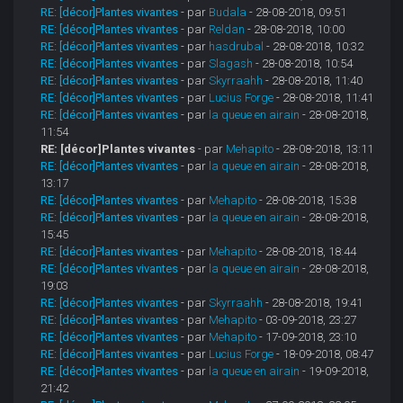
RE: [décor]Plantes vivantes
- par
Budala
- 28-08-2018, 09:51
RE: [décor]Plantes vivantes
- par
Reldan
- 28-08-2018, 10:00
RE: [décor]Plantes vivantes
- par
hasdrubal
- 28-08-2018, 10:32
RE: [décor]Plantes vivantes
- par
Slagash
- 28-08-2018, 10:54
RE: [décor]Plantes vivantes
- par
Skyrraahh
- 28-08-2018, 11:40
RE: [décor]Plantes vivantes
- par
Lucius Forge
- 28-08-2018, 11:41
RE: [décor]Plantes vivantes
- par
la queue en airain
- 28-08-2018,
11:54
RE: [décor]Plantes vivantes
- par
Mehapito
- 28-08-2018, 13:11
RE: [décor]Plantes vivantes
- par
la queue en airain
- 28-08-2018,
13:17
RE: [décor]Plantes vivantes
- par
Mehapito
- 28-08-2018, 15:38
RE: [décor]Plantes vivantes
- par
la queue en airain
- 28-08-2018,
15:45
RE: [décor]Plantes vivantes
- par
Mehapito
- 28-08-2018, 18:44
RE: [décor]Plantes vivantes
- par
la queue en airain
- 28-08-2018,
19:03
RE: [décor]Plantes vivantes
- par
Skyrraahh
- 28-08-2018, 19:41
RE: [décor]Plantes vivantes
- par
Mehapito
- 03-09-2018, 23:27
RE: [décor]Plantes vivantes
- par
Mehapito
- 17-09-2018, 23:10
RE: [décor]Plantes vivantes
- par
Lucius Forge
- 18-09-2018, 08:47
RE: [décor]Plantes vivantes
- par
la queue en airain
- 19-09-2018,
21:42