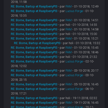
2018, 11:58
RE: Borne, Bartop et RaspberryPI3
- par
FAM
- 01-10-2018, 12:49
RE: Borne, Bartop et RaspberryPI3
- par
Lucius Forge
- 01-10-
2018, 13:35
RE: Borne, Bartop et RaspberryPI3
- par
FAM
- 01-10-2018, 14:51
RE: Borne, Bartop et RaspberryPI3
- par holi - 01-10-2018, 14:55
RE: Borne, Bartop et RaspberryPI3
- par
FAM
- 01-10-2018, 14:58
RE: Borne, Bartop et RaspberryPI3
- par holi - 01-10-2018, 15:00
RE: Borne, Bartop et RaspberryPI3
- par
FAM
- 01-10-2018, 15:21
RE: Borne, Bartop et RaspberryPI3
- par holi - 01-10-2018, 15:32
RE: Borne, Bartop et RaspberryPI3
- par
FAM
- 01-10-2018, 15:45
RE: Borne, Bartop et RaspberryPI3
- par
FAM
- 01-10-2018, 18:46
RE: Borne, Bartop et RaspberryPI3
- par holi - 01-10-2018, 21:32
RE: Borne, Bartop et RaspberryPI3
- par
Lucius Forge
- 02-10-
2018, 12:02
RE: Borne, Bartop et RaspberryPI3
- par
FAM
- 03-10-2018, 20:17
RE: Borne, Bartop et RaspberryPI3
- par
Lucius Forge
- 03-10-
2018, 23:15
RE: Borne, Bartop et RaspberryPI3
- par
FAM
- 05-10-2018, 16:45
RE: Borne, Bartop et RaspberryPI3
- par
Lucius Forge
- 06-10-
2018, 17:21
RE: Borne, Bartop et RaspberryPI3
- par holi - 19-11-2018, 02:32
RE: Borne, Bartop et RaspberryPI3
- par
FAM
- 19-11-2018, 16:45
RE: Borne, Bartop et RaspberryPI3
- par
Lucius Forge
- 20-11-