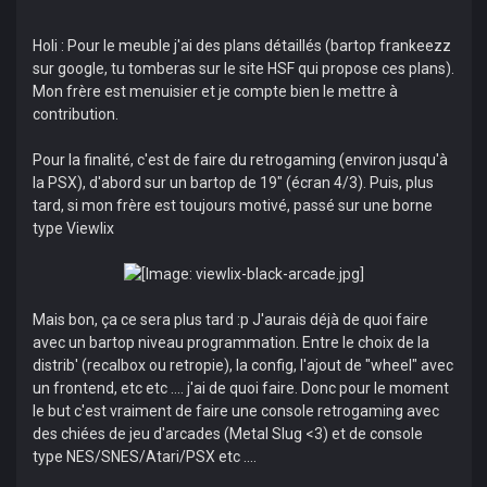
Holi : Pour le meuble j'ai des plans détaillés (bartop frankeezz
sur google, tu tomberas sur le site HSF qui propose ces plans).
Mon frère est menuisier et je compte bien le mettre à
contribution.
Pour la finalité, c'est de faire du retrogaming (environ jusqu'à
la PSX), d'abord sur un bartop de 19" (écran 4/3). Puis, plus
tard, si mon frère est toujours motivé, passé sur une borne
type Viewlix
Mais bon, ça ce sera plus tard :p J'aurais déjà de quoi faire
avec un bartop niveau programmation. Entre le choix de la
distrib' (recalbox ou retropie), la config, l'ajout de "wheel" avec
un frontend, etc etc .... j'ai de quoi faire. Donc pour le moment
le but c'est vraiment de faire une console retrogaming avec
des chiées de jeu d'arcades (Metal Slug <3) et de console
type NES/SNES/Atari/PSX etc ....