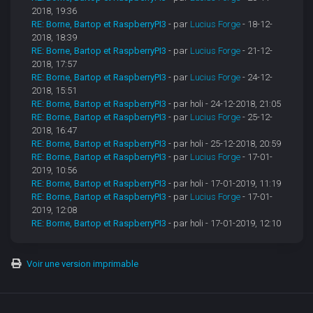
2018, 19:36
RE: Borne, Bartop et RaspberryPI3
- par
Lucius Forge
- 18-12-
2018, 18:39
RE: Borne, Bartop et RaspberryPI3
- par
Lucius Forge
- 21-12-
2018, 17:57
RE: Borne, Bartop et RaspberryPI3
- par
Lucius Forge
- 24-12-
2018, 15:51
RE: Borne, Bartop et RaspberryPI3
- par holi - 24-12-2018, 21:05
RE: Borne, Bartop et RaspberryPI3
- par
Lucius Forge
- 25-12-
2018, 16:47
RE: Borne, Bartop et RaspberryPI3
- par holi - 25-12-2018, 20:59
RE: Borne, Bartop et RaspberryPI3
- par
Lucius Forge
- 17-01-
2019, 10:56
RE: Borne, Bartop et RaspberryPI3
- par holi - 17-01-2019, 11:19
RE: Borne, Bartop et RaspberryPI3
- par
Lucius Forge
- 17-01-
2019, 12:08
RE: Borne, Bartop et RaspberryPI3
- par holi - 17-01-2019, 12:10
Voir une version imprimable