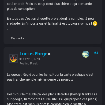
seul endroit. Mais du coup c'est plus chère et ça demande
plus de conception.
En tous cas c'est un chouette projet dont la complexité peu
s'adapter à n'importe qui et la finalité est toujours sympa !
.
Répondre
Lucius Forge
#4
30-09-2018, 17:13
Posting Freak
La queue : Réglé pour les liens. Pour la carte plastique c'est
pas franchement le même genre de projet :x
Holi : Pour le meuble j'ai des plans détaillés (bartop frankeezz
sur google, tu tomberas sur le site HSF qui propose ces plans).
Mon frère est menuisier et je compte bien le mettre à