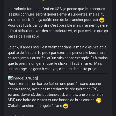
Les volants tant que c'est en USB, je pense que les marques
les plus connues seront généralement supportés, mais si tu
en as un qui traîne ça coûte rien de le brancher pour voir
Pour des fusils par contre c'est possible mais vraiment galère;
il faut bidouiller avec des controleurs wii, et pas certain que ça
passe déjà sur rpi.o
Le prix, d'après moi il est vraiment dans la main d'œuvre et la
qualité de finition. Tu peux par exemple peindre le bois, mais
ça sera jamais aussi fini qu'un sticker par exemple. Et à moins
que tu prenne un générique, le sticker il faut le faire... Mais
j'encourage les gens à essayer, c'est un chouette projet.
Pour exemple, un bartop fait en une journée sans aucune
connaissance, avec des matériaux de récupération (PC,
écrans, claviers), des boutons/stick chinois, une planche de
MDF, une boite de visses et une bande de bras cassés
C'était franchement rigolo à faire