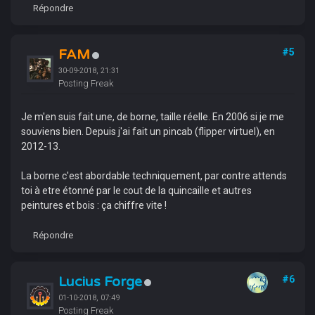
Répondre
FAM
#5
30-09-2018, 21:31
Posting Freak
Je m'en suis fait une, de borne, taille réelle. En 2006 si je me
souviens bien. Depuis j'ai fait un pincab (flipper virtuel), en
2012-13.
La borne c'est abordable techniquement, par contre attends
toi à etre étonné par le cout de la quincaille et autres
peintures et bois : ça chiffre vite !
Répondre
Lucius Forge
#6
01-10-2018, 07:49
Posting Freak