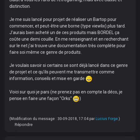
distinction.
Je me suis lancé pour projet de réaliser un Bartop pour
commencer, et peut-être une borne (type viewlix) plus tard.
J'aurais bien acheté un de ces produits mais BORDEL ça
coûte une demi couille. En me renseignant et en recherchant
sur le net j'ai trouve une documentation très complète pour
faire soi même ce genre de produits.
Je voulais savoir si certains se sont déjà lancé dans ce genre
de projet et ce qu'ils peuvent me transmettre comme
information, conseils et mise en garde
Voici sur quoi je pars (ne prenez pas en compte la déco, je
pense en faire une façon "Orks"
)
(Modification du message : 30-09-2018, 17:04 par
Lucius Forge
.)
Répondre