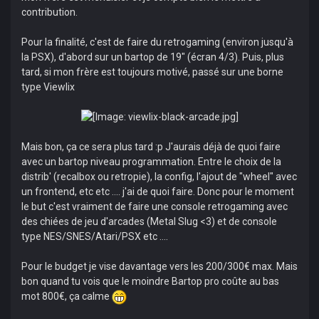
contribution.
Pour la finalité, c'est de faire du retrogaming (environ jusqu'à
la PSX), d'abord sur un bartop de 19" (écran 4/3). Puis, plus
tard, si mon frère est toujours motivé, passé sur une borne
type Viewlix
Mais bon, ça ce sera plus tard :p J'aurais déjà de quoi faire
avec un bartop niveau programmation. Entre le choix de la
distrib' (recalbox ou retropie), la config, l'ajout de "wheel" avec
un frontend, etc etc .... j'ai de quoi faire. Donc pour le moment
le but c'est vraiment de faire une console retrogaming avec
des chiées de jeu d'arcades (Metal Slug <3) et de console
type NES/SNES/Atari/PSX etc ....
Pour le budget je vise davantage vers les 200/300€ max. Mais
bon quand tu vois que le moindre Bartop pro coûte au bas
mot 800€, ça calme