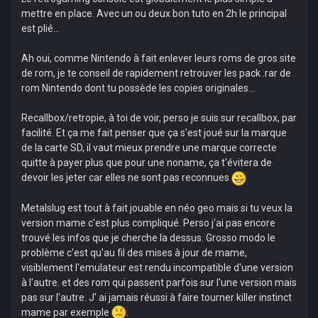
mettre en place. Avec un ou deux bon tuto en 2h le principal
est plié...
Ah oui, comme Nintendo à fait enlever leurs roms de gros site
de rom, je te conseil de rapidement retrouver les pack .rar de
rom Nintendo dont tu possède les copies originales...
Recallbox/retropie, à toi de voir, perso je suis sur recallbox, par
facilité. Et ça me fait penser que ça s'est joué sur la marque
de la carte SD, il vaut mieux prendre une marque correcte
quitte à payer plus que pour une noname, ça t'évitera de
devoir les jeter car elles ne sont pas reconnues
Metalslug est tout à fait jouable en néo geo mais si tu veux la
version mame c'est plus compliqué. Perso j'ai pas encore
trouvé les infos que je cherche la dessus. Grosso modo le
problème c'est qu'au fil des mises à jour de mame,
visiblement l'emulateur est rendu incompatible d'une version
à l'autre. et des rom qui passent parfois sur l'une version mais
pas sur l'autre. J' ai jamais réussi à faire tourner killer instinct
mame par exemple
.