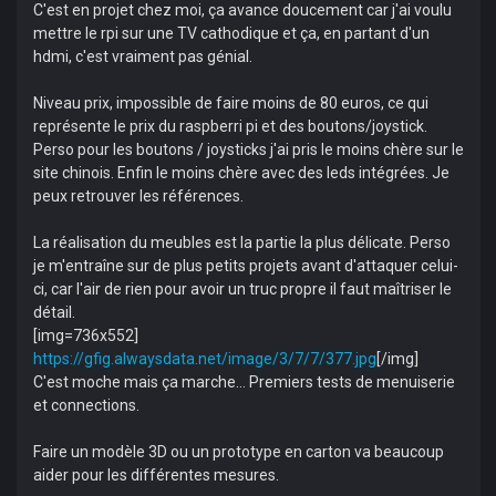
C'est en projet chez moi, ça avance doucement car j'ai voulu
mettre le rpi sur une TV cathodique et ça, en partant d'un
hdmi, c'est vraiment pas génial.
Niveau prix, impossible de faire moins de 80 euros, ce qui
représente le prix du raspberri pi et des boutons/joystick.
Perso pour les boutons / joysticks j'ai pris le moins chère sur le
site chinois. Enfin le moins chère avec des leds intégrées. Je
peux retrouver les références.
La réalisation du meubles est la partie la plus délicate. Perso
je m'entraîne sur de plus petits projets avant d'attaquer celui-
ci, car l'air de rien pour avoir un truc propre il faut maîtriser le
détail.
[img=736x552]
https://gfig.alwaysdata.net/image/3/7/7/377.jpg
[/img]
C'est moche mais ça marche... Premiers tests de menuiserie
et connections.
Faire un modèle 3D ou un prototype en carton va beaucoup
aider pour les différentes mesures.