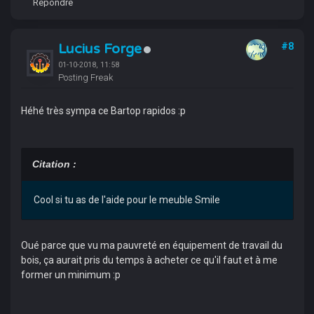
Répondre
Lucius Forge
#8
01-10-2018, 11:58
Posting Freak
Héhé très sympa ce Bartop rapidos :p
Citation :
Cool si tu as de l'aide pour le meuble Smile
Oué parce que vu ma pauvreté en équipement de travail du
bois, ça aurait pris du temps à acheter ce qu'il faut et à me
former un minimum :p