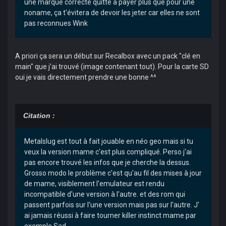
une marque correcte quitte à payer plus que pour une
noname, ça t'évitera de devoir les jeter car elles ne sont
pas reconnues Wink
A priori ça sera un début sur Recalbox avec un pack "clé en
main" que j'ai trouvé (image contenant tout). Pour la carte SD
oui je vais directement prendre une bonne ^^
Citation :
Metalslug est tout à fait jouable en néo geo mais si tu
veux la version mame c'est plus compliqué. Perso j'ai
pas encore trouvé les infos que je cherche la dessus.
Grosso modo le problème c'est qu'au fil des mises à jour
de mame, visiblement l'emulateur est rendu
incompatible d'une version à l'autre. et des rom qui
passent parfois sur l'une version mais pas sur l'autre. J'
ai jamais réussi à faire tourner killer instinct mame par
exemple Sad.