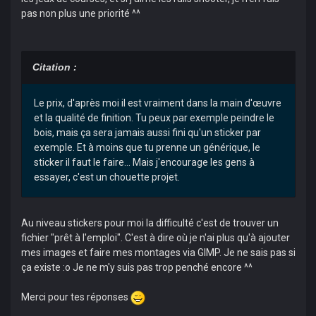
pas non plus une priorité ^^
Citation :
Le prix, d'après moi il est vraiment dans la main d'œuvre
et la qualité de finition. Tu peux par exemple peindre le
bois, mais ça sera jamais aussi fini qu'un sticker par
exemple. Et à moins que tu prenne un générique, le
sticker il faut le faire... Mais j'encourage les gens à
essayer, c'est un chouette projet.
Au niveau stickers pour moi la difficulté c'est de trouver un
fichier "prêt à l'emploi". C'est à dire où je n'ai plus qu'à ajouter
mes images et faire mes montages via GIMP. Je ne sais pas si
ça existe :o Je ne m'y suis pas trop penché encore ^^
Merci pour tes réponses