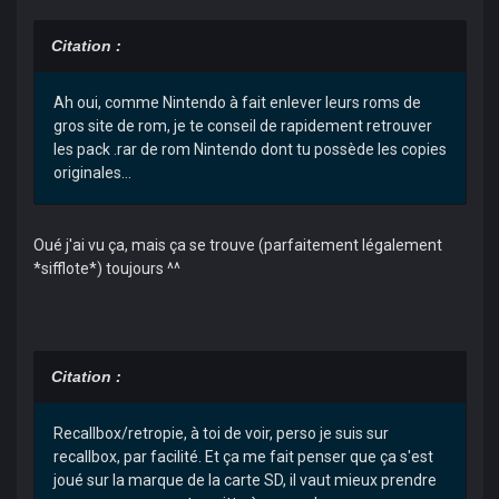
Citation :
Ah oui, comme Nintendo à fait enlever leurs roms de
gros site de rom, je te conseil de rapidement retrouver
les pack .rar de rom Nintendo dont tu possède les copies
originales...
Oué j'ai vu ça, mais ça se trouve (parfaitement légalement
*sifflote*) toujours ^^
Citation :
Recallbox/retropie, à toi de voir, perso je suis sur
recallbox, par facilité. Et ça me fait penser que ça s'est
joué sur la marque de la carte SD, il vaut mieux prendre