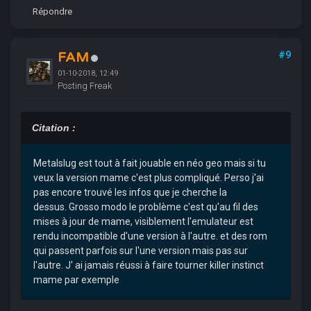
Répondre
FAM
#9
01-10-2018, 12:49
Posting Freak
Citation :
Metalslug est tout à fait jouable en néo geo mais si tu
veux la version mame c'est plus compliqué. Perso j'ai
pas encore trouvé les infos que je cherche la
dessus. Grosso modo le problème c'est qu'au fil des
mises à jour de mame, visiblement l'emulateur est
rendu incompatible d'une version à l'autre. et des rom
qui passent parfois sur l'une version mais pas sur
l'autre. J' ai jamais réussi à faire tourner killer instinct
mame par exemple