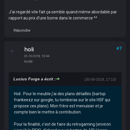
J'ai regardé vite fait ça semble quand même abordable par
rapport au prix d'une borne dans le commerce ^^
Répondre
holi
#7
01-10-2018, 10:44
Invité
Lucius Forge a écrit :
(30-09-2018, 17:13)
Holi : Pour le meuble j'ai des plans détaillés (bartop
frankeezz sur google, tu tomberas sur le site HSF qui
propose ces plans). Mon frère est menuisier et je
compte bien le mettre à contribution.
Pour la finalité, c'est de faire du retrogaming (environ