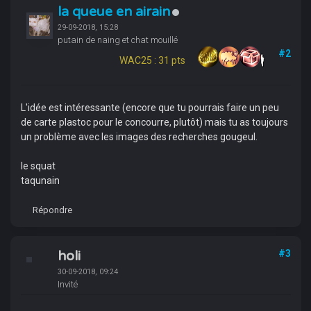
la queue en airain
29-09-2018, 15:28
putain de naing et chat mouillé
#2
WAC25 : 31 pts
L'idée est intéressante (encore que tu pourrais faire un peu
de carte plastoc pour le concourre, plutôt) mais tu as toujours
un problème avec les images des recherches gougeul.
le squat
taqunain
Répondre
holi
#3
30-09-2018, 09:24
Invité