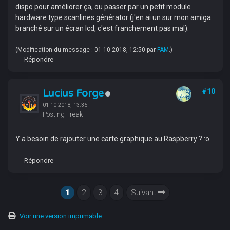
dispo pour améliorer ça, ou passer par un petit module
hardware type scanlines générator (j'en ai un sur mon amiga
branché sur un écran lcd, c'est franchement pas mal).
(Modification du message : 01-10-2018, 12:50 par
FAM
.)
Répondre
Lucius Forge
#10
01-10-2018, 13:35
Posting Freak
Y a besoin de rajouter une carte graphique au Raspberry ? :o
Répondre
1
2
3
4
Suivant
Voir une version imprimable