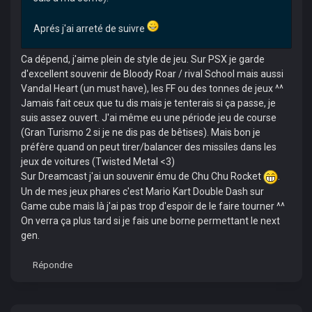
Aprés j'ai arreté de suivre
Ca dépend, j'aime plein de style de jeu. Sur PSX je garde
d'excellent souvenir de Bloody Roar / rival School mais aussi
Vandal Heart (un must have), les FF ou des tonnes de jeux ^^
Jamais fait ceux que tu dis mais je tenterais si ça passe, je
suis assez ouvert. J'ai même eu une période jeu de course
(Gran Turismo 2 si je ne dis pas de bêtises). Mais bon je
préfère quand on peut tirer/balancer des missiles dans les
jeux de voitures (Twisted Metal <3)
Sur Dreamcast j'ai un souvenir ému de Chu Chu Rocket
.
Un de mes jeux phares c'est Mario Kart Double Dash sur
Game cube mais là j'ai pas trop d'espoir de le faire tourner ^^
On verra ça plus tard si je fais une borne permettant le next
gen.
Répondre