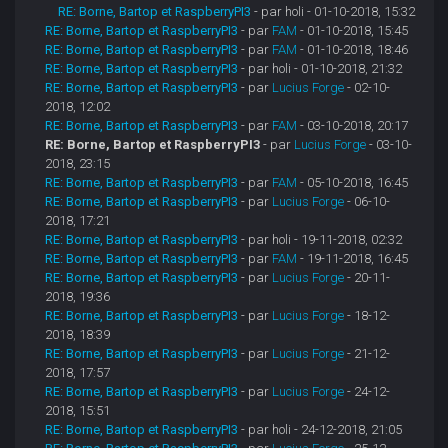
RE: Borne, Bartop et RaspberryPI3
- par holi - 01-10-2018, 15:32
RE: Borne, Bartop et RaspberryPI3
- par
FAM
- 01-10-2018, 15:45
RE: Borne, Bartop et RaspberryPI3
- par
FAM
- 01-10-2018, 18:46
RE: Borne, Bartop et RaspberryPI3
- par holi - 01-10-2018, 21:32
RE: Borne, Bartop et RaspberryPI3
- par
Lucius Forge
- 02-10-
2018, 12:02
RE: Borne, Bartop et RaspberryPI3
- par
FAM
- 03-10-2018, 20:17
RE: Borne, Bartop et RaspberryPI3
- par
Lucius Forge
- 03-10-
2018, 23:15
RE: Borne, Bartop et RaspberryPI3
- par
FAM
- 05-10-2018, 16:45
RE: Borne, Bartop et RaspberryPI3
- par
Lucius Forge
- 06-10-
2018, 17:21
RE: Borne, Bartop et RaspberryPI3
- par holi - 19-11-2018, 02:32
RE: Borne, Bartop et RaspberryPI3
- par
FAM
- 19-11-2018, 16:45
RE: Borne, Bartop et RaspberryPI3
- par
Lucius Forge
- 20-11-
2018, 19:36
RE: Borne, Bartop et RaspberryPI3
- par
Lucius Forge
- 18-12-
2018, 18:39
RE: Borne, Bartop et RaspberryPI3
- par
Lucius Forge
- 21-12-
2018, 17:57
RE: Borne, Bartop et RaspberryPI3
- par
Lucius Forge
- 24-12-
2018, 15:51
RE: Borne, Bartop et RaspberryPI3
- par holi - 24-12-2018, 21:05