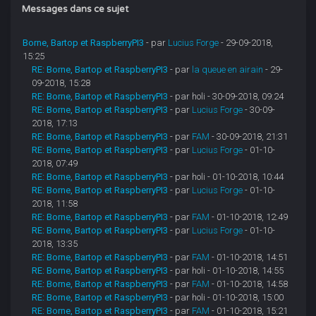
Messages dans ce sujet
Borne, Bartop et RaspberryPI3
- par
Lucius Forge
- 29-09-2018,
15:25
RE: Borne, Bartop et RaspberryPI3
- par
la queue en airain
- 29-
09-2018, 15:28
RE: Borne, Bartop et RaspberryPI3
- par holi - 30-09-2018, 09:24
RE: Borne, Bartop et RaspberryPI3
- par
Lucius Forge
- 30-09-
2018, 17:13
RE: Borne, Bartop et RaspberryPI3
- par
FAM
- 30-09-2018, 21:31
RE: Borne, Bartop et RaspberryPI3
- par
Lucius Forge
- 01-10-
2018, 07:49
RE: Borne, Bartop et RaspberryPI3
- par holi - 01-10-2018, 10:44
RE: Borne, Bartop et RaspberryPI3
- par
Lucius Forge
- 01-10-
2018, 11:58
RE: Borne, Bartop et RaspberryPI3
- par
FAM
- 01-10-2018, 12:49
RE: Borne, Bartop et RaspberryPI3
- par
Lucius Forge
- 01-10-
2018, 13:35
RE: Borne, Bartop et RaspberryPI3
- par
FAM
- 01-10-2018, 14:51
RE: Borne, Bartop et RaspberryPI3
- par holi - 01-10-2018, 14:55
RE: Borne, Bartop et RaspberryPI3
- par
FAM
- 01-10-2018, 14:58
RE: Borne, Bartop et RaspberryPI3
- par holi - 01-10-2018, 15:00
RE: Borne, Bartop et RaspberryPI3
- par
FAM
- 01-10-2018, 15:21