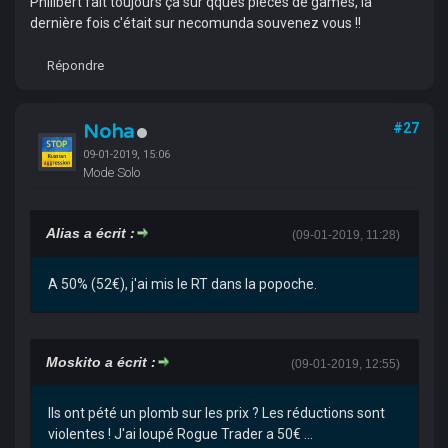
Philibert fait toujours ça sur qques pièces de games, la
dernière fois c'était sur necomunda souvenez vous !!
Répondre
Noha
#27
09-01-2019, 15:06
Mode Solo
Alias a écrit :
(09-01-2019, 11:28)
A 50% (52€), j'ai mis le RT dans la popoche.
Moskito a écrit :
(09-01-2019, 12:55)
Ils ont pété un plomb sur les prix ? Les réductions sont
violentes ! J'ai loupé Rogue Trader a 50€ ...