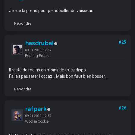
Je me la prend pour peindouiller du vaisseau.
Répondre
hasdrubal
#25
09-01-2019, 12:57
Posting Freak
Il reste de moins en moins de trucs dispo.
Fallait pas rater l occaz... Mais bon faut bien bosser...
Répondre
rafpark
#26
09-01-2019, 12:57
Wookie Cookie