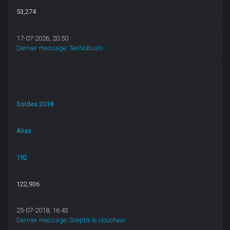
53,274
17-07-2026, 20:50
Dernier message
:
TenNoBushi
Soldes 2018
Alias
192
122,936
25-07-2018, 16:43
Dernier message
:
Sceptik le sloucheur