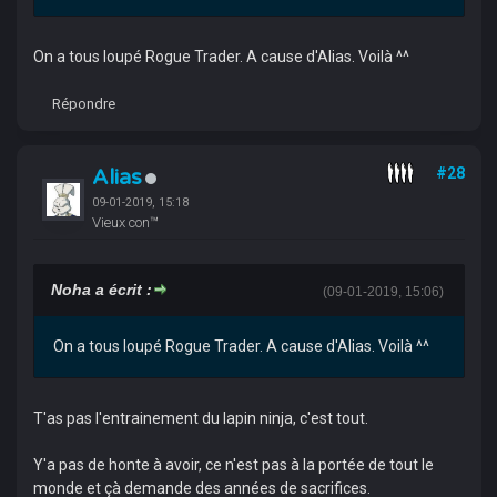
On a tous loupé Rogue Trader. A cause d'Alias. Voilà ^^
Répondre
Alias
#28
09-01-2019, 15:18
Vieux con™
Noha a écrit :
(09-01-2019, 15:06)
On a tous loupé Rogue Trader. A cause d'Alias. Voilà ^^
T'as pas l'entrainement du lapin ninja, c'est tout.
Y'a pas de honte à avoir, ce n'est pas à la portée de tout le
monde et çà demande des années de sacrifices.