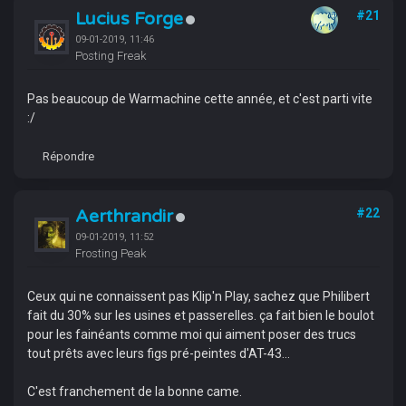
Lucius Forge
#21
09-01-2019, 11:46
Posting Freak
Pas beaucoup de Warmachine cette année, et c'est parti vite
:/
Répondre
Aerthrandir
#22
09-01-2019, 11:52
Frosting Peak
Ceux qui ne connaissent pas Klip'n Play, sachez que Philibert
fait du 30% sur les usines et passerelles. ça fait bien le boulot
pour les fainéants comme moi qui aiment poser des trucs
tout prêts avec leurs figs pré-peintes d'AT-43...
C'est franchement de la bonne came.