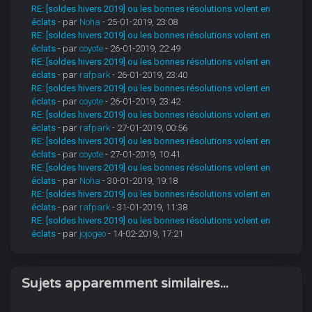
RE: [soldes hivers 2019] ou les bonnes résolutions volent en
éclats
- par
Noha
- 25-01-2019, 23:08
RE: [soldes hivers 2019] ou les bonnes résolutions volent en
éclats
- par
coyote
- 26-01-2019, 22:49
RE: [soldes hivers 2019] ou les bonnes résolutions volent en
éclats
- par
rafpark
- 26-01-2019, 23:40
RE: [soldes hivers 2019] ou les bonnes résolutions volent en
éclats
- par
coyote
- 26-01-2019, 23:42
RE: [soldes hivers 2019] ou les bonnes résolutions volent en
éclats
- par
rafpark
- 27-01-2019, 00:56
RE: [soldes hivers 2019] ou les bonnes résolutions volent en
éclats
- par
coyote
- 27-01-2019, 10:41
RE: [soldes hivers 2019] ou les bonnes résolutions volent en
éclats
- par
Noha
- 30-01-2019, 19:18
RE: [soldes hivers 2019] ou les bonnes résolutions volent en
éclats
- par
rafpark
- 31-01-2019, 11:38
RE: [soldes hivers 2019] ou les bonnes résolutions volent en
éclats
- par
jojogeo
- 14-02-2019, 17:21
Sujets apparemment similaires...