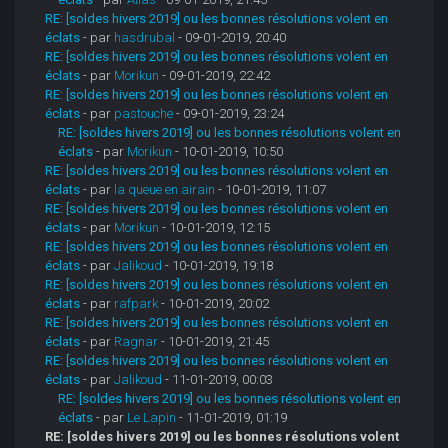
RE: [soldes hivers 2019] ou les bonnes résolutions volent en
éclats
- par
hasdrubal
- 09-01-2019, 20:40
RE: [soldes hivers 2019] ou les bonnes résolutions volent en
éclats
- par
Morikun
- 09-01-2019, 22:42
RE: [soldes hivers 2019] ou les bonnes résolutions volent en
éclats
- par
pastouche
- 09-01-2019, 23:24
RE: [soldes hivers 2019] ou les bonnes résolutions volent en
éclats
- par
Morikun
- 10-01-2019, 10:50
RE: [soldes hivers 2019] ou les bonnes résolutions volent en
éclats
- par
la queue en airain
- 10-01-2019, 11:07
RE: [soldes hivers 2019] ou les bonnes résolutions volent en
éclats
- par
Morikun
- 10-01-2019, 12:15
RE: [soldes hivers 2019] ou les bonnes résolutions volent en
éclats
- par
Jalikoud
- 10-01-2019, 19:18
RE: [soldes hivers 2019] ou les bonnes résolutions volent en
éclats
- par
rafpark
- 10-01-2019, 20:02
RE: [soldes hivers 2019] ou les bonnes résolutions volent en
éclats
- par
Ragnar
- 10-01-2019, 21:45
RE: [soldes hivers 2019] ou les bonnes résolutions volent en
éclats
- par
Jalikoud
- 11-01-2019, 00:03
RE: [soldes hivers 2019] ou les bonnes résolutions volent en
éclats
- par
Le Lapin
- 11-01-2019, 01:19
RE: [soldes hivers 2019] ou les bonnes résolutions volent