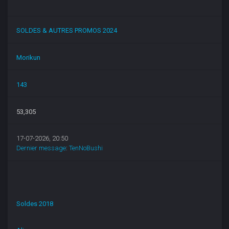
SOLDES & AUTRES PROMOS 2024
Morikun
143
53,305
17-07-2026, 20:50
Dernier message
:
TenNoBushi
Soldes 2018