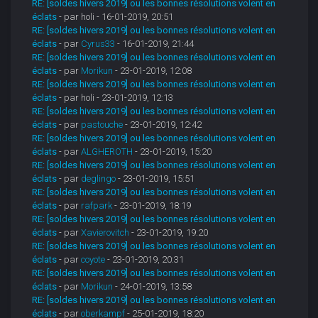
RE: [soldes hivers 2019] ou les bonnes résolutions volent en
éclats
- par holi - 16-01-2019, 20:51
RE: [soldes hivers 2019] ou les bonnes résolutions volent en
éclats
- par
Cyrus33
- 16-01-2019, 21:44
RE: [soldes hivers 2019] ou les bonnes résolutions volent en
éclats
- par
Morikun
- 23-01-2019, 12:08
RE: [soldes hivers 2019] ou les bonnes résolutions volent en
éclats
- par holi - 23-01-2019, 12:13
RE: [soldes hivers 2019] ou les bonnes résolutions volent en
éclats
- par
pastouche
- 23-01-2019, 12:42
RE: [soldes hivers 2019] ou les bonnes résolutions volent en
éclats
- par
ALGHEROTH
- 23-01-2019, 15:20
RE: [soldes hivers 2019] ou les bonnes résolutions volent en
éclats
- par
deglingo
- 23-01-2019, 15:51
RE: [soldes hivers 2019] ou les bonnes résolutions volent en
éclats
- par
rafpark
- 23-01-2019, 18:19
RE: [soldes hivers 2019] ou les bonnes résolutions volent en
éclats
- par
Xavierovitch
- 23-01-2019, 19:20
RE: [soldes hivers 2019] ou les bonnes résolutions volent en
éclats
- par
coyote
- 23-01-2019, 20:31
RE: [soldes hivers 2019] ou les bonnes résolutions volent en
éclats
- par
Morikun
- 24-01-2019, 13:58
RE: [soldes hivers 2019] ou les bonnes résolutions volent en
éclats
- par
oberkampf
- 25-01-2019, 18:20