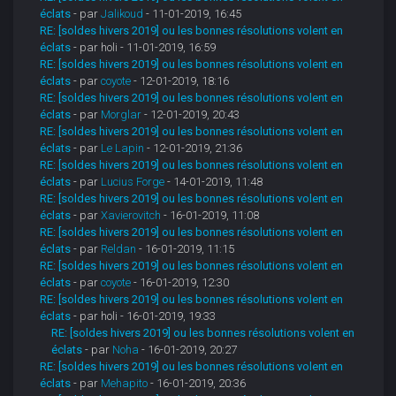
éclats
- par
Jalikoud
- 11-01-2019, 16:45
RE: [soldes hivers 2019] ou les bonnes résolutions volent en
éclats
- par holi - 11-01-2019, 16:59
RE: [soldes hivers 2019] ou les bonnes résolutions volent en
éclats
- par
coyote
- 12-01-2019, 18:16
RE: [soldes hivers 2019] ou les bonnes résolutions volent en
éclats
- par
Morglar
- 12-01-2019, 20:43
RE: [soldes hivers 2019] ou les bonnes résolutions volent en
éclats
- par
Le Lapin
- 12-01-2019, 21:36
RE: [soldes hivers 2019] ou les bonnes résolutions volent en
éclats
- par
Lucius Forge
- 14-01-2019, 11:48
RE: [soldes hivers 2019] ou les bonnes résolutions volent en
éclats
- par
Xavierovitch
- 16-01-2019, 11:08
RE: [soldes hivers 2019] ou les bonnes résolutions volent en
éclats
- par
Reldan
- 16-01-2019, 11:15
RE: [soldes hivers 2019] ou les bonnes résolutions volent en
éclats
- par
coyote
- 16-01-2019, 12:30
RE: [soldes hivers 2019] ou les bonnes résolutions volent en
éclats
- par holi - 16-01-2019, 19:33
RE: [soldes hivers 2019] ou les bonnes résolutions volent en
éclats
- par
Noha
- 16-01-2019, 20:27
RE: [soldes hivers 2019] ou les bonnes résolutions volent en
éclats
- par
Mehapito
- 16-01-2019, 20:36