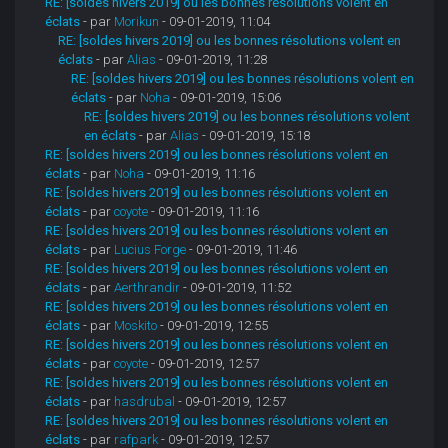
RE: [soldes hivers 2019] ou les bonnes résolutions volent en
éclats
- par
Morikun
- 09-01-2019, 11:04
RE: [soldes hivers 2019] ou les bonnes résolutions volent en
éclats
- par
Alias
- 09-01-2019, 11:28
RE: [soldes hivers 2019] ou les bonnes résolutions volent en
éclats
- par
Noha
- 09-01-2019, 15:06
RE: [soldes hivers 2019] ou les bonnes résolutions volent
en éclats
- par
Alias
- 09-01-2019, 15:18
RE: [soldes hivers 2019] ou les bonnes résolutions volent en
éclats
- par
Noha
- 09-01-2019, 11:16
RE: [soldes hivers 2019] ou les bonnes résolutions volent en
éclats
- par
coyote
- 09-01-2019, 11:16
RE: [soldes hivers 2019] ou les bonnes résolutions volent en
éclats
- par
Lucius Forge
- 09-01-2019, 11:46
RE: [soldes hivers 2019] ou les bonnes résolutions volent en
éclats
- par
Aerthrandir
- 09-01-2019, 11:52
RE: [soldes hivers 2019] ou les bonnes résolutions volent en
éclats
- par
Moskito
- 09-01-2019, 12:55
RE: [soldes hivers 2019] ou les bonnes résolutions volent en
éclats
- par
coyote
- 09-01-2019, 12:57
RE: [soldes hivers 2019] ou les bonnes résolutions volent en
éclats
- par
hasdrubal
- 09-01-2019, 12:57
RE: [soldes hivers 2019] ou les bonnes résolutions volent en
éclats
- par
rafpark
- 09-01-2019, 12:57