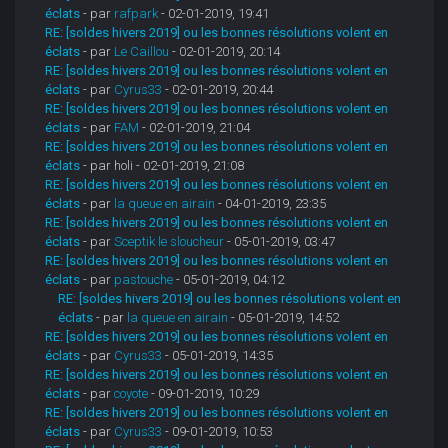
éclats
- par
rafpark
- 02-01-2019, 19:41
RE: [soldes hivers 2019] ou les bonnes résolutions volent en
éclats
- par
Le Caillou
- 02-01-2019, 20:14
RE: [soldes hivers 2019] ou les bonnes résolutions volent en
éclats
- par
Cyrus33
- 02-01-2019, 20:44
RE: [soldes hivers 2019] ou les bonnes résolutions volent en
éclats
- par
FAM
- 02-01-2019, 21:04
RE: [soldes hivers 2019] ou les bonnes résolutions volent en
éclats
- par holi - 02-01-2019, 21:08
RE: [soldes hivers 2019] ou les bonnes résolutions volent en
éclats
- par
la queue en airain
- 04-01-2019, 23:35
RE: [soldes hivers 2019] ou les bonnes résolutions volent en
éclats
- par
Sceptik le sloucheur
- 05-01-2019, 03:47
RE: [soldes hivers 2019] ou les bonnes résolutions volent en
éclats
- par
pastouche
- 05-01-2019, 04:12
RE: [soldes hivers 2019] ou les bonnes résolutions volent en
éclats
- par
la queue en airain
- 05-01-2019, 14:52
RE: [soldes hivers 2019] ou les bonnes résolutions volent en
éclats
- par
Cyrus33
- 05-01-2019, 14:35
RE: [soldes hivers 2019] ou les bonnes résolutions volent en
éclats
- par
coyote
- 09-01-2019, 10:29
RE: [soldes hivers 2019] ou les bonnes résolutions volent en
éclats
- par
Cyrus33
- 09-01-2019, 10:53