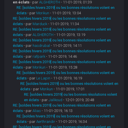
en éclats
- par
ALGHEROTH
- 11-01-2019, 01:39
RE: [soldes hivers 2019] ou les bonnes résolutions volent en
éclats
- par
Morikun
- 11-01-2019, 13:04
RE: [soldes hivers 2019] ou les bonnes résolutions volent en
éclats
- par
Marduck
- 11-01-2019, 11:34
RE: [soldes hivers 2019] ou les bonnes résolutions volent en
éclats
- par
ALGHEROTH
- 11-01-2019, 13:19
RE: [soldes hivers 2019] ou les bonnes résolutions volent en
éclats
- par
hasdrubal
- 11-01-2019, 14:11
RE: [soldes hivers 2019] ou les bonnes résolutions volent en
éclats
- par
rafpark
- 11-01-2019, 14:46
RE: [soldes hivers 2019] ou les bonnes résolutions volent en
éclats
- par
Morikun
- 11-01-2019, 15:28
RE: [soldes hivers 2019] ou les bonnes résolutions volent en
éclats
- par
Le Lapin
- 11-01-2019, 16:19
RE: [soldes hivers 2019] ou les bonnes résolutions volent en
éclats
- par
Morikun
- 11-01-2019, 17:01
RE: [soldes hivers 2019] ou les bonnes résolutions volent
en éclats
- par
Jalikoud
- 12-01-2019, 20:48
RE: [soldes hivers 2019] ou les bonnes résolutions volent en
éclats
- par
Alias
- 11-01-2019, 16:13
RE: [soldes hivers 2019] ou les bonnes résolutions volent en
éclats
- par
Aerthrandir
- 11-01-2019, 16:34
RE: [soldes hivers 2019] ou les bonnes résolutions volent en