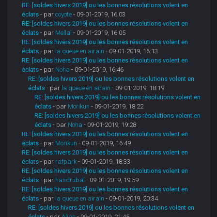
RE: [soldes hivers 2019] ou les bonnes résolutions volent en
éclats
- par
coyote
- 09-01-2019, 16:03
RE: [soldes hivers 2019] ou les bonnes résolutions volent en
éclats
- par
Mellal
- 09-01-2019, 16:05
RE: [soldes hivers 2019] ou les bonnes résolutions volent en
éclats
- par
la queue en airain
- 09-01-2019, 16:13
RE: [soldes hivers 2019] ou les bonnes résolutions volent en
éclats
- par
Noha
- 09-01-2019, 16:46
RE: [soldes hivers 2019] ou les bonnes résolutions volent en
éclats
- par
la queue en airain
- 09-01-2019, 18:19
RE: [soldes hivers 2019] ou les bonnes résolutions volent en
éclats
- par
Morikun
- 09-01-2019, 18:22
RE: [soldes hivers 2019] ou les bonnes résolutions volent en
éclats
- par
Noha
- 09-01-2019, 19:28
RE: [soldes hivers 2019] ou les bonnes résolutions volent en
éclats
- par
Morikun
- 09-01-2019, 16:49
RE: [soldes hivers 2019] ou les bonnes résolutions volent en
éclats
- par
rafpark
- 09-01-2019, 18:33
RE: [soldes hivers 2019] ou les bonnes résolutions volent en
éclats
- par
hasdrubal
- 09-01-2019, 19:59
RE: [soldes hivers 2019] ou les bonnes résolutions volent en
éclats
- par
la queue en airain
- 09-01-2019, 20:34
RE: [soldes hivers 2019] ou les bonnes résolutions volent en
éclats
- par
Alias
- 09-01-2019, 21:45