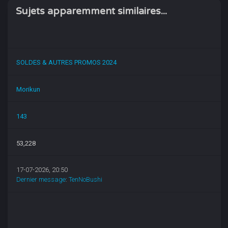
Sujets apparemment similaires...
SOLDES & AUTRES PROMOS 2024
Morikun
143
53,228
17-07-2026, 20:50
Dernier message
:
TenNoBushi