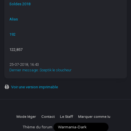
Soldes 2018
Alias
192
122,857
25-07-2018, 16:43
Dernier message
:
Sceptik le sloucheur
Voir une version imprimable
Mode léger
Contact
Le Staff
Marquer comme lu
Thème du forum