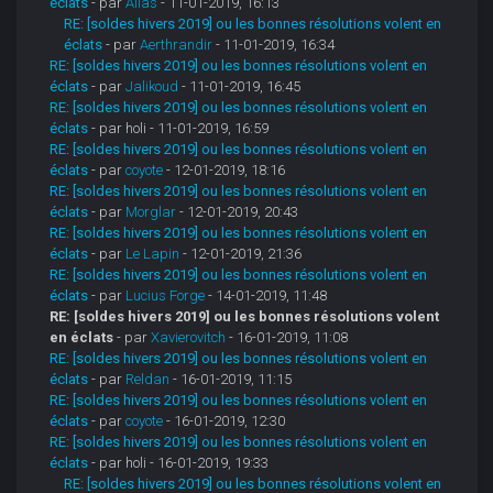
éclats
- par
Alias
- 11-01-2019, 16:13
RE: [soldes hivers 2019] ou les bonnes résolutions volent en
éclats
- par
Aerthrandir
- 11-01-2019, 16:34
RE: [soldes hivers 2019] ou les bonnes résolutions volent en
éclats
- par
Jalikoud
- 11-01-2019, 16:45
RE: [soldes hivers 2019] ou les bonnes résolutions volent en
éclats
- par holi - 11-01-2019, 16:59
RE: [soldes hivers 2019] ou les bonnes résolutions volent en
éclats
- par
coyote
- 12-01-2019, 18:16
RE: [soldes hivers 2019] ou les bonnes résolutions volent en
éclats
- par
Morglar
- 12-01-2019, 20:43
RE: [soldes hivers 2019] ou les bonnes résolutions volent en
éclats
- par
Le Lapin
- 12-01-2019, 21:36
RE: [soldes hivers 2019] ou les bonnes résolutions volent en
éclats
- par
Lucius Forge
- 14-01-2019, 11:48
RE: [soldes hivers 2019] ou les bonnes résolutions volent
en éclats
- par
Xavierovitch
- 16-01-2019, 11:08
RE: [soldes hivers 2019] ou les bonnes résolutions volent en
éclats
- par
Reldan
- 16-01-2019, 11:15
RE: [soldes hivers 2019] ou les bonnes résolutions volent en
éclats
- par
coyote
- 16-01-2019, 12:30
RE: [soldes hivers 2019] ou les bonnes résolutions volent en
éclats
- par holi - 16-01-2019, 19:33
RE: [soldes hivers 2019] ou les bonnes résolutions volent en