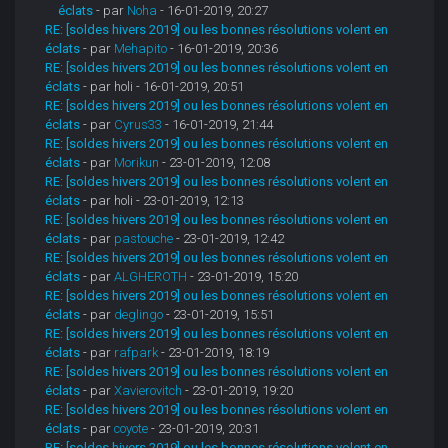
éclats
- par
Noha
- 16-01-2019, 20:27
RE: [soldes hivers 2019] ou les bonnes résolutions volent en
éclats
- par
Mehapito
- 16-01-2019, 20:36
RE: [soldes hivers 2019] ou les bonnes résolutions volent en
éclats
- par holi - 16-01-2019, 20:51
RE: [soldes hivers 2019] ou les bonnes résolutions volent en
éclats
- par
Cyrus33
- 16-01-2019, 21:44
RE: [soldes hivers 2019] ou les bonnes résolutions volent en
éclats
- par
Morikun
- 23-01-2019, 12:08
RE: [soldes hivers 2019] ou les bonnes résolutions volent en
éclats
- par holi - 23-01-2019, 12:13
RE: [soldes hivers 2019] ou les bonnes résolutions volent en
éclats
- par
pastouche
- 23-01-2019, 12:42
RE: [soldes hivers 2019] ou les bonnes résolutions volent en
éclats
- par
ALGHEROTH
- 23-01-2019, 15:20
RE: [soldes hivers 2019] ou les bonnes résolutions volent en
éclats
- par
deglingo
- 23-01-2019, 15:51
RE: [soldes hivers 2019] ou les bonnes résolutions volent en
éclats
- par
rafpark
- 23-01-2019, 18:19
RE: [soldes hivers 2019] ou les bonnes résolutions volent en
éclats
- par
Xavierovitch
- 23-01-2019, 19:20
RE: [soldes hivers 2019] ou les bonnes résolutions volent en
éclats
- par
coyote
- 23-01-2019, 20:31
RE: [soldes hivers 2019] ou les bonnes résolutions volent en