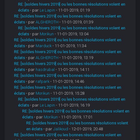
RE: [soldes hivers 2019] ou les bonnes résolutions volent en
éclats
- par
Le Lapin
- 11-01-2019, 01:19
RE: [soldes hivers 2019] ou les bonnes résolutions volent en
éclats
- par
ALGHEROTH
- 11-01-2019, 01:39
RE: [soldes hivers 2019] ou les bonnes résolutions volent en
éclats
- par
Morikun
- 11-01-2019, 13:04
RE: [soldes hivers 2019] ou les bonnes résolutions volent en
éclats
- par
Marduck
- 11-01-2019, 11:34
RE: [soldes hivers 2019] ou les bonnes résolutions volent en
éclats
- par
ALGHEROTH
- 11-01-2019, 13:19
RE: [soldes hivers 2019] ou les bonnes résolutions volent en
éclats
- par
hasdrubal
- 11-01-2019, 14:11
RE: [soldes hivers 2019] ou les bonnes résolutions volent en
éclats
- par
rafpark
- 11-01-2019, 14:46
RE: [soldes hivers 2019] ou les bonnes résolutions volent en
éclats
- par
Morikun
- 11-01-2019, 15:28
RE: [soldes hivers 2019] ou les bonnes résolutions volent en
éclats
- par
Le Lapin
- 11-01-2019, 16:19
RE: [soldes hivers 2019] ou les bonnes résolutions volent en
éclats
- par
Morikun
- 11-01-2019, 17:01
RE: [soldes hivers 2019] ou les bonnes résolutions volent
en éclats
- par
Jalikoud
- 12-01-2019, 20:48
RE: [soldes hivers 2019] ou les bonnes résolutions volent en