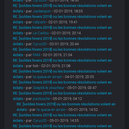
éclats
- par
Cyrus33
- 02-01-2019, 18:00
RE: [soldes hivers 2019] ou les bonnes résolutions volent en
éclats
- par
Jankenpon
- 02-01-2019, 18:35
RE: [soldes hivers 2019] ou les bonnes résolutions volent en
éclats
- par
rafpark
- 02-01-2019, 19:41
RE: [soldes hivers 2019] ou les bonnes résolutions volent en
éclats
- par
Le Caillou
- 02-01-2019, 20:14
RE: [soldes hivers 2019] ou les bonnes résolutions volent en
éclats
- par
Cyrus33
- 02-01-2019, 20:44
RE: [soldes hivers 2019] ou les bonnes résolutions volent en
éclats
- par
FAM
- 02-01-2019, 21:04
RE: [soldes hivers 2019] ou les bonnes résolutions volent en
éclats
- par holi - 02-01-2019, 21:08
RE: [soldes hivers 2019] ou les bonnes résolutions volent en
éclats
- par
la queue en airain
- 04-01-2019, 23:35
RE: [soldes hivers 2019] ou les bonnes résolutions volent en
éclats
- par
Sceptik le sloucheur
- 05-01-2019, 03:47
RE: [soldes hivers 2019] ou les bonnes résolutions volent en
éclats
- par
pastouche
- 05-01-2019, 04:12
RE: [soldes hivers 2019] ou les bonnes résolutions volent en
éclats
- par
la queue en airain
- 05-01-2019, 14:52
RE: [soldes hivers 2019] ou les bonnes résolutions volent en
éclats
- par
Cyrus33
- 05-01-2019, 14:35
RE: [soldes hivers 2019] ou les bonnes résolutions volent en