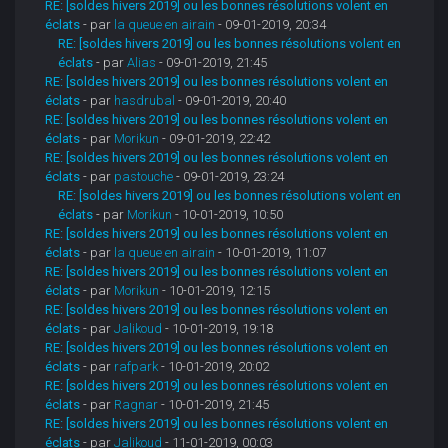
RE: [soldes hivers 2019] ou les bonnes résolutions volent en
éclats
- par
la queue en airain
- 09-01-2019, 20:34
RE: [soldes hivers 2019] ou les bonnes résolutions volent en
éclats
- par
Alias
- 09-01-2019, 21:45
RE: [soldes hivers 2019] ou les bonnes résolutions volent en
éclats
- par
hasdrubal
- 09-01-2019, 20:40
RE: [soldes hivers 2019] ou les bonnes résolutions volent en
éclats
- par
Morikun
- 09-01-2019, 22:42
RE: [soldes hivers 2019] ou les bonnes résolutions volent en
éclats
- par
pastouche
- 09-01-2019, 23:24
RE: [soldes hivers 2019] ou les bonnes résolutions volent en
éclats
- par
Morikun
- 10-01-2019, 10:50
RE: [soldes hivers 2019] ou les bonnes résolutions volent en
éclats
- par
la queue en airain
- 10-01-2019, 11:07
RE: [soldes hivers 2019] ou les bonnes résolutions volent en
éclats
- par
Morikun
- 10-01-2019, 12:15
RE: [soldes hivers 2019] ou les bonnes résolutions volent en
éclats
- par
Jalikoud
- 10-01-2019, 19:18
RE: [soldes hivers 2019] ou les bonnes résolutions volent en
éclats
- par
rafpark
- 10-01-2019, 20:02
RE: [soldes hivers 2019] ou les bonnes résolutions volent en
éclats
- par
Ragnar
- 10-01-2019, 21:45
RE: [soldes hivers 2019] ou les bonnes résolutions volent en
éclats
- par
Jalikoud
- 11-01-2019, 00:03