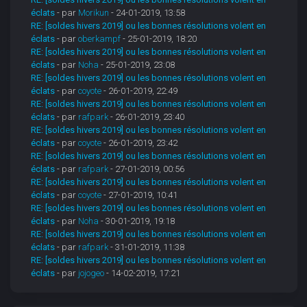
éclats
- par
Morikun
- 24-01-2019, 13:58
RE: [soldes hivers 2019] ou les bonnes résolutions volent en
éclats
- par
oberkampf
- 25-01-2019, 18:20
RE: [soldes hivers 2019] ou les bonnes résolutions volent en
éclats
- par
Noha
- 25-01-2019, 23:08
RE: [soldes hivers 2019] ou les bonnes résolutions volent en
éclats
- par
coyote
- 26-01-2019, 22:49
RE: [soldes hivers 2019] ou les bonnes résolutions volent en
éclats
- par
rafpark
- 26-01-2019, 23:40
RE: [soldes hivers 2019] ou les bonnes résolutions volent en
éclats
- par
coyote
- 26-01-2019, 23:42
RE: [soldes hivers 2019] ou les bonnes résolutions volent en
éclats
- par
rafpark
- 27-01-2019, 00:56
RE: [soldes hivers 2019] ou les bonnes résolutions volent en
éclats
- par
coyote
- 27-01-2019, 10:41
RE: [soldes hivers 2019] ou les bonnes résolutions volent en
éclats
- par
Noha
- 30-01-2019, 19:18
RE: [soldes hivers 2019] ou les bonnes résolutions volent en
éclats
- par
rafpark
- 31-01-2019, 11:38
RE: [soldes hivers 2019] ou les bonnes résolutions volent en
éclats
- par
jojogeo
- 14-02-2019, 17:21