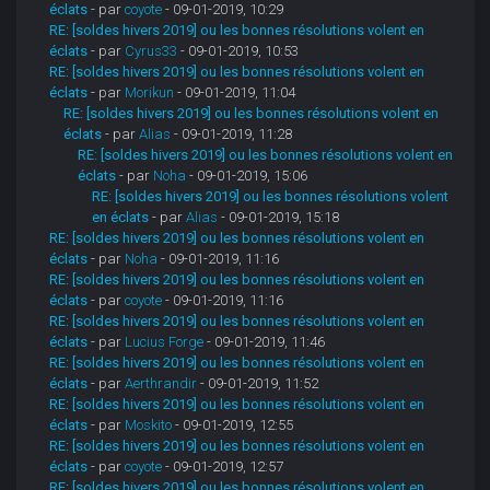
éclats
- par
coyote
- 09-01-2019, 10:29
RE: [soldes hivers 2019] ou les bonnes résolutions volent en
éclats
- par
Cyrus33
- 09-01-2019, 10:53
RE: [soldes hivers 2019] ou les bonnes résolutions volent en
éclats
- par
Morikun
- 09-01-2019, 11:04
RE: [soldes hivers 2019] ou les bonnes résolutions volent en
éclats
- par
Alias
- 09-01-2019, 11:28
RE: [soldes hivers 2019] ou les bonnes résolutions volent en
éclats
- par
Noha
- 09-01-2019, 15:06
RE: [soldes hivers 2019] ou les bonnes résolutions volent
en éclats
- par
Alias
- 09-01-2019, 15:18
RE: [soldes hivers 2019] ou les bonnes résolutions volent en
éclats
- par
Noha
- 09-01-2019, 11:16
RE: [soldes hivers 2019] ou les bonnes résolutions volent en
éclats
- par
coyote
- 09-01-2019, 11:16
RE: [soldes hivers 2019] ou les bonnes résolutions volent en
éclats
- par
Lucius Forge
- 09-01-2019, 11:46
RE: [soldes hivers 2019] ou les bonnes résolutions volent en
éclats
- par
Aerthrandir
- 09-01-2019, 11:52
RE: [soldes hivers 2019] ou les bonnes résolutions volent en
éclats
- par
Moskito
- 09-01-2019, 12:55
RE: [soldes hivers 2019] ou les bonnes résolutions volent en
éclats
- par
coyote
- 09-01-2019, 12:57
RE: [soldes hivers 2019] ou les bonnes résolutions volent en