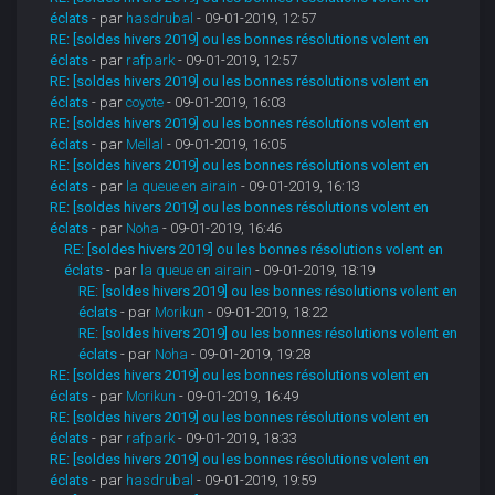
éclats
- par
hasdrubal
- 09-01-2019, 12:57
RE: [soldes hivers 2019] ou les bonnes résolutions volent en
éclats
- par
rafpark
- 09-01-2019, 12:57
RE: [soldes hivers 2019] ou les bonnes résolutions volent en
éclats
- par
coyote
- 09-01-2019, 16:03
RE: [soldes hivers 2019] ou les bonnes résolutions volent en
éclats
- par
Mellal
- 09-01-2019, 16:05
RE: [soldes hivers 2019] ou les bonnes résolutions volent en
éclats
- par
la queue en airain
- 09-01-2019, 16:13
RE: [soldes hivers 2019] ou les bonnes résolutions volent en
éclats
- par
Noha
- 09-01-2019, 16:46
RE: [soldes hivers 2019] ou les bonnes résolutions volent en
éclats
- par
la queue en airain
- 09-01-2019, 18:19
RE: [soldes hivers 2019] ou les bonnes résolutions volent en
éclats
- par
Morikun
- 09-01-2019, 18:22
RE: [soldes hivers 2019] ou les bonnes résolutions volent en
éclats
- par
Noha
- 09-01-2019, 19:28
RE: [soldes hivers 2019] ou les bonnes résolutions volent en
éclats
- par
Morikun
- 09-01-2019, 16:49
RE: [soldes hivers 2019] ou les bonnes résolutions volent en
éclats
- par
rafpark
- 09-01-2019, 18:33
RE: [soldes hivers 2019] ou les bonnes résolutions volent en
éclats
- par
hasdrubal
- 09-01-2019, 19:59