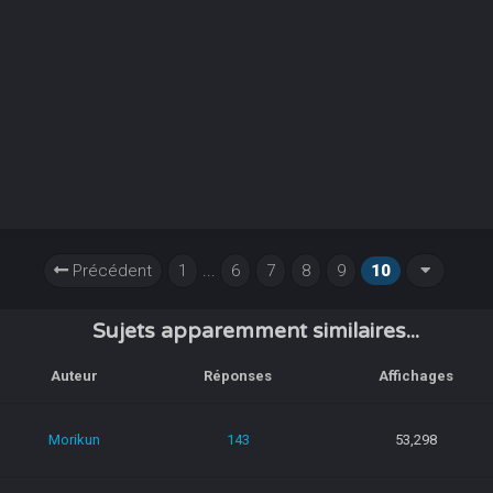
Précédent
1
...
6
7
8
9
10
Sujets apparemment similaires...
Auteur
Réponses
Affichages
Morikun
143
53,298