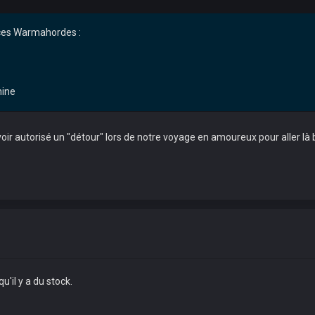
nces Warmahordes :
ine
oir autorisé un "détour" lors de notre voyage en amoureux pour aller là ba
'il y a du stock.