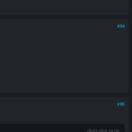
#94
#95
(30-01-2019, 19:18)