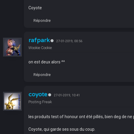
Coyote
Répondre
rafpark
27-01-2019, 00:56
Wookie Cookie
on est deux alors ^^
Répondre
coyote
27-01-2019, 10:41
Posting Freak
les produits test of honour ont été pillés, bien deg de ne
Coyote, qui garde ses sous du coup.