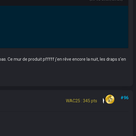
s. Ce mur de produit pfffff j'en rêve encore la nuit, les draps s'en
#96
WAC25 : 345 pts