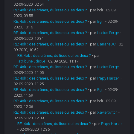
02-09-2020, 02:54
RE: 4ok : des crânes, du lisse ou les deux ?
- par holi - 02-09-
2020, 09:55
RE: 4ok : des crânes, du lisse ou les deux ?
- par
Egill
- 02-09-
2020, 10:16
RE: 4ok : des crânes, du lisse ou les deux ?
- par
Lucius Forge
-
02-09-2020, 10:31
RE: 4ok : des crânes, du lisse ou les deux ?
- par
BananeDC
- 02-
09-2020, 10:52
RE: 4ok : des crânes, du lisse ou les deux ?
- par
latribuneludique
- 02-09-2020, 11:17
RE: 4ok : des crânes, du lisse ou les deux ?
- par
Lucius Forge
-
02-09-2020, 11:05
RE: 4ok : des crânes, du lisse ou les deux ?
- par
Papy Harzen
-
02-09-2020, 11:25
RE: 4ok : des crânes, du lisse ou les deux ?
- par
Egill
- 02-09-
2020, 11:59
RE: 4ok : des crânes, du lisse ou les deux ?
- par holi - 02-09-
2020, 12:06
RE: 4ok : des crânes, du lisse ou les deux ?
- par
Xavierovitch
-
02-09-2020, 12:09
RE: 4ok : des crânes, du lisse ou les deux ?
- par
Papy Harzen
- 02-09-2020, 12:36