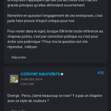
entreprises n'appliquent jamais (ou au mieux très mal) les
grands principes qu'elles défendent ouvertement.
Remettre en question l'engagement de ces entreprises, c'est
juste faire preuve d'esprit critique pour moi.
Pour rester dans le sujet, lorsque GW évite toute référence au
chapeau pointu, c'est par conviction politique ou c'est pour
éviter une polémique ? Pour moi la question est vite
répondue. :rolleyes:
Répondre
colonel saunders
#35
25-08-2020, 09:34
Coin-Coin.
Diverge : Perso, j'aime beaucoup ce rose ! Y a pas un chapitre
avec ce style de couleurs ?