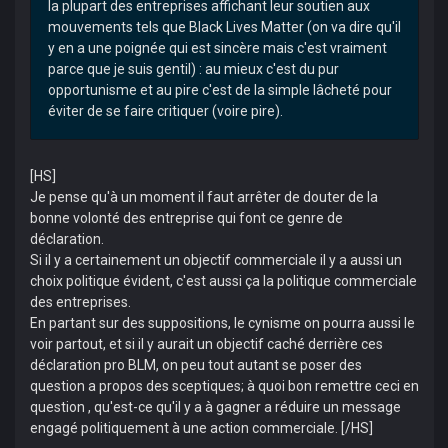
la plupart des entreprises affichant leur soutien aux
mouvements tels que Black Lives Matter (on va dire qu'il
y en a une poignée qui est sincère mais c'est vraiment
parce que je suis gentil) : au mieux c'est du pur
opportunisme et au pire c'est de la simple lâcheté pour
éviter de se faire critiquer (voire pire).
[HS]
Je pense qu'à un moment il faut arrêter de douter de la
bonne volonté des entreprise qui font ce genre de
déclaration.
Si il y a certainement un objectif commerciale il y a aussi un
choix politique évident, c'est aussi ça la politique commerciale
des entreprises.
En partant sur des suppositions, le cynisme on pourra aussi le
voir partout, et si il y aurait un objectif caché derrière ces
déclaration pro BLM, on peu tout autant se poser des
question a propos des sceptiques; à quoi bon remettre ceci en
question , qu'est-ce qu'il y a à gagner a réduire un message
engagé politiquement à une action commerciale. [/HS]