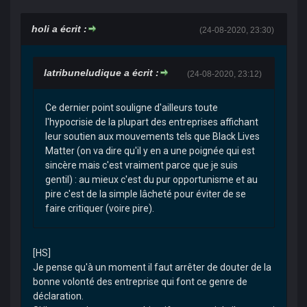
holi a écrit :
(24-08-2020, 23:30)
latribuneludique a écrit :
(24-08-2020, 23:12)
Ce dernier point souligne d'ailleurs toute
l'hypocrisie de la plupart des entreprises affichant
leur soutien aux mouvements tels que Black Lives
Matter (on va dire qu'il y en a une poignée qui est
sincère mais c'est vraiment parce que je suis
gentil) : au mieux c'est du pur opportunisme et au
pire c'est de la simple lâcheté pour éviter de se
faire critiquer (voire pire).
[HS]
Je pense qu'à un moment il faut arrêter de douter de la
bonne volonté des entreprise qui font ce genre de
déclaration.