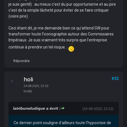
je suis gentil) : au mieux c'est du pur opportunisme et au pire
c'est de la simple lâcheté pour éviter de se faire critiquer
(voire pire).
Ceci étant dit, je me demande bien ce qu'attend GW pour
transformer toute l'iconographie autour des Commissaires
Impériaux. Je suis vraiment très surpris que l'entreprise
continue à prendre un tel risque...
Répondre
holi
#32
24-08-2020, 23:30
Invité
latribuneludique a écrit :
(24-08-2020, 23:12)
Ce dernier point souligne d'ailleurs toute l'hypocrisie de