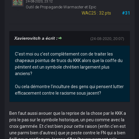
24-08-2020, 23:12
Outil de Propagande Warmaster et Epic
WAC25 : 32 pts
#31
Xavierovitch a écrit :
(24-08-2020, 20:07)
C'est moi ou c'est complètement con de traiter les
chapeaux pointus de trucs du KKK alors que la coiffe du
pénitent est un symbole chrétien largement plus
anciens?
Ou cela démontre l'inculture des gens qui pensent lutter
efficacement contre le racisme sous jacent?
Ben faut aussi avouer que la reprise de la chose par le KKK a
pris le pas sur le symbole historique, un peu comme avec la
croix gammée. Et c'est bien pour cette raison (enfin c'en est
une parmi bien d'autres) que je peste contre le FN qui a bien