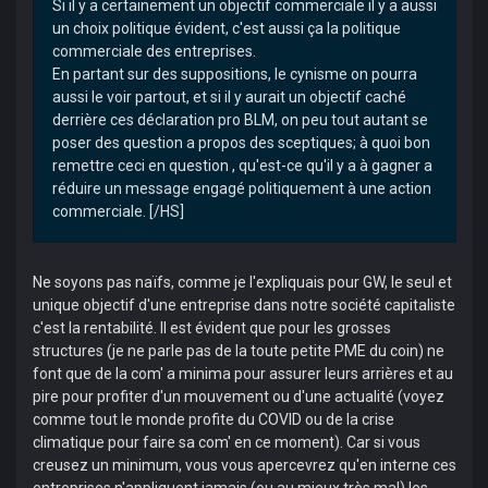
Si il y a certainement un objectif commerciale il y a aussi
un choix politique évident, c'est aussi ça la politique
commerciale des entreprises.
En partant sur des suppositions, le cynisme on pourra
aussi le voir partout, et si il y aurait un objectif caché
derrière ces déclaration pro BLM, on peu tout autant se
poser des question a propos des sceptiques; à quoi bon
remettre ceci en question , qu'est-ce qu'il y a à gagner a
réduire un message engagé politiquement à une action
commerciale. [/HS]
Ne soyons pas naïfs, comme je l'expliquais pour GW, le seul et
unique objectif d'une entreprise dans notre société capitaliste
c'est la rentabilité. Il est évident que pour les grosses
structures (je ne parle pas de la toute petite PME du coin) ne
font que de la com' a minima pour assurer leurs arrières et au
pire pour profiter d'un mouvement ou d'une actualité (voyez
comme tout le monde profite du COVID ou de la crise
climatique pour faire sa com' en ce moment). Car si vous
creusez un minimum, vous vous apercevrez qu'en interne ces