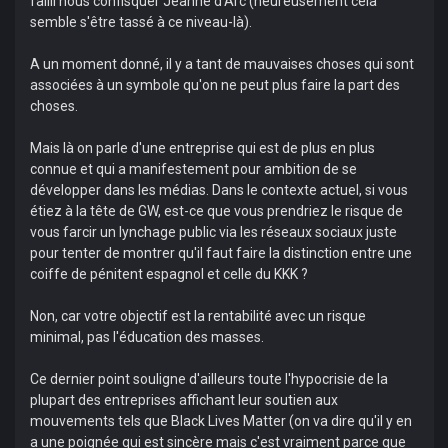
failli nous confisquer Jeanne d'Arc (heureusement cela
semble s'être tassé à ce niveau-là).
A un moment donné, il y a tant de mauvaises choses qui sont
associées à un symbole qu'on ne peut plus faire la part des
choses.
Mais là on parle d'une entreprise qui est de plus en plus
connue et qui a manifestement pour ambition de se
développer dans les médias. Dans le contexte actuel, si vous
étiez à la tête de GW, est-ce que vous prendriez le risque de
vous farcir un lynchage public via les réseaux sociaux juste
pour tenter de montrer qu'il faut faire la distinction entre une
coiffe de pénitent espagnol et celle du KKK ?
Non, car votre objectif est la rentabilité avec un risque
minimal, pas l'éducation des masses.
Ce dernier point souligne d'ailleurs toute l'hypocrisie de la
plupart des entreprises affichant leur soutien aux
mouvements tels que Black Lives Matter (on va dire qu'il y en
a une poignée qui est sincère mais c'est vraiment parce que