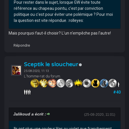
Pour rester dans le sujet, lorsque GW évite toute
référence au chapeau pointu, c'est par conviction
politique ou c'est pour éviter une polémique ? Pour moi
la question est vite répondue. :rolleyes:
Mais pourquoi faut-il choisir? L'un n'empêche pas l'autre!
Répondre
Sceptik le sloucheur
25-08-2020, 11:13
L'homme-rat du forum.
#40
Jalikoud a écrit :
(25-08-2020, 11:01)
Ils ont plus une couleur lilas ou violet que franchement