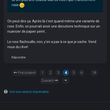
rose
.
On peut dire ça. Après là c'est quand même une variante de
rose. Enfin, on pourrait avoir une discutions technique sur un
nuancier de papier peint...
Le rose flachouille, non, y'en a pas à ce que je sache. Vend
nous du rêve!
Répondre
Précédent
1
2
3
4
5
6
...
14
Suivant
Voir une version imprimable