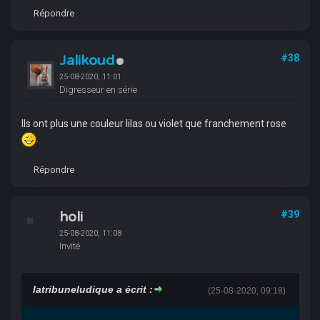
Répondre
Jalikoud
#38
25-08-2020, 11:01
Digresseur en série
Ils ont plus une couleur lilas ou violet que franchement rose
.
Répondre
holi
#39
25-08-2020, 11:08
Invité
latribuneludique a écrit :
(25-08-2020, 09:18)