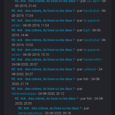
RE: 4ok : des crânes, du lisse ou les deux ?
- par
Le Lapin
- 06-
03-2019, 21:42
RE: 4ok : des crânes, du lisse ou les deux ?
- par
hasdrubal
- 06-
03-2019, 11:34
RE: 4ok : des crânes, du lisse ou les deux ?
- par
la queue en
airain
- 06-03-2019, 11:34
RE: 4ok : des crânes, du lisse ou les deux ?
- par
Egill
- 06-03-
2019, 14:46
RE: 4ok : des crânes, du lisse ou les deux ?
- par
hasdrubal
- 06-
03-2019, 15:02
RE: 4ok : des crânes, du lisse ou les deux ?
- par
la queue en
airain
- 06-03-2019, 15:10
RE: 4ok : des crânes, du lisse ou les deux ?
- par
Xavierovitch
-
24-08-2020, 20:07
RE: 4ok : des crânes, du lisse ou les deux ?
- par
Jalikoud
- 24-
08-2020, 20:27
RE: 4ok : des crânes, du lisse ou les deux ?
- par holi - 24-08-
2020, 21:19
RE: 4ok : des crânes, du lisse ou les deux ?
- par
latribuneludique
- 24-08-2020, 23:12
RE: 4ok : des crânes, du lisse ou les deux ?
- par holi - 24-08-
2020, 23:30
RE: 4ok : des crânes, du lisse ou les deux ?
- par
latribuneludique
- 25-08-2020, 09:18