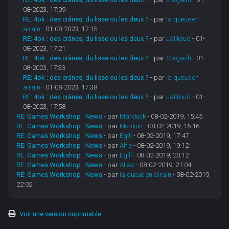
08-2023, 17:09
RE: 4ok : des crânes, du lisse ou les deux ?
- par
la queue en
airain
- 01-08-2023, 17:15
RE: 4ok : des crânes, du lisse ou les deux ?
- par
Jalikoud
- 01-
08-2023, 17:21
RE: 4ok : des crânes, du lisse ou les deux ?
- par
Slagash
- 01-
08-2023, 17:33
RE: 4ok : des crânes, du lisse ou les deux ?
- par
la queue en
airain
- 01-08-2023, 17:38
RE: 4ok : des crânes, du lisse ou les deux ?
- par
Jalikoud
- 01-
08-2023, 17:58
RE: Games Workshop : News
- par
Marduck
- 08-02-2019, 15:45
RE: Games Workshop : News
- par
Morikun
- 08-02-2019, 16:16
RE: Games Workshop : News
- par
Egill
- 08-02-2019, 17:47
RE: Games Workshop : News
- par
Alfie
- 08-02-2019, 19:12
RE: Games Workshop : News
- par
Egill
- 08-02-2019, 20:12
RE: Games Workshop : News
- par
Alias
- 08-02-2019, 21:04
RE: Games Workshop : News
- par
la queue en airain
- 08-02-2019,
22:02
Voir une version imprimable