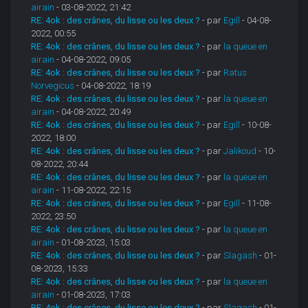
airain
- 03-08-2022, 21:42
RE: 4ok : des crânes, du lisse ou les deux ?
- par
Egill
- 04-08-
2022, 00:55
RE: 4ok : des crânes, du lisse ou les deux ?
- par
la queue en
airain
- 04-08-2022, 09:05
RE: 4ok : des crânes, du lisse ou les deux ?
- par
Ratus
Norvegicus
- 04-08-2022, 18:19
RE: 4ok : des crânes, du lisse ou les deux ?
- par
la queue en
airain
- 04-08-2022, 20:49
RE: 4ok : des crânes, du lisse ou les deux ?
- par
Egill
- 10-08-
2022, 18:00
RE: 4ok : des crânes, du lisse ou les deux ?
- par
Jalikoud
- 10-
08-2022, 20:44
RE: 4ok : des crânes, du lisse ou les deux ?
- par
la queue en
airain
- 11-08-2022, 22:15
RE: 4ok : des crânes, du lisse ou les deux ?
- par
Egill
- 11-08-
2022, 23:50
RE: 4ok : des crânes, du lisse ou les deux ?
- par
la queue en
airain
- 01-08-2023, 15:03
RE: 4ok : des crânes, du lisse ou les deux ?
- par
Slagash
- 01-
08-2023, 15:33
RE: 4ok : des crânes, du lisse ou les deux ?
- par
la queue en
airain
- 01-08-2023, 17:03
RE: 4ok : des crânes, du lisse ou les deux ?
- par
Slagash
- 01-