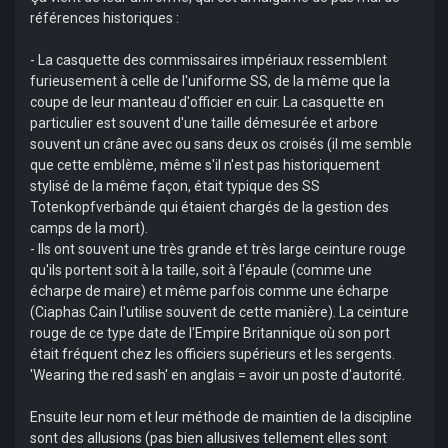
références historiques :
- La casquette des commissaires impériaux ressemblent
furieusement à celle de l'uniforme SS, de la même que la
coupe de leur manteau d'officier en cuir. La casquette en
particulier est souvent d'une taille démesurée et arbore
souvent un crâne avec ou sans deux os croisés (il me semble
que cette emblème, même s'il n'est pas historiquement
stylisé de la même façon, était typique des SS
Totenkopfverbände qui étaient chargés de la gestion des
camps de la mort).
- Ils ont souvent une très grande et très large ceinture rouge
qu'ils portent soit à la taille, soit à l'épaule (comme une
écharpe de maire) et même parfois comme une écharpe
(Ciaphas Cain l'utilise souvent de cette manière). La ceinture
rouge de ce type date de l'Empire Britannique où son port
était fréquent chez les officiers supérieurs et les sergents.
'Wearing the red sash' en anglais = avoir un poste d'autorité.
Ensuite leur nom et leur méthode de maintien de la discipline
sont des allusions (pas bien allusives tellement elles sont