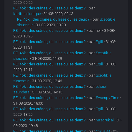
2020, 09:25
RE: 4ok : des crânes, du lisse ou les deux ?
- par
latribuneludique
- 31-08-2020, 09:43
RE: 4ok : des crânes, du lisse ou les deux ?
- par
Sceptik le
sloucheur
- 31-08-2020, 10:30
RE: 4ok : des crânes, du lisse ou les deux ?
- par holi - 31-08-
2020, 10:26
RE: 4ok : des crânes, du lisse ou les deux ?
- par
Egill
- 31-08-
2020, 11:31
RE: 4ok : des crânes, du lisse ou les deux ?
- par
Sceptik le
sloucheur
- 31-08-2020, 11:39
RE: 4ok : des crânes, du lisse ou les deux ?
- par
Egill
- 31-08-
2020, 12:11
RE: 4ok : des crânes, du lisse ou les deux ?
- par
Sceptik le
sloucheur
- 31-08-2020, 12:46
RE: 4ok : des crânes, du lisse ou les deux ?
- par
colonel
saunders
- 31-08-2020, 14:15
RE: 4ok : des crânes, du lisse ou les deux ?
- par
Swompy Time
-
31-08-2020, 18:00
RE: 4ok : des crânes, du lisse ou les deux ?
- par
Egill
- 31-08-
2020, 18:25
RE: 4ok : des crânes, du lisse ou les deux ?
- par
hasdrubal
- 31-
08-2020, 19:48
RE: 4ok : des crânes, du lisse ou les deux ?
- par
Cyrus33
- 01-