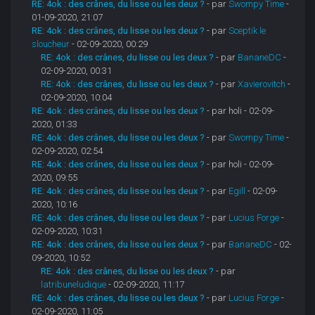
RE: 4ok : des crânes, du lisse ou les deux ?
- par
Swompy Time
-
01-09-2020, 21:07
RE: 4ok : des crânes, du lisse ou les deux ?
- par
Sceptik le
sloucheur
- 02-09-2020, 00:29
RE: 4ok : des crânes, du lisse ou les deux ?
- par
BananeDC
-
02-09-2020, 00:31
RE: 4ok : des crânes, du lisse ou les deux ?
- par
Xavierovitch
-
02-09-2020, 10:04
RE: 4ok : des crânes, du lisse ou les deux ?
- par holi - 02-09-
2020, 01:33
RE: 4ok : des crânes, du lisse ou les deux ?
- par
Swompy Time
-
02-09-2020, 02:54
RE: 4ok : des crânes, du lisse ou les deux ?
- par holi - 02-09-
2020, 09:55
RE: 4ok : des crânes, du lisse ou les deux ?
- par
Egill
- 02-09-
2020, 10:16
RE: 4ok : des crânes, du lisse ou les deux ?
- par
Lucius Forge
-
02-09-2020, 10:31
RE: 4ok : des crânes, du lisse ou les deux ?
- par
BananeDC
- 02-
09-2020, 10:52
RE: 4ok : des crânes, du lisse ou les deux ?
- par
latribuneludique
- 02-09-2020, 11:17
RE: 4ok : des crânes, du lisse ou les deux ?
- par
Lucius Forge
-
02-09-2020, 11:05