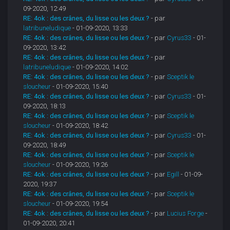
09-2020, 12:49
RE: 4ok : des crânes, du lisse ou les deux ?
- par
latribuneludique
- 01-09-2020, 13:33
RE: 4ok : des crânes, du lisse ou les deux ?
- par
Cyrus33
- 01-
09-2020, 13:42
RE: 4ok : des crânes, du lisse ou les deux ?
- par
latribuneludique
- 01-09-2020, 14:02
RE: 4ok : des crânes, du lisse ou les deux ?
- par
Sceptik le
sloucheur
- 01-09-2020, 15:40
RE: 4ok : des crânes, du lisse ou les deux ?
- par
Cyrus33
- 01-
09-2020, 18:13
RE: 4ok : des crânes, du lisse ou les deux ?
- par
Sceptik le
sloucheur
- 01-09-2020, 18:42
RE: 4ok : des crânes, du lisse ou les deux ?
- par
Cyrus33
- 01-
09-2020, 18:49
RE: 4ok : des crânes, du lisse ou les deux ?
- par
Sceptik le
sloucheur
- 01-09-2020, 19:26
RE: 4ok : des crânes, du lisse ou les deux ?
- par
Egill
- 01-09-
2020, 19:37
RE: 4ok : des crânes, du lisse ou les deux ?
- par
Sceptik le
sloucheur
- 01-09-2020, 19:54
RE: 4ok : des crânes, du lisse ou les deux ?
- par
Lucius Forge
-
01-09-2020, 20:41