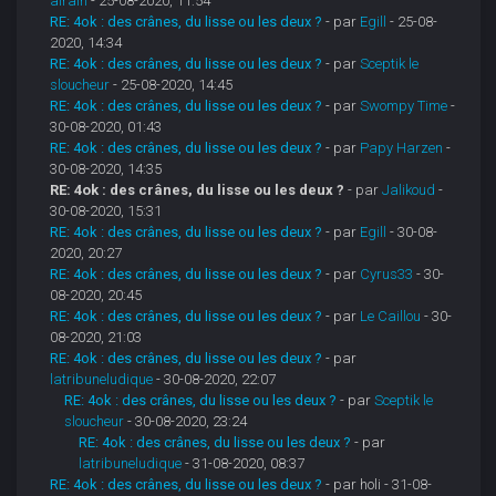
airain
- 25-08-2020, 11:54
RE: 4ok : des crânes, du lisse ou les deux ?
- par
Egill
- 25-08-
2020, 14:34
RE: 4ok : des crânes, du lisse ou les deux ?
- par
Sceptik le
sloucheur
- 25-08-2020, 14:45
RE: 4ok : des crânes, du lisse ou les deux ?
- par
Swompy Time
-
30-08-2020, 01:43
RE: 4ok : des crânes, du lisse ou les deux ?
- par
Papy Harzen
-
30-08-2020, 14:35
RE: 4ok : des crânes, du lisse ou les deux ?
- par
Jalikoud
-
30-08-2020, 15:31
RE: 4ok : des crânes, du lisse ou les deux ?
- par
Egill
- 30-08-
2020, 20:27
RE: 4ok : des crânes, du lisse ou les deux ?
- par
Cyrus33
- 30-
08-2020, 20:45
RE: 4ok : des crânes, du lisse ou les deux ?
- par
Le Caillou
- 30-
08-2020, 21:03
RE: 4ok : des crânes, du lisse ou les deux ?
- par
latribuneludique
- 30-08-2020, 22:07
RE: 4ok : des crânes, du lisse ou les deux ?
- par
Sceptik le
sloucheur
- 30-08-2020, 23:24
RE: 4ok : des crânes, du lisse ou les deux ?
- par
latribuneludique
- 31-08-2020, 08:37
RE: 4ok : des crânes, du lisse ou les deux ?
- par holi - 31-08-