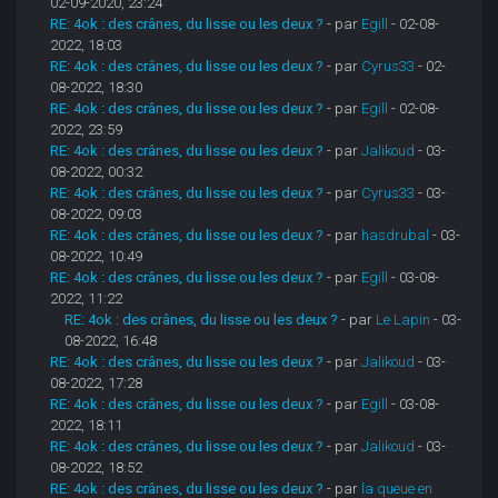
02-09-2020, 23:24
RE: 4ok : des crânes, du lisse ou les deux ?
- par
Egill
- 02-08-
2022, 18:03
RE: 4ok : des crânes, du lisse ou les deux ?
- par
Cyrus33
- 02-
08-2022, 18:30
RE: 4ok : des crânes, du lisse ou les deux ?
- par
Egill
- 02-08-
2022, 23:59
RE: 4ok : des crânes, du lisse ou les deux ?
- par
Jalikoud
- 03-
08-2022, 00:32
RE: 4ok : des crânes, du lisse ou les deux ?
- par
Cyrus33
- 03-
08-2022, 09:03
RE: 4ok : des crânes, du lisse ou les deux ?
- par
hasdrubal
- 03-
08-2022, 10:49
RE: 4ok : des crânes, du lisse ou les deux ?
- par
Egill
- 03-08-
2022, 11:22
RE: 4ok : des crânes, du lisse ou les deux ?
- par
Le Lapin
- 03-
08-2022, 16:48
RE: 4ok : des crânes, du lisse ou les deux ?
- par
Jalikoud
- 03-
08-2022, 17:28
RE: 4ok : des crânes, du lisse ou les deux ?
- par
Egill
- 03-08-
2022, 18:11
RE: 4ok : des crânes, du lisse ou les deux ?
- par
Jalikoud
- 03-
08-2022, 18:52
RE: 4ok : des crânes, du lisse ou les deux ?
- par
la queue en