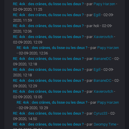
RE: 4ok : des crânes, du lisse ou les deux ?
- par
Papy Harzen
-
02-09-2020, 11:25
RE: 4ok : des crânes, du lisse ou les deux ?
- par
Egill
- 02-09-
2020, 11:59
RE: 4ok : des crânes, du lisse ou les deux ?
- par holi - 02-09-
2020, 12:06
RE: 4ok : des crânes, du lisse ou les deux ?
- par
Xavierovitch
-
02-09-2020, 12:09
RE: 4ok : des crânes, du lisse ou les deux ?
- par
Papy Harzen
- 02-09-2020, 12:36
RE: 4ok : des crânes, du lisse ou les deux ?
- par
BananeDC
- 02-
09-2020, 12:18
RE: 4ok : des crânes, du lisse ou les deux ?
- par
Egill
- 02-09-
2020, 12:18
RE: 4ok : des crânes, du lisse ou les deux ?
- par
BananeDC
- 02-
09-2020, 12:29
RE: 4ok : des crânes, du lisse ou les deux ?
- par
Xavierovitch
-
02-09-2020, 13:05
RE: 4ok : des crânes, du lisse ou les deux ?
- par
Papy Harzen
- 02-09-2020, 13:29
RE: 4ok : des crânes, du lisse ou les deux ?
- par
Cyrus33
- 02-
09-2020, 14:50
RE: 4ok : des crânes, du lisse ou les deux ?
- par
Swompy Time
-