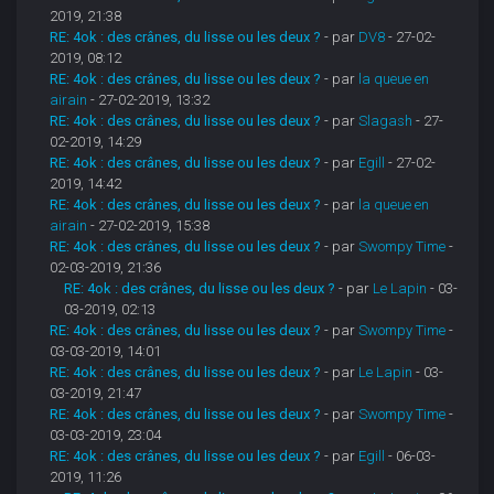
2019, 21:38
RE: 4ok : des crânes, du lisse ou les deux ?
- par
DV8
- 27-02-
2019, 08:12
RE: 4ok : des crânes, du lisse ou les deux ?
- par
la queue en
airain
- 27-02-2019, 13:32
RE: 4ok : des crânes, du lisse ou les deux ?
- par
Slagash
- 27-
02-2019, 14:29
RE: 4ok : des crânes, du lisse ou les deux ?
- par
Egill
- 27-02-
2019, 14:42
RE: 4ok : des crânes, du lisse ou les deux ?
- par
la queue en
airain
- 27-02-2019, 15:38
RE: 4ok : des crânes, du lisse ou les deux ?
- par
Swompy Time
-
02-03-2019, 21:36
RE: 4ok : des crânes, du lisse ou les deux ?
- par
Le Lapin
- 03-
03-2019, 02:13
RE: 4ok : des crânes, du lisse ou les deux ?
- par
Swompy Time
-
03-03-2019, 14:01
RE: 4ok : des crânes, du lisse ou les deux ?
- par
Le Lapin
- 03-
03-2019, 21:47
RE: 4ok : des crânes, du lisse ou les deux ?
- par
Swompy Time
-
03-03-2019, 23:04
RE: 4ok : des crânes, du lisse ou les deux ?
- par
Egill
- 06-03-
2019, 11:26