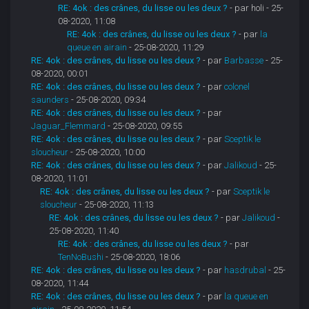
RE: 4ok : des crânes, du lisse ou les deux ?
- par holi - 25-
08-2020, 11:08
RE: 4ok : des crânes, du lisse ou les deux ?
- par
la
queue en airain
- 25-08-2020, 11:29
RE: 4ok : des crânes, du lisse ou les deux ?
- par
Barbasse
- 25-
08-2020, 00:01
RE: 4ok : des crânes, du lisse ou les deux ?
- par
colonel
saunders
- 25-08-2020, 09:34
RE: 4ok : des crânes, du lisse ou les deux ?
- par
Jaguar_Flemmard
- 25-08-2020, 09:55
RE: 4ok : des crânes, du lisse ou les deux ?
- par
Sceptik le
sloucheur
- 25-08-2020, 10:00
RE: 4ok : des crânes, du lisse ou les deux ?
- par
Jalikoud
- 25-
08-2020, 11:01
RE: 4ok : des crânes, du lisse ou les deux ?
- par
Sceptik le
sloucheur
- 25-08-2020, 11:13
RE: 4ok : des crânes, du lisse ou les deux ?
- par
Jalikoud
-
25-08-2020, 11:40
RE: 4ok : des crânes, du lisse ou les deux ?
- par
TenNoBushi
- 25-08-2020, 18:06
RE: 4ok : des crânes, du lisse ou les deux ?
- par
hasdrubal
- 25-
08-2020, 11:44
RE: 4ok : des crânes, du lisse ou les deux ?
- par
la queue en