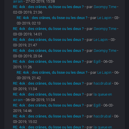
airain
- 27-02-2019, 15:38
RE: 4ok : des crânes, du lisse ou les deux ?
- par
Swompy Time
-
02-03-2019, 21:36
RE: 4ok : des crânes, du lisse ou les deux ?
- par
Le Lapin
- 03-
03-2019, 02:13
RE: 4ok : des crânes, du lisse ou les deux ?
- par
Swompy Time
-
03-03-2019, 14:01
RE: 4ok : des crânes, du lisse ou les deux ?
- par
Le Lapin
- 03-
03-2019, 21:47
RE: 4ok : des crânes, du lisse ou les deux ?
- par
Swompy Time
-
03-03-2019, 23:04
RE: 4ok : des crânes, du lisse ou les deux ?
- par
Egill
- 06-03-
2019, 11:26
RE: 4ok : des crânes, du lisse ou les deux ?
- par
Le Lapin
- 06-
03-2019, 21:42
RE: 4ok : des crânes, du lisse ou les deux ?
- par
hasdrubal
- 06-
03-2019, 11:34
RE: 4ok : des crânes, du lisse ou les deux ?
- par
la queue en
airain
- 06-03-2019, 11:34
RE: 4ok : des crânes, du lisse ou les deux ?
- par
Egill
- 06-03-
2019, 14:46
RE: 4ok : des crânes, du lisse ou les deux ?
- par
hasdrubal
- 06-
03-2019, 15:02
RE: 4ok : des crânes, du lisse ou les deux ?
- par
la queue en