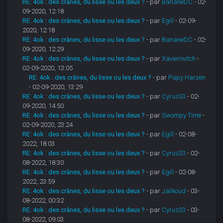
RE: 4ok : des crânes, du lisse ou les deux ?
- par
BananeDC
- 02-
09-2020, 12:18
RE: 4ok : des crânes, du lisse ou les deux ?
- par
Egill
- 02-09-
2020, 12:18
RE: 4ok : des crânes, du lisse ou les deux ?
- par
BananeDC
- 02-
09-2020, 12:29
RE: 4ok : des crânes, du lisse ou les deux ?
- par
Xavierovitch
-
02-09-2020, 13:05
RE: 4ok : des crânes, du lisse ou les deux ?
- par
Papy Harzen
- 02-09-2020, 13:29
RE: 4ok : des crânes, du lisse ou les deux ?
- par
Cyrus33
- 02-
09-2020, 14:50
RE: 4ok : des crânes, du lisse ou les deux ?
- par
Swompy Time
-
02-09-2020, 23:24
RE: 4ok : des crânes, du lisse ou les deux ?
- par
Egill
- 02-08-
2022, 18:03
RE: 4ok : des crânes, du lisse ou les deux ?
- par
Cyrus33
- 02-
08-2022, 18:30
RE: 4ok : des crânes, du lisse ou les deux ?
- par
Egill
- 02-08-
2022, 23:59
RE: 4ok : des crânes, du lisse ou les deux ?
- par
Jalikoud
- 03-
08-2022, 00:32
RE: 4ok : des crânes, du lisse ou les deux ?
- par
Cyrus33
- 03-
08-2022, 09:03