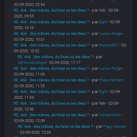
02-09-2020, 02:54
RE: 4ok : des crânes, du lisse ou les deux ?
- par holi - 02-09-
2020, 09:55
RE: 4ok : des crânes, du lisse ou les deux ?
- par
Egill
- 02-09-
2020, 10:16
RE: 4ok : des crânes, du lisse ou les deux ?
- par
Lucius Forge
-
02-09-2020, 10:31
RE: 4ok : des crânes, du lisse ou les deux ?
- par
BananeDC
- 02-
09-2020, 10:52
RE: 4ok : des crânes, du lisse ou les deux ?
- par
latribuneludique
- 02-09-2020, 11:17
RE: 4ok : des crânes, du lisse ou les deux ?
- par
Lucius Forge
-
02-09-2020, 11:05
RE: 4ok : des crânes, du lisse ou les deux ?
- par
Papy Harzen
-
02-09-2020, 11:25
RE: 4ok : des crânes, du lisse ou les deux ?
- par
Egill
- 02-09-
2020, 11:59
RE: 4ok : des crânes, du lisse ou les deux ?
- par holi - 02-09-
2020, 12:06
RE: 4ok : des crânes, du lisse ou les deux ?
- par
Xavierovitch
-
02-09-2020, 12:09
RE: 4ok : des crânes, du lisse ou les deux ?
- par
Papy Harzen
- 02-09-2020, 12:36