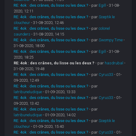
RE: 4ok : des crânes, du lisse ou les deux ?
- par
Egill
- 31-08-
2020, 12:11
RE: 4ok : des crânes, du lisse ou les deux ?
- par
Sceptik le
sloucheur
- 31-08-2020, 12:46
RE: 4ok : des crânes, du lisse ou les deux ?
- par
colonel
saunders
- 31-08-2020, 14:15
RE: 4ok : des crânes, du lisse ou les deux ?
- par
Swompy Time
-
31-08-2020, 18:00
RE: 4ok : des crânes, du lisse ou les deux ?
- par
Egill
- 31-08-
2020, 18:25
RE: 4ok : des crânes, du lisse ou les deux ?
- par
hasdrubal
-
31-08-2020, 19:48
RE: 4ok : des crânes, du lisse ou les deux ?
- par
Cyrus33
- 01-
09-2020, 12:49
RE: 4ok : des crânes, du lisse ou les deux ?
- par
latribuneludique
- 01-09-2020, 13:33
RE: 4ok : des crânes, du lisse ou les deux ?
- par
Cyrus33
- 01-
09-2020, 13:42
RE: 4ok : des crânes, du lisse ou les deux ?
- par
latribuneludique
- 01-09-2020, 14:02
RE: 4ok : des crânes, du lisse ou les deux ?
- par
Sceptik le
sloucheur
- 01-09-2020, 15:40
RE: 4ok : des crânes, du lisse ou les deux ?
- par
Cyrus33
- 01-