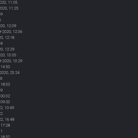
020, 11:05
2020, 11:25
59
6
20, 12:09
9-2020, 12:36
0, 12:18
18
0, 12:29
20, 13:05
9-2020, 13:29
 14:50
2020, 23:24
03
 18:30
59
 00:32
 09:03
2, 10:49
22
2, 16:48
 17:28
11
 18:52