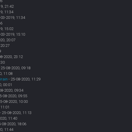
26
9, 21:42
9, 11:34
-03-2019, 11:34
46
9, 15:02
-03-2019, 15:10
20, 20:07
 20:27
9
08-2020, 23:12
:30
 25-08-2020, 09:18
0, 11:08
irain
- 25-08-2020, 11:29
, 00:01
08-2020, 09:34
5-08-2020, 09:55
25-08-2020, 10:00
 11:01
- 25-08-2020, 11:13
020, 11:40
5-08-2020, 18:06
0, 11:44