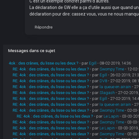
C'est un exemple concret parmi d'autres.
La déclaration de GW elle a ça d'utile aussi que quand u
déclaration pour dire: cassez vous, vous ne nous manqu
Répondre
Messages dans ce sujet
4ok : des crânes, du lisse ou les deux ?
- par
Egill
- 08-02-2019, 14:36
RE: 4ok : des crânes, du lisse ou les deux ?
- par
Swompy Time
- 12-02-
RE: 4ok : des crânes, du lisse ou les deux ?
- par
Egill
- 26-02-2019, 21:
RE: 4ok : des crânes, du lisse ou les deux ?
- par
DV8
- 27-02-2019, 08:
RE: 4ok : des crânes, du lisse ou les deux ?
- par
la queue en airain
- 27
RE: 4ok : des crânes, du lisse ou les deux ?
- par
Slagash
- 27-02-2019,
RE: 4ok : des crânes, du lisse ou les deux ?
- par
Egill
- 27-02-2019, 14:
RE: 4ok : des crânes, du lisse ou les deux ?
- par
la queue en airain
- 27
RE: 4ok : des crânes, du lisse ou les deux ?
- par
Swompy Time
- 02-03-
RE: 4ok : des crânes, du lisse ou les deux ?
- par
Le Lapin
- 03-03-201
RE: 4ok : des crânes, du lisse ou les deux ?
- par
Swompy Time
- 03-03-
RE: 4ok : des crânes, du lisse ou les deux ?
- par
Le Lapin
- 03-03-2019,
RE: 4ok : des crânes, du lisse ou les deux ?
- par
Swompy Time
- 03-03-