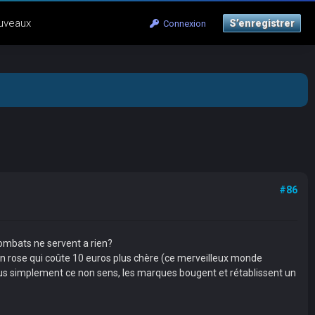
uveaux
S’enregistrer
Connexion
#86
ombats ne servent a rien?
 en rose qui coûte 10 euros plus chère (ce merveilleux monde
u plus simplement ce non sens, les marques bougent et rétablissent un