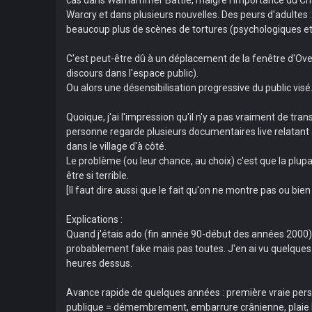
Warcry et dans plusieurs nouvelles. Des peurs d'adultes
beaucoup plus de scènes de tortures (psychologiques et
C'est peut-être dû à un déplacement de la fenêtre d'Ove
discours dans l'espace public).
Ou alors une désensibilisation progressive du public visé
Quoique, j'ai l'impression qu'il n'y a pas vraiment de tr
personne regarde plusieurs documentaires live relatant 
dans le village d'à côté.
Le problème (ou leur chance, au choix) c'est que la plupar
être si terrible.
[Il faut dire aussi que le fait qu'on ne montre pas ou bi
Explications :
Quand j'étais ado (fin année 90-début des années 2000), 
probablement fake mais pas toutes. J'en ai vu quelques-
heures dessus.
Avance rapide de quelques années : première vraie pers
publique = démembrement, embarrure crânienne, plaie bé