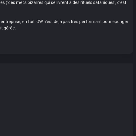
es ('des mecs bizarres qui se livrent à des rituels sataniques', c'est
l'entreprise, en fait. GW n'est déjà pas très performant pour éponger
it gérée.