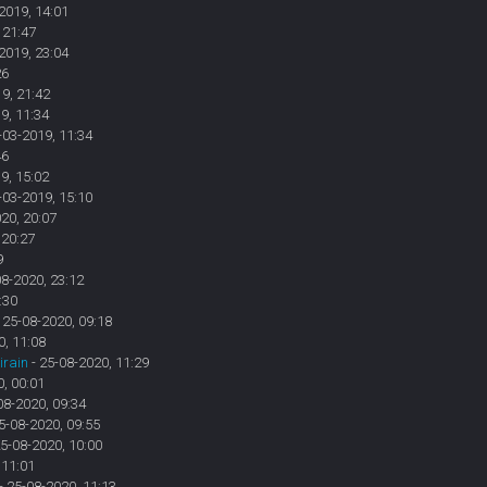
2019, 14:01
 21:47
2019, 23:04
26
9, 21:42
9, 11:34
-03-2019, 11:34
46
9, 15:02
-03-2019, 15:10
20, 20:07
 20:27
9
08-2020, 23:12
:30
 25-08-2020, 09:18
0, 11:08
irain
- 25-08-2020, 11:29
, 00:01
08-2020, 09:34
5-08-2020, 09:55
25-08-2020, 10:00
 11:01
- 25-08-2020, 11:13