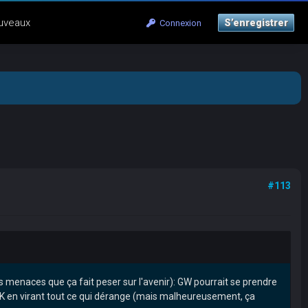
uveaux
S’enregistrer
Connexion
#113
es menaces que ça fait peser sur l'avenir): GW pourrait se prendre
0K en virant tout ce qui dérange (mais malheureusement, ça