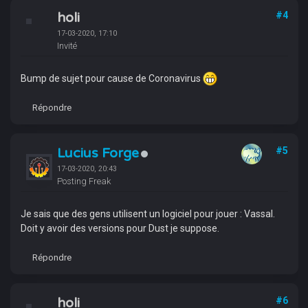
holi
#4
17-03-2020, 17:10
Invité
Bump de sujet pour cause de Coronavirus
Répondre
Lucius Forge
#5
17-03-2020, 20:43
Posting Freak
Je sais que des gens utilisent un logiciel pour jouer : Vassal.
Doit y avoir des versions pour Dust je suppose.
Répondre
holi
#6