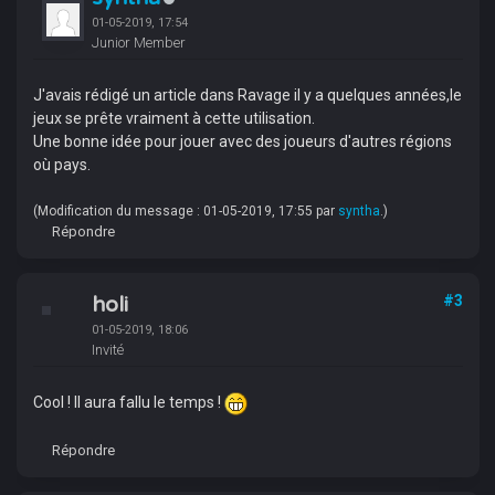
01-05-2019, 17:54
Junior Member
J'avais rédigé un article dans Ravage il y a quelques années,le
jeux se prête vraiment à cette utilisation.
Une bonne idée pour jouer avec des joueurs d'autres régions
où pays.
(Modification du message : 01-05-2019, 17:55 par
syntha
.)
Répondre
holi
#3
01-05-2019, 18:06
Invité
Cool ! Il aura fallu le temps !
Répondre