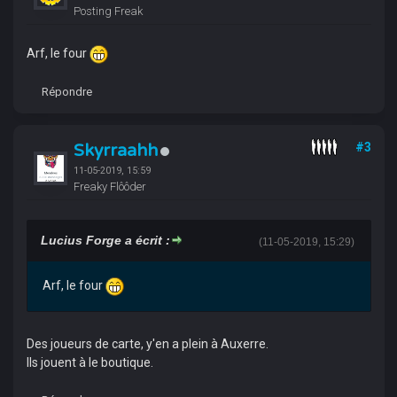
Posting Freak
Arf, le four
Répondre
Skyrraahh
#3
11-05-2019, 15:59
Freaky Flôôder
Lucius Forge a écrit :
(11-05-2019, 15:29)
Arf, le four
Des joueurs de carte, y'en a plein à Auxerre.
Ils jouent à le boutique.