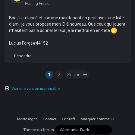
Posting Freak
Bon j'ai relancé et comme maintenant on peut avoir une liste
d'ami, je vous propose mon ID à nouveau. Que ceux qui jouent
n'hésitent pas à donner le leur je le mettrai en en-tête
Lucius Forge#44152
Répondre
1
2
Suivant
Voir une version imprimable
Mode léger
Contact
Le Staff
Marquer comme lu
Thème du forum