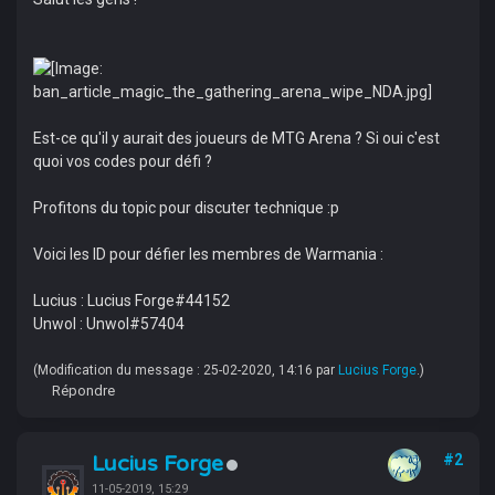
Est-ce qu'il y aurait des joueurs de MTG Arena ? Si oui c'est
quoi vos codes pour défi ?
Profitons du topic pour discuter technique :p
Voici les ID pour défier les membres de Warmania :
Lucius : Lucius Forge#44152
Unwol : Unwol#57404
(Modification du message : 25-02-2020, 14:16 par
Lucius Forge
.)
Répondre
Lucius Forge
#2
11-05-2019, 15:29