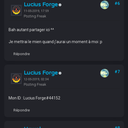
Lucius Forge
#6
11-05-2019, 17:59
Posting Freak
Bah autant partager ici ^^
Je mettrai le mien quand j'aurai un moment à moi :p
Répondre
Lucius Forge
#7
12-05-2019, 02:34
Posting Freak
Mon ID : Lucius Forge#44152
Répondre
#8