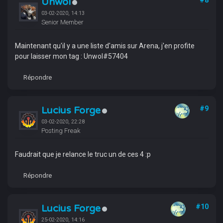
Unwol
03-02-2020, 14:13
Senior Member
Maintenant qu'il y a une liste d'amis sur Arena, j'en profite
pour laisser mon tag : Unwol#57404
Répondre
Lucius Forge
#9
03-02-2020, 22:28
Posting Freak
Faudrait que je relance le truc un de ces 4 :p
Répondre
Lucius Forge
#10
25-02-2020, 14:16