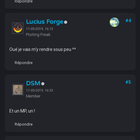
Répondre
Lucius Forge
#4
11-05-2019, 16:13
Posting Freak
Oué je vais m'y rendre sous peu ^^
Répondre
DSM
#5
11-05-2019, 16:33
Member
Et un MP, un !
Répondre