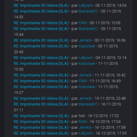
RE: Imprimante 3D résine (SLA)
- par
rafpark
- 03-11-2019, 14:34
RE: Imprimante 3D résine (SLA)
- par
BananeDC
- 03-11-2019,
14:53
RE: Imprimante 3D résine (SLA)
- par
FAM
- 03-11-2019, 15:03
RE: Imprimante 3D résine (SLA)
- par
BananeDC
- 03-11-2019,
15:44
RE: Imprimante 3D résine (SLA)
- par
Jerreck
- 03-11-2019, 16:06
RE: Imprimante 3D résine (SLA)
- par
Kaoslave
- 03-11-2019,
23:40
RE: Imprimante 3D résine (SLA)
- par
rafpark
- 04-11-2019, 13:14
RE: Imprimante 3D résine (SLA)
- par
Kaoslave
- 11-11-2019,
15:50
RE: Imprimante 3D résine (SLA)
- par
Jerreck
- 11-11-2019, 16:42
RE: Imprimante 3D résine (SLA)
- par
FAM
- 11-11-2019, 16:49
RE: Imprimante 3D résine (SLA)
- par
Kaoslave
- 11-11-2019,
19:27
RE: Imprimante 3D résine (SLA)
- par
Jerreck
- 15-11-2019, 22:48
RE: Imprimante 3D résine (SLA)
- par
BananeDC
- 16-11-2019,
01:11
RE: Imprimante 3D résine (SLA)
- par holi - 16-12-2019, 17:02
RE: Imprimante 3D résine (SLA)
- par
FAM
- 16-12-2019, 17:04
RE: Imprimante 3D résine (SLA)
- par
Jerreck
- 16-12-2019, 17:38
RE: Imprimante 3D résine (SLA)
- par
rafpark
- 16-12-2019, 17:39