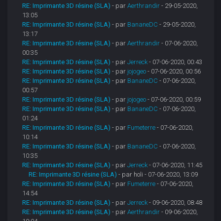
RE: Imprimante 3D résine (SLA)
- par
Aerthrandir
- 29-05-2020,
13:05
RE: Imprimante 3D résine (SLA)
- par
BananeDC
- 29-05-2020,
13:17
RE: Imprimante 3D résine (SLA)
- par
Aerthrandir
- 07-06-2020,
00:35
RE: Imprimante 3D résine (SLA)
- par
Jerreck
- 07-06-2020, 00:43
RE: Imprimante 3D résine (SLA)
- par
jojogeo
- 07-06-2020, 00:56
RE: Imprimante 3D résine (SLA)
- par
BananeDC
- 07-06-2020,
00:57
RE: Imprimante 3D résine (SLA)
- par
jojogeo
- 07-06-2020, 00:59
RE: Imprimante 3D résine (SLA)
- par
BananeDC
- 07-06-2020,
01:24
RE: Imprimante 3D résine (SLA)
- par
Fumeterre
- 07-06-2020,
10:14
RE: Imprimante 3D résine (SLA)
- par
BananeDC
- 07-06-2020,
10:35
RE: Imprimante 3D résine (SLA)
- par
Jerreck
- 07-06-2020, 11:45
RE: Imprimante 3D résine (SLA)
- par holi - 07-06-2020, 13:09
RE: Imprimante 3D résine (SLA)
- par
Fumeterre
- 07-06-2020,
14:54
RE: Imprimante 3D résine (SLA)
- par
Jerreck
- 09-06-2020, 08:48
RE: Imprimante 3D résine (SLA)
- par
Aerthrandir
- 09-06-2020,