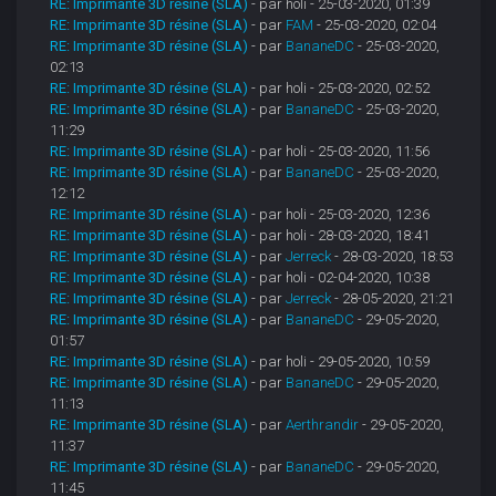
RE: Imprimante 3D résine (SLA)
- par holi - 25-03-2020, 01:39
RE: Imprimante 3D résine (SLA)
- par
FAM
- 25-03-2020, 02:04
RE: Imprimante 3D résine (SLA)
- par
BananeDC
- 25-03-2020,
02:13
RE: Imprimante 3D résine (SLA)
- par holi - 25-03-2020, 02:52
RE: Imprimante 3D résine (SLA)
- par
BananeDC
- 25-03-2020,
11:29
RE: Imprimante 3D résine (SLA)
- par holi - 25-03-2020, 11:56
RE: Imprimante 3D résine (SLA)
- par
BananeDC
- 25-03-2020,
12:12
RE: Imprimante 3D résine (SLA)
- par holi - 25-03-2020, 12:36
RE: Imprimante 3D résine (SLA)
- par holi - 28-03-2020, 18:41
RE: Imprimante 3D résine (SLA)
- par
Jerreck
- 28-03-2020, 18:53
RE: Imprimante 3D résine (SLA)
- par holi - 02-04-2020, 10:38
RE: Imprimante 3D résine (SLA)
- par
Jerreck
- 28-05-2020, 21:21
RE: Imprimante 3D résine (SLA)
- par
BananeDC
- 29-05-2020,
01:57
RE: Imprimante 3D résine (SLA)
- par holi - 29-05-2020, 10:59
RE: Imprimante 3D résine (SLA)
- par
BananeDC
- 29-05-2020,
11:13
RE: Imprimante 3D résine (SLA)
- par
Aerthrandir
- 29-05-2020,
11:37
RE: Imprimante 3D résine (SLA)
- par
BananeDC
- 29-05-2020,
11:45