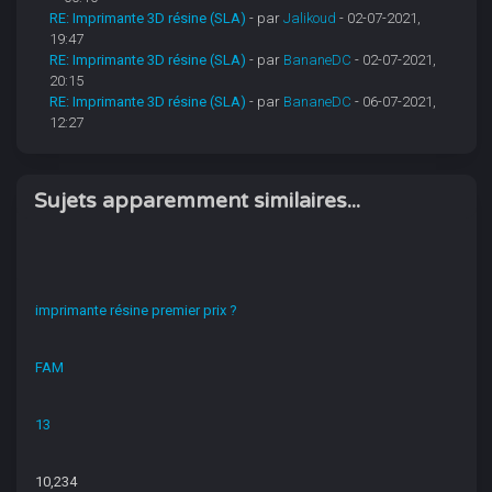
RE: Imprimante 3D résine (SLA)
- par
Jalikoud
- 02-07-2021,
19:47
RE: Imprimante 3D résine (SLA)
- par
BananeDC
- 02-07-2021,
20:15
RE: Imprimante 3D résine (SLA)
- par
BananeDC
- 06-07-2021,
12:27
Sujets apparemment similaires...
imprimante résine premier prix ?
FAM
13
10,234