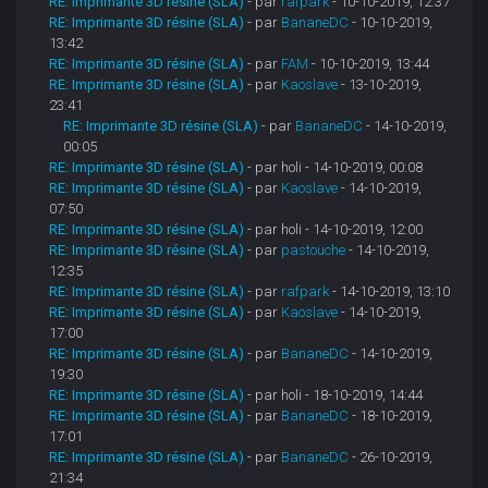
RE: Imprimante 3D résine (SLA)
- par
rafpark
- 10-10-2019, 12:37
RE: Imprimante 3D résine (SLA)
- par
BananeDC
- 10-10-2019,
13:42
RE: Imprimante 3D résine (SLA)
- par
FAM
- 10-10-2019, 13:44
RE: Imprimante 3D résine (SLA)
- par
Kaoslave
- 13-10-2019,
23:41
RE: Imprimante 3D résine (SLA)
- par
BananeDC
- 14-10-2019,
00:05
RE: Imprimante 3D résine (SLA)
- par holi - 14-10-2019, 00:08
RE: Imprimante 3D résine (SLA)
- par
Kaoslave
- 14-10-2019,
07:50
RE: Imprimante 3D résine (SLA)
- par holi - 14-10-2019, 12:00
RE: Imprimante 3D résine (SLA)
- par
pastouche
- 14-10-2019,
12:35
RE: Imprimante 3D résine (SLA)
- par
rafpark
- 14-10-2019, 13:10
RE: Imprimante 3D résine (SLA)
- par
Kaoslave
- 14-10-2019,
17:00
RE: Imprimante 3D résine (SLA)
- par
BananeDC
- 14-10-2019,
19:30
RE: Imprimante 3D résine (SLA)
- par holi - 18-10-2019, 14:44
RE: Imprimante 3D résine (SLA)
- par
BananeDC
- 18-10-2019,
17:01
RE: Imprimante 3D résine (SLA)
- par
BananeDC
- 26-10-2019,
21:34