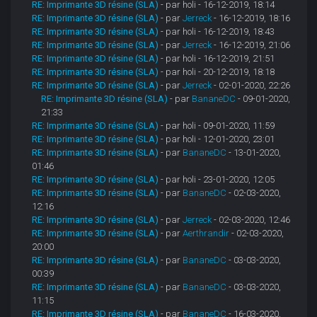
RE: Imprimante 3D résine (SLA)
- par holi - 16-12-2019, 18:14
RE: Imprimante 3D résine (SLA)
- par
Jerreck
- 16-12-2019, 18:16
RE: Imprimante 3D résine (SLA)
- par holi - 16-12-2019, 18:43
RE: Imprimante 3D résine (SLA)
- par
Jerreck
- 16-12-2019, 21:06
RE: Imprimante 3D résine (SLA)
- par holi - 16-12-2019, 21:51
RE: Imprimante 3D résine (SLA)
- par holi - 20-12-2019, 18:18
RE: Imprimante 3D résine (SLA)
- par
Jerreck
- 02-01-2020, 22:26
RE: Imprimante 3D résine (SLA)
- par
BananeDC
- 09-01-2020,
21:33
RE: Imprimante 3D résine (SLA)
- par holi - 09-01-2020, 11:59
RE: Imprimante 3D résine (SLA)
- par holi - 12-01-2020, 23:01
RE: Imprimante 3D résine (SLA)
- par
BananeDC
- 13-01-2020,
01:46
RE: Imprimante 3D résine (SLA)
- par holi - 23-01-2020, 12:05
RE: Imprimante 3D résine (SLA)
- par
BananeDC
- 02-03-2020,
12:16
RE: Imprimante 3D résine (SLA)
- par
Jerreck
- 02-03-2020, 12:46
RE: Imprimante 3D résine (SLA)
- par
Aerthrandir
- 02-03-2020,
20:00
RE: Imprimante 3D résine (SLA)
- par
BananeDC
- 03-03-2020,
00:39
RE: Imprimante 3D résine (SLA)
- par
BananeDC
- 03-03-2020,
11:15
RE: Imprimante 3D résine (SLA)
- par
BananeDC
- 16-03-2020,