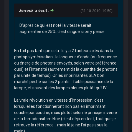
Jerreck a écrit :
(31-10-2019, 19:50)
D'après ce qui est noté la vitesse serait
augmentée de 25%, c'est dingue si on y pense
En fait pas tant que cela. Ils y a 2 facteurs clés dans la
photopolymérisation : la longueur d'onde (ou fréquence
ou énergie de photons envoyés, selon votre préférence
quoi) et l'intensité (autrement dit la quantité de photons
par unité de temps). Or les imprimantes SLA bon
marché pèche sur les 2 points... faible puissance de la
lampe, et souvent des lampes bleues plutôt qu'UV.
La vraie révolution en vitesse d'impression, c'est
lorsqu'elles fonctionneront non pas en imprimant
couche par couche, mais plutôt selon le principe inverse
de la tomodensitométrie (c'est déjà en test, faut que je
retrouve la référence... mais là je ne l'ai pas sous la
main).