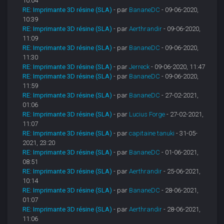
10:04
RE: Imprimante 3D résine (SLA)
- par
BananeDC
- 09-06-2020,
10:39
RE: Imprimante 3D résine (SLA)
- par
Aerthrandir
- 09-06-2020,
11:09
RE: Imprimante 3D résine (SLA)
- par
BananeDC
- 09-06-2020,
11:30
RE: Imprimante 3D résine (SLA)
- par
Jerreck
- 09-06-2020, 11:47
RE: Imprimante 3D résine (SLA)
- par
BananeDC
- 09-06-2020,
11:59
RE: Imprimante 3D résine (SLA)
- par
BananeDC
- 27-02-2021,
01:06
RE: Imprimante 3D résine (SLA)
- par
Lucius Forge
- 27-02-2021,
11:07
RE: Imprimante 3D résine (SLA)
- par
capitaine tanuki
- 31-05-
2021, 23:20
RE: Imprimante 3D résine (SLA)
- par
BananeDC
- 01-06-2021,
08:51
RE: Imprimante 3D résine (SLA)
- par
Aerthrandir
- 25-06-2021,
10:14
RE: Imprimante 3D résine (SLA)
- par
BananeDC
- 28-06-2021,
01:07
RE: Imprimante 3D résine (SLA)
- par
Aerthrandir
- 28-06-2021,
11:06