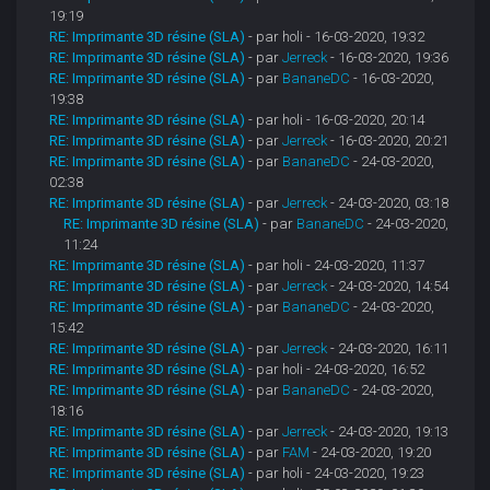
19:19
RE: Imprimante 3D résine (SLA)
- par holi - 16-03-2020, 19:32
RE: Imprimante 3D résine (SLA)
- par
Jerreck
- 16-03-2020, 19:36
RE: Imprimante 3D résine (SLA)
- par
BananeDC
- 16-03-2020,
19:38
RE: Imprimante 3D résine (SLA)
- par holi - 16-03-2020, 20:14
RE: Imprimante 3D résine (SLA)
- par
Jerreck
- 16-03-2020, 20:21
RE: Imprimante 3D résine (SLA)
- par
BananeDC
- 24-03-2020,
02:38
RE: Imprimante 3D résine (SLA)
- par
Jerreck
- 24-03-2020, 03:18
RE: Imprimante 3D résine (SLA)
- par
BananeDC
- 24-03-2020,
11:24
RE: Imprimante 3D résine (SLA)
- par holi - 24-03-2020, 11:37
RE: Imprimante 3D résine (SLA)
- par
Jerreck
- 24-03-2020, 14:54
RE: Imprimante 3D résine (SLA)
- par
BananeDC
- 24-03-2020,
15:42
RE: Imprimante 3D résine (SLA)
- par
Jerreck
- 24-03-2020, 16:11
RE: Imprimante 3D résine (SLA)
- par holi - 24-03-2020, 16:52
RE: Imprimante 3D résine (SLA)
- par
BananeDC
- 24-03-2020,
18:16
RE: Imprimante 3D résine (SLA)
- par
Jerreck
- 24-03-2020, 19:13
RE: Imprimante 3D résine (SLA)
- par
FAM
- 24-03-2020, 19:20
RE: Imprimante 3D résine (SLA)
- par holi - 24-03-2020, 19:23