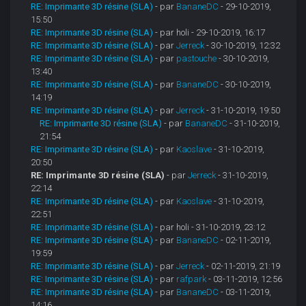
RE: Imprimante 3D résine (SLA)
- par
BananeDC
- 29-10-2019,
15:50
RE: Imprimante 3D résine (SLA)
- par holi - 29-10-2019, 16:17
RE: Imprimante 3D résine (SLA)
- par
Jerreck
- 30-10-2019, 12:32
RE: Imprimante 3D résine (SLA)
- par
pastouche
- 30-10-2019,
13:40
RE: Imprimante 3D résine (SLA)
- par
BananeDC
- 30-10-2019,
14:19
RE: Imprimante 3D résine (SLA)
- par
Jerreck
- 31-10-2019, 19:50
RE: Imprimante 3D résine (SLA)
- par
BananeDC
- 31-10-2019,
21:54
RE: Imprimante 3D résine (SLA)
- par
Kaoslave
- 31-10-2019,
20:50
RE: Imprimante 3D résine (SLA)
- par
Jerreck
- 31-10-2019,
22:14
RE: Imprimante 3D résine (SLA)
- par
Kaoslave
- 31-10-2019,
22:51
RE: Imprimante 3D résine (SLA)
- par holi - 31-10-2019, 23:12
RE: Imprimante 3D résine (SLA)
- par
BananeDC
- 02-11-2019,
19:59
RE: Imprimante 3D résine (SLA)
- par
Jerreck
- 02-11-2019, 21:19
RE: Imprimante 3D résine (SLA)
- par
rafpark
- 03-11-2019, 12:56
RE: Imprimante 3D résine (SLA)
- par
BananeDC
- 03-11-2019,
14:16