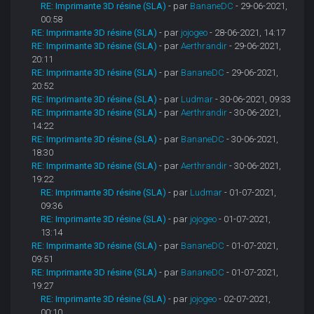
RE: Imprimante 3D résine (SLA)
- par
BananeDC
- 29-06-2021,
00:58
RE: Imprimante 3D résine (SLA)
- par
jojogeo
- 28-06-2021, 14:17
RE: Imprimante 3D résine (SLA)
- par
Aerthrandir
- 29-06-2021,
20:11
RE: Imprimante 3D résine (SLA)
- par
BananeDC
- 29-06-2021,
20:52
RE: Imprimante 3D résine (SLA)
- par
Ludmar
- 30-06-2021, 09:33
RE: Imprimante 3D résine (SLA)
- par
Aerthrandir
- 30-06-2021,
14:22
RE: Imprimante 3D résine (SLA)
- par
BananeDC
- 30-06-2021,
18:30
RE: Imprimante 3D résine (SLA)
- par
Aerthrandir
- 30-06-2021,
19:22
RE: Imprimante 3D résine (SLA)
- par
Ludmar
- 01-07-2021,
09:36
RE: Imprimante 3D résine (SLA)
- par
jojogeo
- 01-07-2021,
13:14
RE: Imprimante 3D résine (SLA)
- par
BananeDC
- 01-07-2021,
09:51
RE: Imprimante 3D résine (SLA)
- par
BananeDC
- 01-07-2021,
19:27
RE: Imprimante 3D résine (SLA)
- par
jojogeo
- 02-07-2021,
00:10