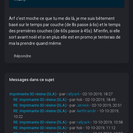
Arf c'est moche ce que tu me dis là, je me suis bêtement
basé sur le temps par couche (de 8s passe à 6s) et le temps
des premières couches (de 60s passe à 45s). M'enfin, si elle
sort avant noël et si en plus elle est en promo je tenterais de
ma la prendre quand même.
Répondre
Messages dans ce sujet
Imprimante 3D résine (SLA)
- par
rafpark
- 02-10-2019, 18:27
RE: Imprimante 3D résine (SLA)
- par holi - 02-10-2019, 18:49
RE: Imprimante 3D résine (SLA)
- par
Jerreck
- 02-10-2019, 20:51
RE: Imprimante 3D résine (SLA)
- par
Aerthrandir
- 10-10-2019,
10:22
RE: Imprimante 3D résine (SLA)
- par
rafpark
- 10-10-2019, 10:58
RE: Imprimante 3D résine (SLA)
- par holi - 10-10-2019, 11:12