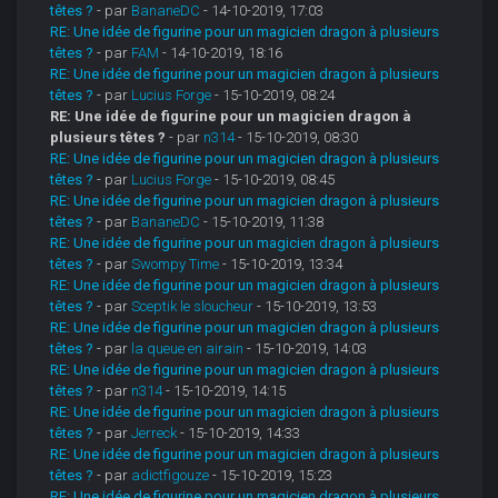
têtes ?
- par
BananeDC
- 14-10-2019, 17:03
RE: Une idée de figurine pour un magicien dragon à plusieurs
têtes ?
- par
FAM
- 14-10-2019, 18:16
RE: Une idée de figurine pour un magicien dragon à plusieurs
têtes ?
- par
Lucius Forge
- 15-10-2019, 08:24
RE: Une idée de figurine pour un magicien dragon à
plusieurs têtes ?
- par
n314
- 15-10-2019, 08:30
RE: Une idée de figurine pour un magicien dragon à plusieurs
têtes ?
- par
Lucius Forge
- 15-10-2019, 08:45
RE: Une idée de figurine pour un magicien dragon à plusieurs
têtes ?
- par
BananeDC
- 15-10-2019, 11:38
RE: Une idée de figurine pour un magicien dragon à plusieurs
têtes ?
- par
Swompy Time
- 15-10-2019, 13:34
RE: Une idée de figurine pour un magicien dragon à plusieurs
têtes ?
- par
Sceptik le sloucheur
- 15-10-2019, 13:53
RE: Une idée de figurine pour un magicien dragon à plusieurs
têtes ?
- par
la queue en airain
- 15-10-2019, 14:03
RE: Une idée de figurine pour un magicien dragon à plusieurs
têtes ?
- par
n314
- 15-10-2019, 14:15
RE: Une idée de figurine pour un magicien dragon à plusieurs
têtes ?
- par
Jerreck
- 15-10-2019, 14:33
RE: Une idée de figurine pour un magicien dragon à plusieurs
têtes ?
- par
adictfigouze
- 15-10-2019, 15:23
RE: Une idée de figurine pour un magicien dragon à plusieurs