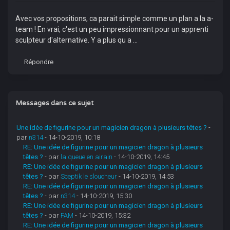
Avec vos propositions, ca parait simple comme un plan a la a-
team ! En vrai, c'est un peu impressionnant pour un apprenti
sculpteur d'alternative. Y a plus qu a ...
Répondre
Messages dans ce sujet
Une idée de figurine pour un magicien dragon à plusieurs têtes ?
-
par
n314
- 14-10-2019, 10:18
RE: Une idée de figurine pour un magicien dragon à plusieurs
têtes ?
- par
la queue en airain
- 14-10-2019, 14:45
RE: Une idée de figurine pour un magicien dragon à plusieurs
têtes ?
- par
Sceptik le sloucheur
- 14-10-2019, 14:53
RE: Une idée de figurine pour un magicien dragon à plusieurs
têtes ?
- par
n314
- 14-10-2019, 15:30
RE: Une idée de figurine pour un magicien dragon à plusieurs
têtes ?
- par
FAM
- 14-10-2019, 15:32
RE: Une idée de figurine pour un magicien dragon à plusieurs