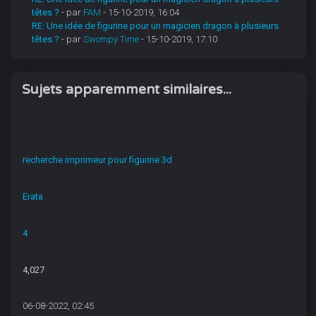
têtes ?
- par
FAM
- 15-10-2019, 16:04
RE: Une idée de figurine pour un magicien dragon à plusieurs
têtes ?
- par
Swompy Time
- 15-10-2019, 17:10
Sujets apparemment similaires...
recherche imprimeur pour figurine 3d
Erata
4
4,027
06-08-2022, 02:45