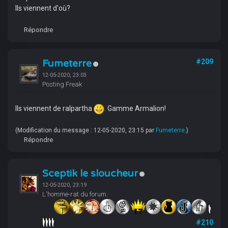
Ils viennent d'où?
Répondre
Fumeterre
#209
12-05-2020, 23:03
Posting Freak
Ils viennent de ralpartha
. Gamme Armalion!
(Modification du message : 12-05-2020, 23:15 par
Fumeterre
.)
Répondre
Sceptik le sloucheur
12-05-2020, 23:19
L'homme-rat du forum.
#210