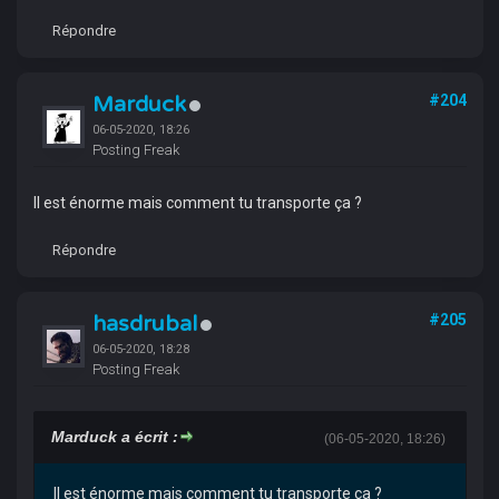
Répondre
Marduck
#204
06-05-2020, 18:26
Posting Freak
Il est énorme mais comment tu transporte ça ?
Répondre
hasdrubal
#205
06-05-2020, 18:28
Posting Freak
Marduck a écrit :
(06-05-2020, 18:26)
Il est énorme mais comment tu transporte ça ?