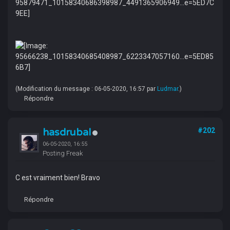
(Modification du message : 06-05-2020, 16:57 par
Ludmar
.)
Répondre
hasdrubal
#202
06-05-2020, 16:55
Posting Freak
C est vraiment bien! Bravo
Répondre