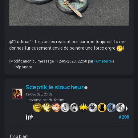
@"Ludmar" : Très belles réalisations comme toujours! Tu me
donnes furieusement envie de peindre une force orgre
!
(Modification du message : 12-05-2020, 22:50 par
Fumeterre
.)
Répondre
Sceptik le sloucheur
12-05-2020, 23:02
L'homme-rat du forum.
#208
Trop bien!