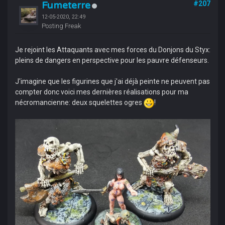
Fumeterre
#207
12-05-2020, 22:49
Posting Freak
Je rejoint les Attaquants avec mes forces du Donjons du Styx:
pleins de dangers en perspective pour les pauvre défenseurs.
J'imagine que les figurines que j'ai déjà peinte ne peuvent pas
compter donc voici mes dernières réalisations pour ma
nécromancienne: deux squelettes ogres
!