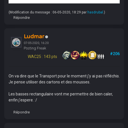
(Modification du message : 06-05-2020, 18:29 par
hasdrubal
.)
Répondre
Ludmar
07-05-2020, 16:20
Posting Freak
#206
WAC25 : 143 pts
On va dire que le Transport pour le moment j'y ai pas réfléchis.
Je pense utiliser des cartons et des mousses.
Les basses rectangulaire vont me permettre de bien caler,
enfin j'espere. :/
Répondre