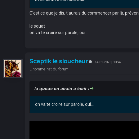
C'est ce que je dis, t'aurais du commencer par là, préve
le squat
on va te croire sur parole, oui...
Sceptik le sloucheur
14-01-2020, 13:42
L'homme-rat du forum.
la queue en airain a écrit :
on va te croire sur parole, oui...