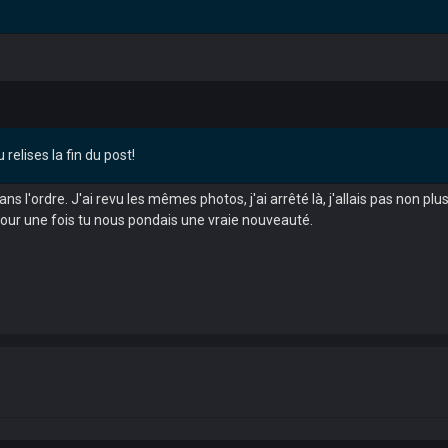
 relises la fin du post!
ns l'ordre. J'ai revu les mêmes photos, j'ai arrêté là, j'allais pas non plus
our une fois tu nous pondais une vraie nouveauté.