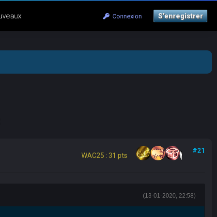
uveaux
S’enregistrer
Connexion
#21
WAC25 : 31 pts
(13-01-2020, 22:58)