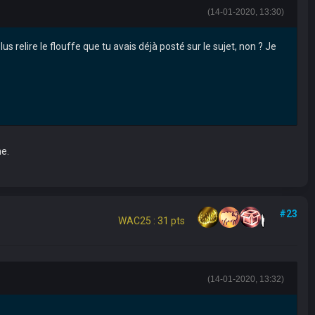
(14-01-2020, 13:30)
lus relire le flouffe que tu avais déjà posté sur le sujet, non ? Je
me.
#23
WAC25 : 31 pts
(14-01-2020, 13:32)