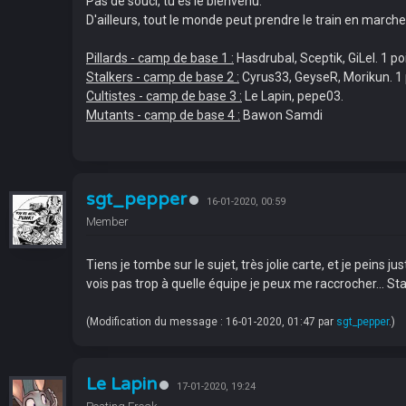
Pas de souci, tu es le bienvenu.
D'ailleurs, tout le monde peut prendre le train en marche
Pillards - camp de base 1 :
Hasdrubal, Sceptik, GiLel. 1 po
Stalkers - camp de base 2 :
Cyrus33, GeyseR, Morikun. 1 
Cultistes - camp de base 3 :
Le Lapin, pepe03.
Mutants - camp de base 4 :
Bawon Samdi
sgt_pepper
16-01-2020, 00:59
Member
Tiens je tombe sur le sujet, très jolie carte, et je peins
vois pas trop à quelle équipe je peux me raccrocher... St
(Modification du message : 16-01-2020, 01:47 par
sgt_pepper
.)
Le Lapin
17-01-2020, 19:24