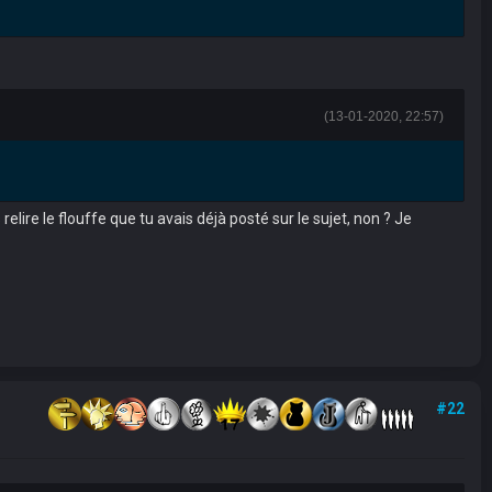
(13-01-2020, 22:57)
 relire le flouffe que tu avais déjà posté sur le sujet, non ? Je
#22