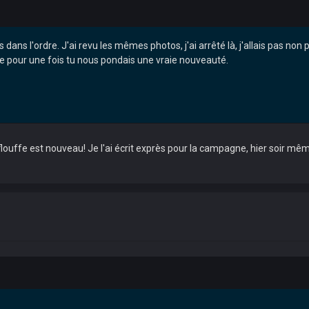
 dans l'ordre. J'ai revu les mêmes photos, j'ai arrêté là, j'allais pas non p
e pour une fois tu nous pondais une vraie nouveauté.
flouffe est nouveau! Je l'ai écrit exprès pour la campagne, hier soir mê