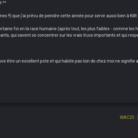
t ^^
uines !!) que j'ai prévu de peindre cette année pour servir aussi bien à K
ertaine foi en la race humaine (après tout, les plus faibles - comme les 
sants, qui savent se concentrer sur les vrais trucs importants et qui resp
ouve être un excellent pote et qui habite pas loin de chez moi ne signifie
WAC25 : 