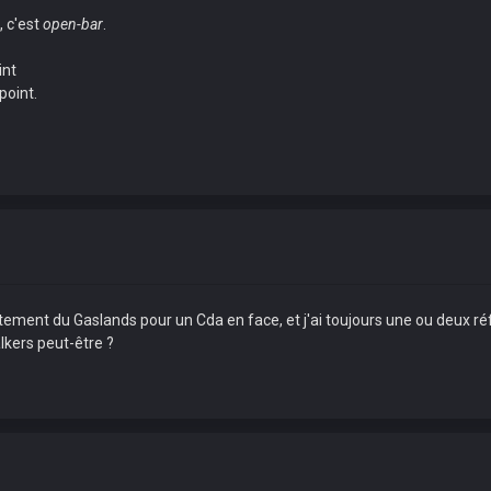
, c'est
open-bar
.
int
point.
 justement du Gaslands pour un Cda en face, et j'ai toujours une ou deux r
alkers peut-être ?