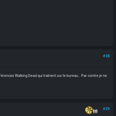
#28
éférences Walking Dead qui traînent sur le bureau... Par contre je ne
#29