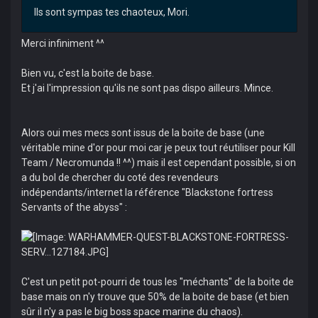
Ils sont sympas tes chaoteux, Mori.
Merci infiniment ^^
Bien vu, c'est la boite de base.
Et j'ai l'impression qu'ils ne sont pas dispo ailleurs. Mince.
Alors oui mes mecs sont issus de la boite de base (une
véritable mine d'or pour moi car je peux tout réutiliser pour Kill
Team / Necromunda !! ^^) mais il est cependant possible, si on
a du bol de chercher du coté des revendeurs
indépendants/internet la référence "Blackstone fortress
Servants of the abyss" :
C'est un petit pot-pourri de tous les "méchants" de la boite de
base mais on n'y trouve que 50% de la boite de base (et bien
sûr il n'y a pas le big boss space marine du chaos).