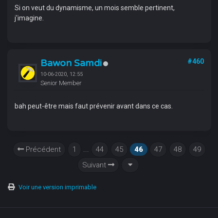
Si on veut du dynamisme, un mois semble pertinent,
j'imagine.
Bawon Samdi
#460
10-06-2020, 12:55
Senior Member
bah peut-être mais faut prévenir avant dans ce cas.
Précédent
1
...
44
45
46
47
48
49
Suivant
Voir une version imprimable