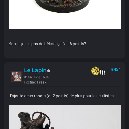
Bon, si je dis pas de bêtise, ça fait 6 points?
Le Lapin
#454
08-06-2020, 15:40
Posting Freak
J'ajoute deux robots (et 2 points) de plus pour les cultistes.