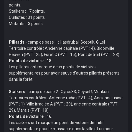
points.
Stalkers : 17 points.
Cultistes : 31 points.
Mutants. : 3 points.
Pillards
- camp de base 1 : Hasdrubal, Sceptik, GiLel
Territoire contrôlé : Ancienne capitale (PVT : 4), Bidonville
Heaven (PVT : 25), Forêt C (PVT : 15), Pont détruit (PVT : 28)
Points de victoire : 18.
Les pillards ont marqué deux points de victoires
supplémentaires pour avoir sauvé d'autres pillards présents
dans la forêt.
Stalkers
- camp de base 2 : Cyrus33, GeyseR, Morikun
Territoires contrôlés : Antenne radio (PVT : 4), Ancienne usine
(PVT : 1), Ville irradiée A (PVT : 29), ancienne centrale (PVT :
29), Marais (PVT : 18).
Points de victoire : 16.
Les
stalkers
ont marqué un point de victoire définitif
supplémentaire pour le massacre dans la ville et un pour