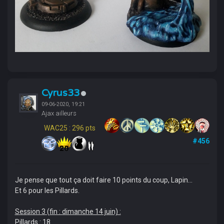
Cyrus33
09-06-2020, 19:21
Ajax ailleurs
WAC25 : 296 pts
#456
Je pense que tout ça doit faire 10 points du coup, Lapin...
Et 6 pour les Pillards.
Session 3 (fin : dimanche 14 juin) :
Pillards : 18