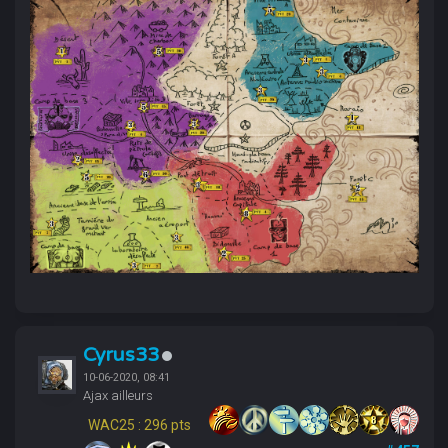
Cyrus33
10-06-2020, 08:41
Ajax ailleurs
WAC25 : 296 pts