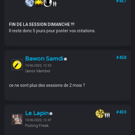
#457
FIN DE LA SESSION DIMANCHE !!!
Il reste donc 5 jours pour poster vos créations.
Bawon Samdi
#458
10-06-2020, 12:30
Senior Member
ce ne sont plus des sessions de 2 mois ?
Le Lapin
#459
10-06-2020, 12:47
Posting Freak