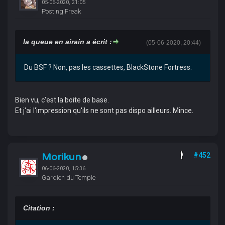
05-06-2020, 21:05
Posting Freak
la queue en airain a écrit :
(05-06-2020, 20:44)
Du BSF ? Non, pas les cassettes, BlackStone Fortress.
Bien vu, c'est la boite de base.
Et j'ai l'impression qu'ils ne sont pas dispo ailleurs. Mince.
Morikun
#452
06-06-2020, 15:36
Gardien du Temple
Citation :