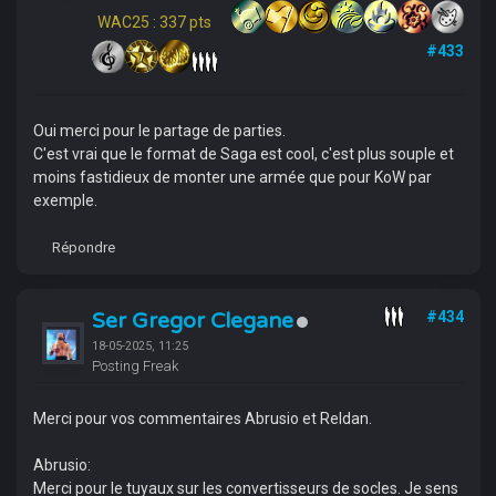
WAC25 : 337 pts
#433
Oui merci pour le partage de parties.
C'est vrai que le format de Saga est cool, c'est plus souple et
moins fastidieux de monter une armée que pour KoW par
exemple.
Répondre
Ser Gregor Clegane
#434
18-05-2025, 11:25
Posting Freak
Merci pour vos commentaires Abrusio et Reldan.
Abrusio:
Merci pour le tuyaux sur les convertisseurs de socles. Je sens