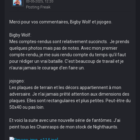
03-05-2025, 12:20
Posting Freak
Merci pour vos commentaires, Bigby Wolf et jojogeo.
Bigby Wolf:
Mes comptes-rendus sont relativement succincts. Je prends
quelques photos mais pas de notes. Avec mon premier
compte-rendu, je me suis rendu compte du temps qu'il faut
pour rédiger un vrai bataille. C'est beaucoup de travail et je
n'aurai jamais le courage d'en faire un.
jojogeo:
Les plaques de terrain et les décors appartiennent à mon
adversaire. Je n'ai jamais prêté attention aux dimensions des
plaques. Elles sont rectangulaires et plus petites. Peut-être du
50x40 ou pas loin.
Et voici la suite avec une nouvelle série de fantômes. J'ai
peint tous les Chainrasps de mon stock de Nighthaunts.