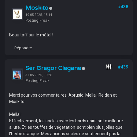
Moskito
#438
19-05-2025, 15:14
Posting Freak
Beau taff sur le métal !
Répondre
Ser Gregor Clegane
#439
31-05-2025, 10:26
Posting Freak
Merci pour vos commentaires, Abrusio, Mellal, Reldan et
Moskito.
Mellal:
Effectivement, les socles avec les bords noirs ont meilleure
allure. Et les touffes de végétation sont bien plus jolies que
l'herbe statique. Mes anciens socles ne soutiennent pas la