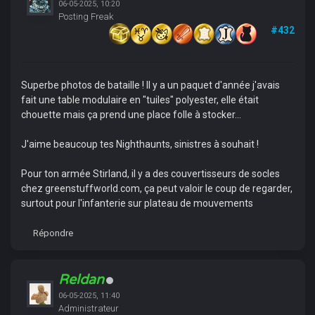
06-05-2025, 10:20
Posting Freak
#432
Superbe photos de bataille ! Il y a un paquet d'année j'avais
fait une table modulaire en "tuiles" polyester, elle était
chouette mais ça prend une place folle à stocker...
J'aime beaucoup tes Nighthaunts, sinistres à souhait !
Pour ton armée Stirland, il y a des couvertisseurs de socles
chez greenstuffworld.com, ça peut valoir le coup de regarder,
surtout pour l'infanterie sur plateau de mouvements
Répondre
Reldan
06-05-2025, 11:40
Administrateur