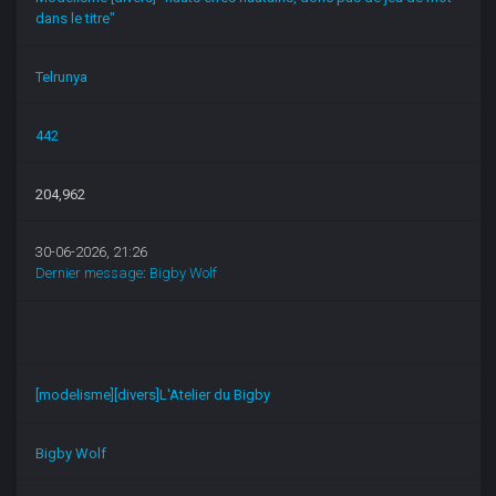
dans le titre"
Telrunya
442
204,962
30-06-2026, 21:26
Dernier message
:
Bigby Wolf
[modelisme][divers]L'Atelier du Bigby
Bigby Wolf