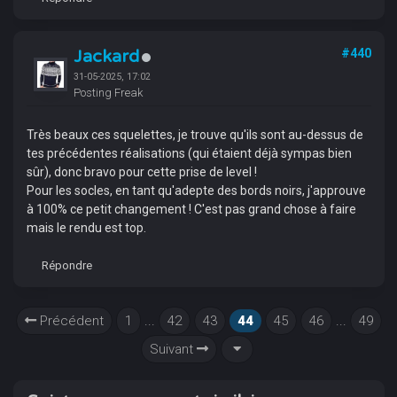
Jackard
#440
31-05-2025, 17:02
Posting Freak
Très beaux ces squelettes, je trouve qu'ils sont au-dessus de
tes précédentes réalisations (qui étaient déjà sympas bien
sûr), donc bravo pour cette prise de level !
Pour les socles, en tant qu'adepte des bords noirs, j'approuve
à 100% ce petit changement ! C'est pas grand chose à faire
mais le rendu est top.
Répondre
Précédent
1
...
42
43
44
45
46
...
49
Suivant