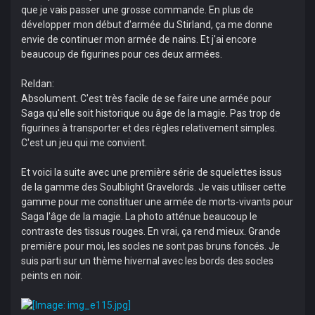
que je vais passer une grosse commande. En plus de
développer mon début d'armée du Stirland, ça me donne
envie de continuer mon armée de nains. Et j'ai encore
beaucoup de figurines pour ces deux armées.
Reldan:
Absolument. C'est très facile de se faire une armée pour
Saga qu'elle soit historique ou âge de la magie. Pas trop de
figurines à transporter et des règles relativement simples.
C'est un jeu qui me convient.
Et voici la suite avec une première série de squelettes issus
de la gamme des Soulblight Gravelords. Je vais utiliser cette
gamme pour me constituer une armée de morts-vivants pour
Saga l'âge de la magie. La photo atténue beaucoup le
contraste des tissus rouges. En vrai, ça rend mieux. Grande
première pour moi, les socles ne sont pas bruns foncés. Je
suis parti sur un thème hivernal avec les bords des socles
peints en noir.