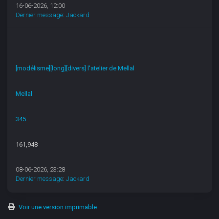
16-06-2026, 12:00
Dernier message
:
Jackard
[modélisme][long][divers] l'atelier de Mellal
Mellal
345
161,948
08-06-2026, 23:28
Dernier message
:
Jackard
Voir une version imprimable