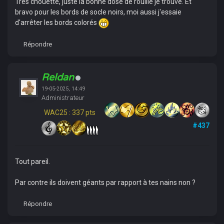
Très chouette, juste la bonne dose de rouille je trouve. Et
bravo pour les bords de socle noirs, moi aussi j'essaie
d'arrêter les bords colorés
Répondre
Reldan
19-05-2025, 14:49
Administrateur
WAC25 : 337 pts
#437
Tout pareil.
Par contre ils doivent géants par rapport à tes nains non ?
Répondre