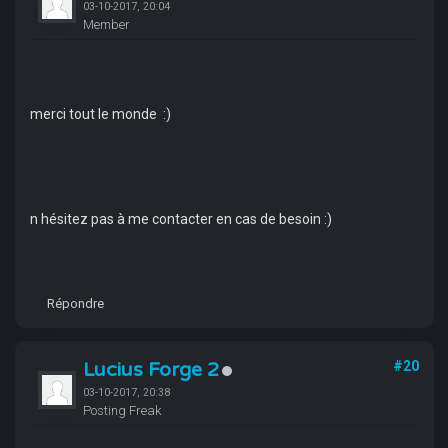
03-10-2017, 20:04
Member
merci tout le monde :)
n hésitez pas à me contacter en cas de besoin :)
Répondre
Lucius Forge 2
#20
03-10-2017, 20:38
Posting Freak