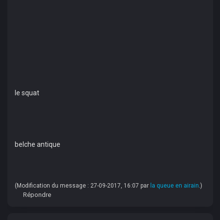
le squat
belche antique
(Modification du message : 27-09-2017, 16:07 par
la queue en airain
.)
Répondre