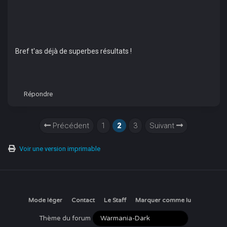
Bref t'as déjà de superbes résultats !
Répondre
Précédent
1
2
3
Suivant
Voir une version imprimable
Mode léger
Contact
Le Staff
Marquer comme lu
Thème du forum