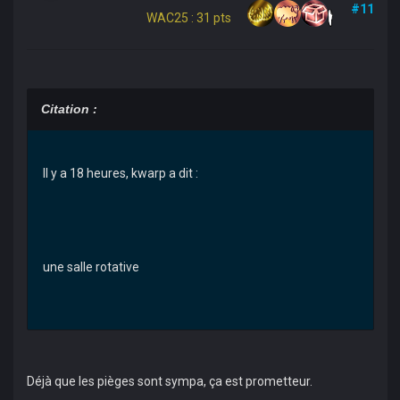
#11
WAC25 : 31 pts
Citation :
Il y a 18 heures, kwarp a dit :
une salle rotative
Déjà que les pièges sont sympa, ça est prometteur.