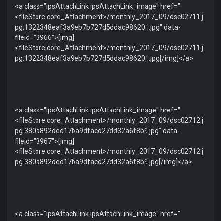
<a class="ipsAttachLink ipsAttachLink_image" href="
<fileStore.core_Attachment>/monthly_2017_09/dsc02711.j
pg.1322348eaf3a9eb7b727d5ddac986201.jpg" data-
fileid="3966">[img]
<fileStore.core_Attachment>/monthly_2017_09/dsc02711.j
pg.1322348eaf3a9eb7b727d5ddac986201.jpg[/img]</a>
<a class="ipsAttachLink ipsAttachLink_image" href="
<fileStore.core_Attachment>/monthly_2017_09/dsc02712.j
pg.380a892ded17ba9dfacd27dd32a6f8b9.jpg" data-
fileid="3967">[img]
<fileStore.core_Attachment>/monthly_2017_09/dsc02712.j
pg.380a892ded17ba9dfacd27dd32a6f8b9.jpg[/img]</a>
<a class="ipsAttachLink ipsAttachLink_image" href="