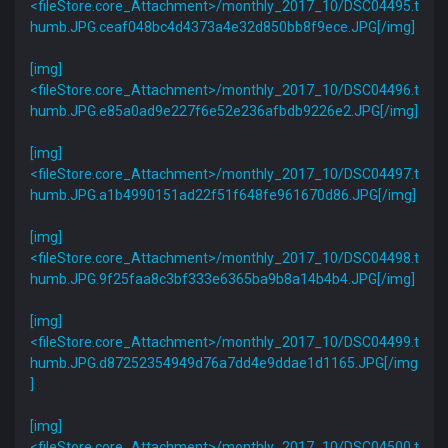
<fileStore.core_Attachment>/monthly_2017_10/DSC04495.t
humb.JPG.ceaf048bc4d4373a4e32d850bb8f9ece.JPG[/img]
[img]
<fileStore.core_Attachment>/monthly_2017_10/DSC04496.t
humb.JPG.e85a0ad9e227f6e52e236afbdb9226e2.JPG[/img]
[img]
<fileStore.core_Attachment>/monthly_2017_10/DSC04497.t
humb.JPG.a1b4990151ad22f51f648fe961670d86.JPG[/img]
[img]
<fileStore.core_Attachment>/monthly_2017_10/DSC04498.t
humb.JPG.9f25faa8c3bf333e6365ba9b8a14b4b4.JPG[/img]
[img]
<fileStore.core_Attachment>/monthly_2017_10/DSC04499.t
humb.JPG.d87252354949d76a7dd4e9ddae1d1165.JPG[/img
]
[img]
<fileStore.core_Attachment>/monthly_2017_10/DSC04500.t