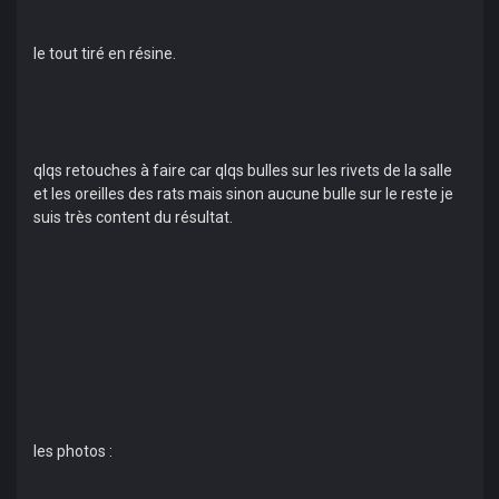
le tout tiré en résine.
qlqs retouches à faire car qlqs bulles sur les rivets de la salle
et les oreilles des rats mais sinon aucune bulle sur le reste je
suis très content du résultat.
les photos :