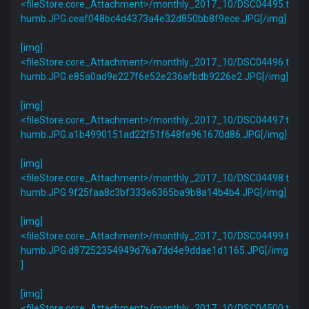
<fileStore.core_Attachment>/monthly_2017_10/DSC04495.t
humb.JPG.ceaf048bc4d4373a4e32d850bb8f9ece.JPG[/img]
[img]
<fileStore.core_Attachment>/monthly_2017_10/DSC04496.t
humb.JPG.e85a0ad9e227f6e52e236afbdb9226e2.JPG[/img]
[img]
<fileStore.core_Attachment>/monthly_2017_10/DSC04497.t
humb.JPG.a1b4990151ad22f51f648fe961670d86.JPG[/img]
[img]
<fileStore.core_Attachment>/monthly_2017_10/DSC04498.t
humb.JPG.9f25faa8c3bf333e6365ba9b8a14b4b4.JPG[/img]
[img]
<fileStore.core_Attachment>/monthly_2017_10/DSC04499.t
humb.JPG.d87252354949d76a7dd4e9ddae1d1165.JPG[/img
]
[img]
<fileStore.core_Attachment>/monthly_2017_10/DSC04500.t