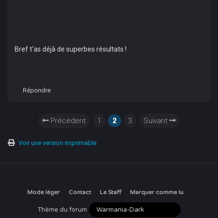
Bref t'as déjà de superbes résultats !
Répondre
Précédent
1
2
3
Suivant
Voir une version imprimable
Mode léger
Contact
Le Staff
Marquer comme lu
Thème du forum