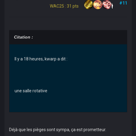
#11
WAC25 : 31 pts
Citation :
Il y a 18 heures, kwarp a dit :
une salle rotative
Déjà que les pièges sont sympa, ça est prometteur.