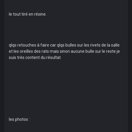
le tout tiré en résine.
qlqs retouches à faire car qlqs bulles sur les rivets de la salle
et les oreilles des rats mais sinon aucune bulle sur le reste je
suis très content du résultat.
les photos :