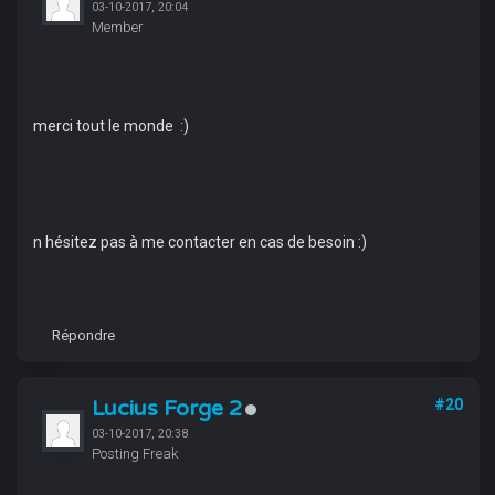
03-10-2017, 20:04
Member
merci tout le monde :)
n hésitez pas à me contacter en cas de besoin :)
Répondre
Lucius Forge 2
#20
03-10-2017, 20:38
Posting Freak