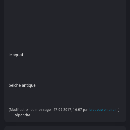
le squat
belche antique
(Modification du message : 27-09-2017, 16:07 par
la queue en airain
.)
Répondre