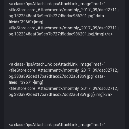
<a class="ipsAttachLink ipsAttachLink_image" href="
<fileStore.core_Attachment>/monthly_2017_09/dsc02711.j
pg.1322348eaf3a9eb7b727d5ddac986201.jpg" data-
fileid="3966">[img]
<fileStore.core_Attachment>/monthly_2017_09/dsc02711.j
pg.1322348eaf3a9eb7b727d5ddac986201.jpg[/img]</a>
<a class="ipsAttachLink ipsAttachLink_image" href="
<fileStore.core_Attachment>/monthly_2017_09/dsc02712.j
pg.380a892ded17ba9dfacd27dd32a6f8b9.jpg" data-
fileid="3967">[img]
<fileStore.core_Attachment>/monthly_2017_09/dsc02712.j
pg.380a892ded17ba9dfacd27dd32a6f8b9.jpg[/img]</a>
<a class="ipsAttachLink ipsAttachLink_image" href="