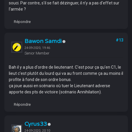
souci. Par contre, s'il se fait dézinguer, il n'y a pas d'effet sur
l'armée ?
Répondre
Bawon Samdi
#13
24-09-2020, 19:46
Senior Member
Bah il y a plus d'ordre de lieutenant. C'est pour ça qu'en C1, le
lieut c'est plutôt du lourd qui va au front comme ça au moins il
profite à fond de son ordre bonus.
ça joue aussi en scénario où tuer le Lieutenant adverse
apporte des pts de victoire (scénario Annihilation).
Répondre
Cyrus33
24-09-2020, 20:10