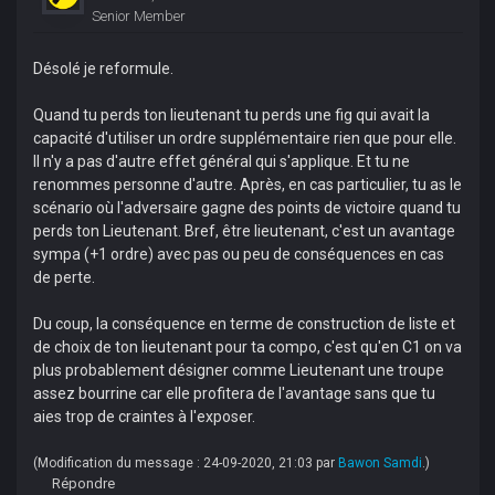
Senior Member
Désolé je reformule.
Quand tu perds ton lieutenant tu perds une fig qui avait la
capacité d'utiliser un ordre supplémentaire rien que pour elle.
Il n'y a pas d'autre effet général qui s'applique. Et tu ne
renommes personne d'autre. Après, en cas particulier, tu as le
scénario où l'adversaire gagne des points de victoire quand tu
perds ton Lieutenant. Bref, être lieutenant, c'est un avantage
sympa (+1 ordre) avec pas ou peu de conséquences en cas
de perte.
Du coup, la conséquence en terme de construction de liste et
de choix de ton lieutenant pour ta compo, c'est qu'en C1 on va
plus probablement désigner comme Lieutenant une troupe
assez bourrine car elle profitera de l'avantage sans que tu
aies trop de craintes à l'exposer.
(Modification du message : 24-09-2020, 21:03 par
Bawon Samdi
.)
Répondre