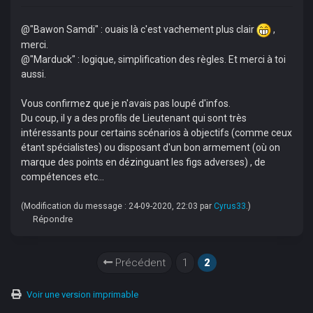
@"Bawon Samdi" : ouais là c'est vachement plus clair
,
merci.
@"Marduck" : logique, simplification des règles. Et merci à toi
aussi.
Vous confirmez que je n'avais pas loupé d'infos.
Du coup, il y a des profils de Lieutenant qui sont très
intéressants pour certains scénarios à objectifs (comme ceux
étant spécialistes) ou disposant d'un bon armement (où on
marque des points en dézinguant les figs adverses) , de
compétences etc...
(Modification du message : 24-09-2020, 22:03 par
Cyrus33
.)
Répondre
Précédent
1
2
Voir une version imprimable