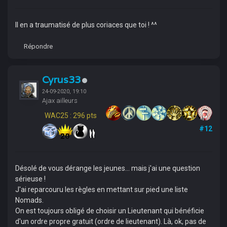
Il en a traumatisé de plus coriaces que toi ! ^^
Répondre
Cyrus33
24-09-2020, 19:10
Ajax ailleurs
WAC25 : 296 pts
#12
Désolé de vous dérange les jeunes... mais j'ai une question
sérieuse !
J'ai reparcouru les règles en mettant sur pied une liste
Nomads.
On est toujours obligé de choisir un Lieutenant qui bénéficie
d'un ordre propre gratuit (ordre de lieutenant). Là, ok, pas de