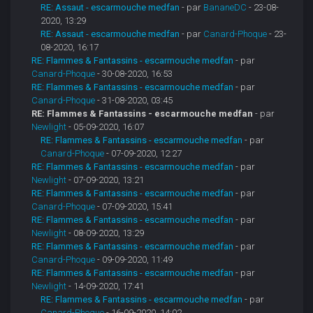
RE: Assaut - escarmouche medfan
- par
BananeDC
- 23-08-
2020, 13:29
RE: Assaut - escarmouche medfan
- par
Canard-Phoque
- 23-
08-2020, 16:17
RE: Flammes & Fantassins - escarmouche medfan
- par
Canard-Phoque
- 30-08-2020, 16:53
RE: Flammes & Fantassins - escarmouche medfan
- par
Canard-Phoque
- 31-08-2020, 03:45
RE: Flammes & Fantassins - escarmouche medfan
- par
Newlight
- 05-09-2020, 16:07
RE: Flammes & Fantassins - escarmouche medfan
- par
Canard-Phoque
- 07-09-2020, 12:27
RE: Flammes & Fantassins - escarmouche medfan
- par
Newlight
- 07-09-2020, 13:21
RE: Flammes & Fantassins - escarmouche medfan
- par
Canard-Phoque
- 07-09-2020, 15:41
RE: Flammes & Fantassins - escarmouche medfan
- par
Newlight
- 08-09-2020, 13:29
RE: Flammes & Fantassins - escarmouche medfan
- par
Canard-Phoque
- 09-09-2020, 11:49
RE: Flammes & Fantassins - escarmouche medfan
- par
Newlight
- 14-09-2020, 17:41
RE: Flammes & Fantassins - escarmouche medfan
- par
Canard-Phoque
- 16-09-2020, 14:02