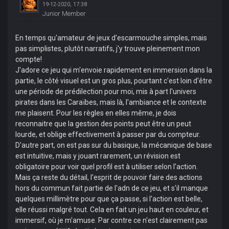
19-12-2020, 17:38
Junior Member
En temps qu'amateur de jeux d'escarmouche simples, mais
pas simplistes, plutôt narratifs, j'y trouve pleinement mon
compte!
J'adore ce jeu qui m'envoie rapidement en immersion dans la
partie, le côté visuel est un gros plus, pourtant c'est loin d'être
une période de prédilection pour moi, mis à part l'univers
pirates dans les Caraïbes, mais là, l'ambiance et le contexte
me plaisent. Pour les règles en elles même, je dois
reconnaitre que la gestion des points peut être un peut
lourde, et oblige effectivement à passer par du compteur.
D'autre part, on est pas sur du basique, la mécanique de base
est intuitive, mais y jouant rarement, un révision est
obligatoire pour voir quel profil est à utiliser selon l'action.
Mais ça reste du détail, l'esprit de pouvoir faire des actions
hors du commun fait partie de l'adn de ce jeu, et s'il manque
quelques millimètre pour que ça passe, si l'action est belle,
elle réussi malgré tout. Cela en fait un jeu haut en couleur, et
immersif, où je m'amuse. Par contre ce n'est clairement pas