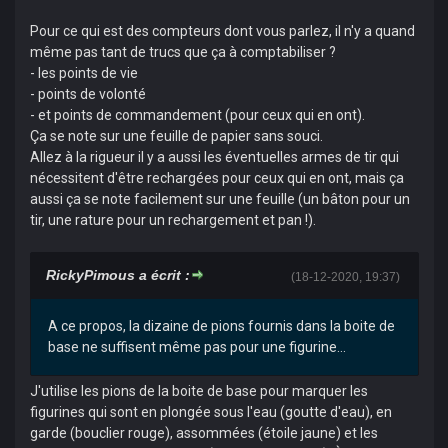
Pour ce qui est des compteurs dont vous parlez, il n'y a quand
même pas tant de trucs que ça à comptabiliser ?
- les points de vie
- points de volonté
- et points de commandement (pour ceux qui en ont).
Ça se note sur une feuille de papier sans souci.
Allez à la rigueur il y a aussi les éventuelles armes de tir qui
nécessitent d'être rechargées pour ceux qui en ont, mais ça
aussi ça se note facilement sur une feuille (un bâton pour un
tir, une rature pour un rechargement et pan !).
RickyPimous a écrit :
(18-12-2020, 19:37)
A ce propos, la dizaine de pions fournis dans la boite de
base ne suffisent même pas pour une figurine...
J'utilise les pions de la boite de base pour marquer les
figurines qui sont en plongée sous l'eau (goutte d'eau), en
garde (bouclier rouge), assommées (étoile jaune) et les