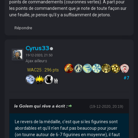
points de commandements (couronnes vertes). À part pour
les points de commandement que je note de toute façon sur
une feuille, je pense qu'il y a suffisamment de jetons.
Répondre
Cyrus33
19-12-2020, 21:50
Ajax ailleurs
WAC25 : 296 pts
#7
le Golem qui rêve a écrit :
(19-12-2020, 20:19)
Le revers de la médaille, c'est que si les figurines sont
abordables et qu'il n'en faut pas beaucoup pour jouer
(on tourne autour de 6-7 figurines en moyenne), il faut