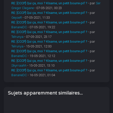
RE: [CCCP] Qui ça, moi ? KIsame, un petit bourre-pif ?
- par
Ser
Gregor Clegane
- 07-05-2021, 00:23
RE: [CCCP] Qui ça, moi ? KIsame, un petit bourre-pif ?
- par
GeyseR
- 07-05-2021, 11:33
RE: [CCCP] Qui ça, moi ? KIsame, un petit bourre-pif ?
- par
BananeDC
- 07-05-2021, 19:22
RE: [CCCP] Qui ça, moi ? KIsame, un petit bourre-pif ?
- par
Telrunya
- 07-05-2021, 23:17
RE: [CCCP] Qui ça, moi ? KIsame, un petit bourre-pif ?
- par
Telrunya
- 15-05-2021, 12:00
RE: [CCCP] Qui ça, moi ? KIsame, un petit bourre-pif ?
- par
BananeDC
- 15-05-2021, 12:12
RE: [CCCP] Qui ça, moi ? KIsame, un petit bourre-pif ?
- par
Skyrraahh
- 15-05-2021, 13:10
RE: [CCCP] Qui ça, moi ? KIsame, un petit bourre-pif ?
- par
BananeDC
- 16-05-2021, 01:04
Sujets apparemment similaires...