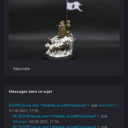
Répondre
Messages dans ce sujet
[CCCP] Qui ça, moi ? KIsame, un petit bourre-pif ?
- par
BananeDC
-
01-03-2021, 17:59
RE: [CCCP] Qui ça, moi ? KIsame, un petit bourre-pif ?
- par
Telrunya
- 02-03-2021, 11:16
RE: [CCCP] Qui ça, moi ? KIsame, un petit bourre-pif ?
- par