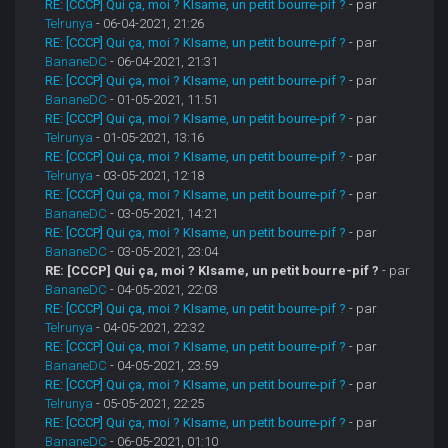
RE: [CCCP] Qui ça, moi ? KIsame, un petit bourre-pif ?
- par
Telrunya
- 06-04-2021, 21:26
RE: [CCCP] Qui ça, moi ? KIsame, un petit bourre-pif ?
- par
BananeDC
- 06-04-2021, 21:31
RE: [CCCP] Qui ça, moi ? KIsame, un petit bourre-pif ?
- par
BananeDC
- 01-05-2021, 11:51
RE: [CCCP] Qui ça, moi ? KIsame, un petit bourre-pif ?
- par
Telrunya
- 01-05-2021, 13:16
RE: [CCCP] Qui ça, moi ? KIsame, un petit bourre-pif ?
- par
Telrunya
- 03-05-2021, 12:18
RE: [CCCP] Qui ça, moi ? KIsame, un petit bourre-pif ?
- par
BananeDC
- 03-05-2021, 14:21
RE: [CCCP] Qui ça, moi ? KIsame, un petit bourre-pif ?
- par
BananeDC
- 03-05-2021, 23:04
RE: [CCCP] Qui ça, moi ? KIsame, un petit bourre-pif ?
- par
BananeDC
- 04-05-2021, 22:03
RE: [CCCP] Qui ça, moi ? KIsame, un petit bourre-pif ?
- par
Telrunya
- 04-05-2021, 22:32
RE: [CCCP] Qui ça, moi ? KIsame, un petit bourre-pif ?
- par
BananeDC
- 04-05-2021, 23:59
RE: [CCCP] Qui ça, moi ? KIsame, un petit bourre-pif ?
- par
Telrunya
- 05-05-2021, 22:25
RE: [CCCP] Qui ça, moi ? KIsame, un petit bourre-pif ?
- par
BananeDC
- 06-05-2021, 01:10