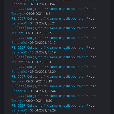
BananeDC
- 02-03-2021, 11:47
RE: [CCCP] Qui ça, moi ? KIsame, un petit bourre-pif ?
- par
Telrunya
- 04-03-2021, 18:51
RE: [CCCP] Qui ça, moi ? KIsame, un petit bourre-pif ?
- par
BananeDC
- 04-03-2021, 20:21
RE: [CCCP] Qui ça, moi ? KIsame, un petit bourre-pif ?
- par
Telrunya
- 05-03-2021, 11:09
RE: [CCCP] Qui ça, moi ? KIsame, un petit bourre-pif ?
- par
BananeDC
- 05-03-2021, 12:17
RE: [CCCP] Qui ça, moi ? KIsame, un petit bourre-pif ?
- par
BananeDC
- 16-03-2021, 15:19
RE: [CCCP] Qui ça, moi ? KIsame, un petit bourre-pif ?
- par
Telrunya
- 25-03-2021, 13:20
RE: [CCCP] Qui ça, moi ? KIsame, un petit bourre-pif ?
- par
BananeDC
- 25-03-2021, 13:29
RE: [CCCP] Qui ça, moi ? KIsame, un petit bourre-pif ?
- par
Telrunya
- 06-04-2021, 13:19
RE: [CCCP] Qui ça, moi ? KIsame, un petit bourre-pif ?
- par
BananeDC
- 06-04-2021, 17:44
RE: [CCCP] Qui ça, moi ? KIsame, un petit bourre-pif ?
- par
Telrunya
- 06-04-2021, 18:30
RE: [CCCP] Qui ça, moi ? KIsame, un petit bourre-pif ?
- par
BananeDC
- 06-04-2021, 19:29