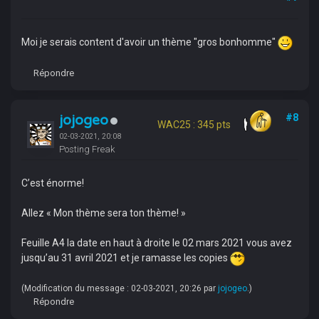
Moi je serais content d'avoir un thème "gros bonhomme"
Répondre
jojogeo
#8
WAC25 : 345 pts
02-03-2021, 20:08
Posting Freak
C’est énorme!
Allez « Mon thème sera ton thème! »
Feuille A4 la date en haut à droite le 02 mars 2021 vous avez
jusqu’au 31 avril 2021 et je ramasse les copies
(Modification du message : 02-03-2021, 20:26 par
jojogeo
.)
Répondre