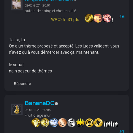
02-03-2021, 20:01
putain de naing et chat mouillé
#6
WAC25 : 31 pts
Ta, ta, ta.
On a un thème proposé et accepté. Les juges valident, vous
n'avez qu'à vous démerder avec ça, maintenant.
le squat
nain poseur de thèmes
Répondre
BananeDC
02-03-2021, 20:05
Fruit d'âge mûr
#7