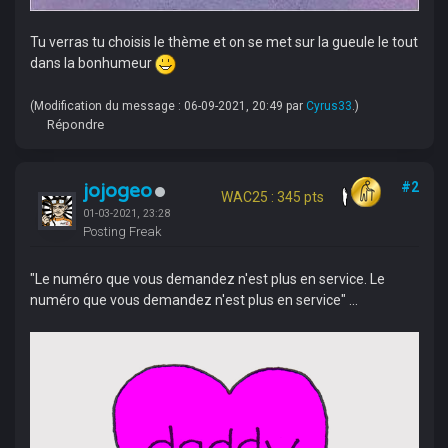
Tu verras tu choisis le thème et on se met sur la gueule le tout
dans la bonhumeur
(Modification du message : 06-09-2021, 20:49 par
Cyrus33
.)
Répondre
jojogeo
#2
WAC25 : 345 pts
01-03-2021, 23:28
Posting Freak
"Le numéro que vous demandez n'est plus en service. Le
numéro que vous demandez n'est plus en service" ...