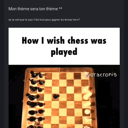
Mon thème sera ton thème ^^
ca se voit que le jojo il fait tout pour gagner du temps hein?