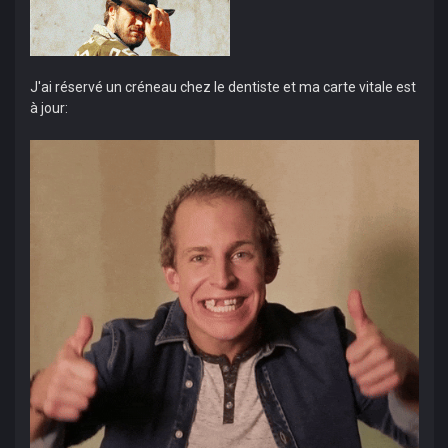
J'ai réservé un créneau chez le dentiste et ma carte vitale est
à jour: