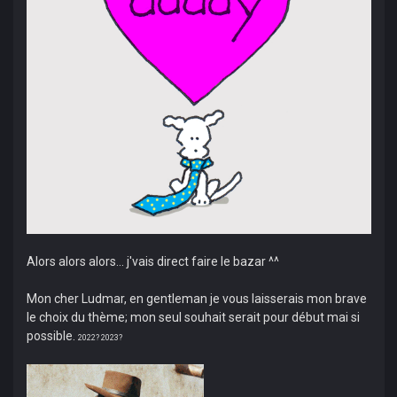
Alors alors alors... j'vais direct faire le bazar ^^
Mon cher Ludmar, en gentleman je vous laisserais mon brave
le choix du thème; mon seul souhait serait pour début mai si
possible.
2022? 2023?