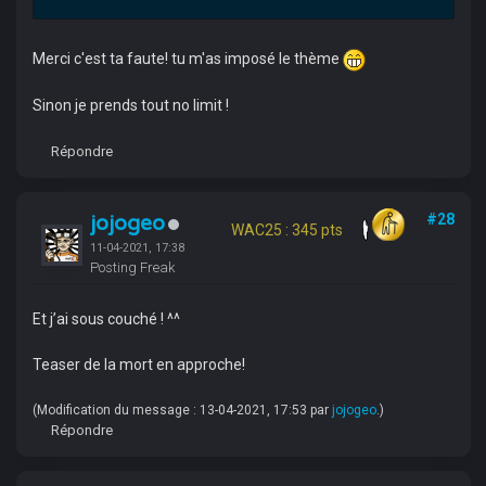
Merci c'est ta faute! tu m'as imposé le thème
Sinon je prends tout no limit !
Répondre
jojogeo
#28
WAC25 : 345 pts
11-04-2021, 17:38
Posting Freak
Et j’ai sous couché ! ^^
Teaser de la mort en approche!
(Modification du message : 13-04-2021, 17:53 par
jojogeo
.)
Répondre