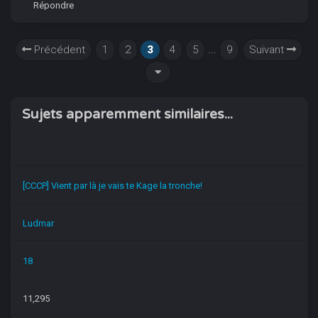
Répondre
Précédent
1
2
3
4
5
...
9
Suivant
Sujets apparemment similaires...
[CCCP] Vient par là je vais te Kage la tronche!
Ludmar
18
11,295