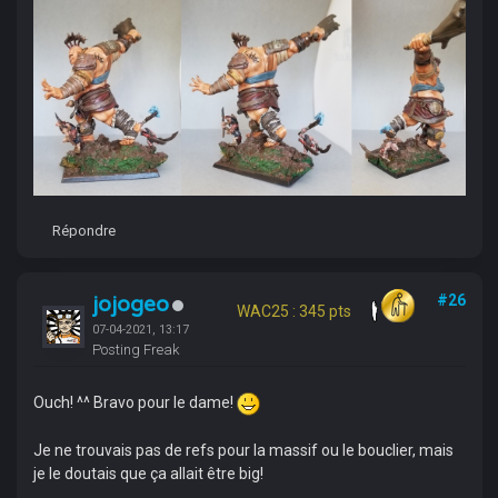
Répondre
jojogeo
#26
WAC25 : 345 pts
07-04-2021, 13:17
Posting Freak
Ouch! ^^ Bravo pour le dame!
Je ne trouvais pas de refs pour la massif ou le bouclier, mais
je le doutais que ça allait être big!