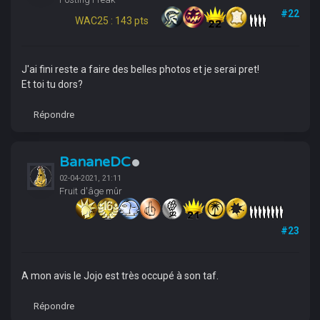
#22
WAC25 : 143 pts
J'ai fini reste a faire des belles photos et je serai pret!
Et toi tu dors?
Répondre
BananeDC
02-04-2021, 21:11
Fruit d'âge mûr
#23
A mon avis le Jojo est très occupé à son taf.
Répondre