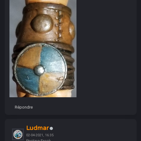
Répondre
Ludmar
02-04-2021, 16:35
Posting Freak