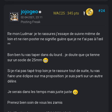
jojogeo
#24
WAC25 : 345 pts
02-04-2021, 23:11
Posting Freak
Re mon Ludmar: je te rassures j’essaye de suivre même de
loin et ne rien poster ne signifie guère que je ne t’ai pas à l’œil
^^
Bon ben tu vas taper dans du lourd... je doute que ça tienne
sur un socle de 25mm
Si je n’ai pas tapé trop loin je te rassure tout de suite, tu vas
faire une éclipse sur ma proposition: je suis parti sur un autre
délire.
Je serais dans les temps mais juste juste
Prenez bien soin de vous les zamis