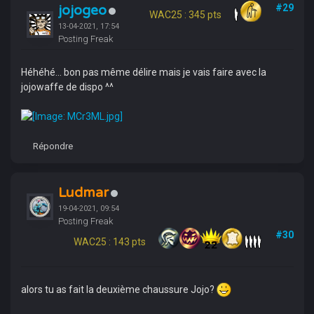
jojogeo
#29
WAC25 : 345 pts
13-04-2021, 17:54
Posting Freak
Héhéhé... bon pas même délire mais je vais faire avec la
jojowaffe de dispo ^^
Répondre
Ludmar
19-04-2021, 09:54
Posting Freak
#30
WAC25 : 143 pts
alors tu as fait la deuxième chaussure Jojo?