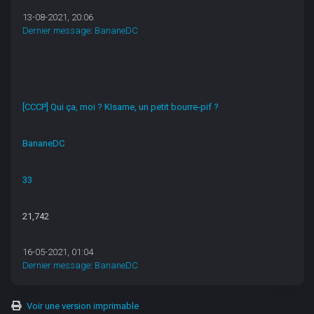
13-08-2021, 20:06
Dernier message
:
BananeDC
[CCCP] Qui ça, moi ? KIsame, un petit bourre-pif ?
BananeDC
33
21,742
16-05-2021, 01:04
Dernier message
:
BananeDC
Voir une version imprimable