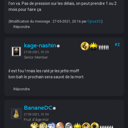
l'on va. Pas de pression sur les délais, on peut prendre 1 ou 2
mois pour faire ça.
(Modification du message : 27-03-2021, 20:16 par
Cyrus33
.)
Répondre
kage-nashin
#2
27-03-2021, 01:29
Senior Member
il est fou ! mais les raté je les jette moi!!!
bon bah le prochain sera sauvé de la mort.
Répondre
BananeDC
27-03-2021, 01:34
Fruit d'âge mûr