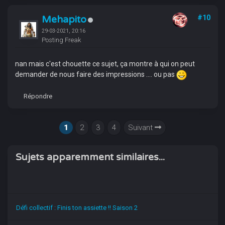
Mehapito
#10
29-03-2021, 20:16
Posting Freak
nan mais c'est chouette ce sujet, ça montre à qui on peut
demander de nous faire des impressions .... ou pas
Répondre
1
2
3
4
Suivant
Sujets apparemment similaires...
Défi collectif : Finis ton assiette !! Saison 2