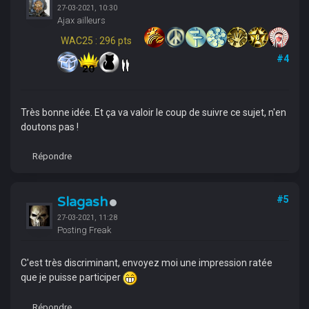
27-03-2021, 10:30
Ajax ailleurs
WAC25 : 296 pts
#4
Très bonne idée. Et ça va valoir le coup de suivre ce sujet, n'en
doutons pas !
Répondre
Slagash
#5
27-03-2021, 11:28
Posting Freak
C'est très discriminant, envoyez moi une impression ratée
que je puisse participer
Répondre