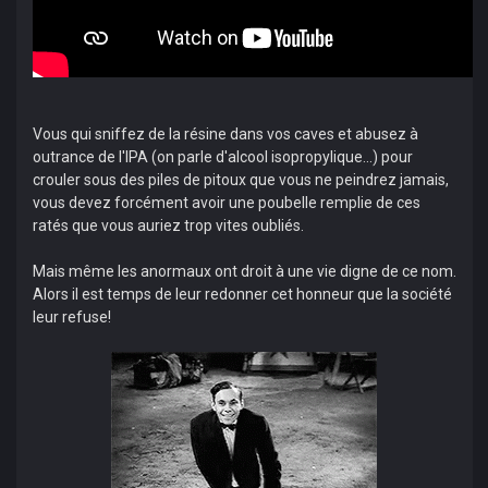
Vous qui sniffez de la résine dans vos caves et abusez à
outrance de l'IPA (on parle d'alcool isopropylique...) pour
crouler sous des piles de pitoux que vous ne peindrez jamais,
vous devez forcément avoir une poubelle remplie de ces
ratés que vous auriez trop vites oubliés.
Mais même les anormaux ont droit à une vie digne de ce nom.
Alors il est temps de leur redonner cet honneur que la société
leur refuse!