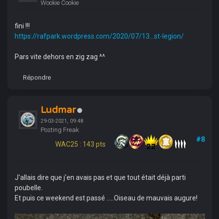
Wookie Cookie
fini !!!
https://rafpark.wordpress.com/2020/07/13...st-legion/
Pars vite dehors en zig zag ^^
Répondre
Ludmar
29-03-2021, 09:48
Posting Freak
#8
WAC25 : 143 pts
J'allais dire que j'en avais pas et que tout était déjà parti
poubelle.
Et puis ce weekend est passé .....Oiseau de mauvais augure!