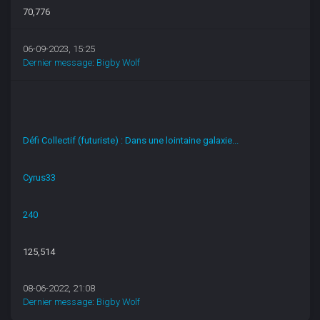
70,776
06-09-2023, 15:25
Dernier message
:
Bigby Wolf
Défi Collectif (futuriste) : Dans une lointaine galaxie...
Cyrus33
240
125,514
08-06-2022, 21:08
Dernier message
:
Bigby Wolf