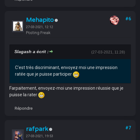
Mehapito
#6
27-03-2021, 12:12
Posting Freak
Slagash a écrit :
(27-03-2021, 11:28)
C'est très discriminant, envoyez moi une impression
ratée que je puisse participer
Farpaitement, envoyez-moi une impression réussie que je
puisse la rater
Répondre
rafpark
#7
27-03-2021, 19:53