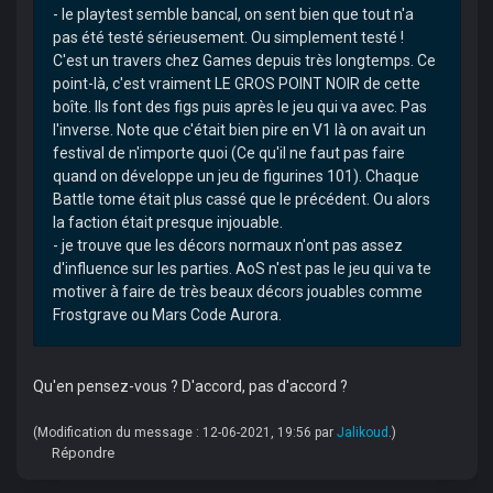
- le playtest semble bancal, on sent bien que tout n'a
pas été testé sérieusement. Ou simplement testé !
C'est un travers chez Games depuis très longtemps. Ce
point-là, c'est vraiment LE GROS POINT NOIR de cette
boîte. Ils font des figs puis après le jeu qui va avec. Pas
l'inverse. Note que c'était bien pire en V1 là on avait un
festival de n'importe quoi (Ce qu'il ne faut pas faire
quand on développe un jeu de figurines 101). Chaque
Battle tome était plus cassé que le précédent. Ou alors
la faction était presque injouable.
- je trouve que les décors normaux n'ont pas assez
d'influence sur les parties. AoS n'est pas le jeu qui va te
motiver à faire de très beaux décors jouables comme
Frostgrave ou Mars Code Aurora.
Qu'en pensez-vous ? D'accord, pas d'accord ?
(Modification du message : 12-06-2021, 19:56 par
Jalikoud
.)
Répondre