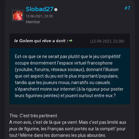
Slobad27
#7
12-06-2021, 23:05
Member
le Golem qui rêve a écrit :
(12-06-2021, 22:38)
Est-ce que ce ne serait pas plutôt que le jeu compétitif
occupe énormément l'espace virtuel francophone
(youtube, forums, réseaux sociaux), donnant l'illusion
que cet aspect du jeu est le plus important/populaire,
tandis que les joueurs mous, narratifs ou casuels
s'épanchent moins sur internet (à la rigueur pour poster
leurs figurines peintes) et jouent surtout entre eux ?
This. C'est très pertinent.
A mon avis, c'est de là que ça vient. Mais c'est pas limité aux
jeux de figurine, les Français sont portés sur la compét' pour
tout ! Même dans les domaines les plus absurdes.