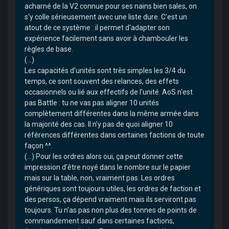
acharné de la V2 connue pour ses nains bien sales, on
s'y colle sérieusement avec une liste dure. C'est un
atout de ce système : il permet d'adapter son
expérience facilement sans avoir à chambouler les
règles de base.
(...)
Les capacités d'unités sont très simples les 3/4 du
temps, ce sont souvent des relances, des effets
occasionnels ou lié aux effectifs de l'unité. AoS n'est
pas Battle : tu ne vas pas aligner 10 unités
complètement différentes dans la même armée dans
la majorité des cas. Il n'y pas de quoi aligner 10
références différentes dans certaines factions de toute
façon ^^.
(...) Pour les ordres alors oui, ça peut donner cette
impression d'être noyé dans le nombre sur le papier
mais sur la table, non, vraiment pas. Les ordres
génériques sont toujours utiles, les ordres de faction et
des persos, ça dépend vraiment mais ils serviront pas
toujours. Tu n'as pas non plus des tonnes de points de
commandement sauf dans certaines factions,