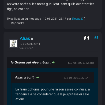
on verra après si les mecs gueulent...tant qu'ils achètent les
figs, on est bon.'
(Modification du message : 12-06-2021, 23:17 par
Slobad27
.)
Répondre
Alias
#8
12-06-2021, 23:44
Vieux con™
le Golem qui rêve a écrit :
(12-06-2021, 22:38)
Alias a écrit :
(12-06-2021, 22:14)
La francophonie, pour une raison assez confuse, a
tendance à ne considérer que le jeu putassier sale
et dur.