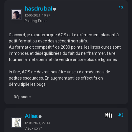
hasdrubal
#2
12-06-2021, 19:27
Posting Freak
D accord, je rajouterai que AOS est extrêmement plaisant à
petit format ou avec des scénarii narratifs.
Au format dit compétitif de 2000 points, les listes dures sont
immondes et déséquilibrées du fait du nerfhammer, faire
tourner la méta permet de vendre encore plus de figurines.
In fine, AOS ne devrait pas être un jeu d armée mais de
petites escouades. En augmentant les effectifs on
démultiplie les bugs.
Répondre
Alias
#3
12-06-2021, 22:14
Vieux con™