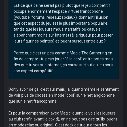
Est-ce que ce ne serait pas plutôt que le jeu compétitif
occupe énormément l'espace virtuel francophone
(youtube, forums, réseaux sociaux), donnant l'illusion
que cet aspect du jeu est le plus important/populaire,
tandis que les joueurs mous, narratifs ou casuels
s'épanchent moins sur internet (à la rigueur pour poster
leurs figurines peintes) et jouent surtout entre eux ?
Parce que c'est un peu comme Magic The Gathering en
fin de compte : tu peux jouer "à la cool" entre potes mais
dès que tu vas sur internet, ça cause surtout du jeu sous
son aspect compétitif.
Doit y avoir de çà, c'est sûr mais j'ai quand même le sentiment
de voir plus de choses en mode "cool" sur le net anglophone
que sur le net francophone.
Et pour la comparaison avec Magic, quand je vois les joueurs
au club (enfin avant le covid), on ne peut pas dire qu'ils jouent
en mode relax ou original. C'est deck de tueur à tous les