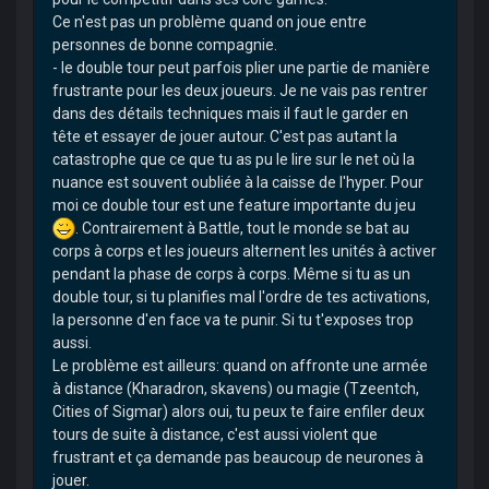
Ce n'est pas un problème quand on joue entre
personnes de bonne compagnie.
- le double tour peut parfois plier une partie de manière
frustrante pour les deux joueurs. Je ne vais pas rentrer
dans des détails techniques mais il faut le garder en
tête et essayer de jouer autour. C'est pas autant la
catastrophe que ce que tu as pu le lire sur le net où la
nuance est souvent oubliée à la caisse de l'hyper. Pour
moi ce double tour est une feature importante du jeu
. Contrairement à Battle, tout le monde se bat au
corps à corps et les joueurs alternent les unités à activer
pendant la phase de corps à corps. Même si tu as un
double tour, si tu planifies mal l'ordre de tes activations,
la personne d'en face va te punir. Si tu t'exposes trop
aussi.
Le problème est ailleurs: quand on affronte une armée
à distance (Kharadron, skavens) ou magie (Tzeentch,
Cities of Sigmar) alors oui, tu peux te faire enfiler deux
tours de suite à distance, c'est aussi violent que
frustrant et ça demande pas beaucoup de neurones à
jouer.