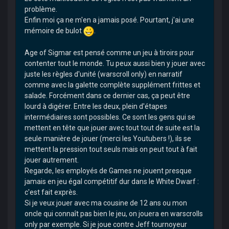
problème.
Enfin moi ça ne m'en a jamais posé. Pourtant, j'ai une
mémoire de bulot
.
Age of Sigmar est pensé comme un jeu à tiroirs pour
contenter tout le monde. Tu peux aussi bien y jouer avec
juste les règles d'unité (warscroll only) en narratif
comme avec la galette complète supplément frittes et
salade. Forcément dans ce dernier cas, ça peut être
lourd à digérer. Entre les deux, plein d'étapes
intermédiaires sont possibles. Ce sont les gens qui se
mettent en tête que jouer avec tout tout de suite est la
seule manière de jouer (merci les Youtubers !), ils se
mettent la pression tout seuls mais on peut tout à fait
jouer autrement.
Regarde, les employés de Games ne jouent presque
jamais en jeu égal compétitif dur dans le White Dwarf :
c'est fait exprès.
Si je veux jouer avec ma cousine de 12 ans ou mon
oncle qui connaît pas bien le jeu, on jouera en warscrolls
only par exemple. Si je joue contre Jeff tournoyeur