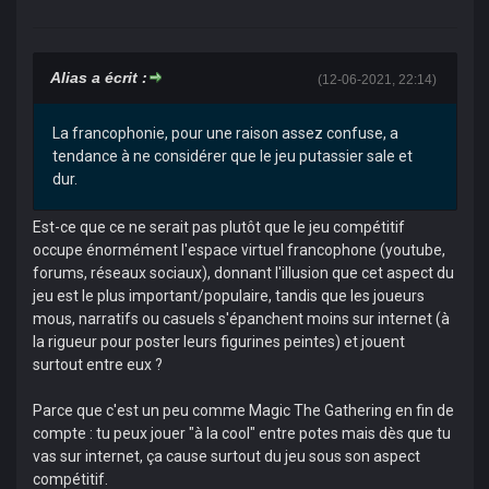
Alias a écrit :
(12-06-2021, 22:14)
La francophonie, pour une raison assez confuse, a
tendance à ne considérer que le jeu putassier sale et
dur.
Est-ce que ce ne serait pas plutôt que le jeu compétitif
occupe énormément l'espace virtuel francophone (youtube,
forums, réseaux sociaux), donnant l'illusion que cet aspect du
jeu est le plus important/populaire, tandis que les joueurs
mous, narratifs ou casuels s'épanchent moins sur internet (à
la rigueur pour poster leurs figurines peintes) et jouent
surtout entre eux ?
Parce que c'est un peu comme Magic The Gathering en fin de
compte : tu peux jouer "à la cool" entre potes mais dès que tu
vas sur internet, ça cause surtout du jeu sous son aspect
compétitif.