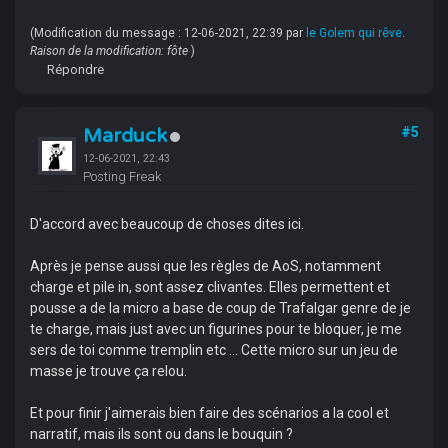
(Modification du message : 12-06-2021, 22:39 par
le Golem qui rêve
.
Raison de la modification: fôte
)
Répondre
Marduck
#5
12-06-2021, 22:43
Posting Freak
D'accord avec beaucoup de choses dites ici.
Après je pense aussi que les règles de AoS, notamment
charge et pile in, sont assez clivantes. Elles permettent et
pousse a de la micro a base de coup de Trafalgar genre de je
te charge, mais just avec un figurines pour te bloquer, je me
sers de toi comme tremplin etc ... Cette micro sur un jeu de
masse je trouve ça relou.
Et pour finir j'aimerais bien faire des scénarios a la cool et
narratif, mais ils sont ou dans le bouquin ?