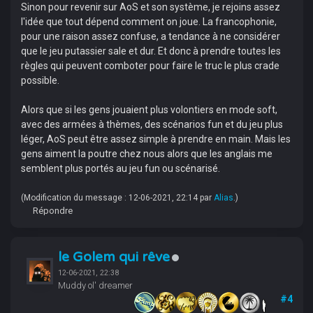
Sinon pour revenir sur AoS et son système, je rejoins assez
l'idée que tout dépend comment on joue. La francophonie,
pour une raison assez confuse, a tendance à ne considérer
que le jeu putassier sale et dur. Et donc à prendre toutes les
règles qui peuvent comboter pour faire le truc le plus crade
possible.
Alors que si les gens jouaient plus volontiers en mode soft,
avec des armées à thèmes, des scénarios fun et du jeu plus
léger, AoS peut être assez simple à prendre en main. Mais les
gens aiment la poutre chez nous alors que les anglais me
semblent plus portés au jeu fun ou scénarisé.
(Modification du message : 12-06-2021, 22:14 par
Alias
.)
Répondre
le Golem qui rêve
12-06-2021, 22:38
Muddy ol' dreamer
#4