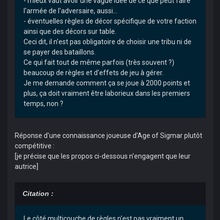
- mieux vaut avoir une vague idée de ce que peut faire
l'armée de l'adversaire, aussi...
- éventuelles règles de décor spécifique de votre faction
ainsi que des décors sur table.
Ceci dit, il n'est pas obligatoire de choisir une tribu ni de
se payer des bataillons.
Ce qui fait tout de même parfois (très souvent ?)
beaucoup de règles et d'effets de jeu à gérer.
Je me demande comment ça se joue à 2000 points et
plus, ça doit vraiment être laborieux dans les premiers
temps, non ?
Réponse d'une connaissance joueuse d'Age of Sigmar plutôt
compétitive :
[je précise que les propos ci-dessous n'engagent que leur
autrice]
Citation :
Le côté multicouche de règles n'est pas vraiment un