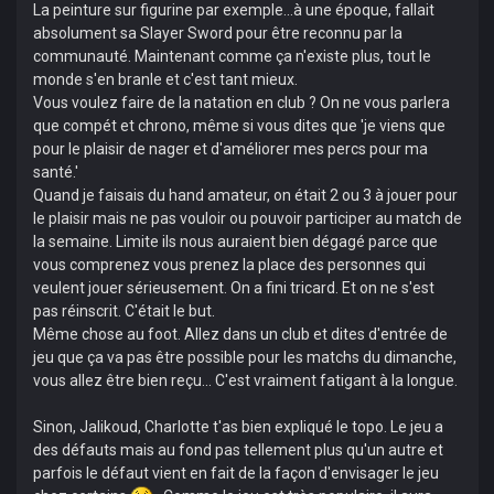
La peinture sur figurine par exemple...à une époque, fallait
absolument sa Slayer Sword pour être reconnu par la
communauté. Maintenant comme ça n'existe plus, tout le
monde s'en branle et c'est tant mieux.
Vous voulez faire de la natation en club ? On ne vous parlera
que compét et chrono, même si vous dites que 'je viens que
pour le plaisir de nager et d'améliorer mes percs pour ma
santé.'
Quand je faisais du hand amateur, on était 2 ou 3 à jouer pour
le plaisir mais ne pas vouloir ou pouvoir participer au match de
la semaine. Limite ils nous auraient bien dégagé parce que
vous comprenez vous prenez la place des personnes qui
veulent jouer sérieusement. On a fini tricard. Et on ne s'est
pas réinscrit. C'était le but.
Même chose au foot. Allez dans un club et dites d'entrée de
jeu que ça va pas être possible pour les matchs du dimanche,
vous allez être bien reçu... C'est vraiment fatigant à la longue.
Sinon, Jalikoud, Charlotte t'as bien expliqué le topo. Le jeu a
des défauts mais au fond pas tellement plus qu'un autre et
parfois le défaut vient en fait de la façon d'envisager le jeu