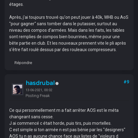
étages.
Après, j'ai toujours trouvé qu'on peut jouer à 40k, WHB ou AoS
"pour gagner" sans tomber dans le putassier, surtout au
niveau des compos d'armées. Mais dans les faits, les tables
sont remplies de compos bien bourrines, même pour une
bête partie en club. Et les nouveaux prennent vite le pli après
s'être fait roulé dessus par des rouleaux compresseurs.
Répondre
hasdrubal
#9
13-06-2021, 00:02
Posting Freak
Ce qui personnellement m a fait arrêter AOS est le méta
changeant sans cesse.
J ai commencé c était horde, puis tirs, puis mortelles.
C est simple si ton armée n est pas bénie par les "designers"
AOS tu n as aucune chance face aux listes de "violeurs d