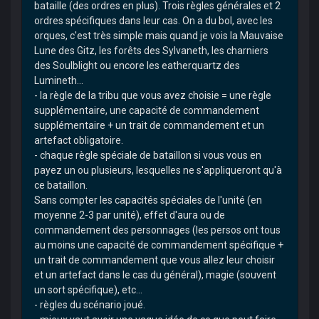
bataille (des ordres en plus). Trois règles générales et 2
ordres spécifiques dans leur cas. On a du bol, avec les
orques, c'est très simple mais quand je vois la Mauvaise
Lune des Gitz, les forêts des Sylvaneth, les charniers
des Soulblight ou encore les eatherquartz des
Lumineth...
- la règle de la tribu que vous avez choisie = une règle
supplémentaire, une capacité de commandement
supplémentaire + un trait de commandement et un
artefact obligatoire.
- chaque règle spéciale de bataillon si vous vous en
payez un ou plusieurs, lesquelles ne s'appliqueront qu'à
ce bataillon.
Sans compter les capacités spéciales de l'unité (en
moyenne 2-3 par unité), effet d'aura ou de
commandement des personnages (les persos ont tous
au moins une capacité de commandement spécifique +
un trait de commandement que vous allez leur choisir
et un artefact dans le cas du général), magie (souvent
un sort spécifique), etc...
- règles du scénario joué.