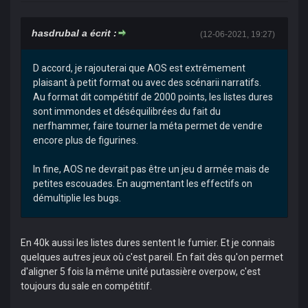
hasdrubal a écrit :
(12-06-2021, 19:27)
D accord, je rajouterai que AOS est extrêmement
plaisant à petit format ou avec des scénarii narratifs.
Au format dit compétitif de 2000 points, les listes dures
sont immondes et déséquilibrées du fait du
nerfhammer, faire tourner la méta permet de vendre
encore plus de figurines.
In fine, AOS ne devrait pas être un jeu d armée mais de
petites escouades. En augmentant les effectifs on
démultiplie les bugs.
En 40k aussi les listes dures sentent le fumier. Et je connais
quelques autres jeux où c'est pareil. En fait dès qu'on permet
d'aligner 5 fois la même unité putassière overpow, c'est
toujours du sale en compétitif.