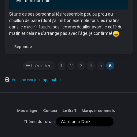
lévolution normale.
Si une de ses personnalités ressemble peu ou prou au
couillon de base (dont j'ai un bon exemple tous les matins
dans le miroir), faudra pas l'emmerdouiller avant le café du
matin et cela ne s'arrange pas avec l'âge, je confirme!
Répondre
Précédent
1
2
3
4
5
6
Voir une version imprimable
Mode léger
Contact
Le Staff
Marquer comme lu
Thème du forum