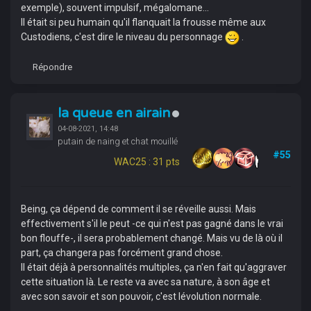
exemple), souvent impulsif, mégalomane...
Il était si peu humain qu'il flanquait la frousse même aux
Custodiens, c'est dire le niveau du personnage
.
Répondre
la queue en airain
04-08-2021, 14:48
putain de naing et chat mouillé
#55
WAC25 : 31 pts
Being, ça dépend de comment il se réveille aussi. Mais
effectivement s'il le peut -ce qui n'est pas gagné dans le vrai
bon flouffe-, il sera probablement changé. Mais vu de là où il
part, ça changera pas forcément grand chose.
Il était déjà à personnalités multiples, ça n'en fait qu'aggraver
cette situation là. Le reste va avec sa nature, à son âge et
avec son savoir et son pouvoir, c'est lévolution normale.