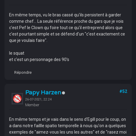
En même temps, vu le bras cassé qu'ils persistent à garder
comme chef... La seule référence proche du gars que je vois
c'est Pef le Clown qu foire tout ce qu'il entreprend alors que
c'est pourtant simple et se défend d'un "c'est exactement ce
que je voulais faire".
le squat
et c'est un personnage des 90's
Répondre
Papy Harzen
#52
26-07-2021, 22:24
Member
En même temps et je vais dans le sens d'Egill pour le coup, on
a dans notre faillle spatio temporelle à nous qu'on a quelques
exemples de "aimez-vous les uns les autres" et de "rasez moi