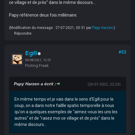
ce village et de près" dans le même discours...
Papy référence deux fois millénaire.
(Modification du message : 27-07-2021, 00:31 par
Papy Harzen
.)
Répondre
Egill
#53
04-08-2021, 12:01
Posting Freak
Papy Harzen a écrit :
(26-07-2021, 22:24)
En même temps et je vais dans le sens d'Egill pour le
coup, on a dans notre faillle spatio temporelle à nous
qu'on a quelques exemples de "aimez-vous les uns les
autres" et de "rasez moi ce village et de près" dans le
même discours...