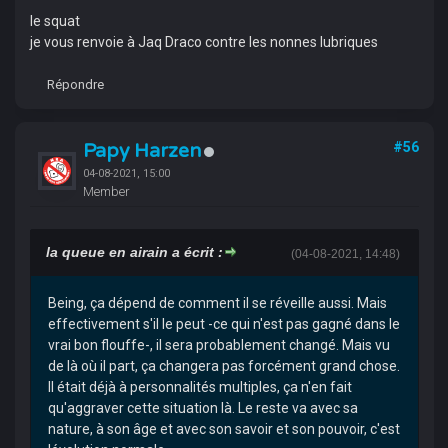
le squat
je vous renvoie à Jaq Draco contre les nonnes lubriques
Répondre
Papy Harzen
#56
04-08-2021, 15:00
Member
la queue en airain a écrit :
(04-08-2021, 14:48)
Being, ça dépend de comment il se réveille aussi. Mais
effectivement s'il le peut -ce qui n'est pas gagné dans le
vrai bon flouffe-, il sera probablement changé. Mais vu
de là où il part, ça changera pas forcément grand chose.
Il était déjà à personnalités multiples, ça n'en fait
qu'aggraver cette situation là. Le reste va avec sa
nature, à son âge et avec son savoir et son pouvoir, c'est