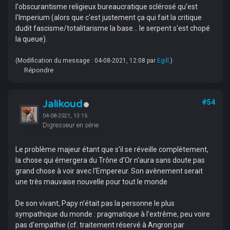
l'obscurantisme religieux bureaucratique sclérosé qu'est
l'Imperium (alors que c'est justement ça qui fait la critique
dudit fascisme/totalitarisme la base... le serpent s'est chopé
la queue).
(Modification du message : 04-08-2021, 12:08 par
Egill
.)
Répondre
Jalikoud
#54
04-08-2021, 13:15
Digresseur en série
Le problème majeur étant que s'il se réveille complètement,
la chose qui émergera du Trône d'Or n'aura sans doute pas
grand chose à voir avec l'Empereur. Son avènement serait
une très mauvaise nouvelle pour tout le monde.
De son vivant, Papy n'était pas la personne le plus
sympathique du monde : pragmatique à l'extrême, peu voire
pas d'empathie (cf. traitement réservé à Angron par