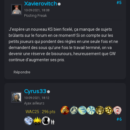
Xavierovitch
#5
10-09-2021, 18:08
Posting Freak
J'espère un nouveau KS bien ficelé, ça manque de sujets
brûlants sur le forum en ce moment! Si on compte sur les
petits joueurs qui pondent des règles en une seule fois et ne
demandent des sous qu'une fois le travail terminé, on va
devenir une réserve de bisounours, heureusement que GW
continue d'augmenter ses pris.
Répondre
Cyrus33
10-09-2021, 18:12
Ajax ailleurs
WAC25 : 296 pts
#6