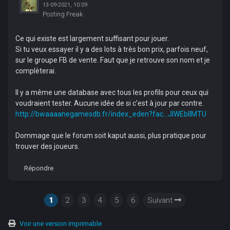
13-09-2021, 10:09
Posting Freak
Ce qui existe est largement suffisant pour jouer.
Si tu veux essayer il y a des lots à très bon prix, parfois neuf,
sur le groupe FB de vente. Faut que je retrouve son nom et je
complèterai.
Il y a même une database avec tous les profils pour ceux qui
voudraient tester. Aucune idée de si c'est à jour par contre.
http://bwaaaanegamesdb.fr/index_eden?fac...JlWEbIlMTU
Dommage que le forum soit kaput aussi, plus pratique pour
trouver des joueurs.
Répondre
1
2
3
4
5
6
Suivant
Voir une version imprimable