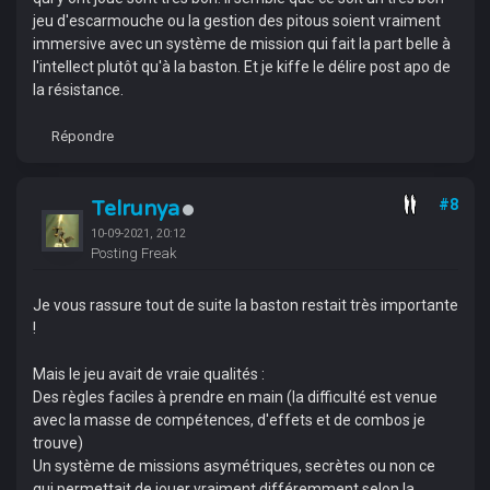
jeu d'escarmouche ou la gestion des pitous soient vraiment
immersive avec un système de mission qui fait la part belle à
l'intellect plutôt qu'à la baston. Et je kiffe le délire post apo de
la résistance.
Répondre
Telrunya
#8
10-09-2021, 20:12
Posting Freak
Je vous rassure tout de suite la baston restait très importante
!
Mais le jeu avait de vraie qualités :
Des règles faciles à prendre en main (la difficulté est venue
avec la masse de compétences, d'effets et de combos je
trouve)
Un système de missions asymétriques, secrètes ou non ce
qui permettait de jouer vraiment différemment selon la