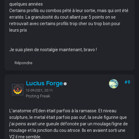
quelques années
Certains profils ou combos pété à leur sortie, mais qui ont été
erratés. La granulosité du cout allant par 5 points on se
retrouvait avec certains profils trop cher ou trop bon pour
leurs prix
Je suis plein de nostalgie maintenant, bravo !
Répondre
Lucius Forge
#9
12-09-2021, 20:11
Posting Freak
L'anatomie d'Eden était parfois à la ramasse. Et niveau
sculpture, le metal était parfois pas ouf, la seule figurine que
j'ai peins avait une gueule défoncée par un moulage/ligne de
moulage et la jonction du cou atroce. Ils en avaient sorti une
V2 il me semble.