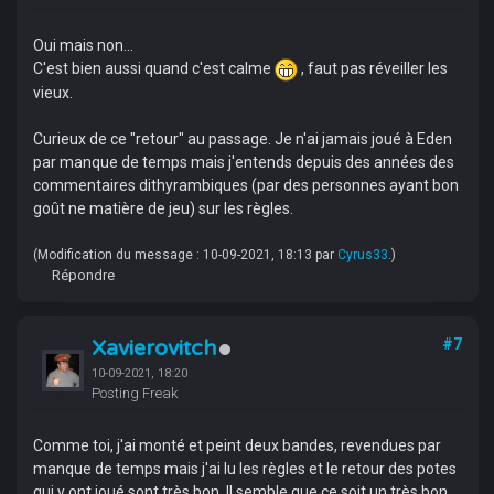
Oui mais non...
C'est bien aussi quand c'est calme
, faut pas réveiller les
vieux.
Curieux de ce "retour" au passage. Je n'ai jamais joué à Eden
par manque de temps mais j'entends depuis des années des
commentaires dithyrambiques (par des personnes ayant bon
goût ne matière de jeu) sur les règles.
(Modification du message : 10-09-2021, 18:13 par
Cyrus33
.)
Répondre
Xavierovitch
#7
10-09-2021, 18:20
Posting Freak
Comme toi, j'ai monté et peint deux bandes, revendues par
manque de temps mais j'ai lu les règles et le retour des potes
qui y ont joué sont très bon. Il semble que ce soit un très bon