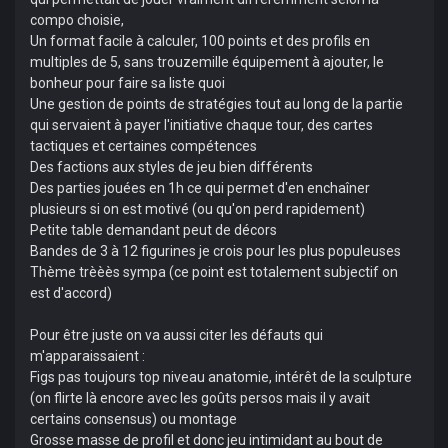
compo choisie,
Un format facile à calculer, 100 points et des profils en
multiples de 5, sans trouzemille équipement à ajouter, le
bonheur pour faire sa liste quoi
Une gestion de points de stratégies tout au long de la partie
qui servaient à payer l'initiative chaque tour, des cartes
tactiques et certaines compétences
Des factions aux styles de jeu bien différents
Des parties jouées en 1h ce qui permet d'en enchaîner
plusieurs si on est motivé (ou qu'on perd rapidement)
Petite table demandant peut de décors
Bandes de 3 à 12 figurines je crois pour les plus populeuses
Thème trèèès sympa (ce point est totalement subjectif on
est d'accord)
Pour être juste on va aussi citer les défauts qui
m'apparaissaient :
Figs pas toujours top niveau anatomie, intérêt de la sculpture
(on flirte là encore avec les goûts persos mais il y avait
certains consensus) ou montage
Grosse masse de profil et donc jeu intimidant au bout de