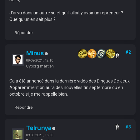
J'ai vu dans un autre sujet qu'il allait y avoir un repreneur ?
Quelqu'un en sait plus ?
Répondre
Minus
#2
09-09-2021, 12:10
Cyborg martien
Ca a été annoncé dans la dernière vidéo des Dingues De Jeux.
Apparemment on aura des nouvelles fin septembre ou en
octobre si je me rappelle bien.
Répondre
Telrunya
#3
09-09-2021, 16:00