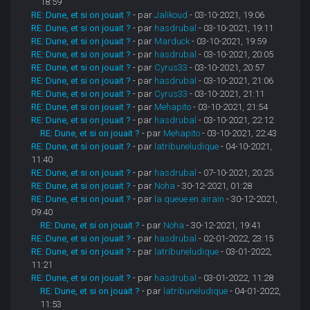
18:59
RE: Dune, et si on jouait ?
- par
Jalikoud
- 03-10-2021, 19:06
RE: Dune, et si on jouait ?
- par
hasdrubal
- 03-10-2021, 19:11
RE: Dune, et si on jouait ?
- par
Marduck
- 03-10-2021, 19:59
RE: Dune, et si on jouait ?
- par
hasdrubal
- 03-10-2021, 20:05
RE: Dune, et si on jouait ?
- par
Cyrus33
- 03-10-2021, 20:57
RE: Dune, et si on jouait ?
- par
hasdrubal
- 03-10-2021, 21:06
RE: Dune, et si on jouait ?
- par
Cyrus33
- 03-10-2021, 21:11
RE: Dune, et si on jouait ?
- par
Mehapito
- 03-10-2021, 21:54
RE: Dune, et si on jouait ?
- par
hasdrubal
- 03-10-2021, 22:12
RE: Dune, et si on jouait ?
- par
Mehapito
- 03-10-2021, 22:43
RE: Dune, et si on jouait ?
- par
latribuneludique
- 04-10-2021,
11:40
RE: Dune, et si on jouait ?
- par
hasdrubal
- 07-10-2021, 20:25
RE: Dune, et si on jouait ?
- par
Noha
- 30-12-2021, 01:28
RE: Dune, et si on jouait ?
- par
la queue en airain
- 30-12-2021,
09:40
RE: Dune, et si on jouait ?
- par
Noha
- 30-12-2021, 19:41
RE: Dune, et si on jouait ?
- par
hasdrubal
- 02-01-2022, 23:15
RE: Dune, et si on jouait ?
- par
latribuneludique
- 03-01-2022,
11:21
RE: Dune, et si on jouait ?
- par
hasdrubal
- 03-01-2022, 11:28
RE: Dune, et si on jouait ?
- par
latribuneludique
- 04-01-2022,
11:53