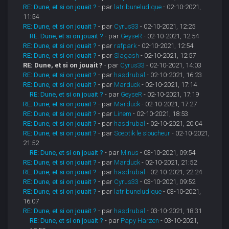
RE: Dune, et si on jouait ?
- par
latribuneludique
- 02-10-2021,
11:54
RE: Dune, et si on jouait ?
- par
Cyrus33
- 02-10-2021, 12:25
RE: Dune, et si on jouait ?
- par
GeyseR
- 02-10-2021, 12:54
RE: Dune, et si on jouait ?
- par
rafpark
- 02-10-2021, 12:54
RE: Dune, et si on jouait ?
- par
Slagash
- 02-10-2021, 12:57
RE: Dune, et si on jouait ?
- par
Cyrus33
- 02-10-2021, 14:03
RE: Dune, et si on jouait ?
- par
hasdrubal
- 02-10-2021, 16:23
RE: Dune, et si on jouait ?
- par
Marduck
- 02-10-2021, 17:14
RE: Dune, et si on jouait ?
- par
GeyseR
- 02-10-2021, 17:19
RE: Dune, et si on jouait ?
- par
Marduck
- 02-10-2021, 17:27
RE: Dune, et si on jouait ?
- par
Linem
- 02-10-2021, 18:53
RE: Dune, et si on jouait ?
- par
hasdrubal
- 02-10-2021, 20:04
RE: Dune, et si on jouait ?
- par
Sceptik le sloucheur
- 02-10-2021,
21:52
RE: Dune, et si on jouait ?
- par
Minus
- 03-10-2021, 09:54
RE: Dune, et si on jouait ?
- par
Marduck
- 02-10-2021, 21:52
RE: Dune, et si on jouait ?
- par
hasdrubal
- 02-10-2021, 22:24
RE: Dune, et si on jouait ?
- par
Cyrus33
- 03-10-2021, 09:52
RE: Dune, et si on jouait ?
- par
latribuneludique
- 03-10-2021,
16:07
RE: Dune, et si on jouait ?
- par
hasdrubal
- 03-10-2021, 18:31
RE: Dune, et si on jouait ?
- par
Papy Harzen
- 03-10-2021,