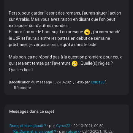
Perso, pour garder l'esprit des romans, j'aurais situer l'action
sur Arrakis. Mais vous avez raison en disant que l'on peut
extrapoler sur d'autres mondes...
Et pour finir sur le hors-sujet ou presque
, j'ai commandé
le JdR et l'aurais entre les pattes en début de semaine
prochaine, je verrais alors ce qu'il a dans le bide.
Mais bon, ça ne répond pas à la question première pour ceux
qui seraient tentés par l'aventure
! Quelle(s) règles ?
Quelles figs ?
(Modification du message : 02-10-2021, 14:05 par
Cyrus33
.)
Répondre
Messages dans ce sujet
Dune, et si on jouait ?
- par
Cyrus33
- 02-10-2021, 09:50
RE: Dune, et si on jouait ?
- par
rafpark
- 02-10-2021, 10:52