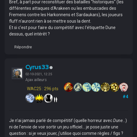
Bref, à part pour reconstituer des batailles "historiques" (les
différentes attaques d'Arakeen ou les embuscades des
Fremens contre les Harkonnens et Sardaukars), les joueurs
fluff n'auront rien à se mettre sous la dent.
Et si c'est pour faire du compétitif avec l'étiquette Dune
dessus, quel intérêt ?
Répondre
Cyrus33
02-10-2021, 12:25
Ajax ailleurs
WAC25 : 296 pts
#4
Je n'ai jamais parlé de compétitif (quelle horreur avec
Dune
...)
ni de l'envie de voir sortir un jeu officiel... je pose juste une
question : si je veux jouer, j'utilise quoi comme règles / figs ?