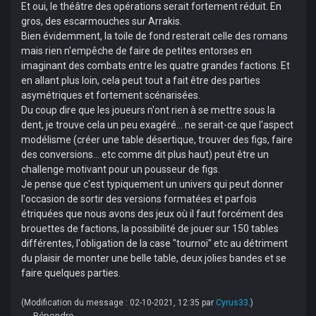
Et oui, le théâtre des opérations serait fortement réduit. En
gros, des escarmouches sur Arrakis.
Bien évidemment, la toile de fond resterait celle des romans
mais rien n'empêche de faire de petites entorses en
imaginant des combats entre les quatre grandes factions. Et
en allant plus loin, cela peut tout a fait être des parties
asymétriques et fortement scénarisées.
Du coup dire que les joueurs n'ont rien à se mettre sous la
dent, je trouve cela un peu exagéré... ne serait-ce que l'aspect
modélisme (créer une table désertique, trouver des figs, faire
des conversions... etc comme dit plus haut) peut être un
challenge motivant pour un pousseur de figs.
Je pense que c'est typiquement un univers qui peut donner
l'occasion de sortir des versions formatées et parfois
étriquées que nous avons des jeux où il faut forcément des
brouettes de factions, la possibilité de jouer sur 150 tables
différentes, l'obligation de la case "tournoi" etc au détriment
du plaisir de monter une belle table, deux jolies bandes et se
faire quelques parties.
(Modification du message : 02-10-2021, 12:35 par
Cyrus33
.)
Répondre