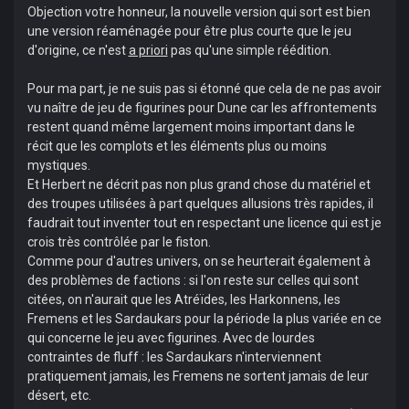
Objection votre honneur, la nouvelle version qui sort est bien
une version réaménagée pour être plus courte que le jeu
d'origine, ce n'est
a priori
pas qu'une simple réédition.
Pour ma part, je ne suis pas si étonné que cela de ne pas avoir
vu naître de jeu de figurines pour Dune car les affrontements
restent quand même largement moins important dans le
récit que les complots et les éléments plus ou moins
mystiques.
Et Herbert ne décrit pas non plus grand chose du matériel et
des troupes utilisées à part quelques allusions très rapides, il
faudrait tout inventer tout en respectant une licence qui est je
crois très contrôlée par le fiston.
Comme pour d'autres univers, on se heurterait également à
des problèmes de factions : si l'on reste sur celles qui sont
citées, on n'aurait que les Atréïdes, les Harkonnens, les
Fremens et les Sardaukars pour la période la plus variée en ce
qui concerne le jeu avec figurines. Avec de lourdes
contraintes de fluff : les Sardaukars n'interviennent
pratiquement jamais, les Fremens ne sortent jamais de leur
désert, etc.