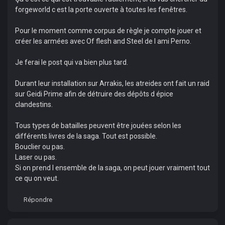
forgeworld c est la porte ouverte à toutes les fenêtres.
Pour le moment comme corpus de règle je compte jouer et
créer les armées avec Of flesh and Steel de l ami Perno.
Je ferai le post qui va bien plus tard.
Durant leur installation sur Arrakis, les atreides ont fait un raid
sur Geidi Prime afin de détruire des dépôts d épice
clandestins.
Tous types de batailles peuvent être jouées selon les
différents livres de la saga. Tout est possible.
Bouclier ou pas.
Laser ou pas.
Si on prend l ensemble de la saga, on peut jouer vraiment tout
ce qu on veut.
Répondre