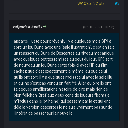
WAC25 : 32 pts
#3
rafpark a écrit :
(02-10-2021, 10:52)
apparté : juste pour prévenir, il y a quelques mois GF9 à
sorti un jeu Dune avec une "sale illustration", c'est en fait
un réassort du Dune de Descartes au niveau mécanique
avec quelques petites remises au gout du jour. GF9 sort
de nouveau un jeu Dune cette fois-ci avec l'IP du film,
sachez que c'est exactement le même jeu que celui
qu'ils ont sorti il y a quelques mois (celui avec la sale illu
et qui ne s'est pas vendu en fait ^^). Aller au pire ils ont
fait qques améliorations histoire de dire mais rien de
bien folichon. Bref aux vieux cons de joueurs fbdm (je
m'inclus dans le lot heing) qui passent par là et qui ont
déjà la version descartes je ne suis vraiment pas sur de
l'intérêt de passer sur la nouvelle.