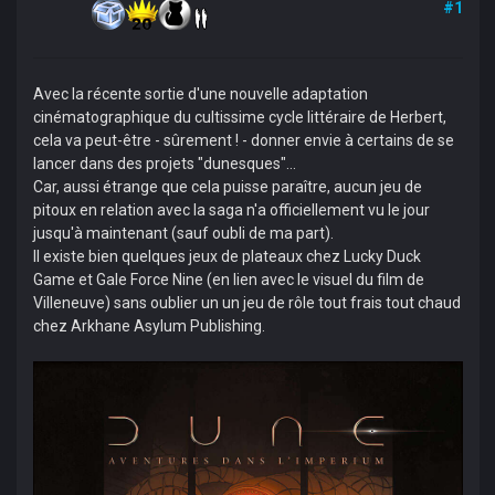
#1
Avec la récente sortie d'une nouvelle adaptation
cinématographique du cultissime cycle littéraire de Herbert,
cela va peut-être - sûrement ! - donner envie à certains de se
lancer dans des projets "dunesques"...
Car, aussi étrange que cela puisse paraître, aucun jeu de
pitoux en relation avec la saga n'a officiellement vu le jour
jusqu'à maintenant (sauf oubli de ma part).
Il existe bien quelques jeux de plateaux chez Lucky Duck
Game et Gale Force Nine (en lien avec le visuel du film de
Villeneuve) sans oublier un un jeu de rôle tout frais tout chaud
chez Arkhane Asylum Publishing.