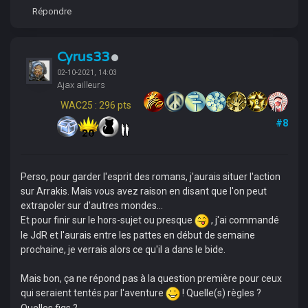
Répondre
Cyrus33
02-10-2021, 14:03
Ajax ailleurs
WAC25 : 296 pts
#8
Perso, pour garder l'esprit des romans, j'aurais situer l'action
sur Arrakis. Mais vous avez raison en disant que l'on peut
extrapoler sur d'autres mondes...
Et pour finir sur le hors-sujet ou presque
, j'ai commandé
le JdR et l'aurais entre les pattes en début de semaine
prochaine, je verrais alors ce qu'il a dans le bide.
Mais bon, ça ne répond pas à la question première pour ceux
qui seraient tentés par l'aventure
! Quelle(s) règles ?