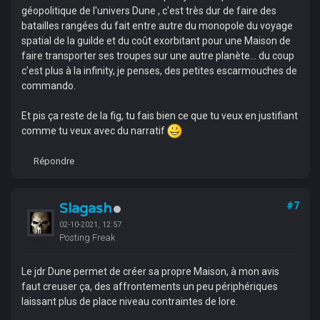
géopolitique de l'univers Dune , c'est très dur de faire des
batailles rangées du fait entre autre du monopole du voyage
spatial de la guilde et du coût exorbitant pour une Maison de
faire transporter ses troupes sur une autre planète... du coup
c'est plus à la infinity, je penses, des petites escarmouches de
commando.
Et pis ça reste de la fig, tu fais bien ce que tu veux en justifiant
comme tu veux avec du narratif
Répondre
Slagash
#7
02-10-2021, 12:57
Posting Freak
Le jdr Dune permet de créer sa propre Maison, à mon avis
faut creuser ça, des affrontements un peu périphériques
laissant plus de place niveau contraintes de lore.