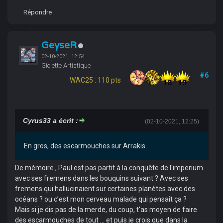
Répondre
GeyseR
02-10-2021, 12:54
Giclette Artistique
#6
WAC25 : 110 pts
Cyrus33 a écrit :
(02-10-2021, 12:25)
En gros, des escarmouches sur Arrakis.
De mémoire , Paul est pas partit à la conquête de l'imperium
avec ses fremens dans les bouquins suivant ? Avec ses
fremens qui hallucinaient sur certaines planètes avec des
océans ? ou c’est mon cerveau malade qui pensait ça ?
Mais si je dis pas de la merde, du coup, t'as moyen de faire
des escarmouches de tout ... et puis je crois que dans la