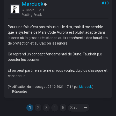
Marduck
#10
02-10-2021, 17:14
Posting Freak
Pour une fois c'est pas minus qui le dira, mais il me semble
que le système de Mars Code Aurora est plutôt adapté dans
le sens où la grosse résistance au tir représente des boucliers
de protection et au CaC on les ignore.
Ça reprend un concept fondamental de Dune. Faudrait p.e
booster les bouclier.
Et on peut partir en alterné si vous voulez du plus classique et
consensuel.
(Modification du message : 02-10-2021, 17:14 par
Marduck
.)
Répondre
1
2
3
4
5
Suivant