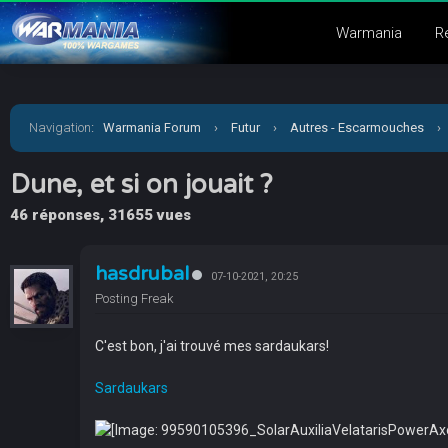
Warmania
R
Navigation
:
Warmania Forum
›
Futur
›
Autres - Escarmouches
›
Dune, et si on jouait ?
46 réponses, 31655 vues
hasdrubal
07-10-2021, 20:25
Posting Freak
C'est bon, j'ai trouvé mes sardaukars!
Sardaukars