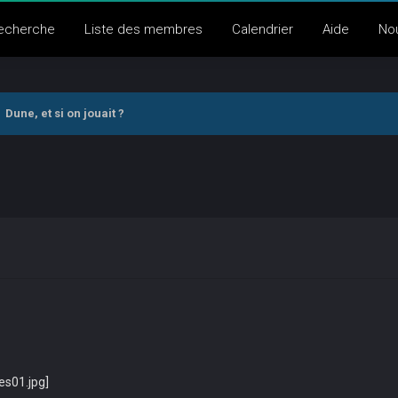
echerche
Liste des membres
Calendrier
Aide
No
Dune, et si on jouait ?