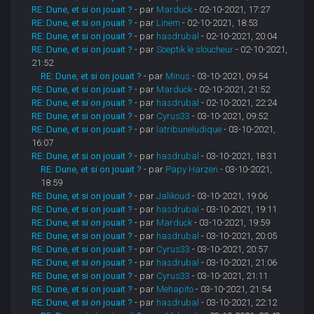
RE: Dune, et si on jouait ?
- par
Marduck
- 02-10-2021, 17:27
RE: Dune, et si on jouait ?
- par
Linem
- 02-10-2021, 18:53
RE: Dune, et si on jouait ?
- par
hasdrubal
- 02-10-2021, 20:04
RE: Dune, et si on jouait ?
- par
Sceptik le sloucheur
- 02-10-2021,
21:52
RE: Dune, et si on jouait ?
- par
Minus
- 03-10-2021, 09:54
RE: Dune, et si on jouait ?
- par
Marduck
- 02-10-2021, 21:52
RE: Dune, et si on jouait ?
- par
hasdrubal
- 02-10-2021, 22:24
RE: Dune, et si on jouait ?
- par
Cyrus33
- 03-10-2021, 09:52
RE: Dune, et si on jouait ?
- par
latribuneludique
- 03-10-2021,
16:07
RE: Dune, et si on jouait ?
- par
hasdrubal
- 03-10-2021, 18:31
RE: Dune, et si on jouait ?
- par
Papy Harzen
- 03-10-2021,
18:59
RE: Dune, et si on jouait ?
- par
Jalikoud
- 03-10-2021, 19:06
RE: Dune, et si on jouait ?
- par
hasdrubal
- 03-10-2021, 19:11
RE: Dune, et si on jouait ?
- par
Marduck
- 03-10-2021, 19:59
RE: Dune, et si on jouait ?
- par
hasdrubal
- 03-10-2021, 20:05
RE: Dune, et si on jouait ?
- par
Cyrus33
- 03-10-2021, 20:57
RE: Dune, et si on jouait ?
- par
hasdrubal
- 03-10-2021, 21:06
RE: Dune, et si on jouait ?
- par
Cyrus33
- 03-10-2021, 21:11
RE: Dune, et si on jouait ?
- par
Mehapito
- 03-10-2021, 21:54
RE: Dune, et si on jouait ?
- par
hasdrubal
- 03-10-2021, 22:12