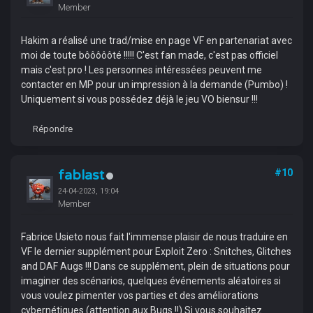
Member
Hakim a réalisé une trad/mise en page VF en partenariat avec
moi de toute bôôôôôté !!!!! C'est fan made, c'est pas officiel
mais c'est pro ! Les personnes intéressées peuvent me
contacter en MP pour un impression à la demande (Pumbo) !
Uniquement si vous possédez déjà le jeu VO biensur !!!
Répondre
fablast
#10
24-04-2023, 19:04
Member
Fabrice Usieto nous fait l'immense plaisir de nous traduire en
VF le dernier supplément pour Exploit Zero : Snitches, Glitches
and DAF Augs !!! Dans ce supplément, plein de situations pour
imaginer des scénarios, quelques événements aléatoires si
vous voulez pimenter vos parties et des améliorations
cybernétiques (attention aux Bugs !!).Si vous souhaitez