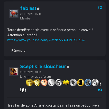
fablast
#2
28-11-2021, 16:45
Member
Toute dernière partie avec un scénario perso : le convoi !
Attention au trafic !!
https://www.youtube.com/watch?v=A-Ui9TSUqGw
Répondre
Sceptik le sloucheur
28-11-2021, 18:06
L'homme-rat du forum.
#3
Très fan de Zona Alfa, et cogitant à me faire un petit univers