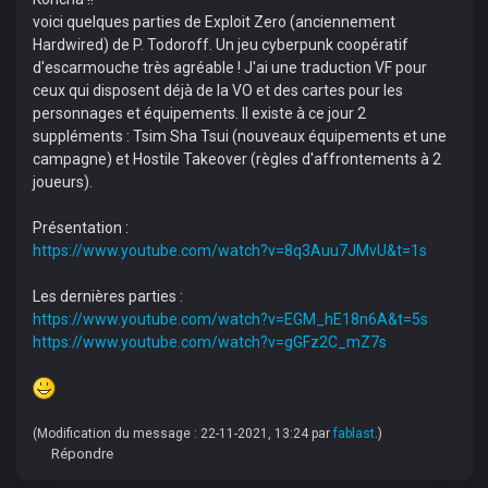
voici quelques parties de Exploit Zero (anciennement
Hardwired) de P. Todoroff. Un jeu cyberpunk coopératif
d'escarmouche très agréable ! J'ai une traduction VF pour
ceux qui disposent déjà de la VO et des cartes pour les
personnages et équipements. Il existe à ce jour 2
suppléments : Tsim Sha Tsui (nouveaux équipements et une
campagne) et Hostile Takeover (règles d'affrontements à 2
joueurs).
Présentation :
https://www.youtube.com/watch?v=8q3Auu7JMvU&t=1s
Les dernières parties :
https://www.youtube.com/watch?v=EGM_hE18n6A&t=5s
https://www.youtube.com/watch?v=gGFz2C_mZ7s
(Modification du message : 22-11-2021, 13:24 par
fablast
.)
Répondre