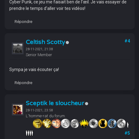
Cyber Punk, ce jeu me faisait ben de l’œil. Je vais essayer de
prendre le temps d'aller voir tes vidéos!
Répondre
Celtish Scotty
#4
28-11-2021, 21:38
Senior Member
Sympa je vais écouter ça!
Répondre
Sceptik le sloucheur
28-11-2021, 23:58
L'homme-rat du forum.
#5