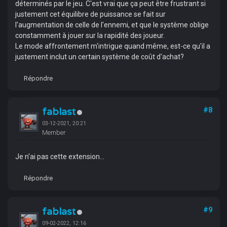
déterminés par le jeu. C'est vrai que ça peut être frustrant si
justement cet équilibre de puissance se fait sur
l'augmentation de celle de l'ennemi, et que le système oblige
constamment à jouer sur la rapidité des joueur.
Le mode affrontement m'intrigue quand même, est-ce qu'il a
justement inclut un certain système de coût d'achat?
Répondre
fablast
#8
03-12-2021, 20:21
Member
Je n'ai pas cette extension...
Répondre
fablast
#9
09-02-2022, 12:16