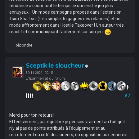
tendance à courir tout le temps ce qui rend le jeu plus
ennuyeux... Un mode campagne proposé dans l'extension
Tsim Sha Tsui (très simple, tu gagnes des relances) et un
mode affrontement dans Hostile Takeover ! Un auteur très
réactif et communiquant facilement sur son jeu.
Répondre
Sceptik le sloucheur
30-11-2021, 00:15
L'homme-rat du forum.
#7
Merci pour ton retours!
Effectivement, par équilibre je pensais vraiment au fait qu'il
n'y ai pas de points attribués à l'équipement et au
recrutement du côté des joueurs, en opposition aux ennemis