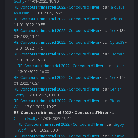
Scotty
- 11-01-2022, 19:30
RE: Concours trimestriel 2022 - Concours d'Hiver
- par
la queue
en airain
- 11-01-2022, 19:43
RE: Concours trimestriel 2022 - Concours d'Hiver
- par
Reldan
-
11-01-2022, 19:55
RE: Concours trimestriel 2022 - Concours d'Hiver
- par
Neo
- 13-
01-2022, 11:46
RE: Concours trimestriel 2022 - Concours d'Hiver
- par
Cyrus33
-
13-01-2022, 14:51
RE: Concours trimestriel 2022 - Concours d'Hiver
- par
Ludmar
-
13-01-2022, 15:03
RE: Concours trimestriel 2022 - Concours d'Hiver
- par
jojogeo
-
13-01-2022, 16:00
RE: Concours trimestriel 2022 - Concours d'Hiver
- par
Neo
- 14-
01-2022, 10:21
RE: Concours trimestriel 2022 - Concours d'Hiver
- par
Celtish
Scotty
- 17-01-2022, 01:38
RE: Concours trimestriel 2022 - Concours d'Hiver
- par
Bigby
Wolf
- 17-01-2022, 19:27
RE: Concours trimestriel 2022 - Concours d'Hiver
- par
Celtish Scotty
- 17-01-2022, 19:41
RE: Concours trimestriel 2022 - Concours d'Hiver
- par
Bigby
Wolf
- 18-01-2022, 00:04
RE: Concours trimestriel 2022 - Concours d'Hiver
- par
Telrunya
-