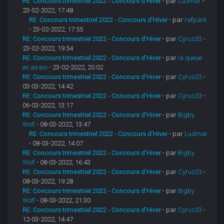
RE: Concours trimestriel 2022 - Concours d'Hiver
- par
Ludmar
-
23-02-2022, 17:48
RE: Concours trimestriel 2022 - Concours d'Hiver
- par
rafpark
- 23-02-2022, 17:55
RE: Concours trimestriel 2022 - Concours d'Hiver
- par
Cyrus33
-
23-02-2022, 19:54
RE: Concours trimestriel 2022 - Concours d'Hiver
- par
la queue
en airain
- 23-02-2022, 20:02
RE: Concours trimestriel 2022 - Concours d'Hiver
- par
Cyrus33
-
03-03-2022, 14:42
RE: Concours trimestriel 2022 - Concours d'Hiver
- par
Cyrus33
-
06-03-2022, 13:17
RE: Concours trimestriel 2022 - Concours d'Hiver
- par
Bigby
Wolf
- 08-03-2022, 13:47
RE: Concours trimestriel 2022 - Concours d'Hiver
- par
Ludmar
- 08-03-2022, 14:07
RE: Concours trimestriel 2022 - Concours d'Hiver
- par
Bigby
Wolf
- 08-03-2022, 16:43
RE: Concours trimestriel 2022 - Concours d'Hiver
- par
Cyrus33
-
08-03-2022, 19:28
RE: Concours trimestriel 2022 - Concours d'Hiver
- par
Bigby
Wolf
- 08-03-2022, 21:30
RE: Concours trimestriel 2022 - Concours d'Hiver
- par
Cyrus33
-
12-03-2022, 14:47