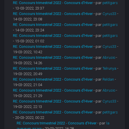
RE: Concours trimestriel 2022 - Concours d'Hiver
- par
petitgars
- 13-03-2022, 23:37
RE: Concours trimestriel 2022 - Concours d'Hiver
- par
Cyrus33
-
14-03-2022, 23:08
RE: Concours trimestriel 2022 - Concours d'Hiver
- par
petitgars
- 14-03-2022, 23:24
RE: Concours trimestriel 2022 - Concours d'Hiver
- par
petitgars
- 15-03-2022, 01:02
RE: Concours trimestriel 2022 - Concours d'Hiver
- par
Cyrus33
-
19-03-2022, 10:42
RE: Concours trimestriel 2022 - Concours d'Hiver
- par
Abrusio
-
19-03-2022, 14:26
RE: Concours trimestriel 2022 - Concours d'Hiver
- par
Telrunya
-
19-03-2022, 20:49
RE: Concours trimestriel 2022 - Concours d'Hiver
- par
Reldan
-
19-03-2022, 21:04
RE: Concours trimestriel 2022 - Concours d'Hiver
- par
Abrusio
-
19-03-2022, 21:29
RE: Concours trimestriel 2022 - Concours d'Hiver
- par
Cyrus33
-
19-03-2022, 22:13
RE: Concours trimestriel 2022 - Concours d'Hiver
- par
petitgars
- 20-03-2022, 00:22
RE: Concours trimestriel 2022 - Concours d'Hiver
- par
la
queue en airain
- 20-03-2022, 16:28