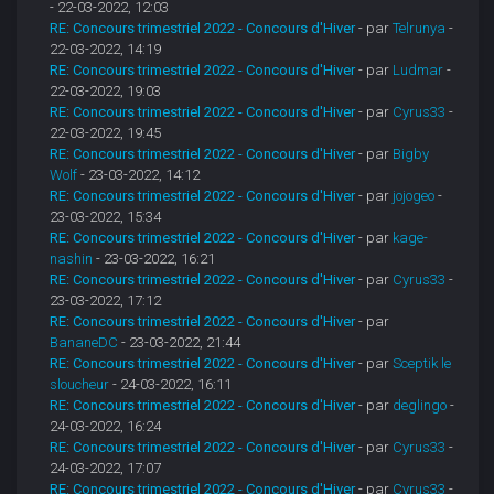
- 22-03-2022, 12:03
RE: Concours trimestriel 2022 - Concours d'Hiver
- par
Telrunya
-
22-03-2022, 14:19
RE: Concours trimestriel 2022 - Concours d'Hiver
- par
Ludmar
-
22-03-2022, 19:03
RE: Concours trimestriel 2022 - Concours d'Hiver
- par
Cyrus33
-
22-03-2022, 19:45
RE: Concours trimestriel 2022 - Concours d'Hiver
- par
Bigby
Wolf
- 23-03-2022, 14:12
RE: Concours trimestriel 2022 - Concours d'Hiver
- par
jojogeo
-
23-03-2022, 15:34
RE: Concours trimestriel 2022 - Concours d'Hiver
- par
kage-
nashin
- 23-03-2022, 16:21
RE: Concours trimestriel 2022 - Concours d'Hiver
- par
Cyrus33
-
23-03-2022, 17:12
RE: Concours trimestriel 2022 - Concours d'Hiver
- par
BananeDC
- 23-03-2022, 21:44
RE: Concours trimestriel 2022 - Concours d'Hiver
- par
Sceptik le
sloucheur
- 24-03-2022, 16:11
RE: Concours trimestriel 2022 - Concours d'Hiver
- par
deglingo
-
24-03-2022, 16:24
RE: Concours trimestriel 2022 - Concours d'Hiver
- par
Cyrus33
-
24-03-2022, 17:07
RE: Concours trimestriel 2022 - Concours d'Hiver
- par
Cyrus33
-