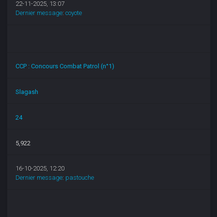
22-11-2025, 13:07
Dernier message
:
coyote
CCP : Concours Combat Patrol (n°1)
Slagash
24
5,922
16-10-2025, 12:20
Dernier message
:
pastouche