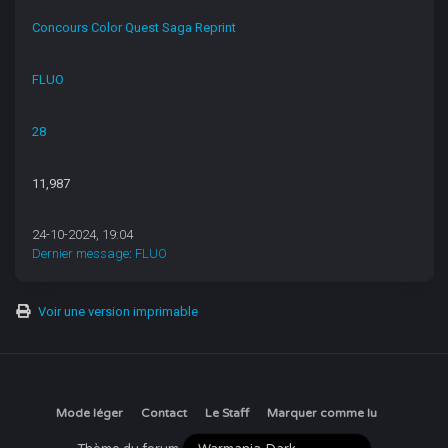
Concours Color Quest Saga Reprint
FLUO
28
11,987
24-10-2024, 19:04
Dernier message
:
FLUO
Voir une version imprimable
Mode léger
Contact
Le Staff
Marquer comme lu