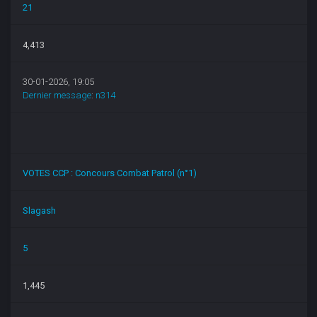
21
4,413
30-01-2026, 19:05
Dernier message
:
n314
VOTES CCP : Concours Combat Patrol (n°1)
Slagash
5
1,445