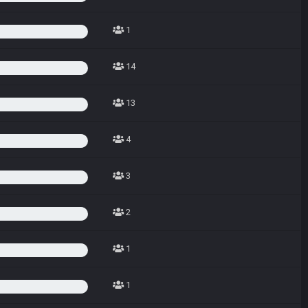
1
14
13
4
3
2
1
1