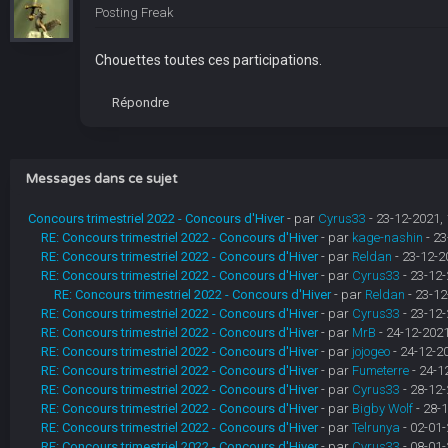
Posting Freak
Chouettes toutes ces participations.
Répondre
Messages dans ce sujet
Concours trimestriel 2022 - Concours d'Hiver
- par
Cyrus33
- 23-12-2021, 
RE: Concours trimestriel 2022 - Concours d'Hiver
- par
kage-nashin
- 23
RE: Concours trimestriel 2022 - Concours d'Hiver
- par
Reldan
- 23-12-2
RE: Concours trimestriel 2022 - Concours d'Hiver
- par
Cyrus33
- 23-12-
RE: Concours trimestriel 2022 - Concours d'Hiver
- par
Reldan
- 23-12
RE: Concours trimestriel 2022 - Concours d'Hiver
- par
Cyrus33
- 23-12-
RE: Concours trimestriel 2022 - Concours d'Hiver
- par
MrB
- 24-12-2021
RE: Concours trimestriel 2022 - Concours d'Hiver
- par
jojogeo
- 24-12-2
RE: Concours trimestriel 2022 - Concours d'Hiver
- par
Fumeterre
- 24-1
RE: Concours trimestriel 2022 - Concours d'Hiver
- par
Cyrus33
- 28-12-
RE: Concours trimestriel 2022 - Concours d'Hiver
- par
Bigby Wolf
- 28-1
RE: Concours trimestriel 2022 - Concours d'Hiver
- par
Telrunya
- 02-01-
RE: Concours trimestriel 2022 - Concours d'Hiver
- par
Cyrus33
- 08-01-