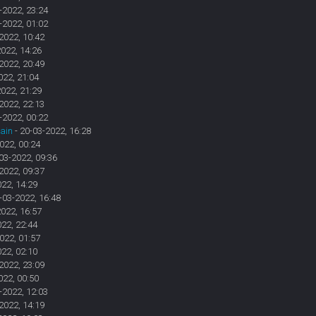
-2022, 23:24
-2022, 01:02
2022, 10:42
2022, 14:26
2022, 20:49
022, 21:04
2022, 21:29
2022, 22:13
-2022, 00:22
rain
- 20-03-2022, 16:28
022, 00:24
03-2022, 09:36
2022, 09:37
022, 14:29
-03-2022, 16:48
2022, 16:57
022, 22:44
022, 01:57
022, 02:10
2022, 23:09
022, 00:50
-2022, 12:03
2022, 14:19