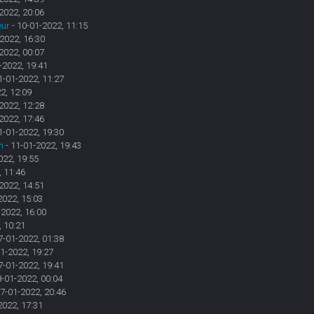
2022, 20:06
eur
- 10-01-2022, 11:15
2022, 16:30
2022, 00:07
-2022, 19:41
1-01-2022, 11:27
2, 12:09
2022, 12:28
2022, 17:46
1-01-2022, 19:30
n
- 11-01-2022, 19:43
022, 19:55
, 11:46
2022, 14:51
2022, 15:03
-2022, 16:00
, 10:21
7-01-2022, 01:38
1-2022, 19:27
7-01-2022, 19:41
8-01-2022, 00:04
17-01-2022, 20:46
2022, 17:31