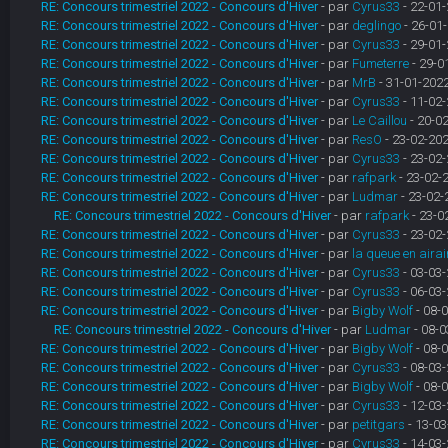
RE: Concours trimestriel 2022 - Concours d'Hiver
- par
Cyrus33
- 22-01-
RE: Concours trimestriel 2022 - Concours d'Hiver
- par
deglingo
- 26-01-
RE: Concours trimestriel 2022 - Concours d'Hiver
- par
Cyrus33
- 29-01-
RE: Concours trimestriel 2022 - Concours d'Hiver
- par
Fumeterre
- 29-0
RE: Concours trimestriel 2022 - Concours d'Hiver
- par
MrB
- 31-01-2022
RE: Concours trimestriel 2022 - Concours d'Hiver
- par
Cyrus33
- 11-02-
RE: Concours trimestriel 2022 - Concours d'Hiver
- par
Le Caillou
- 20-02
RE: Concours trimestriel 2022 - Concours d'Hiver
- par
ResO
- 23-02-202
RE: Concours trimestriel 2022 - Concours d'Hiver
- par
Cyrus33
- 23-02-
RE: Concours trimestriel 2022 - Concours d'Hiver
- par
rafpark
- 23-02-
RE: Concours trimestriel 2022 - Concours d'Hiver
- par
Ludmar
- 23-02-
RE: Concours trimestriel 2022 - Concours d'Hiver
- par
rafpark
- 23-0
RE: Concours trimestriel 2022 - Concours d'Hiver
- par
Cyrus33
- 23-02-
RE: Concours trimestriel 2022 - Concours d'Hiver
- par
la queue en airai
RE: Concours trimestriel 2022 - Concours d'Hiver
- par
Cyrus33
- 03-03-
RE: Concours trimestriel 2022 - Concours d'Hiver
- par
Cyrus33
- 06-03-
RE: Concours trimestriel 2022 - Concours d'Hiver
- par
Bigby Wolf
- 08-0
RE: Concours trimestriel 2022 - Concours d'Hiver
- par
Ludmar
- 08-0
RE: Concours trimestriel 2022 - Concours d'Hiver
- par
Bigby Wolf
- 08-0
RE: Concours trimestriel 2022 - Concours d'Hiver
- par
Cyrus33
- 08-03-
RE: Concours trimestriel 2022 - Concours d'Hiver
- par
Bigby Wolf
- 08-0
RE: Concours trimestriel 2022 - Concours d'Hiver
- par
Cyrus33
- 12-03-
RE: Concours trimestriel 2022 - Concours d'Hiver
- par
petitgars
- 13-03
RE: Concours trimestriel 2022 - Concours d'Hiver
- par
Cyrus33
- 14-03-