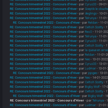
RE: Concours trimestriel 2022 - Concours d'Hiver
- par
Cyrus33
- 09-01-
RE: Concours trimestriel 2022 - Concours d'Hiver
- par
Sceptik le slouch
RE: Concours trimestriel 2022 - Concours d'Hiver
- par
deglingo
- 10-01-
RE: Concours trimestriel 2022 - Concours d'Hiver
- par
Telrunya
- 11-01-
RE: Concours trimestriel 2022 - Concours d'Hiver
- par
Reldan
- 11-01
RE: Concours trimestriel 2022 - Concours d'Hiver
- par
Celtish Scotty
- 1
RE: Concours trimestriel 2022 - Concours d'Hiver
- par
ResO
- 11-01-202
RE: Concours trimestriel 2022 - Concours d'Hiver
- par
Telrunya
- 11-01-
RE: Concours trimestriel 2022 - Concours d'Hiver
- par
Cyrus33
- 11-01-
RE: Concours trimestriel 2022 - Concours d'Hiver
- par
Celtish Scotty
- 1
RE: Concours trimestriel 2022 - Concours d'Hiver
- par
la queue en airai
RE: Concours trimestriel 2022 - Concours d'Hiver
- par
Reldan
- 11-01-2
RE: Concours trimestriel 2022 - Concours d'Hiver
- par
Neo
- 13-01-2022
RE: Concours trimestriel 2022 - Concours d'Hiver
- par
Cyrus33
- 13-01-
RE: Concours trimestriel 2022 - Concours d'Hiver
- par
Ludmar
- 13-01-
RE: Concours trimestriel 2022 - Concours d'Hiver
- par
jojogeo
- 13-01
RE: Concours trimestriel 2022 - Concours d'Hiver
- par
Neo
- 14-01-2022
RE: Concours trimestriel 2022 - Concours d'Hiver
- par
Celtish Scotty
- 1
RE: Concours trimestriel 2022 - Concours d'Hiver
- par
Bigby Wolf
- 17-0
RE: Concours trimestriel 2022 - Concours d'Hiver
- par
Celtish Scotty
- 1
RE: Concours trimestriel 2022 - Concours d'Hiver
- par
Bigby Wolf
- 1
RE: Concours trimestriel 2022 - Concours d'Hiver
- par
Telrunya
- 
RE: Concours trimestriel 2022 - Concours d'Hiver
- par
Ludmar
- 21-01-