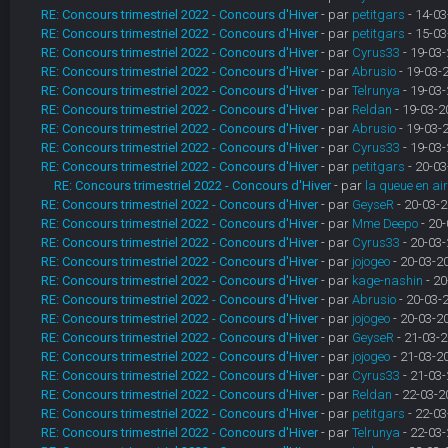
RE: Concours trimestriel 2022 - Concours d'Hiver
- par
petitgars
- 14-03
RE: Concours trimestriel 2022 - Concours d'Hiver
- par
petitgars
- 15-03
RE: Concours trimestriel 2022 - Concours d'Hiver
- par
Cyrus33
- 19-03-
RE: Concours trimestriel 2022 - Concours d'Hiver
- par
Abrusio
- 19-03-
RE: Concours trimestriel 2022 - Concours d'Hiver
- par
Telrunya
- 19-03-
RE: Concours trimestriel 2022 - Concours d'Hiver
- par
Reldan
- 19-03-2
RE: Concours trimestriel 2022 - Concours d'Hiver
- par
Abrusio
- 19-03-
RE: Concours trimestriel 2022 - Concours d'Hiver
- par
Cyrus33
- 19-03-
RE: Concours trimestriel 2022 - Concours d'Hiver
- par
petitgars
- 20-03
RE: Concours trimestriel 2022 - Concours d'Hiver
- par
la queue en ai
RE: Concours trimestriel 2022 - Concours d'Hiver
- par
GeyseR
- 20-03-2
RE: Concours trimestriel 2022 - Concours d'Hiver
- par
Mme Deepo
- 20-
RE: Concours trimestriel 2022 - Concours d'Hiver
- par
Cyrus33
- 20-03-
RE: Concours trimestriel 2022 - Concours d'Hiver
- par
jojogeo
- 20-03-2
RE: Concours trimestriel 2022 - Concours d'Hiver
- par
kage-nashin
- 20
RE: Concours trimestriel 2022 - Concours d'Hiver
- par
Abrusio
- 20-03-
RE: Concours trimestriel 2022 - Concours d'Hiver
- par
jojogeo
- 20-03-2
RE: Concours trimestriel 2022 - Concours d'Hiver
- par
GeyseR
- 21-03-2
RE: Concours trimestriel 2022 - Concours d'Hiver
- par
jojogeo
- 21-03-2
RE: Concours trimestriel 2022 - Concours d'Hiver
- par
Cyrus33
- 21-03-
RE: Concours trimestriel 2022 - Concours d'Hiver
- par
Reldan
- 22-03-2
RE: Concours trimestriel 2022 - Concours d'Hiver
- par
petitgars
- 22-03
RE: Concours trimestriel 2022 - Concours d'Hiver
- par
Telrunya
- 22-03-