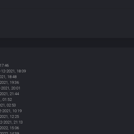
17:46
-12-2021, 18:09
021, 18:48
2021, 19:36
-2021, 20:01
2021, 21:44
, 01:52
021, 02:53
2-2021, 10:19
2021, 12:25
2-2021, 21:13
2022, 15:06
2022, 14:39