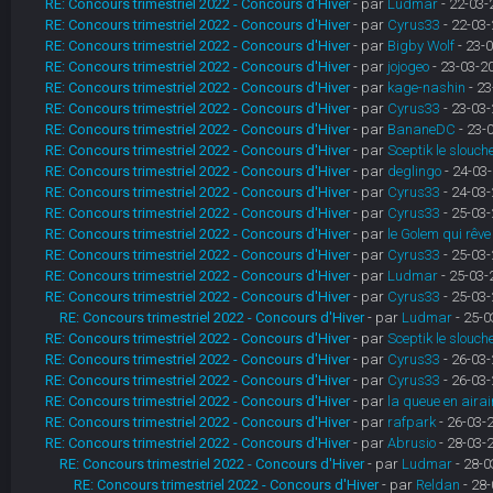
RE: Concours trimestriel 2022 - Concours d'Hiver
- par
Ludmar
- 22-03-
RE: Concours trimestriel 2022 - Concours d'Hiver
- par
Cyrus33
- 22-03-
RE: Concours trimestriel 2022 - Concours d'Hiver
- par
Bigby Wolf
- 23-0
RE: Concours trimestriel 2022 - Concours d'Hiver
- par
jojogeo
- 23-03-2
RE: Concours trimestriel 2022 - Concours d'Hiver
- par
kage-nashin
- 23
RE: Concours trimestriel 2022 - Concours d'Hiver
- par
Cyrus33
- 23-03-
RE: Concours trimestriel 2022 - Concours d'Hiver
- par
BananeDC
- 23-
RE: Concours trimestriel 2022 - Concours d'Hiver
- par
Sceptik le slouch
RE: Concours trimestriel 2022 - Concours d'Hiver
- par
deglingo
- 24-03-
RE: Concours trimestriel 2022 - Concours d'Hiver
- par
Cyrus33
- 24-03-
RE: Concours trimestriel 2022 - Concours d'Hiver
- par
Cyrus33
- 25-03-
RE: Concours trimestriel 2022 - Concours d'Hiver
- par
le Golem qui rêve
RE: Concours trimestriel 2022 - Concours d'Hiver
- par
Cyrus33
- 25-03-
RE: Concours trimestriel 2022 - Concours d'Hiver
- par
Ludmar
- 25-03-
RE: Concours trimestriel 2022 - Concours d'Hiver
- par
Cyrus33
- 25-03-
RE: Concours trimestriel 2022 - Concours d'Hiver
- par
Ludmar
- 25-0
RE: Concours trimestriel 2022 - Concours d'Hiver
- par
Sceptik le slouch
RE: Concours trimestriel 2022 - Concours d'Hiver
- par
Cyrus33
- 26-03-
RE: Concours trimestriel 2022 - Concours d'Hiver
- par
Cyrus33
- 26-03-
RE: Concours trimestriel 2022 - Concours d'Hiver
- par
la queue en airai
RE: Concours trimestriel 2022 - Concours d'Hiver
- par
rafpark
- 26-03-
RE: Concours trimestriel 2022 - Concours d'Hiver
- par
Abrusio
- 28-03-
RE: Concours trimestriel 2022 - Concours d'Hiver
- par
Ludmar
- 28-0
RE: Concours trimestriel 2022 - Concours d'Hiver
- par
Reldan
- 28-