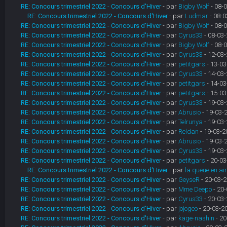
RE: Concours trimestriel 2022 - Concours d'Hiver
- par
Bigby Wolf
- 08-0
RE: Concours trimestriel 2022 - Concours d'Hiver
- par
Ludmar
- 08-0
RE: Concours trimestriel 2022 - Concours d'Hiver
- par
Bigby Wolf
- 08-0
RE: Concours trimestriel 2022 - Concours d'Hiver
- par
Cyrus33
- 08-03-
RE: Concours trimestriel 2022 - Concours d'Hiver
- par
Bigby Wolf
- 08-0
RE: Concours trimestriel 2022 - Concours d'Hiver
- par
Cyrus33
- 12-03-
RE: Concours trimestriel 2022 - Concours d'Hiver
- par
petitgars
- 13-03
RE: Concours trimestriel 2022 - Concours d'Hiver
- par
Cyrus33
- 14-03-
RE: Concours trimestriel 2022 - Concours d'Hiver
- par
petitgars
- 14-03
RE: Concours trimestriel 2022 - Concours d'Hiver
- par
petitgars
- 15-03
RE: Concours trimestriel 2022 - Concours d'Hiver
- par
Cyrus33
- 19-03-
RE: Concours trimestriel 2022 - Concours d'Hiver
- par
Abrusio
- 19-03-
RE: Concours trimestriel 2022 - Concours d'Hiver
- par
Telrunya
- 19-03-
RE: Concours trimestriel 2022 - Concours d'Hiver
- par
Reldan
- 19-03-2
RE: Concours trimestriel 2022 - Concours d'Hiver
- par
Abrusio
- 19-03-
RE: Concours trimestriel 2022 - Concours d'Hiver
- par
Cyrus33
- 19-03-
RE: Concours trimestriel 2022 - Concours d'Hiver
- par
petitgars
- 20-03
RE: Concours trimestriel 2022 - Concours d'Hiver
- par
la queue en ai
RE: Concours trimestriel 2022 - Concours d'Hiver
- par
GeyseR
- 20-03-2
RE: Concours trimestriel 2022 - Concours d'Hiver
- par
Mme Deepo
- 20-
RE: Concours trimestriel 2022 - Concours d'Hiver
- par
Cyrus33
- 20-03-
RE: Concours trimestriel 2022 - Concours d'Hiver
- par
jojogeo
- 20-03-2
RE: Concours trimestriel 2022 - Concours d'Hiver
- par
kage-nashin
- 20