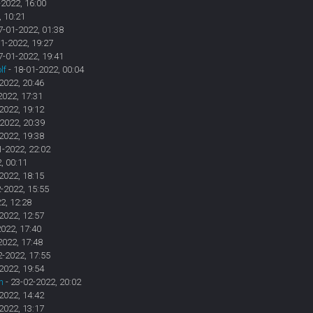
-2022, 16:00
, 10:21
7-01-2022, 01:38
1-2022, 19:27
7-01-2022, 19:41
lf
- 18-01-2022, 00:04
2022, 20:46
2022, 17:31
2022, 19:12
2022, 20:39
2022, 19:38
1-2022, 22:02
, 00:11
2022, 18:15
-2022, 15:55
2, 12:28
2022, 12:57
2022, 17:40
2022, 17:48
2-2022, 17:55
2022, 19:54
n
- 23-02-2022, 20:02
2022, 14:42
2022, 13:17