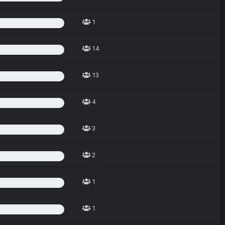
1
14
13
4
3
2
1
1