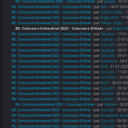
RE: Concours trimestriel 2022 - Concours d'Hiver
- par
jojogeo
- 13-01
RE: Concours trimestriel 2022 - Concours d'Hiver
- par
Neo
- 14-01-2022
RE: Concours trimestriel 2022 - Concours d'Hiver
- par
Celtish Scotty
- 1
RE: Concours trimestriel 2022 - Concours d'Hiver
- par
Bigby Wolf
- 17-0
RE: Concours trimestriel 2022 - Concours d'Hiver
- par
Celtish Scotty
- 1
RE: Concours trimestriel 2022 - Concours d'Hiver
- par
Bigby Wo
RE: Concours trimestriel 2022 - Concours d'Hiver
- par
Telrunya
- 17-01-
RE: Concours trimestriel 2022 - Concours d'Hiver
- par
Ludmar
- 21-01-
RE: Concours trimestriel 2022 - Concours d'Hiver
- par
Cyrus33
- 22-01-
RE: Concours trimestriel 2022 - Concours d'Hiver
- par
deglingo
- 26-01-
RE: Concours trimestriel 2022 - Concours d'Hiver
- par
Cyrus33
- 29-01-
RE: Concours trimestriel 2022 - Concours d'Hiver
- par
Fumeterre
- 29-0
RE: Concours trimestriel 2022 - Concours d'Hiver
- par
MrB
- 31-01-2022
RE: Concours trimestriel 2022 - Concours d'Hiver
- par
Cyrus33
- 11-02-
RE: Concours trimestriel 2022 - Concours d'Hiver
- par
Le Caillou
- 20-02
RE: Concours trimestriel 2022 - Concours d'Hiver
- par
ResO
- 23-02-202
RE: Concours trimestriel 2022 - Concours d'Hiver
- par
Cyrus33
- 23-02-
RE: Concours trimestriel 2022 - Concours d'Hiver
- par
rafpark
- 23-02-
RE: Concours trimestriel 2022 - Concours d'Hiver
- par
Ludmar
- 23-02-
RE: Concours trimestriel 2022 - Concours d'Hiver
- par
rafpark
- 23-0
RE: Concours trimestriel 2022 - Concours d'Hiver
- par
Cyrus33
- 23-02-
RE: Concours trimestriel 2022 - Concours d'Hiver
- par
la queue en airai
RE: Concours trimestriel 2022 - Concours d'Hiver
- par
Cyrus33
- 03-03-
RE: Concours trimestriel 2022 - Concours d'Hiver
- par
Cyrus33
- 06-03-