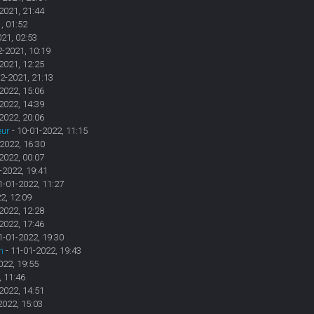
2021, 21:44
, 01:52
021, 02:53
2-2021, 10:19
2021, 12:25
2-2021, 21:13
2022, 15:06
2022, 14:39
2022, 20:06
eur
- 10-01-2022, 11:15
2022, 16:30
2022, 00:07
-2022, 19:41
1-01-2022, 11:27
2, 12:09
2022, 12:28
2022, 17:46
1-01-2022, 19:30
n
- 11-01-2022, 19:43
022, 19:55
, 11:46
2022, 14:51
2022, 15:03