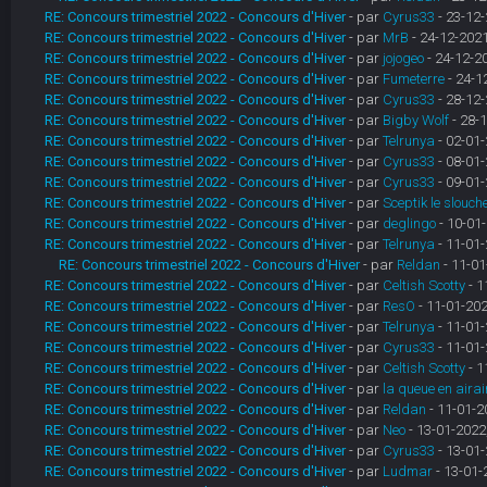
RE: Concours trimestriel 2022 - Concours d'Hiver
- par
Cyrus33
- 23-12-
RE: Concours trimestriel 2022 - Concours d'Hiver
- par
MrB
- 24-12-2021
RE: Concours trimestriel 2022 - Concours d'Hiver
- par
jojogeo
- 24-12-2
RE: Concours trimestriel 2022 - Concours d'Hiver
- par
Fumeterre
- 24-1
RE: Concours trimestriel 2022 - Concours d'Hiver
- par
Cyrus33
- 28-12-
RE: Concours trimestriel 2022 - Concours d'Hiver
- par
Bigby Wolf
- 28-1
RE: Concours trimestriel 2022 - Concours d'Hiver
- par
Telrunya
- 02-01-
RE: Concours trimestriel 2022 - Concours d'Hiver
- par
Cyrus33
- 08-01-
RE: Concours trimestriel 2022 - Concours d'Hiver
- par
Cyrus33
- 09-01-
RE: Concours trimestriel 2022 - Concours d'Hiver
- par
Sceptik le slouch
RE: Concours trimestriel 2022 - Concours d'Hiver
- par
deglingo
- 10-01-
RE: Concours trimestriel 2022 - Concours d'Hiver
- par
Telrunya
- 11-01-
RE: Concours trimestriel 2022 - Concours d'Hiver
- par
Reldan
- 11-01
RE: Concours trimestriel 2022 - Concours d'Hiver
- par
Celtish Scotty
- 1
RE: Concours trimestriel 2022 - Concours d'Hiver
- par
ResO
- 11-01-202
RE: Concours trimestriel 2022 - Concours d'Hiver
- par
Telrunya
- 11-01-
RE: Concours trimestriel 2022 - Concours d'Hiver
- par
Cyrus33
- 11-01-
RE: Concours trimestriel 2022 - Concours d'Hiver
- par
Celtish Scotty
- 1
RE: Concours trimestriel 2022 - Concours d'Hiver
- par
la queue en airai
RE: Concours trimestriel 2022 - Concours d'Hiver
- par
Reldan
- 11-01-2
RE: Concours trimestriel 2022 - Concours d'Hiver
- par
Neo
- 13-01-2022
RE: Concours trimestriel 2022 - Concours d'Hiver
- par
Cyrus33
- 13-01-
RE: Concours trimestriel 2022 - Concours d'Hiver
- par
Ludmar
- 13-01-