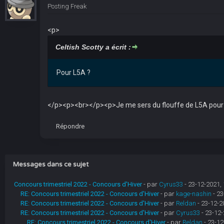
Posting Freak
<p>
Celtish Scotty a écrit :
Pour L5A ?
</p><p><br></p><p>Je me sers du flouffe de L5A pour
Répondre
Messages dans ce sujet
Concours trimestriel 2022 - Concours d'Hiver
- par
Cyrus33
- 23-12-2021, 
RE: Concours trimestriel 2022 - Concours d'Hiver
- par
kage-nashin
- 23
RE: Concours trimestriel 2022 - Concours d'Hiver
- par
Reldan
- 23-12-2
RE: Concours trimestriel 2022 - Concours d'Hiver
- par
Cyrus33
- 23-12-
RE: Concours trimestriel 2022 - Concours d'Hiver
- par
Reldan
- 23-12