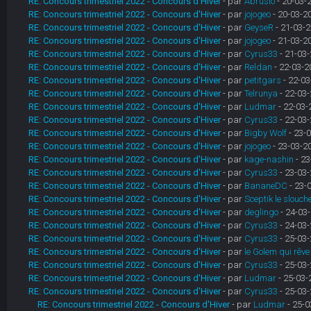
RE: Concours trimestriel 2022 - Concours d'Hiver
- par
Abrusio
- 20-03-
RE: Concours trimestriel 2022 - Concours d'Hiver
- par
jojogeo
- 20-03-2
RE: Concours trimestriel 2022 - Concours d'Hiver
- par
GeyseR
- 21-03-2
RE: Concours trimestriel 2022 - Concours d'Hiver
- par
jojogeo
- 21-03-2
RE: Concours trimestriel 2022 - Concours d'Hiver
- par
Cyrus33
- 21-03-
RE: Concours trimestriel 2022 - Concours d'Hiver
- par
Reldan
- 22-03-2
RE: Concours trimestriel 2022 - Concours d'Hiver
- par
petitgars
- 22-03
RE: Concours trimestriel 2022 - Concours d'Hiver
- par
Telrunya
- 22-03-
RE: Concours trimestriel 2022 - Concours d'Hiver
- par
Ludmar
- 22-03-
RE: Concours trimestriel 2022 - Concours d'Hiver
- par
Cyrus33
- 22-03-
RE: Concours trimestriel 2022 - Concours d'Hiver
- par
Bigby Wolf
- 23-0
RE: Concours trimestriel 2022 - Concours d'Hiver
- par
jojogeo
- 23-03-2
RE: Concours trimestriel 2022 - Concours d'Hiver
- par
kage-nashin
- 23
RE: Concours trimestriel 2022 - Concours d'Hiver
- par
Cyrus33
- 23-03-
RE: Concours trimestriel 2022 - Concours d'Hiver
- par
BananeDC
- 23-
RE: Concours trimestriel 2022 - Concours d'Hiver
- par
Sceptik le slouch
RE: Concours trimestriel 2022 - Concours d'Hiver
- par
deglingo
- 24-03-
RE: Concours trimestriel 2022 - Concours d'Hiver
- par
Cyrus33
- 24-03-
RE: Concours trimestriel 2022 - Concours d'Hiver
- par
Cyrus33
- 25-03-
RE: Concours trimestriel 2022 - Concours d'Hiver
- par
le Golem qui rêve
RE: Concours trimestriel 2022 - Concours d'Hiver
- par
Cyrus33
- 25-03-
RE: Concours trimestriel 2022 - Concours d'Hiver
- par
Ludmar
- 25-03-
RE: Concours trimestriel 2022 - Concours d'Hiver
- par
Cyrus33
- 25-03-
RE: Concours trimestriel 2022 - Concours d'Hiver
- par
Ludmar
- 25-0