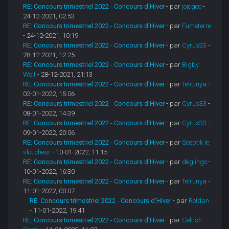
RE: Concours trimestriel 2022 - Concours d'Hiver
- par
jojogeo
-
24-12-2021, 02:53
RE: Concours trimestriel 2022 - Concours d'Hiver
- par
Fumeterre
- 24-12-2021, 10:19
RE: Concours trimestriel 2022 - Concours d'Hiver
- par
Cyrus33
-
28-12-2021, 12:25
RE: Concours trimestriel 2022 - Concours d'Hiver
- par
Bigby
Wolf
- 28-12-2021, 21:13
RE: Concours trimestriel 2022 - Concours d'Hiver
- par
Telrunya
-
02-01-2022, 15:06
RE: Concours trimestriel 2022 - Concours d'Hiver
- par
Cyrus33
-
08-01-2022, 14:39
RE: Concours trimestriel 2022 - Concours d'Hiver
- par
Cyrus33
-
09-01-2022, 20:06
RE: Concours trimestriel 2022 - Concours d'Hiver
- par
Sceptik le
sloucheur
- 10-01-2022, 11:15
RE: Concours trimestriel 2022 - Concours d'Hiver
- par
deglingo
-
10-01-2022, 16:30
RE: Concours trimestriel 2022 - Concours d'Hiver
- par
Telrunya
-
11-01-2022, 00:07
RE: Concours trimestriel 2022 - Concours d'Hiver
- par
Reldan
- 11-01-2022, 19:41
RE: Concours trimestriel 2022 - Concours d'Hiver
- par
Celtish