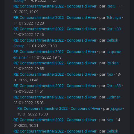
Scotty
- 11-01-2022, 11:27
RE: Concours trimestriel 2022 - Concours d'Hiver
- par
ResO
- 11-
01-2022, 12:09
RE: Concours trimestriel 2022 - Concours d'Hiver
- par
Telrunya
-
11-01-2022, 12:28
RE: Concours trimestriel 2022 - Concours d'Hiver
- par
Cyrus33
-
11-01-2022, 17:46
RE: Concours trimestriel 2022 - Concours d'Hiver
- par
Celtish
Scotty
- 11-01-2022, 19:30
RE: Concours trimestriel 2022 - Concours d'Hiver
- par
la queue
en airain
- 11-01-2022, 19:43
RE: Concours trimestriel 2022 - Concours d'Hiver
- par
Reldan
-
11-01-2022, 19:55
RE: Concours trimestriel 2022 - Concours d'Hiver
- par
Neo
- 13-
01-2022, 11:46
RE: Concours trimestriel 2022 - Concours d'Hiver
- par
Cyrus33
-
13-01-2022, 14:51
RE: Concours trimestriel 2022 - Concours d'Hiver
- par
Ludmar
-
13-01-2022, 15:03
RE: Concours trimestriel 2022 - Concours d'Hiver
- par
jojogeo
-
13-01-2022, 16:00
RE: Concours trimestriel 2022 - Concours d'Hiver
- par
Neo
- 14-
01-2022, 10:21
RE: Concours trimestriel 2022 - Concours d'Hiver
- par
Celtish