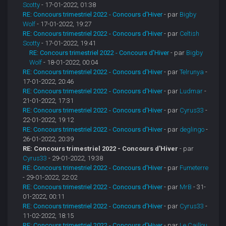
Scotty
- 17-01-2022, 01:38
RE: Concours trimestriel 2022 - Concours d'Hiver
- par
Bigby
Wolf
- 17-01-2022, 19:27
RE: Concours trimestriel 2022 - Concours d'Hiver
- par
Celtish
Scotty
- 17-01-2022, 19:41
RE: Concours trimestriel 2022 - Concours d'Hiver
- par
Bigby
Wolf
- 18-01-2022, 00:04
RE: Concours trimestriel 2022 - Concours d'Hiver
- par
Telrunya
-
17-01-2022, 20:46
RE: Concours trimestriel 2022 - Concours d'Hiver
- par
Ludmar
-
21-01-2022, 17:31
RE: Concours trimestriel 2022 - Concours d'Hiver
- par
Cyrus33
-
22-01-2022, 19:12
RE: Concours trimestriel 2022 - Concours d'Hiver
- par
deglingo
-
26-01-2022, 20:39
RE: Concours trimestriel 2022 - Concours d'Hiver
- par
Cyrus33
- 29-01-2022, 19:38
RE: Concours trimestriel 2022 - Concours d'Hiver
- par
Fumeterre
- 29-01-2022, 22:02
RE: Concours trimestriel 2022 - Concours d'Hiver
- par
MrB
- 31-
01-2022, 00:11
RE: Concours trimestriel 2022 - Concours d'Hiver
- par
Cyrus33
-
11-02-2022, 18:15
RE: Concours trimestriel 2022 - Concours d'Hiver
- par
Le Caillou