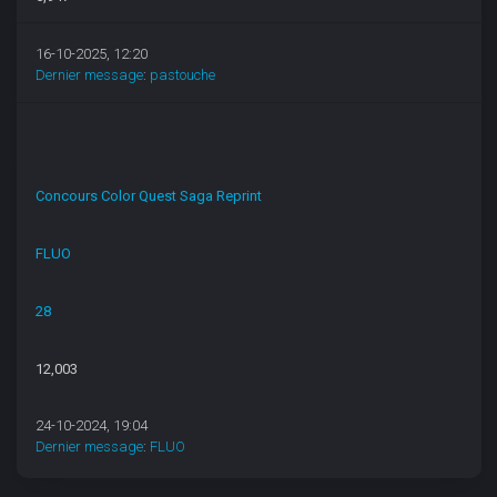
16-10-2025, 12:20
Dernier message
:
pastouche
Concours Color Quest Saga Reprint
FLUO
28
12,003
24-10-2024, 19:04
Dernier message
:
FLUO