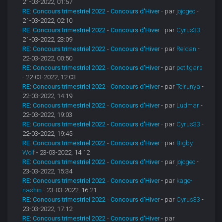
21-03-2022, 01:57
RE: Concours trimestriel 2022 - Concours d'Hiver
- par
jojogeo
-
21-03-2022, 02:10
RE: Concours trimestriel 2022 - Concours d'Hiver
- par
Cyrus33
-
21-03-2022, 23:09
RE: Concours trimestriel 2022 - Concours d'Hiver
- par
Reldan
-
22-03-2022, 00:50
RE: Concours trimestriel 2022 - Concours d'Hiver
- par
petitgars
- 22-03-2022, 12:03
RE: Concours trimestriel 2022 - Concours d'Hiver
- par
Telrunya
-
22-03-2022, 14:19
RE: Concours trimestriel 2022 - Concours d'Hiver
- par
Ludmar
-
22-03-2022, 19:03
RE: Concours trimestriel 2022 - Concours d'Hiver
- par
Cyrus33
-
22-03-2022, 19:45
RE: Concours trimestriel 2022 - Concours d'Hiver
- par
Bigby
Wolf
- 23-03-2022, 14:12
RE: Concours trimestriel 2022 - Concours d'Hiver
- par
jojogeo
-
23-03-2022, 15:34
RE: Concours trimestriel 2022 - Concours d'Hiver
- par
kage-
nashin
- 23-03-2022, 16:21
RE: Concours trimestriel 2022 - Concours d'Hiver
- par
Cyrus33
-
23-03-2022, 17:12
RE: Concours trimestriel 2022 - Concours d'Hiver
- par