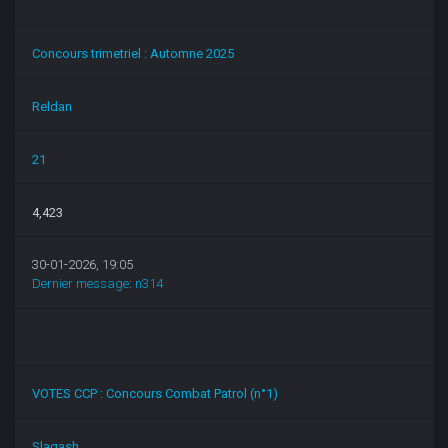
Concours trimetriel : Automne 2025
Reldan
21
4,423
30-01-2026, 19:05
Dernier message
:
n314
VOTES CCP : Concours Combat Patrol (n°1)
Slagash