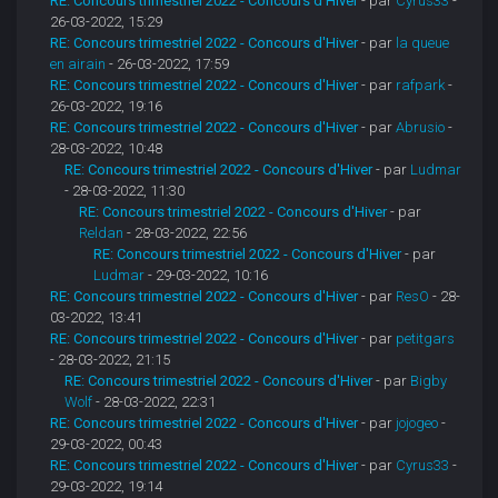
RE: Concours trimestriel 2022 - Concours d'Hiver
- par
Cyrus33
-
26-03-2022, 15:29
RE: Concours trimestriel 2022 - Concours d'Hiver
- par
la queue
en airain
- 26-03-2022, 17:59
RE: Concours trimestriel 2022 - Concours d'Hiver
- par
rafpark
-
26-03-2022, 19:16
RE: Concours trimestriel 2022 - Concours d'Hiver
- par
Abrusio
-
28-03-2022, 10:48
RE: Concours trimestriel 2022 - Concours d'Hiver
- par
Ludmar
- 28-03-2022, 11:30
RE: Concours trimestriel 2022 - Concours d'Hiver
- par
Reldan
- 28-03-2022, 22:56
RE: Concours trimestriel 2022 - Concours d'Hiver
- par
Ludmar
- 29-03-2022, 10:16
RE: Concours trimestriel 2022 - Concours d'Hiver
- par
ResO
- 28-
03-2022, 13:41
RE: Concours trimestriel 2022 - Concours d'Hiver
- par
petitgars
- 28-03-2022, 21:15
RE: Concours trimestriel 2022 - Concours d'Hiver
- par
Bigby
Wolf
- 28-03-2022, 22:31
RE: Concours trimestriel 2022 - Concours d'Hiver
- par
jojogeo
-
29-03-2022, 00:43
RE: Concours trimestriel 2022 - Concours d'Hiver
- par
Cyrus33
-
29-03-2022, 19:14