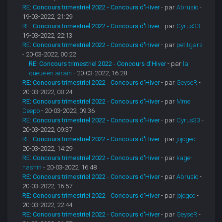
RE: Concours trimestriel 2022 - Concours d'Hiver
- par
Abrusio
-
19-03-2022, 21:29
RE: Concours trimestriel 2022 - Concours d'Hiver
- par
Cyrus33
-
19-03-2022, 22:13
RE: Concours trimestriel 2022 - Concours d'Hiver
- par
petitgars
- 20-03-2022, 00:22
RE: Concours trimestriel 2022 - Concours d'Hiver
- par
la
queue en airain
- 20-03-2022, 16:28
RE: Concours trimestriel 2022 - Concours d'Hiver
- par
GeyseR
-
20-03-2022, 00:24
RE: Concours trimestriel 2022 - Concours d'Hiver
- par
Mme
Deepo
- 20-03-2022, 09:36
RE: Concours trimestriel 2022 - Concours d'Hiver
- par
Cyrus33
-
20-03-2022, 09:37
RE: Concours trimestriel 2022 - Concours d'Hiver
- par
jojogeo
-
20-03-2022, 14:29
RE: Concours trimestriel 2022 - Concours d'Hiver
- par
kage-
nashin
- 20-03-2022, 16:48
RE: Concours trimestriel 2022 - Concours d'Hiver
- par
Abrusio
-
20-03-2022, 16:57
RE: Concours trimestriel 2022 - Concours d'Hiver
- par
jojogeo
-
20-03-2022, 22:44
RE: Concours trimestriel 2022 - Concours d'Hiver
- par
GeyseR
-