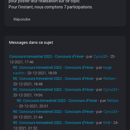
pour poster leur réalisation sur ce topic.
Pour l'instant, nous comptons 7 participations.
Répondre
Messages dans ce sujet
Concours trimestriel 2022 - Concours d'Hiver
- par
Cyrus33
- 23-
12-2021, 17:46
RE: Concours trimestriel 2022 - Concours d'Hiver
- par
kage-
nashin
- 23-12-2021, 18:09
RE: Concours trimestriel 2022 - Concours d'Hiver
- par
Reldan
-
23-12-2021, 18:48
RE: Concours trimestriel 2022 - Concours d'Hiver
- par
Cyrus33
-
23-12-2021, 19:36
RE: Concours trimestriel 2022 - Concours d'Hiver
- par
Reldan
- 23-12-2021, 20:01
RE: Concours trimestriel 2022 - Concours d'Hiver
- par
Cyrus33
-
23-12-2021, 21:44
RE: Concours trimestriel 2022 - Concours d'Hiver
- par
MrB
- 24-
12-2021, 01:52