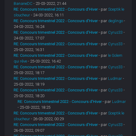
BananeDC
- 23-03-2022, 21:44
RE: Concours trimestriel 2022 - Concours d'Hiver
- par
Sceptik le
sloucheur
- 24-03-2022, 16:11
RE: Concours trimestriel 2022 - Concours d'Hiver
- par
deglingo
-
24-03-2022, 16:24
RE: Concours trimestriel 2022 - Concours d'Hiver
- par
Cyrus33
-
24-03-2022, 17:07
RE: Concours trimestriel 2022 - Concours d'Hiver
- par
Cyrus33
-
25-03-2022, 16:31
RE: Concours trimestriel 2022 - Concours d'Hiver
- par
le Golem
qui rêve
- 25-03-2022, 16:42
RE: Concours trimestriel 2022 - Concours d'Hiver
- par
Cyrus33
-
25-03-2022, 18:17
RE: Concours trimestriel 2022 - Concours d'Hiver
- par
Ludmar
-
25-03-2022, 18:19
RE: Concours trimestriel 2022 - Concours d'Hiver
- par
Cyrus33
-
25-03-2022, 18:20
RE: Concours trimestriel 2022 - Concours d'Hiver
- par
Ludmar
- 25-03-2022, 18:25
RE: Concours trimestriel 2022 - Concours d'Hiver
- par
Sceptik le
sloucheur
- 26-03-2022, 00:29
RE: Concours trimestriel 2022 - Concours d'Hiver
- par
Cyrus33
-
26-03-2022, 09:07