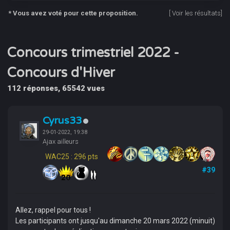
* Vous avez voté pour cette proposition.
[
Voir les résultats
]
Concours trimestriel 2022 -
Concours d'Hiver
112 réponses, 65542 vues
Cyrus33
29-01-2022, 19:38
Ajax ailleurs
WAC25 : 296 pts
#39
Allez, rappel pour tous !
Les participants ont jusqu'au dimanche 20 mars 2022 (minuit)