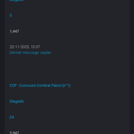
5
1,447
22-11-2025, 13:07
Dernier message
:
coyote
CCP : Concours Combat Patrol (n°1)
Slagash
24
5,947