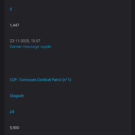
5
1,447
22-11-2025, 13:07
Dernier message
:
coyote
CCP : Concours Combat Patrol (n°1)
Slagash
24
5,930