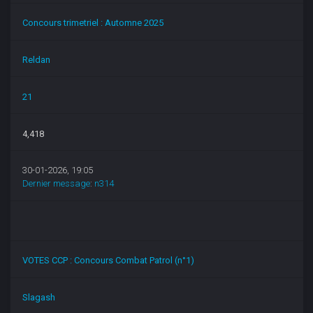
Concours trimetriel : Automne 2025
Reldan
21
4,418
30-01-2026, 19:05
Dernier message
:
n314
VOTES CCP : Concours Combat Patrol (n°1)
Slagash