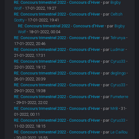
RE: Concours trimestriel 2022 - Concours d'Hiver
- par
Bigby
Wolf
- 17-01-2022, 19:27
RE: Concours trimestriel 2022 - Concours d'Hiver
- par
Celtish
Scotty
- 17-01-2022, 19:41
RE: Concours trimestriel 2022 - Concours d'Hiver
- par
Bigby
Wolf
- 18-01-2022, 00:04
RE: Concours trimestriel 2022 - Concours d'Hiver
- par
Telrunya
-
17-01-2022, 20:46
RE: Concours trimestriel 2022 - Concours d'Hiver
- par
Ludmar
-
21-01-2022, 17:31
RE: Concours trimestriel 2022 - Concours d'Hiver
- par
Cyrus33
-
22-01-2022, 19:12
RE: Concours trimestriel 2022 - Concours d'Hiver
- par
deglingo
-
26-01-2022, 20:39
RE: Concours trimestriel 2022 - Concours d'Hiver
- par
Cyrus33
-
29-01-2022, 19:38
RE: Concours trimestriel 2022 - Concours d'Hiver
- par
Fumeterre
- 29-01-2022, 22:02
RE: Concours trimestriel 2022 - Concours d'Hiver
- par
MrB
- 31-
01-2022, 00:11
RE: Concours trimestriel 2022 - Concours d'Hiver
- par
Cyrus33
-
11-02-2022, 18:15
RE: Concours trimestriel 2022 - Concours d'Hiver
- par
Le Caillou
- 20-02-2022, 15:55