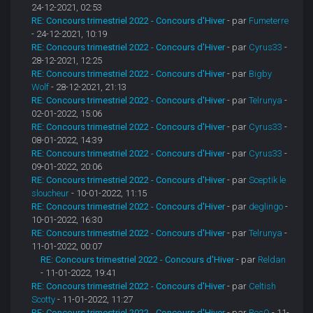
24-12-2021, 02:53
RE: Concours trimestriel 2022 - Concours d'Hiver
- par
Fumeterre
- 24-12-2021, 10:19
RE: Concours trimestriel 2022 - Concours d'Hiver
- par
Cyrus33
-
28-12-2021, 12:25
RE: Concours trimestriel 2022 - Concours d'Hiver
- par
Bigby
Wolf
- 28-12-2021, 21:13
RE: Concours trimestriel 2022 - Concours d'Hiver
- par
Telrunya
-
02-01-2022, 15:06
RE: Concours trimestriel 2022 - Concours d'Hiver
- par
Cyrus33
-
08-01-2022, 14:39
RE: Concours trimestriel 2022 - Concours d'Hiver
- par
Cyrus33
-
09-01-2022, 20:06
RE: Concours trimestriel 2022 - Concours d'Hiver
- par
Sceptik le
sloucheur
- 10-01-2022, 11:15
RE: Concours trimestriel 2022 - Concours d'Hiver
- par
deglingo
-
10-01-2022, 16:30
RE: Concours trimestriel 2022 - Concours d'Hiver
- par
Telrunya
-
11-01-2022, 00:07
RE: Concours trimestriel 2022 - Concours d'Hiver
- par
Reldan
- 11-01-2022, 19:41
RE: Concours trimestriel 2022 - Concours d'Hiver
- par
Celtish
Scotty
- 11-01-2022, 11:27
RE: Concours trimestriel 2022 - Concours d'Hiver
- par
ResO
- 11-