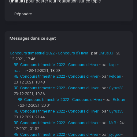
(minuit)
pour poster leur réalisation sur ce topic.
Répondre
Messages dans ce sujet
Concours trimestriel 2022 - Concours d'Hiver
- par
Cyrus33
- 23-
12-2021, 17:46
RE: Concours trimestriel 2022 - Concours d'Hiver
- par
kage-
nashin
- 23-12-2021, 18:09
RE: Concours trimestriel 2022 - Concours d'Hiver
- par
Reldan
-
23-12-2021, 18:48
RE: Concours trimestriel 2022 - Concours d'Hiver
- par
Cyrus33
-
23-12-2021, 19:36
RE: Concours trimestriel 2022 - Concours d'Hiver
- par
Reldan
- 23-12-2021, 20:01
RE: Concours trimestriel 2022 - Concours d'Hiver
- par
Cyrus33
-
23-12-2021, 21:44
RE: Concours trimestriel 2022 - Concours d'Hiver
- par
MrB
- 24-
12-2021, 01:52
RE: Concours trimestriel 2022 - Concours d'Hiver
- par
jojogeo
-