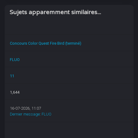
Sujets apparemment similaires...
Concours Color Quest Fire Bird (terminé)
FLUO
11
1,644
16-07-2026, 11:07
Dernier message
:
FLUO