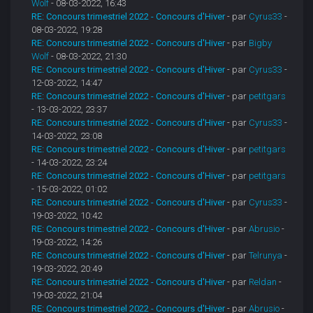
Wolf
- 08-03-2022, 16:43
RE: Concours trimestriel 2022 - Concours d'Hiver
- par
Cyrus33
-
08-03-2022, 19:28
RE: Concours trimestriel 2022 - Concours d'Hiver
- par
Bigby
Wolf
- 08-03-2022, 21:30
RE: Concours trimestriel 2022 - Concours d'Hiver
- par
Cyrus33
-
12-03-2022, 14:47
RE: Concours trimestriel 2022 - Concours d'Hiver
- par
petitgars
- 13-03-2022, 23:37
RE: Concours trimestriel 2022 - Concours d'Hiver
- par
Cyrus33
-
14-03-2022, 23:08
RE: Concours trimestriel 2022 - Concours d'Hiver
- par
petitgars
- 14-03-2022, 23:24
RE: Concours trimestriel 2022 - Concours d'Hiver
- par
petitgars
- 15-03-2022, 01:02
RE: Concours trimestriel 2022 - Concours d'Hiver
- par
Cyrus33
-
19-03-2022, 10:42
RE: Concours trimestriel 2022 - Concours d'Hiver
- par
Abrusio
-
19-03-2022, 14:26
RE: Concours trimestriel 2022 - Concours d'Hiver
- par
Telrunya
-
19-03-2022, 20:49
RE: Concours trimestriel 2022 - Concours d'Hiver
- par
Reldan
-
19-03-2022, 21:04
RE: Concours trimestriel 2022 - Concours d'Hiver
- par
Abrusio
-