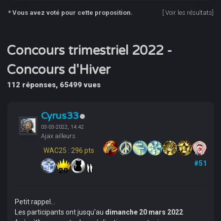
* Vous avez voté pour cette proposition.
[
Voir les résultats
]
Concours trimestriel 2022 -
Concours d'Hiver
112 réponses, 65499 vues
Cyrus33
03-03-2022, 14:42
Ajax ailleurs
WAC25 : 296 pts
#51
Petit rappel...
Les participants ont jusqu'au
dimanche 20 mars 2022