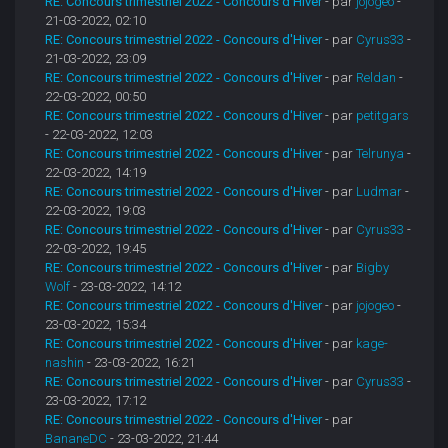
RE: Concours trimestriel 2022 - Concours d'Hiver
- par
jojogeo
-
21-03-2022, 02:10
RE: Concours trimestriel 2022 - Concours d'Hiver
- par
Cyrus33
-
21-03-2022, 23:09
RE: Concours trimestriel 2022 - Concours d'Hiver
- par
Reldan
-
22-03-2022, 00:50
RE: Concours trimestriel 2022 - Concours d'Hiver
- par
petitgars
- 22-03-2022, 12:03
RE: Concours trimestriel 2022 - Concours d'Hiver
- par
Telrunya
-
22-03-2022, 14:19
RE: Concours trimestriel 2022 - Concours d'Hiver
- par
Ludmar
-
22-03-2022, 19:03
RE: Concours trimestriel 2022 - Concours d'Hiver
- par
Cyrus33
-
22-03-2022, 19:45
RE: Concours trimestriel 2022 - Concours d'Hiver
- par
Bigby
Wolf
- 23-03-2022, 14:12
RE: Concours trimestriel 2022 - Concours d'Hiver
- par
jojogeo
-
23-03-2022, 15:34
RE: Concours trimestriel 2022 - Concours d'Hiver
- par
kage-
nashin
- 23-03-2022, 16:21
RE: Concours trimestriel 2022 - Concours d'Hiver
- par
Cyrus33
-
23-03-2022, 17:12
RE: Concours trimestriel 2022 - Concours d'Hiver
- par
BananeDC
- 23-03-2022, 21:44