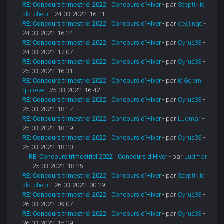
RE: Concours trimestriel 2022 - Concours d'Hiver
- par
Sceptik le
sloucheur
- 24-03-2022, 16:11
RE: Concours trimestriel 2022 - Concours d'Hiver
- par
deglingo
-
24-03-2022, 16:24
RE: Concours trimestriel 2022 - Concours d'Hiver
- par
Cyrus33
-
24-03-2022, 17:07
RE: Concours trimestriel 2022 - Concours d'Hiver
- par
Cyrus33
-
25-03-2022, 16:31
RE: Concours trimestriel 2022 - Concours d'Hiver
- par
le Golem
qui rêve
- 25-03-2022, 16:42
RE: Concours trimestriel 2022 - Concours d'Hiver
- par
Cyrus33
-
25-03-2022, 18:17
RE: Concours trimestriel 2022 - Concours d'Hiver
- par
Ludmar
-
25-03-2022, 18:19
RE: Concours trimestriel 2022 - Concours d'Hiver
- par
Cyrus33
-
25-03-2022, 18:20
RE: Concours trimestriel 2022 - Concours d'Hiver
- par
Ludmar
- 25-03-2022, 18:25
RE: Concours trimestriel 2022 - Concours d'Hiver
- par
Sceptik le
sloucheur
- 26-03-2022, 00:29
RE: Concours trimestriel 2022 - Concours d'Hiver
- par
Cyrus33
-
26-03-2022, 09:07
RE: Concours trimestriel 2022 - Concours d'Hiver
- par
Cyrus33
-
26-03-2022, 15:29