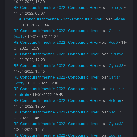
10-01-2022, 16:30
RE: Concours trimestriel 2022 - Concours d'Hiver
- par
Telrunya
-
11-01-2022, 00:07
RE: Concours trimestriel 2022 - Concours d'Hiver
- par
Reldan
- 11-01-2022, 19:41
RE: Concours trimestriel 2022 - Concours d'Hiver
- par
Celtish
Scotty
- 11-01-2022, 11:27
RE: Concours trimestriel 2022 - Concours d'Hiver
- par
ResO
- 11-
01-2022, 12:09
RE: Concours trimestriel 2022 - Concours d'Hiver
- par
Telrunya
-
11-01-2022, 12:28
RE: Concours trimestriel 2022 - Concours d'Hiver
- par
Cyrus33
-
11-01-2022, 17:46
RE: Concours trimestriel 2022 - Concours d'Hiver
- par
Celtish
Scotty
- 11-01-2022, 19:30
RE: Concours trimestriel 2022 - Concours d'Hiver
- par
la queue
en airain
- 11-01-2022, 19:43
RE: Concours trimestriel 2022 - Concours d'Hiver
- par
Reldan
-
11-01-2022, 19:55
RE: Concours trimestriel 2022 - Concours d'Hiver
- par
Neo
- 13-
01-2022, 11:46
RE: Concours trimestriel 2022 - Concours d'Hiver
- par
Cyrus33
-
13-01-2022, 14:51
RE: Concours trimestriel 2022 - Concours d'Hiver
- par
Ludmar
-