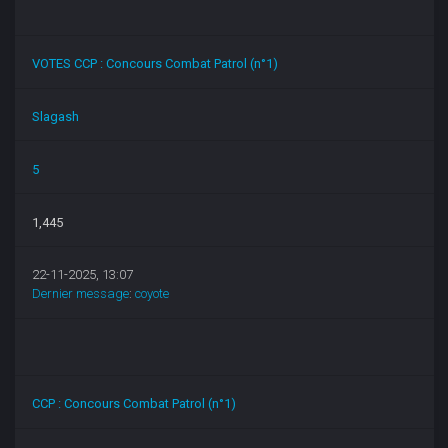
VOTES CCP : Concours Combat Patrol (n°1)
Slagash
5
1,445
22-11-2025, 13:07
Dernier message
:
coyote
CCP : Concours Combat Patrol (n°1)