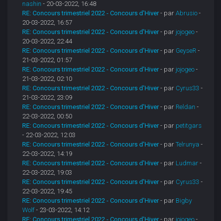
nashin
- 20-03-2022, 16:48
RE: Concours trimestriel 2022 - Concours d'Hiver
- par
Abrusio
-
20-03-2022, 16:57
RE: Concours trimestriel 2022 - Concours d'Hiver
- par
jojogeo
-
20-03-2022, 22:44
RE: Concours trimestriel 2022 - Concours d'Hiver
- par
GeyseR
-
21-03-2022, 01:57
RE: Concours trimestriel 2022 - Concours d'Hiver
- par
jojogeo
-
21-03-2022, 02:10
RE: Concours trimestriel 2022 - Concours d'Hiver
- par
Cyrus33
-
21-03-2022, 23:09
RE: Concours trimestriel 2022 - Concours d'Hiver
- par
Reldan
-
22-03-2022, 00:50
RE: Concours trimestriel 2022 - Concours d'Hiver
- par
petitgars
- 22-03-2022, 12:03
RE: Concours trimestriel 2022 - Concours d'Hiver
- par
Telrunya
-
22-03-2022, 14:19
RE: Concours trimestriel 2022 - Concours d'Hiver
- par
Ludmar
-
22-03-2022, 19:03
RE: Concours trimestriel 2022 - Concours d'Hiver
- par
Cyrus33
-
22-03-2022, 19:45
RE: Concours trimestriel 2022 - Concours d'Hiver
- par
Bigby
Wolf
- 23-03-2022, 14:12
RE: Concours trimestriel 2022 - Concours d'Hiver
- par
jojogeo
-