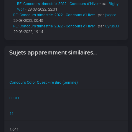
RE: Concours trimestriel 2022 - Concours d'Hiver
- par
Bigby
Wolf
- 28-03-2022, 22:31
RE: Concours trimestriel 2022 - Concours d'Hiver
- par
jojogeo
-
29-03-2022, 00:43
RE: Concours trimestriel 2022 - Concours d'Hiver
- par
Cyrus33
-
29-03-2022, 19:14
Sujets apparemment similaires...
Concours Color Quest Fire Bird (terminé)
FLUO
11
1,641