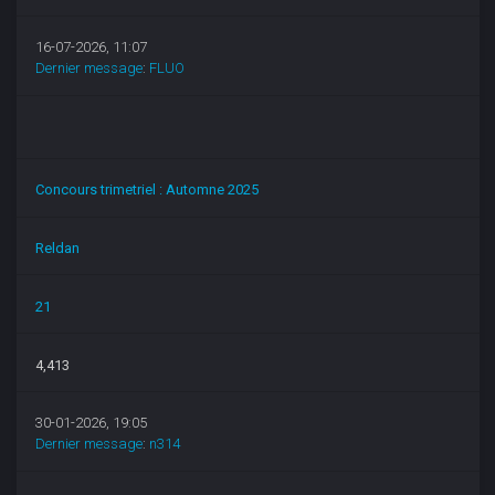
16-07-2026, 11:07
Dernier message
:
FLUO
Concours trimetriel : Automne 2025
Reldan
21
4,413
30-01-2026, 19:05
Dernier message
:
n314