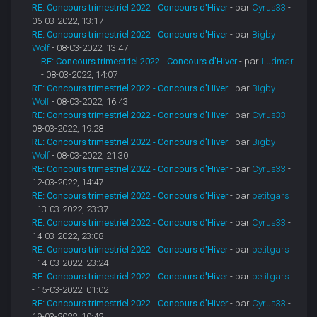
RE: Concours trimestriel 2022 - Concours d'Hiver
- par
Cyrus33
-
06-03-2022, 13:17
RE: Concours trimestriel 2022 - Concours d'Hiver
- par
Bigby
Wolf
- 08-03-2022, 13:47
RE: Concours trimestriel 2022 - Concours d'Hiver
- par
Ludmar
- 08-03-2022, 14:07
RE: Concours trimestriel 2022 - Concours d'Hiver
- par
Bigby
Wolf
- 08-03-2022, 16:43
RE: Concours trimestriel 2022 - Concours d'Hiver
- par
Cyrus33
-
08-03-2022, 19:28
RE: Concours trimestriel 2022 - Concours d'Hiver
- par
Bigby
Wolf
- 08-03-2022, 21:30
RE: Concours trimestriel 2022 - Concours d'Hiver
- par
Cyrus33
-
12-03-2022, 14:47
RE: Concours trimestriel 2022 - Concours d'Hiver
- par
petitgars
- 13-03-2022, 23:37
RE: Concours trimestriel 2022 - Concours d'Hiver
- par
Cyrus33
-
14-03-2022, 23:08
RE: Concours trimestriel 2022 - Concours d'Hiver
- par
petitgars
- 14-03-2022, 23:24
RE: Concours trimestriel 2022 - Concours d'Hiver
- par
petitgars
- 15-03-2022, 01:02
RE: Concours trimestriel 2022 - Concours d'Hiver
- par
Cyrus33
-
19-03-2022, 10:42