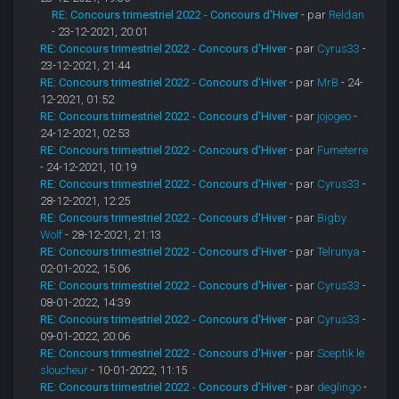
RE: Concours trimestriel 2022 - Concours d'Hiver
- par
Reldan
- 23-12-2021, 20:01
RE: Concours trimestriel 2022 - Concours d'Hiver
- par
Cyrus33
-
23-12-2021, 21:44
RE: Concours trimestriel 2022 - Concours d'Hiver
- par
MrB
- 24-
12-2021, 01:52
RE: Concours trimestriel 2022 - Concours d'Hiver
- par
jojogeo
-
24-12-2021, 02:53
RE: Concours trimestriel 2022 - Concours d'Hiver
- par
Fumeterre
- 24-12-2021, 10:19
RE: Concours trimestriel 2022 - Concours d'Hiver
- par
Cyrus33
-
28-12-2021, 12:25
RE: Concours trimestriel 2022 - Concours d'Hiver
- par
Bigby
Wolf
- 28-12-2021, 21:13
RE: Concours trimestriel 2022 - Concours d'Hiver
- par
Telrunya
-
02-01-2022, 15:06
RE: Concours trimestriel 2022 - Concours d'Hiver
- par
Cyrus33
-
08-01-2022, 14:39
RE: Concours trimestriel 2022 - Concours d'Hiver
- par
Cyrus33
-
09-01-2022, 20:06
RE: Concours trimestriel 2022 - Concours d'Hiver
- par
Sceptik le
sloucheur
- 10-01-2022, 11:15
RE: Concours trimestriel 2022 - Concours d'Hiver
- par
deglingo
-