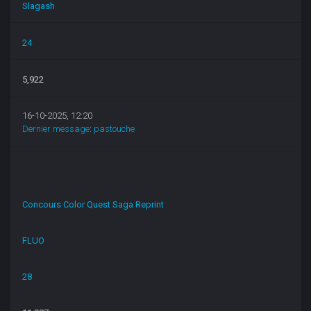
Slagash
24
5,922
16-10-2025, 12:20
Dernier message
:
pastouche
Concours Color Quest Saga Reprint
FLUO
28