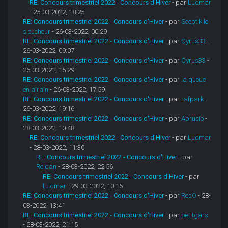
RE: Concours trimestriel 2022 - Concours d'Hiver
- par
Ludmar
- 25-03-2022, 18:25
RE: Concours trimestriel 2022 - Concours d'Hiver
- par
Sceptik le
sloucheur
- 26-03-2022, 00:29
RE: Concours trimestriel 2022 - Concours d'Hiver
- par
Cyrus33
-
26-03-2022, 09:07
RE: Concours trimestriel 2022 - Concours d'Hiver
- par
Cyrus33
-
26-03-2022, 15:29
RE: Concours trimestriel 2022 - Concours d'Hiver
- par
la queue
en airain
- 26-03-2022, 17:59
RE: Concours trimestriel 2022 - Concours d'Hiver
- par
rafpark
-
26-03-2022, 19:16
RE: Concours trimestriel 2022 - Concours d'Hiver
- par
Abrusio
-
28-03-2022, 10:48
RE: Concours trimestriel 2022 - Concours d'Hiver
- par
Ludmar
- 28-03-2022, 11:30
RE: Concours trimestriel 2022 - Concours d'Hiver
- par
Reldan
- 28-03-2022, 22:56
RE: Concours trimestriel 2022 - Concours d'Hiver
- par
Ludmar
- 29-03-2022, 10:16
RE: Concours trimestriel 2022 - Concours d'Hiver
- par
ResO
- 28-
03-2022, 13:41
RE: Concours trimestriel 2022 - Concours d'Hiver
- par
petitgars
- 28-03-2022, 21:15