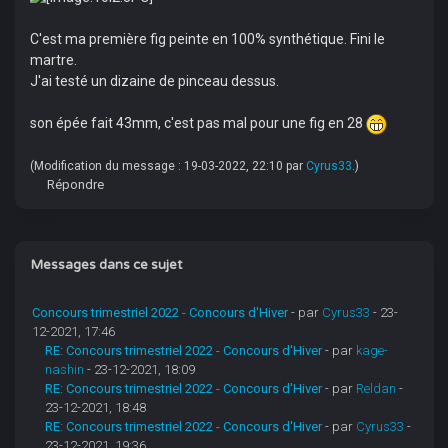
C'est ma première fig peinte en 100% synthétique. Fini le
martre.
J'ai testé un dizaine de pinceau dessus.
son épée fait 43mm, c'est pas mal pour une fig en 28
(Modification du message : 19-03-2022, 22:10 par
Cyrus33
.)
Répondre
Messages dans ce sujet
Concours trimestriel 2022 - Concours d'Hiver
- par
Cyrus33
- 23-
12-2021, 17:46
RE: Concours trimestriel 2022 - Concours d'Hiver
- par
kage-
nashin
- 23-12-2021, 18:09
RE: Concours trimestriel 2022 - Concours d'Hiver
- par
Reldan
-
23-12-2021, 18:48
RE: Concours trimestriel 2022 - Concours d'Hiver
- par
Cyrus33
-
23-12-2021, 19:36