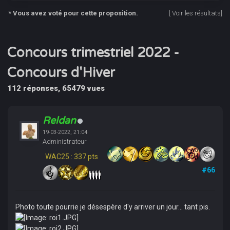
* Vous avez voté pour cette proposition.
[
Voir les résultats
]
Concours trimestriel 2022 -
Concours d'Hiver
112 réponses, 65479 vues
Reldan
19-03-2022, 21:04
Administrateur
WAC25 : 337 pts
#66
Photo toute pourrie je désespère d'y arriver un jour... tant pis.