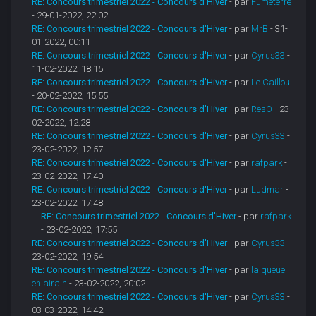
RE: Concours trimestriel 2022 - Concours d'Hiver
- par
Fumeterre
- 29-01-2022, 22:02
RE: Concours trimestriel 2022 - Concours d'Hiver
- par
MrB
- 31-
01-2022, 00:11
RE: Concours trimestriel 2022 - Concours d'Hiver
- par
Cyrus33
-
11-02-2022, 18:15
RE: Concours trimestriel 2022 - Concours d'Hiver
- par
Le Caillou
- 20-02-2022, 15:55
RE: Concours trimestriel 2022 - Concours d'Hiver
- par
ResO
- 23-
02-2022, 12:28
RE: Concours trimestriel 2022 - Concours d'Hiver
- par
Cyrus33
-
23-02-2022, 12:57
RE: Concours trimestriel 2022 - Concours d'Hiver
- par
rafpark
-
23-02-2022, 17:40
RE: Concours trimestriel 2022 - Concours d'Hiver
- par
Ludmar
-
23-02-2022, 17:48
RE: Concours trimestriel 2022 - Concours d'Hiver
- par
rafpark
- 23-02-2022, 17:55
RE: Concours trimestriel 2022 - Concours d'Hiver
- par
Cyrus33
-
23-02-2022, 19:54
RE: Concours trimestriel 2022 - Concours d'Hiver
- par
la queue
en airain
- 23-02-2022, 20:02
RE: Concours trimestriel 2022 - Concours d'Hiver
- par
Cyrus33
-
03-03-2022, 14:42